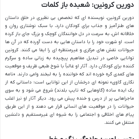
دورین کرونین: شعبده باز کلمات
دورین کرونین، نویسنده ای که تخصص بی نظیری در خلق داستان
های طنزآمیز و جذاب برای کودکان دارد، با سبک نوشتاری روان و
خلاقانه اش، به سرعت در دل خوانندگان کوچک و بزرگ جای باز کرده
است. او شهرت خود را با داستان هایی به دست آورده که در آن ها
حیوانات نقش های مرکزی و غیرمنتظره ای را ایفا می کنند. کرونین
توانایی خاصی در تبدیل مفاهیم پیچیده به زبانی ساده و سرگرم
کننده برای کودکان دارد. آثار او غالباً با شوخ طبعی ظریف و موقعیت
های کمدی گره خورده اند که خواننده را به لبخند وامی دارند. «نامه
نگاری گاوی» نمونه ای درخشان از این توانایی است؛ داستانی که از
یک ایده ساده (گاوهایی که تایپ بلدند) شروع می شود و به سوی
ماجراهایی پر از درس و خنده پیش می رود. دیگر آثار او نیز اغلب
حیوانات را در موقعیت های انسانی قرار می دهند و از این طریق،
پیام های اخلاقی و اجتماعی را به شیوه ای غیرمستقیم و دلنشین
منتقل می کنند.