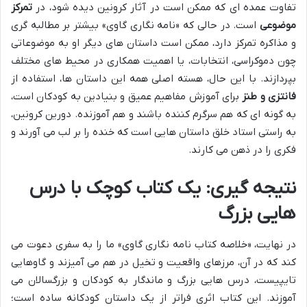
تفاوت عمده ای که ممکن است در آثار کرونین دیده شود، در
تمرکز
موضوعی
است. در حالی که «نامه نگاری گاوی» بیشتر بر مطالبه گری
و مذاکره تمرکز دارد، ممکن است داستان های دیگر او به موضوعاتی
چون دموکراسی، انتخابات، یا اهمیت همکاری در محیط های مختلف
بپردازند. با این حال، هسته اصلی همه این داستان ها، استفاده از
فانتزی و طنز
برای آموزش مفاهیم عمیق و بنیادین به کودکان است،
به گونه ای که هم سرگرم کننده باشند و هم آموزنده. دورین کرونین،
به راستی استاد خلق داستان هایی است که خنده را بر لب می آورند و
فکری را در ذهن می کارند.
نتیجه گیری: یک کتاب کوچک با درس
هایی بزرگ
در نهایت، «خلاصه کتاب نامه نگاری گاوی» ما را به سفری دعوت می
کند که در آن، مرزهای واقعیت و تخیل در هم می آمیزند و گاوهایی
تایپیست، درس هایی بزرگ و ماندگار به کودکان و بزرگسالان می
آموزند. این کتاب اثری فراتر از یک داستان کودکانه ساده است؛