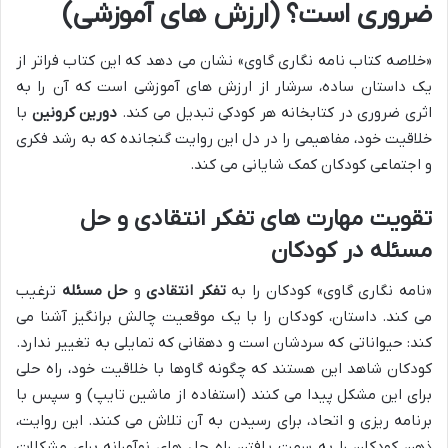
ضروری است؟ (ارزش های آموزشی)
«خلاصه کتاب نامه نگاری گاوی» نشان می دهد که این کتاب فراتر از
یک داستان ساده، سرشار از ارزش های آموزشی است که آن را به
اثری ضروری در کتابخانه هر کودکی تبدیل می کند.
دورین کرونین
با
خلاقیت خود، مفاهیمی را در دل این روایت گنجانده که به رشد فکری
و اجتماعی کودکان کمک شایانی می کند.
تقویت مهارت های تفکر انتقادی و حل
مسئله در کودکان
«نامه نگاری گاوی» کودکان را به
تفکر انتقادی
و
حل مسئله
ترغیب
می کند. داستان، کودکان را با یک موقعیت چالش برانگیز آشنا می
کند: حیواناتی که سردشان است و دهقانی که تمایلی به تغییر ندارد.
کودکان شاهد این هستند که چگونه گاوها با خلاقیت خود، راه حلی
برای این مشکل پیدا می کنند (استفاده از ماشین تایپ) و سپس با
برنامه ریزی و اتحاد، برای رسیدن به آن تلاش می کنند. این روایت،
ذهن کودکان را به سمت یافتن راه حل های نوآورانه برای مشکلات