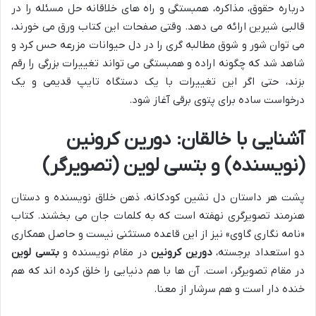
درباره حقوق، مذاکره، همبستگی و راه های خلاقانه حل مسئله را در
قالبی شیرین ارائه می دهد. وقتی صفحات این کتاب ورق می خورند،
می توان شور و شوق مطالبه گری را در دل حیوانات مزرعه حس کرد و
شاهد شد که چگونه اراده و همبستگی می تواند تغییرات بزرگی را رقم
بزند، حتی اگر این تغییرات با یک دستگاه تایپ قدیمی و یک
درخواست ساده برای پتوی برقی آغاز شود.
آشنایی با خالقان: دورین کرونین
(نویسنده) و بتسی لوین (تصویرگر)
پشت هر داستان دل نشین کودکانه، ذهن خلاق نویسنده و دستان
هنرمند تصویرگری نهفته است که به کلمات جان می بخشند. کتاب
«نامه نگاری گاوی» نیز از این قاعده مستثنی نیست و حاصل همکاری
دو استعداد برجسته،
دورین کرونین
در مقام نویسنده و
بتسی لوین
در مقام تصویرگر، است. آن ها با هم دنیایی را خلق کرده اند که هم
خنده دار است و هم سرشار از معنا.