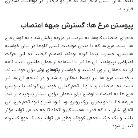
بلکه به بن بستی منجر شد که هر دو طرف را در موقعیت دشواری
قرار داد.
پیوستن مرغ ها: گسترش جبهه اعتصاب
ماجرای اعتصاب گاوها، به سرعت در مزرعه پخش شد و به گوش مرغ
ها رسید. مرغ ها که با دیدن موفقیت نسبی گاوها در بیان خواسته
هایشان، جسارت پیدا کرده بودند، تصمیم گرفتند به این حرکت
اعتراضی بپیوندند. آن ها نیز با استفاده از همان ماشین تایپ، نامه
ای به دهقان براون نوشتند و خواستار
پتوهای برقی
برای خود شدند.
درخواست مرغ ها نیز توسط دهقان رد شد و در نتیجه، آن ها نیز
دست به اعتصاب زدند و از تخم گذاری خودداری کردند. با پیوستن
مرغ ها به اعتصاب، اوضاع برای دهقان براون بسیار پیچیده تر شد.
مزرعه حالا با دو بحران بزرگ روبرو بود: نبود شیر و نبود تخم مرغ. این
اتفاق نشان داد که قدرت همبستگی و اتحاد تا چه حد می تواند مؤثر
باشد و یک حرکت جمعی کوچک، چطور می تواند به یک موج گسترده
تبدیل شود.