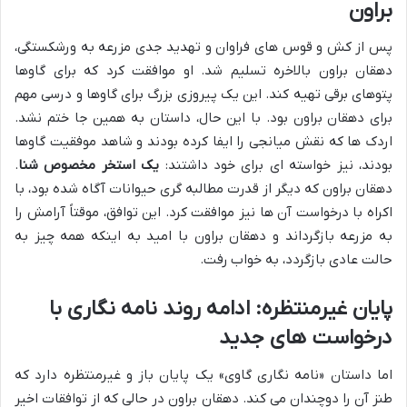
براون
پس از کش و قوس های فراوان و تهدید جدی مزرعه به ورشکستگی،
دهقان براون بالاخره تسلیم شد. او موافقت کرد که برای گاوها
پتوهای برقی تهیه کند. این یک پیروزی بزرگ برای گاوها و درسی مهم
برای دهقان براون بود. با این حال، داستان به همین جا ختم نشد.
اردک ها که نقش میانجی را ایفا کرده بودند و شاهد موفقیت گاوها
بودند، نیز خواسته ای برای خود داشتند:
یک استخر مخصوص شنا
.
دهقان براون که دیگر از قدرت مطالبه گری حیوانات آگاه شده بود، با
اکراه با درخواست آن ها نیز موافقت کرد. این توافق، موقتاً آرامش را
به مزرعه بازگرداند و دهقان براون با امید به اینکه همه چیز به
حالت عادی بازگردد، به خواب رفت.
پایان غیرمنتظره: ادامه روند نامه نگاری با
درخواست های جدید
اما داستان «نامه نگاری گاوی» یک پایان باز و غیرمنتظره دارد که
طنز آن را دوچندان می کند. دهقان براون در حالی که از توافقات اخیر