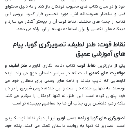
خود را در میان کتاب های محبوب کودکان باز کند و به دلیل محتوای
غنی و ساختار هنرمندانه اش، مورد تحسین قرار گیرد. بررسی این
کتاب از جنبه های مختلف، نقاط قوت آن را بیشتر آشکار می سازد و
دیدگاه های تکمیلی را برای استفاده بهینه از آن ارائه می دهد.
نقاط قوت: طنز لطیف، تصویرگری گویا، پیام
های آموزشی عمیق
یکی از بارزترین
نقاط قوت
کتاب «نامه نگاری گاوی»،
طنز لطیف و
موقعیت های کمدی
است که در سراسر داستان موج می زند. ایده
گاوهایی که تایپ بلدند و نامه های رسمی برای دهقان خود می
نویسند، به تنهایی خنده دار است و این خنده، درسی شیرین را در دل
خود پنهان کرده است. این طنز، نه تنها کودکان را سرگرم می کند،
بلکه راهی دلنشین برای جذب آن ها به مفاهیم پیچیده تر است.
تصویرگری های گویا و زنده بتسی لوین
نیز از دیگر نقاط قوت کلیدی
است. تصاویر نه تنها به روایت داستان کمک می کنند، بلکه خود