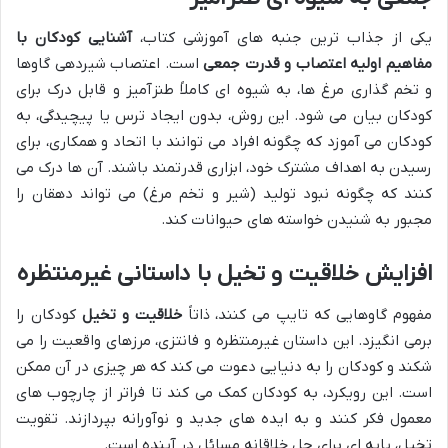
یکی از جذاب ترین جنبه های آموزشی کتاب،
آشنایی کودکان با
مفاهیم اولیه اعتصاب و قدرت جمعی
است. اعتصاب شیردهی گاوها
و تخم گذاری مرغ ها، به شیوه ای کاملاً طنزآمیز و قابل درک برای
کودکان بیان می شود. این روش، بدون ایجاد ترس یا پیچیدگی، به
کودکان می آموزد که چگونه افراد می توانند با اتحاد و همکاری، برای
رسیدن به اهداف مشترک خود، ابزاری قدرتمند باشند. آن ها درک می
کنند که چگونه نبود تولید (شیر و تخم مرغ) می تواند دهقان را
مجبور به شنیدن خواسته های حیوانات کند.
افزایش خلاقیت و تخیل با داستانی غیرمنتظره
مفهوم گاوهایی که تایپ می کنند، ذاتاً
خلاقیت و تخیل
کودکان را
برمی انگیزد. این داستان غیرمنتظره و فانتزی، مرزهای واقعیت را می
شکند و کودکان را به دنیایی دعوت می کند که هر چیزی در آن ممکن
است. این رویکرد، به کودکان کمک می کند تا فراتر از چارچوب های
معمول فکر کنند و به ایده های جدید و نوآورانه بپردازند. تقویت
تخیل، پایه ای برای حل خلاقانه مسائل در آینده است.