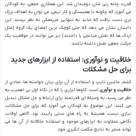
قدرت چانه زنی شان دوچندان شد. این همکاری جمعی، به کودکان
می آموزد که چگونه با همبستگی و کار تیمی، می توان به اهداف بزرگ
تری دست یافت که شاید به تنهایی غیرممکن به نظر برسند. این
داستان نشان می دهد که حتی کوچک ترین اعضای یک گروه (مثل
اردک ها که نقش میانجی را داشتند) نیز می توانند در موفقیت یک
حرکت جمعی نقش داشته باشند.
خلاقیت و نوآوری: استفاده از ابزارهای جدید
برای حل مشکلات
کشف ماشین تایپ و استفاده از آن برای بیان خواسته ها، نمادی از
خلاقیت و نوآوری
است. گاوها ابزاری را که در نگاه اول بی اهمیت به
نظر می رسید، به وسیله ای قدرتمند برای ارتباط و حل مشکل تبدیل
می کنند. این موضوع به کودکان می آموزد که برای حل مشکلات،
نیازی نیست همیشه به راه های سنتی پایبند بود. گاهی اوقات،
نگاهی متفاوت به ابزارهای موجود و استفاده خلاقانه از آن ها می
تواند منجر به نتایج شگفت انگیزی شود.