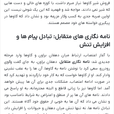
فروش شیر گاوها نیاز مبرم داشت، با کوزه های خالی و دست هایی
که شیر نمی دادند، مواجه شد و فهمید که این یک شوخی نیست. این
اولین ضربه جدی به کسب وکار مزرعه بود و نشان داد که گاوها در
پیگیری خواسته های خود مصمم هستند.
نامه نگاری های متقابل: تبادل پیام ها و
افزایش تنش
با آغاز اعتصاب، ارتباط میان دهقان براون و گاوها وارد مرحله
جدیدی شد:
نامه نگاری متقابل
. دهقان براون، به جای گفت وگوی
رودررو، سعی کرد با نوشتن نامه به گاوها، آن ها را به عقب نشینی
وادار کند. او از گاوها خواست که به کار خود بازگردند و تهدید کرد که
در صورت ادامه اعتصاب، مشکلات جدی برای آن ها پیش خواهد
آمد. اما گاوها نیز با زبانی قاطع و البته محترمانه، به او پاسخ می
دادند. نامه های آن ها پر از منطق و اعتراض به شرایط نامناسب بود
و نشان می داد که آن ها به خوبی از حقوق خود آگاه هستند. این
تبادل نامه ها، نه تنها تنش میان دهقان و حیوانات را افزایش داد،