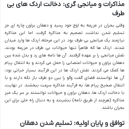
مذاکرات و میانجی گری: دخالت اردک های بی
طرف
وقتی بحران در مزرعه به اوج خود رسید و دهقان براون چاره ای جز
تسلیم شدن نداشت، تصمیم به مذاکره گرفت. اما این مذاکره
نیازمند یک میانجی بی طرف بود. در این مرحله، اردک ها وارد میدان
شدند. اردک ها که ظاهراً تنها حیوانات بی طرف در مزرعه بودند،
نقش میانجی را بر عهده گرفتند. آن ها نامه های رد و بدل شده بین
دهقان براون و حیوانات اعتصابی را حمل می کردند و به انتقال پیام
ها کمک می کردند. نقش اردک ها در این فرآیند بسیار حیاتی بود؛
آن ها توانستند فضای گفت وگو را بین دو طرف باز نگه دارند و با
انتقال صحیح پیام ها، به فرآیند مذاکره سرعت ببخشند. در نهایت،
با دخالت اردک ها، دهقان براون و حیوانات توانستند بر سر یک میز
مذاکره (هرچند از طریق نامه) بنشینند و به دنبال راه حلی برای این
بحران باشند.
توافق و پایان اولیه: تسلیم شدن دهقان