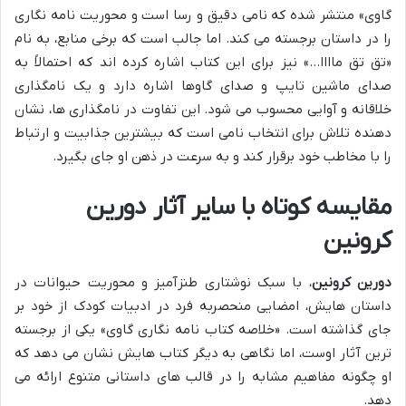
گاوی» منتشر شده که نامی دقیق و رسا است و محوریت نامه نگاری
را در داستان برجسته می کند. اما جالب است که برخی منابع، به نام
«تق تق ماااا…» نیز برای این کتاب اشاره کرده اند که احتمالاً به
صدای ماشین تایپ و صدای گاوها اشاره دارد و یک نامگذاری
خلاقانه و آوایی محسوب می شود. این تفاوت در نامگذاری ها، نشان
دهنده تلاش برای انتخاب نامی است که بیشترین جذابیت و ارتباط
را با مخاطب خود برقرار کند و به سرعت در ذهن او جای بگیرد.
مقایسه کوتاه با سایر آثار دورین
کرونین
دورین کرونین
، با سبک نوشتاری طنزآمیز و محوریت حیوانات در
داستان هایش، امضایی منحصربه فرد در ادبیات کودک از خود بر
جای گذاشته است. «خلاصه کتاب نامه نگاری گاوی» یکی از برجسته
ترین آثار اوست، اما نگاهی به دیگر کتاب هایش نشان می دهد که
او چگونه مفاهیم مشابه را در قالب های داستانی متنوع ارائه می
دهد.