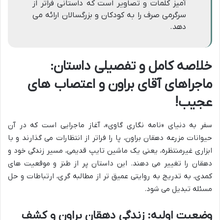
آمیز کلمات و تصاویر است که داستانی فراتر از
سرگرمی صرف را به کودکان و بزرگسالان ارائه می
دهد.
خلاصه کامل و تفصیلی داستان:
ماجراهای آقای براون و اعتصاب های
عجیب!
سفر به دنیای «نامه نگاری گاوی»، آغاز ماجرایی است که در آن
حیوانات مزرعه دهقان براون، پا را فراتر از انتظارات می گذارند و با
ابزاری غیرمنتظره، یعنی یک ماشین تایپ قدیمی، مسیر زندگی خود و
دهقان را تغییر می دهند. این داستان پر از طنز و موقعیت های
کمدی، به تدریج به روایتی عمیق تر از مطالبه گری، ارتباطات و حل
مسئله تبدیل می شود.
وضعیت اولیه: زندگی دهقان براون و کشف