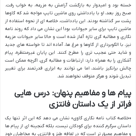
خسته بود و امیدوار به بازگشت آرامش به مزرعه، به خواب رفت.
صبح روز بعد، او با یادداشتی روی ماشین تایپ مواجه شد که گاوها
پشت سر گذاشته بودند. این یادداشت، خلاصه ای از نحوه استفاده از
ماشین تایپ برای سایر حیوانات بود! این نشان می داد که روند نامه
نگاری و مطالبه گری تازه آغاز شده است و حالا سایر حیوانات مزرعه
نیز، با الگوبرداری از گاوها و مرغ ها، آماده اند تا خواسته های جدید
و شاید حتی عجیب تری را مطرح کنند. این پایان غیرمنتظره، پیام
آشکاری را به همراه دارد: ارتباطات و مطالبه گری، اگرچه ممکن است
چالش برانگیز باشند، اما می توانند به ابزاری قدرتمند برای تغییر
تبدیل شوند و هرگز متوقف نخواهند شد.
پیام ها و مفاهیم پنهان: درس هایی
فراتر از یک داستان فانتزی
«خلاصه کتاب نامه نگاری گاوی» نشان می دهد که این اثر تنها یک
داستان سرگرم کننده برای کودکان نیست، بلکه گنجینه ای از پیام ها
و مفاهیم عمیق تر است که در لفافه طنز و فانتزی، به مخاطبان خود