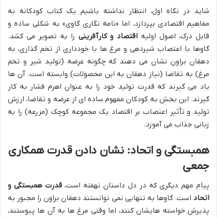
شاید در نگاه اول، انتظار نداشته باشیم یک کتاب کودکانه به
مفاهیم اقتصادی بپردازد، اما «نامه نگاری گاوی» به شکلی ساده و
قابل درک، اصول اولیه
اقتصاد و کارآفرینی
را به تصویر می کشد.
گاوها با اعتصاب شیردهی و مرغ ها با خودداری از تخم گذاری، به
دهقان براون نشان می دهند که چگونه عرضه (تولید شیر و تخم
مرغ) به تقاضا (نیاز دهقان به این محصولات) وابسته است. آن ها
یاد می گیرند که قدرت تولید خود را به عنوان اهرم فشار به کار
گیرند. این بخش به کودکان مفهوم ساده ای از عرضه و تقاضا، ارزش
تولید و تأثیر اعتصاب بر اقتصاد یک مجموعه کوچک (مزرعه) را به
زبانی جذاب می آموزد.
همبستگی و اتحاد: نشان دادن قدرت همکاری
جمعی
پیام مهم دیگری که در دل داستان نهفته است،
قدرت همبستگی و
اتحاد
است. گاوها به تنهایی نمی توانستند دهقان براون را مجبور به
پذیرش خواسته هایشان کنند، اما وقتی مرغ ها به آن ها پیوستند،