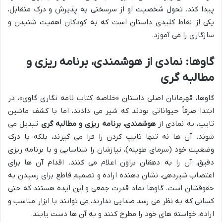
پیدا کند. تحول شخصیت او از سرسختی به پذیرش و درک متقابل،
یکی از نقاط کلیدی داستان است که به کودکان اهمیت شنیدن و
سازگاری را می آموزد.
گاوها: نمادی از هوشمندی، برنامه ریزی و
مطالبه گری
گاوها، قهرمانان اصلی داستان «خلاصه کتاب نامه نگاری گاوی»، در
ابتدا صرفاً حیواناتی بودند که شیر می دادند، اما با کشف ماشین
تایپ، به نمادی از
هوشمندی، برنامه ریزی و مطالبه گری
تبدیل می
شوند. آن ها نه تنها تایپ کردن را فرا می گیرند، بلکه با درک
وضعیت خود (سرمای طویله)، نیازشان را شناسایی و با برنامه ریزی
دقیق، آن را به دهقان براون اعلام می کنند. اقدام آن ها برای
اعتصاب شیردهی، نشان دهنده اراده و تصمیم قاطع برای رسیدن به
حقوقشان است. گاوها نماد قدرت جمعی و این ایده هستند که حتی
کسانی که به نظر می رسد صدایی ندارند، می توانند با ابزار مناسب و
اراده، خواسته های خود را مطرح کنند و به آن ها دست یابند.