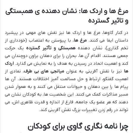
مرغ ها و اردک ها: نشان دهنده ی همبستگی
و تاثیر گسترده
در کنار گاوها، مرغ ها و اردک ها نیز نقش های مهمی در پیشبرد
داستان ایفا می کنند.
مرغ ها
، با پیوستن به اعتصاب (خودداری از
تخم گذاری)، نشان دهنده
همبستگی و تأثیر گسترده
یک حرکت
جمعی هستند. اقدام آن ها، بحران را برای دهقان براون دوچندان می
کند و اهمیت اتحاد در رسیدن به هدف را به نمایش می گذارد.
اردک
ها
نیز با نقش آفرینی به عنوان
میانجی های بی طرف
، نمادی از
اهمیت گفتگو، ارتباط و حل مسالمت آمیز اختلافات هستند. آن ها
پیام ها را بین دهقان و حیوانات منتقل می کنند و به هموار شدن
مسیر مذاکرات کمک می کنند. این شخصیت ها، به کودکان نشان می
دهند که هر عضو یک جامعه، فارغ از اندازه و قدرت ظاهری اش، می
تواند در رقم زدن تغییرات بزرگ نقش آفرینی کند.
چرا نامه نگاری گاوی برای کودکان