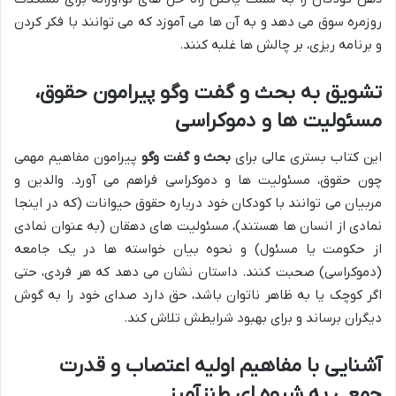
روزمره سوق می دهد و به آن ها می آموزد که می توانند با فکر کردن
و برنامه ریزی، بر چالش ها غلبه کنند.
تشویق به بحث و گفت وگو پیرامون حقوق،
مسئولیت ها و دموکراسی
این کتاب بستری عالی برای
بحث و گفت وگو
پیرامون مفاهیم مهمی
چون حقوق، مسئولیت ها و دموکراسی فراهم می آورد. والدین و
مربیان می توانند با کودکان خود درباره حقوق حیوانات (که در اینجا
نمادی از انسان ها هستند)، مسئولیت های دهقان (به عنوان نمادی
از حکومت یا مسئول) و نحوه بیان خواسته ها در یک جامعه
(دموکراسی) صحبت کنند. داستان نشان می دهد که هر فردی، حتی
اگر کوچک یا به ظاهر ناتوان باشد، حق دارد صدای خود را به گوش
دیگران برساند و برای بهبود شرایطش تلاش کند.
آشنایی با مفاهیم اولیه اعتصاب و قدرت
جمعی به شیوه ای طنزآمیز