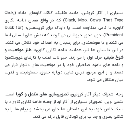
بسیاری از آثار کرونین، مانند «کلیک، کلاک، گاوهای دانا» (Click,
Clack, Moo: Cows That Type) که در واقع همان «نامه نگاری
گاوی» با نامی متفاوت است، یا «اردک برای کریسمس» (Duck for
President)، حول محور حیواناتی می گردند که نقش های انسانی ایفا
می کنند و با هوشمندی، برای رسیدن به اهداف خود تلاش می کنند.
در این داستان ها نیز، همانند «نامه نگاری گاوی»،
طنز موقعیت و
شوخ طبعی
حرف اول را می زند. حیوانات اغلب با کارهای غیرمنتظره
و نامه های بامزه، صاحبان خود را در موقعیت های دشوار قرار می
دهند و از این طریق، درس هایی درباره حقوق، مسئولیت، و قدرت
بیان منتقل می شود.
وجه اشتراک دیگر آثار کرونین،
تصویرسازی های مکمل و گویا
است.
بتسی لوین، تصویرگر بسیاری از آثار او، از جمله «نامه نگاری گاوی»، با
سبک خاص خود، به این داستان ها جان می بخشد و پیام ها را به
شکلی بصری و جذاب برای کودکان قابل درک می کند.