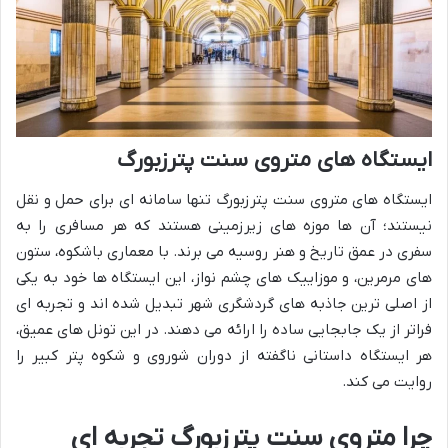
ایستگاه های متروی سنت پترزبورگ
ایستگاه های متروی سنت پترزبورگ تنها سامانه ای برای حمل و نقل
نیستند؛ آن ها موزه های زیرزمینی هستند که هر مسافری را به
سفری در عمق تاریخ و هنر روسیه می برند. با معماری باشکوه، ستون
های مرمرین، و موزاییک های چشم نواز، این ایستگاه ها خود به یکی
از اصلی ترین جاذبه های گردشگری شهر تبدیل شده اند و تجربه ای
فراتر از یک جابجایی ساده را ارائه می دهند. در این تونل های عمیق،
هر ایستگاه داستانی ناگفته از دوران شوروی و شکوه پتر کبیر را
روایت می کند.
چرا متروی سنت پترزبورگ تجربه ای