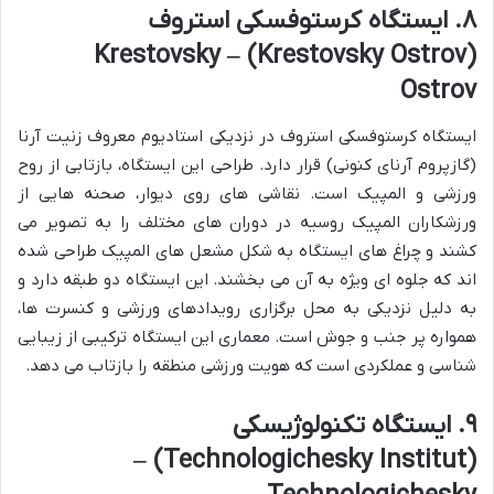
۸. ایستگاه کرستوفسکی استروف
(Krestovsky Ostrov) – Krestovsky
Ostrov
ایستگاه کرستوفسکی استروف در نزدیکی استادیوم معروف زنیت آرنا
(گازپروم آرنای کنونی) قرار دارد. طراحی این ایستگاه، بازتابی از روح
ورزشی و المپیک است. نقاشی های روی دیوار، صحنه هایی از
ورزشکاران المپیک روسیه در دوران های مختلف را به تصویر می
کشند و چراغ های ایستگاه به شکل مشعل های المپیک طراحی شده
اند که جلوه ای ویژه به آن می بخشند. این ایستگاه دو طبقه دارد و
به دلیل نزدیکی به محل برگزاری رویدادهای ورزشی و کنسرت ها،
همواره پر جنب و جوش است. معماری این ایستگاه ترکیبی از زیبایی
شناسی و عملکردی است که هویت ورزشی منطقه را بازتاب می دهد.
۹. ایستگاه تکنولوژیسکی
(Technologichesky Institut) –