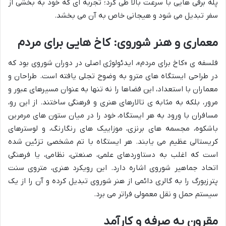
پله برقی هایی با سرعت بالا طی کرد؛ تجربه ای که خود به بخشی از
سفر تبدیل می شود و هیجانی خاص به آن می بخشد.
معماری و هنر شوروی: کاخ هایی برای مردم
فلسفه ی «کاخ برای مردم»، ایدئولوژی اصلی در دوران شوروی بود که
در طراحی ایستگاه های مترو به وضوح تجلی یافته است. طراحان و
معماران با استعداد، این فضاها را نه تنها به عنوان مسیرهای عبور و
مرور، بلکه به مثابه ی تالارهای هنری و فرهنگی ساختند. از این رو،
مسافران با ورود به هر ایستگاه، خود را در میان ستون های مرمرین
باشکوه، مجسمه های برنزی، موزاییک های رنگارنگ، و لوسترهای
کریستالی عظیم می یابند. هر ایستگاه با تم مشخصی تزئین شده
است که اغلب به دستاوردهای علمی، صنعتی، نظامی، یا فرهنگی
اتحاد جماهیر شوروی اشاره دارد. این رویکرد هنری، متروی سنت
پترزبورگ را به گالری دائمی از هنر شوروی تبدیل کرده و آن را از یک
سیستم حمل و نقل معمولی فراتر می برد.
مقرون به صرفه و کارآمد