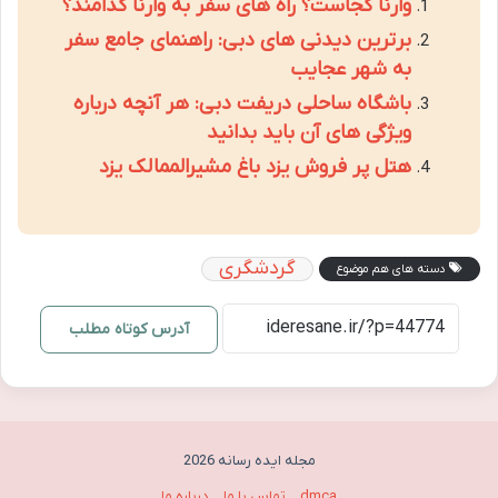
وارنا کجاست؟ راه های سفر به وارنا کدامند؟
برترین دیدنی های دبی: راهنمای جامع سفر
به شهر عجایب
باشگاه ساحلی دریفت دبی: هر آنچه درباره
ویژگی های آن باید بدانید
هتل پر فروش یزد باغ مشیرالممالک یزد
گردشگری
دسته های هم موضوع
آدرس کوتاه مطلب
مجله ایده رسانه 2026
dmca
تماس با ما
درباره ما