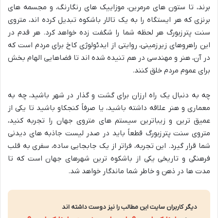
برند، تا ستون های مرمرین، موزاییک های رنگارنگ، و مجسمه های
برنزی که هر ایستگاه را به یک تالار باشکوه تبدیل کرده اند، متروی
سنت پترزبورگ هر لحظه شما را شگفت زده خواهد کرد. هر قدم در
این راهروهای زیرزمینی، روایتی از ایدئولوژی کاخ برای مردم است که
در آن، هنر و مهندسی در هم تنیده شده اند تا فضاهایی الهام بخش
برای عموم مردم خلق کنند.
چه به دنبال یک راه ارزان برای گشت و گذار در شهر باشید، چه به
معماری و هنر علاقه داشته باشید، یا صرفاً کنجکاو باشید تا یکی از
عمیق ترین و زیباترین سیستم های متروی جهان را تجربه کنید،
متروی سنت پترزبورگ قطعاً باید در صدر لیست جاذبه های دیدنی
شما قرار گیرد. این تجربه، فراتر از یک جابجایی ساده، سفری به قلب
فرهنگی و تاریخی یکی از باشکوه ترین شهرهای جهان است که تا
مدت ها در ذهن و خاطر شما ماندگار خواهد شد.
دیگر کاربران سایت این مطالب را نیز دوست داشته اند