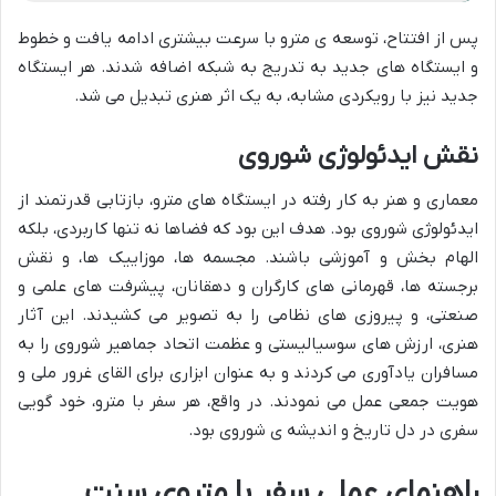
پس از افتتاح، توسعه ی مترو با سرعت بیشتری ادامه یافت و خطوط
و ایستگاه های جدید به تدریج به شبکه اضافه شدند. هر ایستگاه
جدید نیز با رویکردی مشابه، به یک اثر هنری تبدیل می شد.
نقش ایدئولوژی شوروی
معماری و هنر به کار رفته در ایستگاه های مترو، بازتابی قدرتمند از
ایدئولوژی شوروی بود. هدف این بود که فضاها نه تنها کاربردی، بلکه
الهام بخش و آموزشی باشند. مجسمه ها، موزاییک ها، و نقش
برجسته ها، قهرمانی های کارگران و دهقانان، پیشرفت های علمی و
صنعتی، و پیروزی های نظامی را به تصویر می کشیدند. این آثار
هنری، ارزش های سوسیالیستی و عظمت اتحاد جماهیر شوروی را به
مسافران یادآوری می کردند و به عنوان ابزاری برای القای غرور ملی و
هویت جمعی عمل می نمودند. در واقع، هر سفر با مترو، خود گویی
سفری در دل تاریخ و اندیشه ی شوروی بود.
راهنمای عملی سفر با متروی سنت