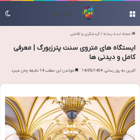
منو
تغی
مجله ایده رسانه
/
گردشگری و اقامتی
ایستگاه های متروی سنت پترزبورگ | معرفی
کامل و دیدنی ها
آخرین به روز رسانی: 14/05/1404
خواندن این مطلب 14 دقیقه زمان میبرد