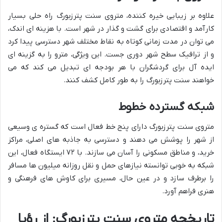
علاوه بر زیبایی خیره کننده، متروی سنت پترزبورگ راه حلی بسیار
کارآمد و اقتصادی برای گشت و گذار در شهر است. با هزینه ای اندک،
می توان در مدت زمانی کوتاه به نقاط مختلف شهر دسترسی پیدا کرد
و از ترافیک سطح شهر دوری جست. این ویژگی، مترو را به گزینه ای
ایده آل برای گردشگران با هر بودجه ای تبدیل می کند که می
خواهند سنت پترزبورگ را به طور کامل کشف کنند.
شبکه گسترده خطوط
متروی سنت پترزبورگ دارای پنج خط فعال است که گستره ی وسیعی
از شهر را پوشش می دهند و دسترسی به جاذبه های اصلی، مراکز
خرید، و مناطق مسکونی را آسان می سازند. با ۷۲ ایستگاه فعال، این
شبکه به خوبی توانسته نیازهای حمل و نقل روزانه میلیون ها مسافر
را برطرف سازد و در عین حال، مسیری برای کاوش های فرهنگی و
هنری فراهم آورد.
تاریخچه متروی سنت پترزبورگ: از رؤیا