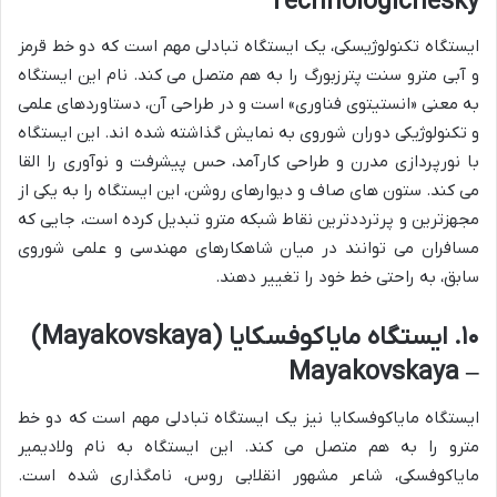
Technologichesky
ایستگاه تکنولوژیسکی، یک ایستگاه تبادلی مهم است که دو خط قرمز
و آبی مترو سنت پترزبورگ را به هم متصل می کند. نام این ایستگاه
به معنی «انستیتوی فناوری» است و در طراحی آن، دستاوردهای علمی
و تکنولوژیکی دوران شوروی به نمایش گذاشته شده اند. این ایستگاه
با نورپردازی مدرن و طراحی کارآمد، حس پیشرفت و نوآوری را القا
می کند. ستون های صاف و دیوارهای روشن، این ایستگاه را به یکی از
مجهزترین و پرترددترین نقاط شبکه مترو تبدیل کرده است، جایی که
مسافران می توانند در میان شاهکارهای مهندسی و علمی شوروی
سابق، به راحتی خط خود را تغییر دهند.
۱۰. ایستگاه مایاکوفسکایا (Mayakovskaya)
– Mayakovskaya
ایستگاه مایاکوفسکایا نیز یک ایستگاه تبادلی مهم است که دو خط
مترو را به هم متصل می کند. این ایستگاه به نام ولادیمیر
مایاکوفسکی، شاعر مشهور انقلابی روس، نامگذاری شده است.