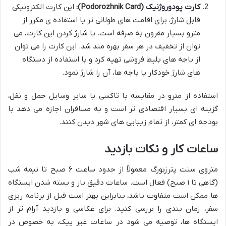
کارت پودوروژنیک (Podorozhnik Card):
این کارت الکترونیکی
قابل شارژ، برای اقامت های طولانی تر یا استفاده ی مکرر از
مترو بسیار مقرون به صرفه است. با شارژ کردن این کارت، می
توان از تخفیف در هر سفر بهره مند شد. این کارت را می توان
از باجه های بلیط فروشی تهیه کرد و با استفاده از دستگاه
های شارژ خودکار یا باجه ها، آن را شارژ نمود.
استفاده از مترو در مقایسه با تاکسی یا سایر وسایل حمل و نقل،
گزینه ای بسیار اقتصادی تر است و به مسافران اجازه می دهد با
بودجه ای کمتر، از تمام زیبایی های شهر دیدن کنند.
ساعات کار و نکات بازدید
متروی سنت پترزبورگ معمولاً از حدود ساعت ۶ صبح تا نیمه شب
(گاهی تا ۱ صبح) فعال است. ساعات دقیق باز و بسته شدن ایستگاه
ها ممکن است متفاوت باشد، بنابراین بهتر است قبل از برنامه ریزی
سفر، زمان بندی را بررسی کنید. برای عکاسی و بازدید آرام تر از
ایستگاه ها، توصیه می شود در ساعات غیر پیک، به خصوص در