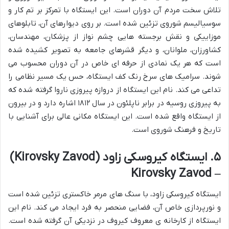
تلاش سخت مردم آن دوران است. این ایستگاه با تمرکز بر تم کار و
سوسیالیسم شوروی تزئین شده است. بر روی دیوارهای آن، تابلوهای
موزاییکی و نقش برجسته هایی چشم نواز از پزشکان، مهندسان،
کشاورزان، ملوانان، و دیگر قشرهای جامعه به تصویر کشیده شده
است که هر یک نمادی از حرفه ای خاص در آن دوران محسوب می
شوند. سرامیک های سرخ رنگ کف ایستگاه، حس یک مسیر نظامی را
تداعی می کند. نام این ایستگاه از دروازه پیروزی ناروا گرفته شده که
به پیروزی روسیه در برابر ناپلئون در سال ۱۸۱۲ اشاره دارد و در بیرون
از ایستگاه واقع شده است. این ایستگاه مکانی عالی برای آشنایی با
تاریخ و فرهنگ شوروی است.
۵. ایستگاه کیروسکی زاود (Kirovsky Zavod)
– Kirovsky Zavod
ایستگاه کیروسکی زاود، با سنگ های مرمر خاکستری تزئین شده است
و نورپردازی خاص آن، فضایی منحصر به فرد ایجاد می کند. نام این
ایستگاه از کارخانه ی معروف کیروف در نزدیکی آن گرفته شده است.