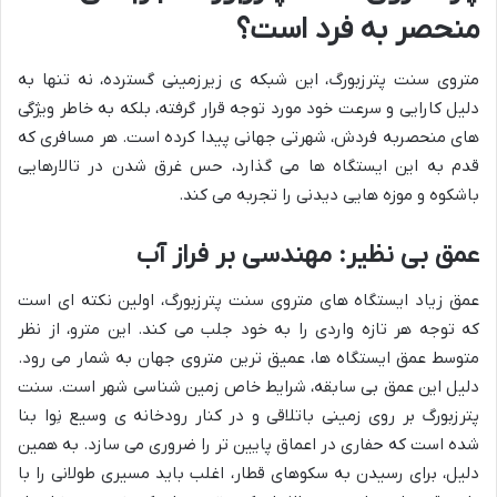
منحصر به فرد است؟
متروی سنت پترزبورگ، این شبکه ی زیرزمینی گسترده، نه تنها به
دلیل کارایی و سرعت خود مورد توجه قرار گرفته، بلکه به خاطر ویژگی
های منحصربه فردش، شهرتی جهانی پیدا کرده است. هر مسافری که
قدم به این ایستگاه ها می گذارد، حس غرق شدن در تالارهایی
باشکوه و موزه هایی دیدنی را تجربه می کند.
عمق بی نظیر: مهندسی بر فراز آب
عمق زیاد ایستگاه های متروی سنت پترزبورگ، اولین نکته ای است
که توجه هر تازه واردی را به خود جلب می کند. این مترو، از نظر
متوسط عمق ایستگاه ها، عمیق ترین متروی جهان به شمار می رود.
دلیل این عمق بی سابقه، شرایط خاص زمین شناسی شهر است. سنت
پترزبورگ بر روی زمینی باتلاقی و در کنار رودخانه ی وسیع نِوا بنا
شده است که حفاری در اعماق پایین تر را ضروری می سازد. به همین
دلیل، برای رسیدن به سکوهای قطار، اغلب باید مسیری طولانی را با