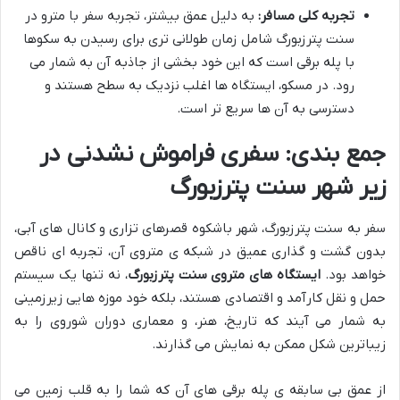
تجربه کلی مسافر:
به دلیل عمق بیشتر، تجربه سفر با مترو در
سنت پترزبورگ شامل زمان طولانی تری برای رسیدن به سکوها
با پله برقی است که این خود بخشی از جاذبه آن به شمار می
رود. در مسکو، ایستگاه ها اغلب نزدیک به سطح هستند و
دسترسی به آن ها سریع تر است.
جمع بندی: سفری فراموش نشدنی در
زیر شهر سنت پترزبورگ
سفر به سنت پترزبورگ، شهر باشکوه قصرهای تزاری و کانال های آبی،
بدون گشت و گذاری عمیق در شبکه ی متروی آن، تجربه ای ناقص
خواهد بود.
ایستگاه های متروی سنت پترزبورگ
، نه تنها یک سیستم
حمل و نقل کارآمد و اقتصادی هستند، بلکه خود موزه هایی زیرزمینی
به شمار می آیند که تاریخ، هنر، و معماری دوران شوروی را به
زیباترین شکل ممکن به نمایش می گذارند.
از عمق بی سابقه ی پله برقی های آن که شما را به قلب زمین می