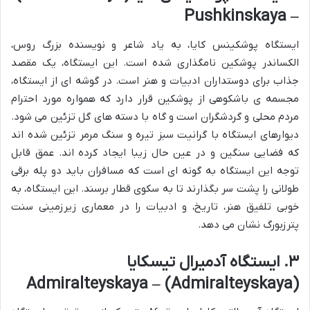
– Pushkinskaya
ایستگاه پوشکینس کایا، به یاد شاعر و نویسنده بزرگ روس،
الکساندر پوشکین نامگذاری شده است. این ایستگاه، یک مقصد
جذاب برای دوستداران ادبیات و هنر است. در گوشه ای از ایستگاه،
مجسمه ی باشکوهی از پوشکین قرار دارد که همواره مورد احترام
مردم محلی و گردشگران است و گاه با دسته های گل تزئین می شود.
دیوارهای ایستگاه با گرانیت سبز تیره و سنگ مرمر تزئین شده اند
که فضایی سنگین و در عین حال زیبا ایجاد کرده اند. عمق قابل
توجه این ایستگاه به گونه ای است که مسافران باید دو پله برقی
طولانی را پشت سر بگذارند تا به سکوی قطار برسند. این ایستگاه، به
خوبی تلفیق هنر، تاریخ، و ادبیات را در معماری زیرزمینی سنت
پترزبورگ نشان می دهد.
۳. ایستگاه آدمیرال تیسکایا
(Admiralteyskaya) – Admiralteyskaya