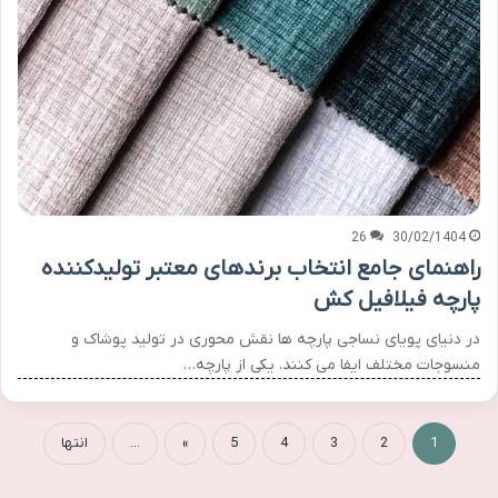
26
30/02/1404
راهنمای جامع انتخاب برندهای معتبر تولیدکننده
پارچه فیلافیل کش
در دنیای پویای نساجی پارچه ها نقش محوری در تولید پوشاک و
منسوجات مختلف ایفا می کنند. یکی از پارچه…
1
2
3
4
5
»
...
انتها