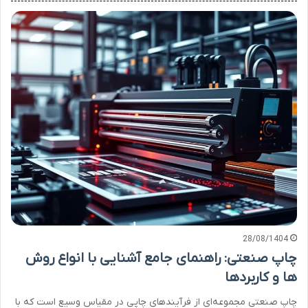
28/08/1404
چاپ صنعتی: راهنمای جامع آشنایی با انواع روش
ها و کاربردها
چاپ صنعتی مجموعه‌ای از فرآیندهای چاپی در مقیاس وسیع است که با