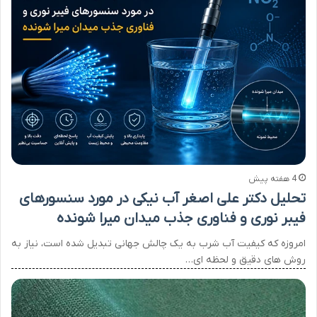
4 هفته پیش
تحلیل دکتر علی اصغر آب نیکی در مورد سنسورهای
فیبر نوری و فناوری جذب میدان میرا شونده
امروزه که کیفیت آب شرب به یک چالش جهانی تبدیل شده است، نیاز به
روش های دقیق و لحظه ای…