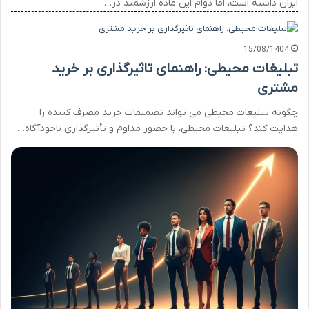
ایران داشته است، اما دوام این ماده ارزشمند در…
15/08/1404
تبلیغات محیطی: راهنمای تاثیرگذاری بر خرید
مشتری
چگونه تبلیغات محیطی می تواند تصمیمات خرید مصرف کننده را
هدایت کند؟ تبلیغات محیطی، با حضور مداوم و تأثیرگذاری ناخودآگاه…