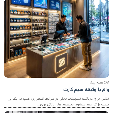
2 هفته پیش
وام با وثیقه سیم کارت
تلاش برای دریافت تسهیلات بانکی در شرایط اضطراری اغلب به یک بن
بست بزرگ ختم میشود. سیستم های بانکی برای…