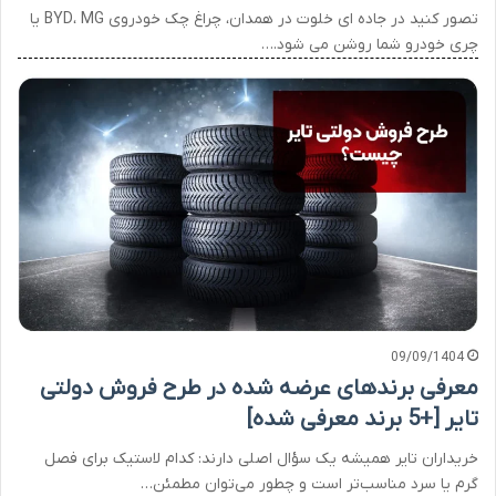
تصور کنید در جاده ای خلوت در همدان، چراغ چک خودروی BYD، MG یا
چری خودرو شما روشن می شود.…
09/09/1404
معرفی برندهای عرضه شده در طرح فروش دولتی
تایر [+5 برند معرفی شده]
خریداران تایر همیشه یک سؤال اصلی دارند: کدام لاستیک برای فصل
گرم یا سرد مناسب‌تر است و چطور می‌توان مطمئن…