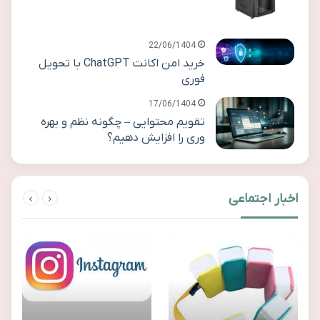
22/06/1404
خرید امن اکانت ChatGPT با تحویل
فوری
17/06/1404
تقویم محتوایی – چگونه نظم و بهره
وری را افزایش دهیم؟
اخبار اجتماعی