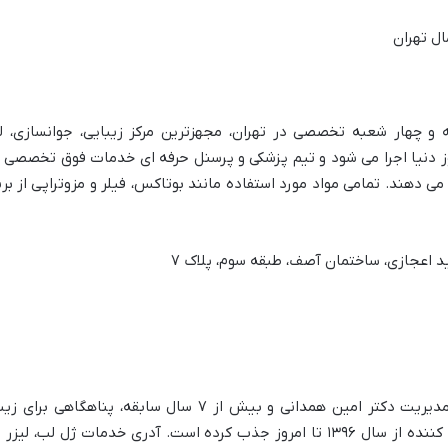
ان با بیش از ۲۵ سال سابقه و چهار شعبه تخصصی در تهران، مجهزترین مرکز زیبایی، جوا
 دنیا اجرا می شود و تیم پزشکی و پرسنل حرفه ای خدمات فوق تخصصی مان
ئه می دهند. تمامی مواد مورد استفاده مانند بوتاکس، فیلر و مزوتراپی از
ید اعجازی، ساختمان آصف، طبقه سوم، پلاک ۷
کلینیک زیبایی آدری در زعفرانیه تهران با مدیریت دکتر امین همدا
استانداردهای جهانی، بیش از ۳۰۰۰ مراجعه کننده از سال ۱۳۹۶ تا امروز جذب کرده است.