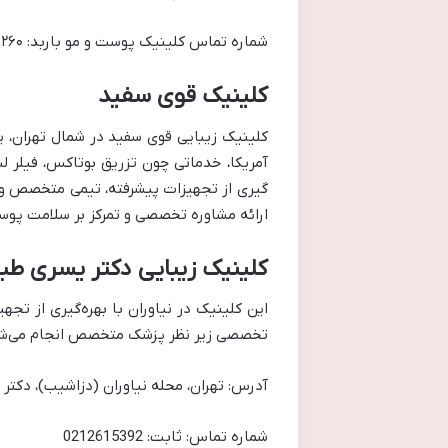
شماره تماس کلینیک پوست و مو باربد: ۰۲۱۲۲۲۰۸۲۶۰ – ۰۲۱۲۲۲۰۸۲۵۰
کلینیک قوی سفید
آمریکا، خدماتی چون تزریق بوتاکس، فیلر لب
گیری از تجهیزات پیشرفته، تیمی متخصص و ر
ارائه مشاوره تخصصی و تمرکز بر سلامت پوست
کلینیک زیبایی دکتر یسری طب
این کلینیک در نیاوران با بهره‌گیری از ت
تخصصی زیر نظر پزشک متخصص انجام می‌شود
آدرس: تهران، محله نیاوران (دزاشيب)، دکتر ب
شماره تماس: ثابت: 0212615392