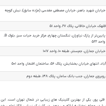
، خیابان شهید باهنر، خیابان مصطفی مقدسی (مژده سابق)، نبش کوچه
لهک، خیابان خاقانی، پلاک ۲۷، واحد ۵۱
نیاوران، پایین‌تر از پارک نیاوران، تنگستان چهارم، مرکز خرید حیات سبز، بلوک B،
ابان جماران، جم‌سنتر، طبقه ۱۰، واحد ۱۰۱۷
انتهای خیابان بخشایش، پلاک ۵۶، ساختمان افتخار، واحد ۵۰۱
وبروی جماران، جنب بانک سامان، پلاک ۱۴۸، طبقه دوم