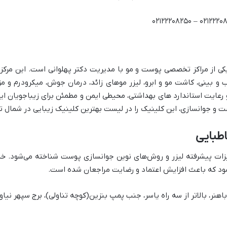
 و بینی، کاشت مو و ابرو، لیزر موهای زائد، درمان جوش، میکرودرم و مزو
عایت استاندارد های بهداشتی، محیطی ایمن و مطمئن برای زیباجویان ایج
 و جوانسازی، این کلینیک را در لیست بهترین کلینیک زیبایی در شمال ته
اطبایی
جهیزات پیشرفته لیزر و روش‌های نوین جوانسازی پوست شناخته می‌شود. خد
 که باعث افزایش اعتماد و رضایت مراجعان شده است.
اهنر، بالاتر از سه راه ياسر، جنب پمپ بنزين(كوچه تناولی)، برج سپهر نياو