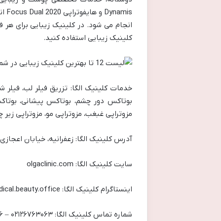
mis
انجام می شود. در کلینیک زیبایی برای هر 
کلینیک زیبایی استفاده کنید.
خدمات کلینیک الگا: تزریق فیلر لب، فیلر ش
بوتاکس دور چشم، بوتاکس پیشانی، بوتاکس 
مزوتراپی غبغب، مزوتراپی مو، مزوتراپی زیر
آدرس کلینیک الگا: زعفرانیه، خیابان اعجازی، 
سایت کلینیک الگا: olgaclinic.com
اینستاگرام کلینیک الگا: olga.medical.beauty.office
شماره تماس کلینیک الگا: ۰۲۱۲۶۷۶۳۰۶۳ – ۰۲۱۲۶۷۰۷۸۹۶ – ۰۲۱۲۶۷۰۷۹۲۴