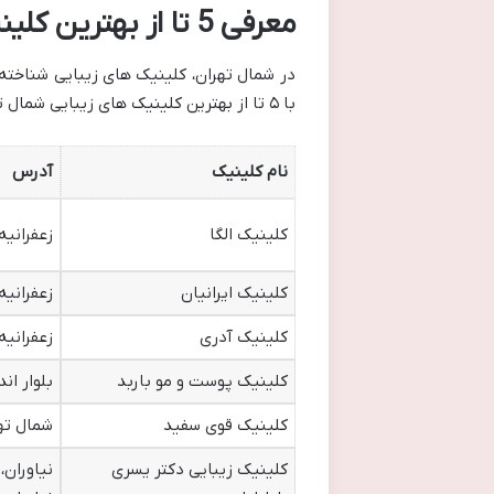
معرفی 5 تا از بهترین کلینیک های زیبایی در شمال تهران
در شمال تهران، کلینیک های زیبایی شناخته 
با ۵ تا از بهترین کلینیک های زیبایی شمال تهران آشنا می شویم.
نام کلینیک
آدرس
کلینیک الگا
زعفرانیه
کلینیک ایرانیان
زعفرانیه
کلینیک آدری
زعفرانیه، خ
کلینیک پوست و مو باربد
بلوار اندر
کلینیک قوی سفید
شمال ته
کلینیک زیبایی دکتر یسری
نیاوران،