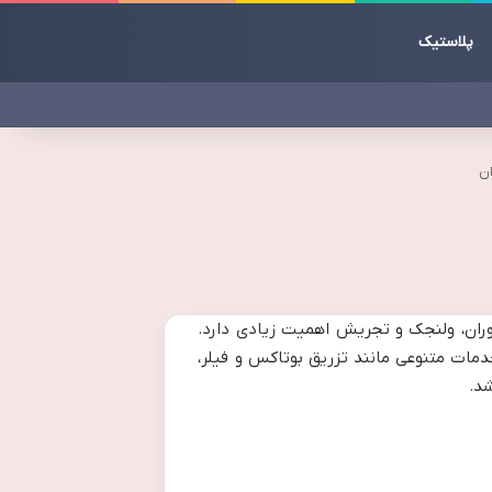
پلاستیک
یاوران، ولنجک و تجریش اهمیت زیادی دارد.
مات متنوعی مانند تزریق بوتاکس و فیلر،
شد.