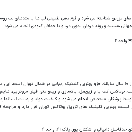
ای تزریق شناخته می شود و فرم دهی طبیعی لب ها با متدهای لب روس
جهانی هستند و روند درمان بدون درد و با حداقل کبودی انجام می شود.
کلینیک پوست و مو باربد اندرزگو با بیش از ۱۰ سال سابقه، جزو بهترین کلینیک زیبایی در شما
بوتاکس کف پا و زیربغل، پاکسازی و ریمو تتو، فیلر، مزوتراپی، هایفوتر
توسط پزشکان متخصص انجام می شود و کیفیت مواد و رعایت استاندارده
در لیست بهترین کلینیک های تزریق بوتاکس تهران قرار دارد و مراجعه
اصل دانیالی و اشکتان پور، پلاک ۴۱، واحد ۴