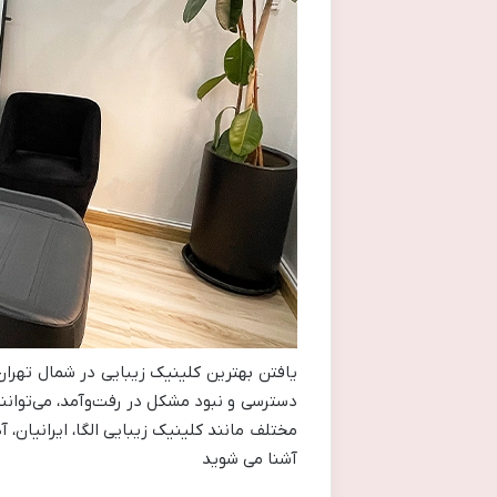
یافتن بهترین کلینیک زیبایی در شمال تهران،
دسترسی و نبود مشکل در رفت‌وآمد، می‌توانند
مختلف مانند کلینیک زیبایی الگا، ایرانیان،
آشنا می شوید