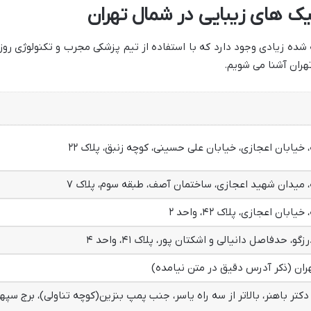
شده زیادی وجود دارد که با استفاده از تیم پزشکی مجرب و تکنولوژی روز 
، خیابان اعجازی، خیابان علی حسینی، کوچه زنبق، پلاک ۲۲
، میدان شهید اعجازی، ساختمان آصف، طبقه سوم، پلاک ۷
یابان اعجازی، پلاک ۴۲، واحد ۲
زگو، حدفاصل دانیالی و اشکتان پور، پلاک ۴۱، واحد ۴
ران (ذکر آدرس دقیق در متن نیامده)
 دکتر باهنر، بالاتر از سه راه یاسر، جنب پمپ بنزین(کوچه تناولی)، برج سپه