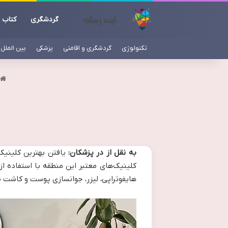
گردشگری
کتاب
تکنولوژی
گردشگری و اقامتی
پزشکی
بین الملل
به نقل از در پزشکان:
یافتن بهترین کلینیک
کلینیک‌های معتبر این منطقه با استفاده 
هایفوتراپی، لیزر، جوانسازی پوست و کاشت م