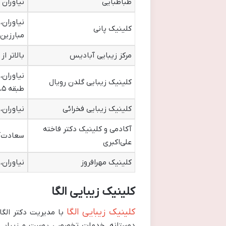
طباطبایی
نیاوران
نیاوران
کلینیک پانی
مبارزین
مرکز زیبایی آبادیس
بالاتر از ق
کلینیک زیبایی گلدن رویال
طبقه ۵، واحد ۵۲۲
کلینیک زیبایی فخرائی
نیاوران، خی
آکادمی و کلینیک دکتر فاخته
سعادت‌آباد، 
علی‌اکبری
کلینیک مهرافروز
نیاوران، ر
کلینیک زیبایی الگا
کلینیک زیبایی الگا