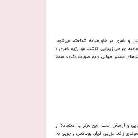
نسازی، لیزر و لاغری در خاورمیانه شناخته می‌شود.
ند جراحی زیبایی، کاشت مو، رژیم لاغری و
 برندهای معتبر جهانی و به صورت وکیوم شده
نی و بیش از ۷ سال سابقه، پناهگاهی برای زیبایی و آرامش است. این مرکز با استفاده از
 آدری خدمات ژل لب، لیزر موهای زائد، تزریق فیلر، بوتاکس و چربی به