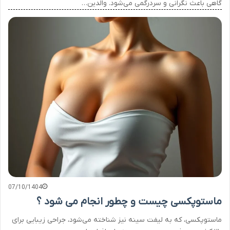
گاهی باعث نگرانی و سردرگمی می‌شود. والدین…
07/10/1404
ماستوپکسی چیست و چطور انجام می شود ؟
ماستوپکسی، که به لیفت سینه نیز شناخته می‌شود، جراحی زیبایی برای