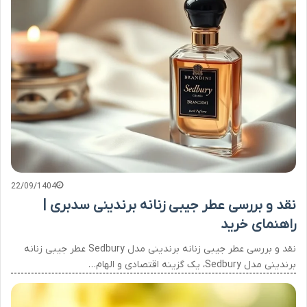
22/09/1404
نقد و بررسی عطر جیبی زنانه برندینی سدبری |
راهنمای خرید
نقد و بررسی عطر جیبی زنانه برندینی مدل Sedbury عطر جیبی زنانه
برندینی مدل Sedbury، یک گزینه اقتصادی و الهام…