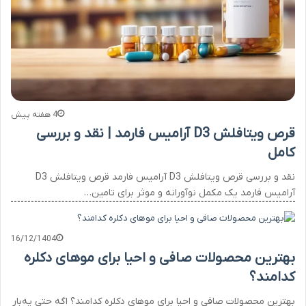
4 هفته پیش
قرص ویتافلش D3 آرامیس فارمد | نقد و بررسی
کامل
نقد و بررسی قرص ویتافلش D3 آرامیس فارمد قرص ویتافلش D3
آرامیس فارمد یک مکمل نوآورانه و موثر برای تامین…
16/12/1404
بهترین محصولات صافی و احیا برای موهای دکلره‌
کدامند؟
بهترین محصولات صافی و احیا برای موهای دکلره‌ کدامند؟ اگه حتی یه‌بار