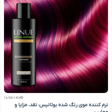
16/08/1404
نرم کننده موی رنگ شده بوتانیس: نقد، مزایا و