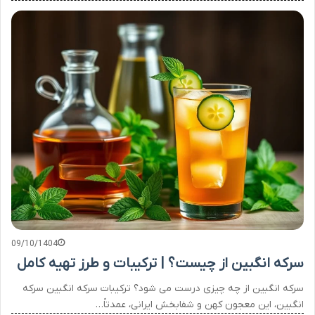
09/10/1404
سرکه انگبین از چیست؟ | ترکیبات و طرز تهیه کامل
سرکه انگبین از چه چیزی درست می شود؟ ترکیبات سرکه انگبین سرکه
انگبین، این معجون کهن و شفابخش ایرانی، عمدتاً…