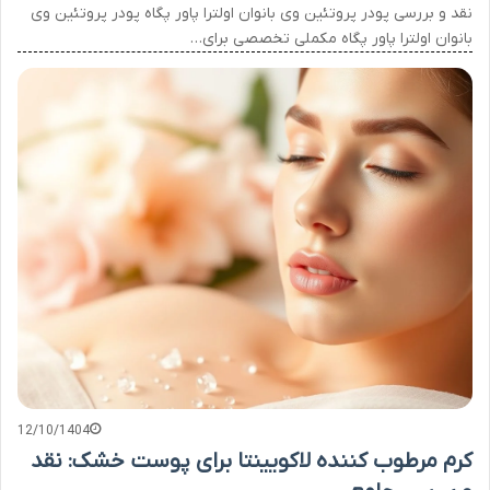
نقد و بررسی پودر پروتئین وی بانوان اولترا پاور پگاه پودر پروتئین وی
بانوان اولترا پاور پگاه مکملی تخصصی برای…
12/10/1404
کرم مرطوب کننده لاکویینتا برای پوست خشک: نقد