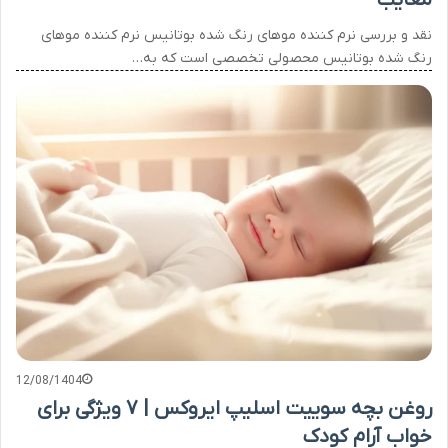
معایب
نقد و بررسی نرم کننده موهای رنگ شده بوتانیس نرم کننده موهای
رنگ شده بوتانیس محصولی تخصصی است که به…
12/08/1404
روغن بچه سوییت اسلیپ ایروکس | ۷ ویژگی برای
خواب آرام کودک