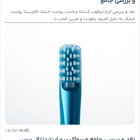
و بررسی جامع
نقد و بررسی کرم مرطوب کننده مناسب پوست خشک لاکویینتا پوست
خشک به دلیل کمبود رطوبت و چربی، اغلب با…
13/10/1404
نقد و بررسی جامع مسواک پرو اینتردنتال برس