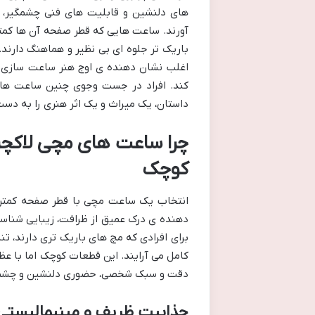
های دلنشین و قابلیت های فنی چشمگیر، تو
باریک تر جلوه ای بی نظیر و هماهنگ دارند.
اغلب نشان دهنده ی اوج هنر ساعت سازی 
کند. افراد در جست وجوی چنین ساعت های
داستان، یک میراث و یک اثر هنری را به دست 
کوچک
دهنده ی درک عمیق از ظرافت، زیبایی شنا
برای افرادی که مچ های باریک تری دارند، تنا
کامل می آرایند. این قطعات کوچک اما با عظمت
دقت و سبک شخصی، حضوری دلنشین و چشمگی
جذابیت ظریف و مینیمالیستی