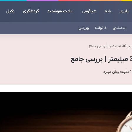
باتری
بانه
شیائومی
ساعت هوشمند
گردشگری
وکیل
اقتصادی
خانواده
ورزشی
ی جامع