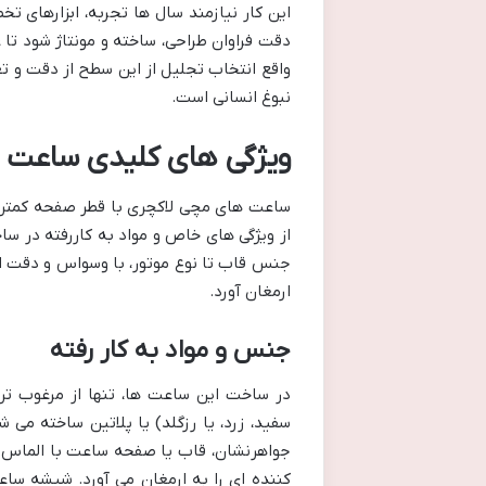
این کار نیازمند سال ها تجربه، ابزارهای
دقت فراوان طراحی، ساخته و مونتاژ شود تا 
واقع انتخاب تجلیل از این سطح از دقت و ت
نبوغ انسانی است.
ویژگی های کلیدی ساعت های مچ
از ویژگی های خاص و مواد به کاررفته در سا
جنس قاب تا نوع موتور، با وسواس و دقت ا
ارمغان آورد.
جنس و مواد به کار رفته
در ساخت این ساعت ها، تنها از مرغوب تری
سفید، زرد، یا رزگلد) یا پلاتین ساخته م
جواهرنشان، قاب یا صفحه ساعت با الماس
کننده ای را به ارمغان می آورد. شیشه ساع