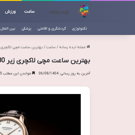
ساعت
ورزش
تکنولوژی
گردشگری و اقامتی
پزشکی
بین الملل
مجله ایده رسانه
/
ساعت
/
بهترین ساعت مچی لاکچری زیر 30 میلیمتر | بررس
بهترین ساعت مچی لاکچری زیر 30 میلیمتر | بررسی جامع
آخرین به روز رسانی: 06/08/1404
خواندن این مطلب 15 دقیقه زمان میبرد