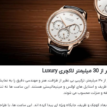
Luxury
بهترین ساعت های مچی لاکچری با قطر کمتر از ۳۰ میلیمتر، ترکیبی بی نظیر از ظرافت، هنر و مهندسی دقیق را به نما
ی ظریف و استایل های لوکس و مینیمالیستی هستند. این ساعت ها نه تنه
لیقه و منزلت محسوب می شوند.
عاد کوچک و ظریف، جایگاه ویژه ای پیدا کرده اند. این ساعت ها، با طراح