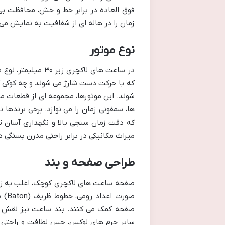
فوق العاده در برابر خط و خش، محافظت بی
زمان را در هاله ای از شفافیت به نمایش می 
نوع موتور
در ساعت های لاکچری
که با حرکت دست شارژ می شوند و چه کوکی
شوند. این موتورها، مجموعه ای از قطعات می
ها، سمفونی زمان را می نوازد. برخی برندها 
که دقت زمان سنجی بالا و نگهداری آسان ت
میراث مکانیکی در برابر راحتی مدرن بستگی دا
طراحی صفحه و بند
صفحه ساعت های لاکچری کوچک، اغلب به زی
صور
صفحه کمک می کنند. بند ساعت نیز نقش مه
سایر چرم های لوکس، حس لطافت و راحتی را 