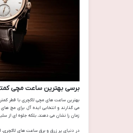
برسی بهترین ساعت مچی کمتر از 30 میلیمتر لاکچری 
می گذارند و انتخابی ایده آل برای مچ ها
زمان را نشان می دهند، بلکه جلوه ای از س
در دنیای پر زرق و برق ساعت های لاکچری، اب