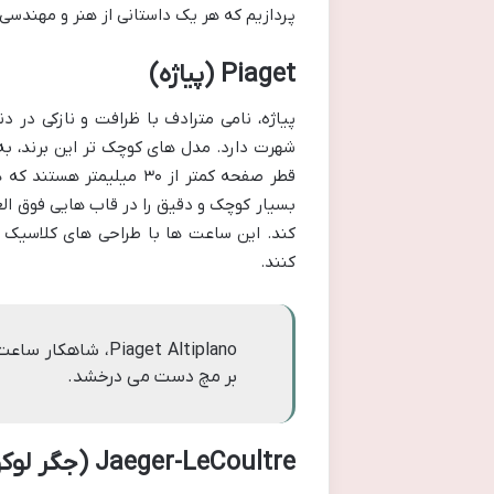
پردازیم که هر یک داستانی از هنر و مهندسی 
Piaget (پیاژه)
پیاژه، نامی مترادف با ظرافت و نازکی در 
شهرت دارد. مدل های کوچک تر این برند،
قطر صفحه کمتر از ۳۰ میلی
بسیار کوچک و دقیق را در قاب هایی فوق الع
کند. این ساعت ها با طراحی های کلاسیک 
کنند.
Piaget Altiplano،
بر مچ دست می درخشد.
Jaeger-LeCoultre (جگر لوکولتر)