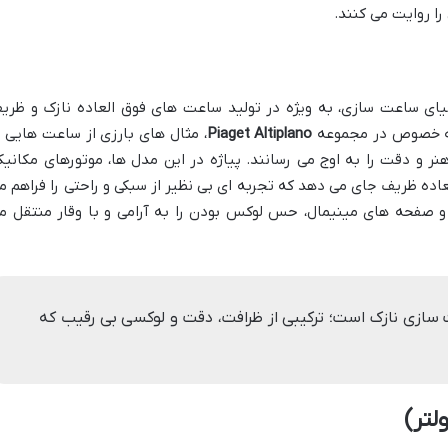
را روایت می کنند.
دنیای ساعت سازی، به ویژه در تولید ساعت های فوق العاده نازک و ظری
 به خصوص در مجموعه
Piaget Altiplano
، مثال های بارزی از ساعت هایی ب
متر هستند که هنر و دقت را به اوج می رسانند. پیاژه در این مدل ها، موتورهای مکانیک
اده ظریف جای می دهد که تجربه ای بی نظیر از سبکی و راحتی را فراهم م
و صفحه های مینیمال، حس لوکس بودن را به آرامی و با وقار منتقل م
 شاهکار ساعت سازی نازک است؛ ترکیبی از ظرافت، دقت و لوکسی بی رقیب که