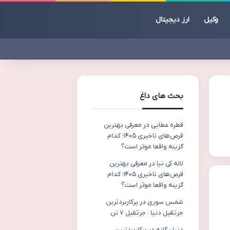
وکیل
ارز دیجیتال
بحث های داغ
قطره عطایی
در
معرفی بهترین
قرص‌های تاخیری ۱۴۰۵؛ کدام
گزینه واقعا موثر است؟
لاله کی نیا
در
معرفی بهترین
قرص‌های تاخیری ۱۴۰۵؛ کدام
گزینه واقعا موثر است؟
شمس سوری
در
پرکاربردترین
جرثقیل دنیا : جرثقیل ۷ تن
دنیا یگانه
در
پرکاربردترین