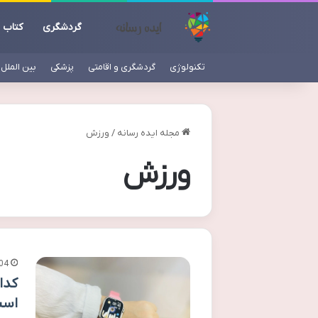
گردشگری
کتاب
تکنولوژی
گردشگری و اقامتی
پزشکی
بین الملل
مجله ایده رسانه
/
ورزش
ورزش
04
کدا
اس