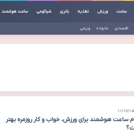
ساعت
ورزش
تغذیه
باتری
شیائومی
ساعت هوشمند
اقتصادی
خانواده
ورزشی
11/10/14
م ساعت هوشمند برای ورزش، خواب و کار روزمره بهتر
ت؟