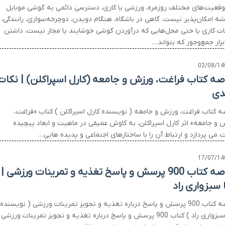
وقعیت‌های مختلف روزمره، ورزشی یا کاری، دسترسی دائمی به گوشی موبایل
ه امکان‌پذیر نیست. گاهی در باشگاه، هنگام دویدن، دوچرخه‌سواری، رانندگی،
ت کاری یا حتی محل‌هایی که درآوردن گوشی خوشایند یا مجاز نیست، داشتن
زار جمع‌وجور که بتواند…
02/08/14
صه کتاب فراغت، ورزش و جامعه (کارل اسپراکلن) | نکات
دی
ه کتاب فراغت، ورزش و جامعه ( نویسنده کارل اسپراکلن ) کتاب «فراغت،
 و جامعه» اثر کارل اسپراکلن، به کاوش عمیقی در ماهیت و ابعاد پیچیده
 می پردازد و ارتباط آن را با ساختارهای اجتماعی و پدیده هایی…
17/07/14
خلاصه کتاب 900 پرسش و پاسخ تغذیه و تمرینات ورزشی |
 سبزواری راد
خلاصه کتاب 900 پرسش و پاسخ درباره تغذیه و تجویز تمرینات ورزشی ( نویسنده
رضا سبزواری راد ) کتاب 900 پرسش و پاسخ درباره تغذیه و تجویز تمرینات ورزشی