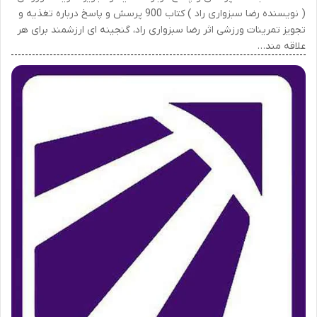
( نویسنده رضا سبزواری راد ) کتاب 900 پرسش و پاسخ درباره تغذیه و
تجویز تمرینات ورزشی اثر رضا سبزواری راد، گنجینه ای ارزشمند برای هر
علاقه مند…