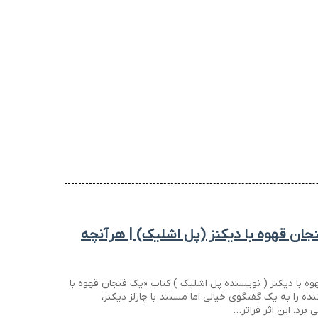
ان قهوه با دیکنز (پل اشلیک) | هرآنچه
ه با دیکنز ( نویسنده پل اشلیک ) کتاب «یک فنجان قهوه با
نده را به یک گفتگوی خیالی اما مستند با چارلز دیکنز،
برد. این اثر فراتر…