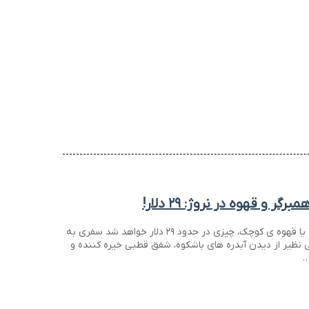
ر و قهوه در نروژ: ۲۹ دلار!
نروژ؛ خوردن یک همبرگر و یا قهوه ی کوچک، چیزی در حدود ۲۹ دلار خواهد شد سفری به
ی نظیر از دیدن آبدره های باشکوه، شفق قطبی خیره کننده و
…