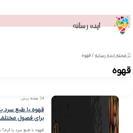
گردشگری
کتاب
سایت
قهوه
کبد
تکنولوژی
گردشگری و اقامتی
پ
مجله ایده رسانه
/
قهوه
قهوه
4 هفته پیش
قهوه با طبع سرد ی
برای فصول مختلف
قهوه با طبع سرد یا گرم؟