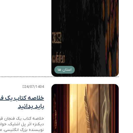
استان ها
24/07/1404
خلاصه کتاب یک فنج
باید بدانید
خلاصه کتاب یک فنجان قهو
دیکنز» اثر پل اشلیک، خوان
نویسنده بزرگ انگلیسی، می 