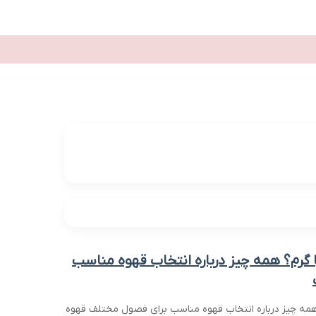
 چرب
لاغری
تغذیه
گانودرما
وکیل
ارز دیجیتال
زشکی
بین الملل
اقتصادی
خانواده
ورزشی
ا گرم؟ همه چیز درباره انتخاب قهوه مناسب
 همه چیز درباره انتخاب قهوه مناسب برای فصول مختلف قهوه