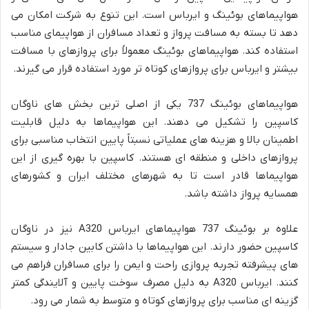
هواپیماهای بوئینگ و ایرباس است. این تنوع به شرکت امکان می
دهد تا بسته به مسافت پرواز و تعداد مسافران از هواپیمای مناسب
استفاده کند. هواپیماهای بوئینگ معمولاً برای پروازهای با مسافت
بیشتر و ایرباس برای پروازهای کوتاه تر مورد استفاده قرار می گیرند.
هواپیماهای بوئینگ 737 یکی از اصلی ترین بخش های ناوگان
کاسپین را تشکیل می دهند. این هواپیماها به دلیل قابلیت
اطمینان بالا و هزینه های عملیاتی نسبتاً پایین انتخاب مناسبی برای
پروازهای داخلی و منطقه ای هستند. کاسپین با بهره گیری از این
هواپیماها قادر است تا به شهرهای مختلف ایران و کشورهای
همسایه پرواز داشته باشد.
علاوه بر بوئینگ 737 هواپیماهای ایرباس A320 نیز در ناوگان
کاسپین حضور دارند. این هواپیماها با داشتن کابین جادار و سیستم
های پیشرفته تجربه پروازی راحت و ایمن را برای مسافران فراهم می
کنند. ایرباس A320 به دلیل مصرف سوخت پایین و آلایندگی کمتر
گزینه ای مناسب برای پروازهای کوتاه و متوسط به شمار می رود.