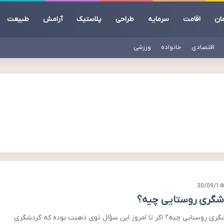
ان
اقامت
سرمایه
طراحی
پلاستیک
آرامش
طبیعت
اقتصادی
خانواده
ورزشی
30/09/14
شگری روستایی چیه؟
گری روستایی چیه؟ اگر تا امروز این سؤال توی ذهنت بوده که گردشگری