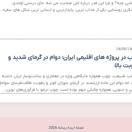
ایی چیه؟ و چرا این قدر درباره اش صحبت می شه، جای درستی اومدی.
گری روستایی یکی از جذاب ترین، پایدارترین و انسانی ترین شکل های سفره…
24/08/14
 در پروژه های اقلیمی ایران؛ دوام در گرمای شدید و
بت بالا
لب طبیعت، چوب همواره جایگاهی ویژه در معماری و ساخت‌وساز ایران داشته
 اما دوام این ماده ارزشمند در گرمای سوزان کویر و رطوبت طاقت‌فرسای سواح
ی و جنوبی، همواره چالشی مهم بوده است. چوب ترمو، با فرآوری‌های نوین،…
مجله ایده رسانه 2026