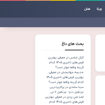
ویلا
هتل
بحث های داغ
کژال شمس
در
معرفی بهترین
قرص‌های تاخیری ۱۴۰۵؛ کدام
گزینه واقعا موثر است؟
خدیجه جهانبخش
در
معرفی
بهترین قرص‌های تاخیری ۱۴۰۵؛
کدام گزینه واقعا موثر است؟
سینا ساعدی
در
پرکاربردترین
جرثقیل دنیا : جرثقیل ۷ تن
لعیا علی یزدی
در
معرفی بهترین
قرص‌های تاخیری ۱۴۰۵؛ کدام