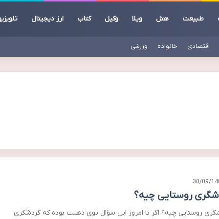
طبیعت
هتل
ویلا
وکیل
کتاب
ارز دیجیتال
تلویزی
اقتصادی
خانواده
ورزشی
30/09/14
شگری روستایی چیه؟
گری روستایی چیه؟ اگر تا امروز این سؤال توی ذهنت بوده که گردشگری