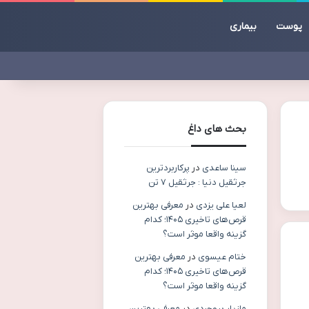
پوست
بیماری
بحث های داغ
سینا ساعدی
در
پرکاربردترین
جرثقیل دنیا : جرثقیل ۷ تن
لعیا علی یزدی
در
معرفی بهترین
قرص‌های تاخیری ۱۴۰۵؛ کدام
گزینه واقعا موثر است؟
ختام عیسوی
در
معرفی بهترین
قرص‌های تاخیری ۱۴۰۵؛ کدام
گزینه واقعا موثر است؟
مازیار بروجردی
در
معرفی بهترین