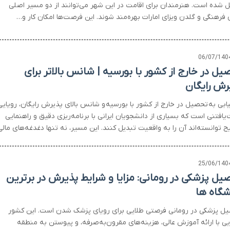
ل شده است. هنرمندان برای اقامت در این شهر می‌توانند از دو مسیر اصلی
 فرهنگی و گلدن ویزای امارات بهره‌مند شوند. این فرصت‌ها امکان کار و…
06/07/140
یل در خارج از کشور با بورسیه | شانس بالاتر برای
رش رایگان
ابی به تحصیل در خارج از کشور با بورسیه و شانس بالای پذیرش رایگان، رویایی
یافتنی است که بسیاری از دانشجویان ایرانی با برنامه‌ریزی دقیق و راهنمایی
 توانسته‌اند آن را به واقعیت تبدیل کنند. این مسیر، نه تنها دغدغه‌های مالی
25/06/140
یل پزشکی در رومانی: مزایا و شرایط پذیرش در برترین
شگاه ها
ل پزشکی در رومانی فرصتی طلایی برای رویای پزشک شدن است. این کشور
ایی با ارائه آموزش عالی، هزینه‌های مقرون‌به‌صرفه، و پیوستن به منطقه