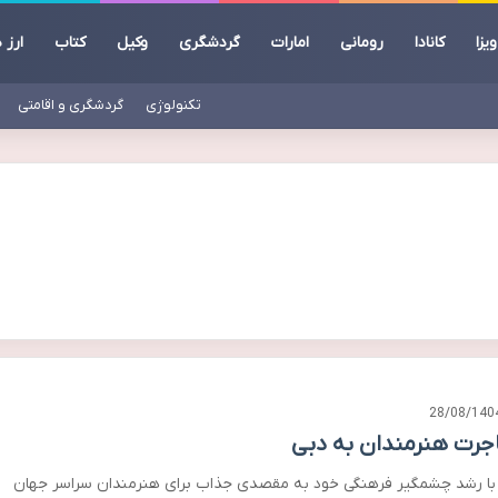
ویزا
کانادا
رومانی
امارات
گردشگری
وکیل
کتاب
ارز 
تکنولوژی
گردشگری و اقامتی
28/08/140
جرت هنرمندان به دبی
با رشد چشمگیر فرهنگی خود به مقصدی جذاب برای هنرمندان سراسر جهان