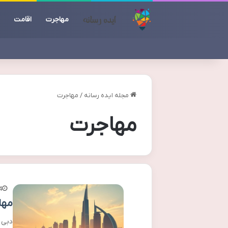
مهاجرت
اقامت
مجله ایده رسانه
/
مهاجرت
مهاجرت
4
مها
دبی 