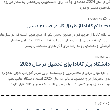
شینگن از سال 2024، مقصدی جذاب برای دانشجویان بین‌المللی به شمار می‌رود.
گاه‌های معتبر و مورد…
12/06/1404
مت دائم کانادا از طریق کار در صنایع دستی
ت دائم کانادا از طریق کار در صنایع دستی یکی از مسیرهایی است که در سال‌ها
مورد توجه بسیاری از هنرمندان قرار گرفته است. کانادا به دلیل ساختار
رهنگی و تقاضای رو به رشد برای آثار هنری دست‌ساز، بستر…
18/05/140
ا با دارا بودن برخی از معتبرترین و پیشرفته ترین مراکز آموزشی جهان، همواره
مقصدی پرطرفدار برای تحصیلات عالی در سال 2025 است. دانشگاه هایی نظیر
مک گیل، و بریتیش کلمبیا در میان 10 دانشگاه برتر کانادا قرار دارند…
11/01/140