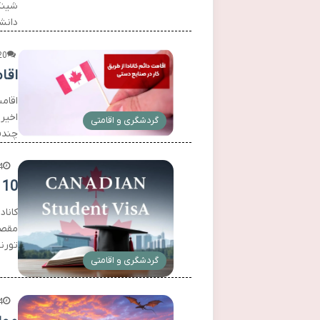
دانش
20
اقا
اقام
اخیر 
گردشگری و اقامتی
چندف
4
10 دانشگاه برتر کانادا برای تحصیل در سال 2025
کاناد
تورنتو، 
گردشگری و اقامتی
4