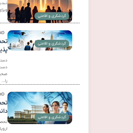
تبدی
ویزای
گردشگری و اقامتی
4
تحص
گردشگری و اقامتی
پذی
دستی
دست‌
صحیح
را…
4
تحص
دان
گردشگری و اقامتی
تحصی
اروپ