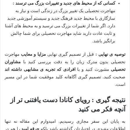
کسانی که از محیط های جدید و تغییرات بزرگ می ترسند :
مهاجرت تحصیلی یک تغییر بزرگ در زندگی است و نیاز به
سازگاری با محیط جدید فرهنگ جدید و سیستم آموزشی جدید
دارد. اگر شما از تغییرات بزرگ می ترسید و به محیط های آشنا
و ثابت عادت دارید شاید مهاجرت تحصیلی برای شما چالش
برانگیز باشد.
توصیه ی نهایی :
قبل از تصمیم گیری نهایی
مزایا و معایب
مهاجرت
تحصیلی بدون مدرک زبان را به دقت بررسی کنید با
مشاوران
تحصیلی
مشورت کنید و با
افرادی که تجربه ی مشابهی داشته اند
صحبت کنید. تصمیم گیری آگاهانه کلید موفقیت شما در این مسیر
است.
نتیجه گیری : رویای کانادا دست یافتنی تر از
آنچه فکر می کنید
به پایان این سفر مجازی رسیدیم. امیدوارم این مقاله نه تنها
اطلاعات مفیدی در اختیارتان گذاشته باشد بلکه
جرقه امید
را هم در