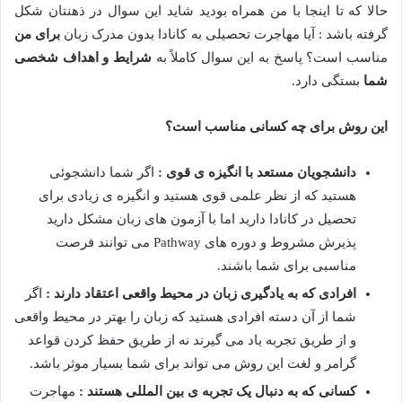
حالا که تا اینجا با من همراه بودید شاید این سوال در ذهنتان شکل
گرفته باشد : آیا مهاجرت تحصیلی به کانادا بدون مدرک زبان
برای من
مناسب است؟ پاسخ به این سوال کاملاً به
شرایط و اهداف شخصی
شما
بستگی دارد.
این روش برای چه کسانی مناسب است؟
دانشجویان مستعد با انگیزه ی قوی :
اگر شما دانشجوئی
هستید که از نظر علمی قوی هستید و انگیزه ی زیادی برای
تحصیل در کانادا دارید اما با آزمون های زبان مشکل دارید
پذیرش مشروط و دوره های Pathway می توانند فرصت
مناسبی برای شما باشند.
افرادی که به یادگیری زبان در محیط واقعی اعتقاد دارند :
اگر
شما از آن دسته افرادی هستید که زبان را بهتر در محیط واقعی
و از طریق تجربه یاد می گیرند نه از طریق حفظ کردن قواعد
گرامر و لغت این روش می تواند برای شما بسیار موثر باشد.
کسانی که به دنبال یک تجربه ی بین المللی هستند :
مهاجرت