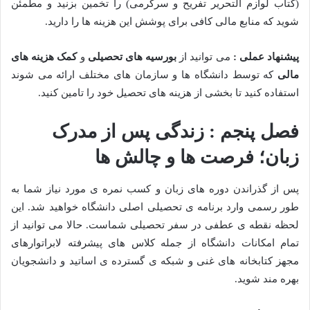
(کتاب لوازم التحریر تفریح و سرگرمی) را تخمین بزنید و مطمئن
شوید که منابع مالی کافی برای پوشش این هزینه ها را دارید.
پیشنهاد عملی :
می توانید از
بورسیه های تحصیلی
و
کمک هزینه های
مالی
که توسط دانشگاه ها و سازمان های مختلف ارائه می شوند
استفاده کنید تا بخشی از هزینه های تحصیل خود را تامین کنید.
فصل پنجم : زندگی پس از مدرک
زبان؛ فرصت ها و چالش ها
پس از گذراندن دوره های زبان و کسب نمره ی مورد نیاز شما به
طور رسمی وارد برنامه ی تحصیلی اصلی دانشگاه خواهید شد. این
لحظه نقطه ی عطفی در سفر تحصیلی شماست. حالا می توانید از
تمام امکانات دانشگاه از جمله کلاس های پیشرفته لابراتوارهای
مجهز کتابخانه های غنی و شبکه ی گسترده ی اساتید و دانشجویان
بهره مند شوید.