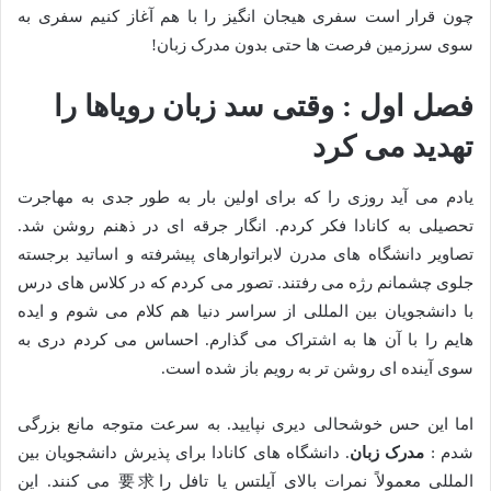
چون قرار است سفری هیجان انگیز را با هم آغاز کنیم سفری به
سوی سرزمین فرصت ها حتی بدون مدرک زبان!
فصل اول : وقتی سد زبان رویاها را
تهدید می کرد
یادم می آید روزی را که برای اولین بار به طور جدی به مهاجرت
تحصیلی به کانادا فکر کردم. انگار جرقه ای در ذهنم روشن شد.
تصاویر دانشگاه های مدرن لابراتوارهای پیشرفته و اساتید برجسته
جلوی چشمانم رژه می رفتند. تصور می کردم که در کلاس های درس
با دانشجویان بین المللی از سراسر دنیا هم کلام می شوم و ایده
هایم را با آن ها به اشتراک می گذارم. احساس می کردم دری به
سوی آینده ای روشن تر به رویم باز شده است.
اما این حس خوشحالی دیری نپایید. به سرعت متوجه مانع بزرگی
شدم :
مدرک زبان
. دانشگاه های کانادا برای پذیرش دانشجویان بین
المللی معمولاً نمرات بالای آیلتس یا تافل را要求 می کنند. این