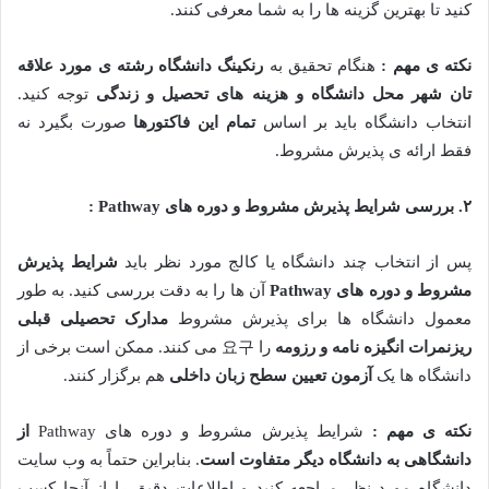
کنید تا بهترین گزینه ها را به شما معرفی کنند.
نکته ی مهم :
هنگام تحقیق به
رنکینگ دانشگاه رشته ی مورد علاقه
تان شهر محل دانشگاه و هزینه های تحصیل و زندگی
توجه کنید.
انتخاب دانشگاه باید بر اساس
تمام این فاکتورها
صورت بگیرد نه
فقط ارائه ی پذیرش مشروط.
۲
.
بررسی شرایط پذیرش مشروط و دوره های
Pathway
:
پس از انتخاب چند دانشگاه یا کالج مورد نظر باید
شرایط پذیرش
مشروط و دوره های
Pathway
آن ها را به دقت بررسی کنید. به طور
معمول دانشگاه ها برای پذیرش مشروط
مدارک تحصیلی قبلی
ریزنمرات انگیزه نامه و رزومه
را 요구 می کنند. ممکن است برخی از
دانشگاه ها یک
آزمون تعیین سطح زبان داخلی
هم برگزار کنند.
نکته ی مهم :
شرایط پذیرش مشروط و دوره های Pathway
از
دانشگاهی به دانشگاه دیگر متفاوت است
. بنابراین حتماً به وب سایت
دانشگاه مورد نظر مراجعه کنید و اطلاعات دقیق را از آنجا کسب