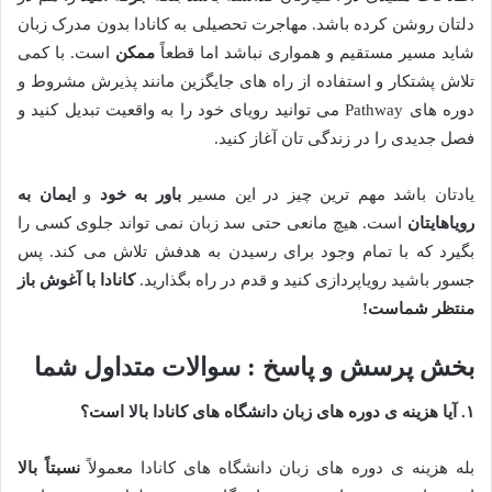
دلتان روشن کرده باشد. مهاجرت تحصیلی به کانادا بدون مدرک زبان
شاید مسیر مستقیم و همواری نباشد اما قطعاً
ممکن
است. با کمی
تلاش پشتکار و استفاده از راه های جایگزین مانند پذیرش مشروط و
دوره های Pathway می توانید رویای خود را به واقعیت تبدیل کنید و
فصل جدیدی را در زندگی تان آغاز کنید.
یادتان باشد مهم ترین چیز در این مسیر
باور به خود
و
ایمان به
رویاهایتان
است. هیچ مانعی حتی سد زبان نمی تواند جلوی کسی را
بگیرد که با تمام وجود برای رسیدن به هدفش تلاش می کند. پس
جسور باشید رویاپردازی کنید و قدم در راه بگذارید.
کانادا با آغوش باز
منتظر شماست
!
بخش پرسش و پاسخ : سوالات متداول شما
۱
.
آیا هزینه ی دوره های زبان دانشگاه های کانادا بالا است؟
بله هزینه ی دوره های زبان دانشگاه های کانادا معمولاً
نسبتاً بالا