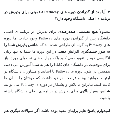
۳
.
آیا بعد از گذراندن دوره های
Pathway
تضمینی برای پذیرش در
برنامه ی اصلی دانشگاه وجود دارد؟
معمولاً
هیچ تضمینی صددرصدی
برای پذیرش در برنامه ی اصلی
دانشگاه پس از گذراندن دوره های Pathway وجود ندارد. اما دوره
های Pathway به گونه ای طراحی شده اند که
شانس پذیرش شما را
به طور چشمگیری افزایش دهند
. در این دوره ها شما نه تنها زبان
انگلیسی خود را تقویت می کنید بلکه مهارت های تحصیلی مورد نیاز
برای موفقیت در دانشگاه های کانادا را هم به شما آموزش می دهند.
همچنین در طول دوره ی Pathway با اساتید و مشاوران دانشگاه در
ارتباط خواهید بود و فرصت خواهید داشت که خودتان را به آن ها
ثابت کنید. بنابراین با تلاش و پشتکار در دوره ی Pathway می توانید
شانس بسیار بالایی
برای پذیرش در برنامه ی اصلی دانشگاه داشته
باشید.
امیدوارم پاسخ هایم برایتان مفید بوده باشد
.
اگر سوالات دیگری هم