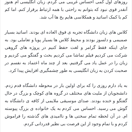
روزهای اول کمی احساس غریبی می کردم. زبان انگلیسی ام هنوز
آنقدر قوی نبود که بتوانم به راحتی با همه ارتباط برقرار کنم. اما کم
کم با کمک اساتید و همکلاسی هایم یخ ها آب شد.
کلاس های زبان دانشگاه تجربه ی فوق العاده ای بودند. اساتید بسیار
صمیمی و دلسوز بودند و محیط کلاس ها بسیار پویا و تعاملی بود. به
جای اینکه فقط گرامر و لغت حفظ کنیم در پروژه های گروهی
شرکت می کردیم فیلم تماشا می کردیم بحث و گفتگو می کردیم و
زبان را در عمل یاد می گرفتیم. بعد از چند ماه اعتماد به نفسم در
صحبت کردن به زبان انگلیسی به طور چشمگیری افزایش پیدا کرد.
به یاد دارم روزی را که برای اولین بار در محوطه دانشگاه قدم زدم.
دانشجویان از ملیت های مختلف در گروه های کوچک و بزرگ در حال
گفتگو و خنده بودند. صدای موسیقی ملایمی از کافه ی دانشگاه به
گوش می رسید. احساس می کردم به یک خانواده ی بزرگ پیوسته
ام. در آن لحظه تمام سختی ها و ناامیدی های گذشته را فراموش
کردم و با تمام وجود از این فرصت بی نظیر قدردانی کردم.