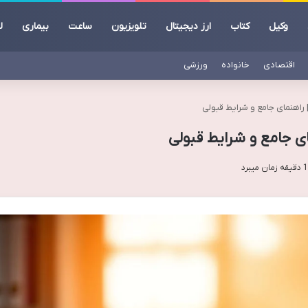
وکیل
کتاب
ارز دیجیتال
تلویزیون
ساعت
بیماری
ل
اقتصادی
خانواده
ورزشی