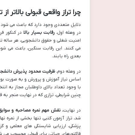
چرا تراز واقعی قبولی بالاتر از 
دلایل متعددی وجود دارد که باعث می شود ترا
در وهله اول،
رقابت بسیار بالا
در کنکور فر
امنیت شغلی و حقوق دانشجویی، هر ساله تعدا
می کنند. این رقابت سنگین، باعث می شود که
بعدی راه یابند.
در وهله دوم،
ظرفیت محدود پذیرش دانشجو
اساس نیاز آموزش و پرورش و به صورت بوم
با وجود تعداد بالای داوطلبان مجاز به انتخ
چنین شرایطی، ترازی که در نهایت منجر به قب
در نهایت،
نقش مهم نمره مصاحبه و سوابق
شد، تراز آزمون کتبی تنها بخشی از نمره 
پزشکی، ارزیابی شایستگی های معلمی و گز
فاکتورهای حیاتی برای قبولی محسوب می شوند