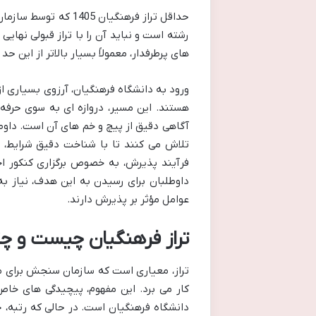
رشته است و نباید آن را با تراز قبولی نهایی
های پرطرفدار، معمولاً بسیار بالاتر از این ح
ورود به دانشگاه فرهنگیان، آرزوی بسیاری ا
هستند. این مسیر، دروازه ای به سوی حرفه 
آگاهی دقیق از پیچ و خم های آن است. داوطلب
تلاش می کنند تا با شناخت دقیق شرایط، ش
فرآیند پذیرش، به خصوص برگزاری کنکور ا
داوطلبان برای رسیدن به این هدف، نیاز به د
عوامل مؤثر بر پذیرش دارند.
تراز فرهنگیان چیست و چ
تراز، معیاری است که سازمان سنجش برای م
کار می برد. این مفهوم، پیچیدگی های خاص 
دانشگاه فرهنگیان است. در حالی که رتبه، ج