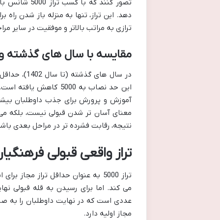
تصور کنند که 
دهد. این تراز، تنها به منزله باز شدن راه
ترازی به مراتب بالاتر و موفقیت در سایر مر
مقایسه با سال های گذشته و ت
این حد نصاب به 5000 کا
آموزش و پرورش برای جذب داوطلبان بیشتر،
معنای آسان تر شدن قبولی نیست، بلکه می 
نتیجه، رقابت فشرده تر در مراحل بعدی باشد. 
تراز واقعی قبولی فرهنگیان 1405: از تراز مجاز تا قبولی ن
تراز 5000 به عنوان حداقل تراز مجاز 
می کند. اما برای رسیدن به قله قبولی نهای
عددی است که در نهایت داوطلبان را به صندل
مجاز اولیه دارد.