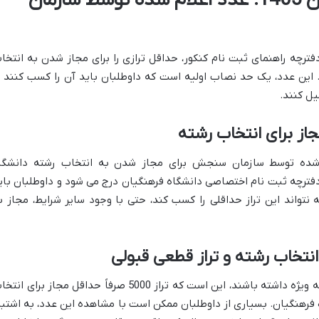
حداقل تراز رسمی فرهنگیان 1405: عدد اعلام شده توسط سازمان
رچه راهنمای ثبت نام کنکور، حداقل ترازی را برای مجاز شدن به انتخا
 این عدد، یک حد نصاب اولیه است که داوطلبان باید آن را کسب کنند ت
یل کنند.
جاز برای انتخاب رشته
رسمی اعلام شده توسط سازمان سنجش برای مجاز شدن به انتخاب رشته دانشگا
ین اطلاعیه در دفترچه ثبت نام اختصاصی دانشگاه فرهنگیان درج می شود و داوطلبان بای
نتواند این تراز حداقلی را کسب کند، حتی با وجود سایر شرایط، مجاز ب
 انتخاب رشته و تراز قطعی قبولی
نکته ای حیاتی که داوطلبان باید به آن توجه ویژه داشته باشند، این است که تراز 5000 صرفاً حداقل مجاز برای 
 فرهنگیان. بسیاری از داوطلبان ممکن است با مشاهده این عدد، به اشتبا