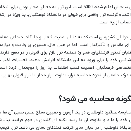
حداقل تراز فرهنگیان 1405 که توسط سازمان سنجش اعلام شده، 5000 است. این تراز به معنای مجاز بودن برای انت
 اشتباه گرفت؛ تراز واقعی برای قبولی در دانشگاه فرهنگیان، به ویژه در رشت
د نصاب اولیه است.
ز جوانان کشورمان است که به دنبال امنیت شغلی و جایگاه اجتماعی معلم
ای مقدس و تأثیرگذار است، اما در عین حال، مسیری پر رقابت و نیازمن
ان کنکور فرهنگیان، همواره دغدغه تراز لازم برای قبولی را در ذهن دارند 
انس خود را برای ورود به این دانشگاه افزایش دهند. تغییرات اخیر د
ختصاصی فرهنگیان، اهمیت کسب اطلاعات به روز را دوچندان کرده است
رک جامعی از نحوه محاسبه تراز، تفاوت تراز مجاز با تراز قبولی نهایی، 
گونه محاسبه می شود؟
قایسه عملکرد داوطلبان در یک آزمون و تعیین سطح علمی نسبی آن ها ب
خود را دارد و تفاوت آن با رتبه، نکته ای کلیدی در فهم فرآیند پذیر
ایگاه داوطلب را در میان سایر شرکت کنندگان نشان می دهد، تراز، کیفی