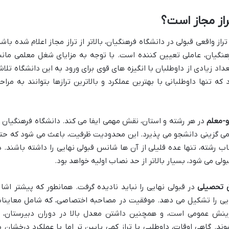
تراز مجاز است؟
ز واقعی قبولی در دانشگاه فرهنگیان، بالاتر از تراز مجاز اعلام شده باشد
هنگیان، عاملی تعیین کننده است. با توجه به مزایای شغل معلمی مانن
د زیادی از داوطلبان با انگیزه های قوی برای ورود به این دانشگاه تلا
 تنها داوطلبانی با بهترین عملکرد و بالاترین ترازها بتوانند به مراح
-معلم
در هر رشته و استان، نقش مهمی ایفا می کند. دانشگاه فرهنگیان ب
ی گزینی دانشجو می پذیرد. این محدودیت ظرفیت، باعث می شود که حت
اب رشته، تنها عده قلیلی از آن ها شانس قبولی نهایی را داشته باشند. د
ولی می شود، بسیار بالاتر از حد نصاب اولیه خواهد بود.
 تحصیلی
در قبولی نهایی را نباید نادیده گرفت. همانطور که پیشتر اشار
نهایی را تشکیل می دهد. موفقیت در مصاحبه اختصاصی، که شامل معاینا
ینش عمومی است، و همچنین داشتن معدل بالا در دوران دبیرستان، ا
. گاهی اوقات، داوطلبی با تراز کمی پایین تر اما با عملکرد درخشان د