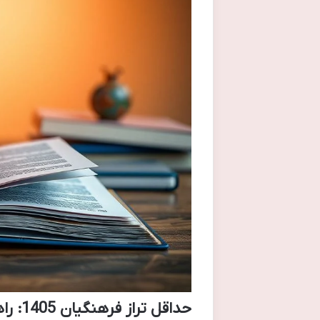
حداقل تراز فرهنگیان 1405: راهنمای کامل قبولی در دانشگاه تربیت معلم