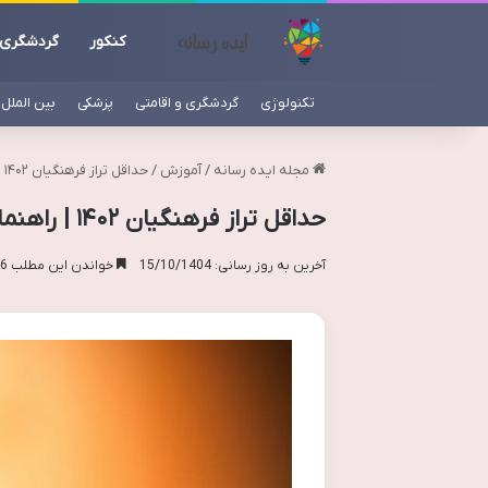
کنکور
گردشگری
تکنولوژی
گردشگری و اقامتی
پزشکی
بین الملل
مجله ایده رسانه
/
آموزش
/
حداقل تراز فرهنگیان ۱۴۰۲ | راهنمای جامع و شرایط قبولی
حداقل تراز فرهنگیان ۱۴۰۲ | راهنمای جامع و شرایط قبولی
آخرین به روز رسانی: 15/10/1404
خواندن این مطلب 16 دقیقه زمان میبرد