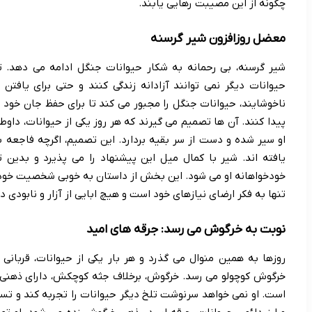
چگونه از این مصیبت رهایی یابند.
معضل روزافزون شیر گرسنه
شیر گرسنه، بی رحمانه به شکار حیوانات جنگل ادامه می دهد. 
حیوانات دیگر نمی توانند آزادانه زندگی کنند و حتی برای یافت
ناخوشایند، حیوانات جنگل را مجبور می کند تا برای حفظ جان خود و
پیدا کنند. آن ها تصمیم می گیرند که هر روز یکی از حیوانات، داوطل
او سیر شده و دست از سر بقیه بردارد. این تصمیم، اگرچه فاجعه با
یافته اند. شیر با کمال میل این پیشنهاد را می پذیرد و بدین 
خودخواهانه او می شود. این بخش از داستان به خوبی شخصیت خودخ
تنها به فکر ارضای نیازهای خود است و هیچ ابایی از آزار و نابودی دی
نوبت به خرگوش می رسد: جرقه های امید
روزها به همین منوال می گذرد و هر بار یکی از حیوانات، قربانی
خرگوش کوچولو می رسد. خرگوش، برخلاف جثه کوچکش، دارای ذهنی 
است. او نمی خواهد سرنوشت تلخ دیگر حیوانات را تجربه کند و ت