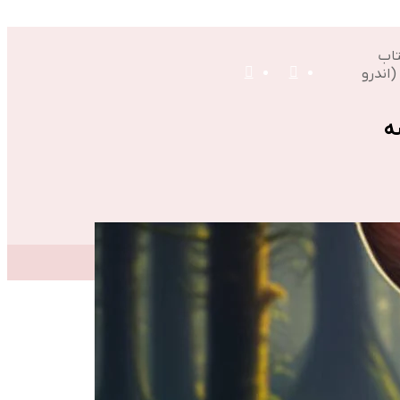
تاب
منو
تغییر
اندرو
ه
پوسته