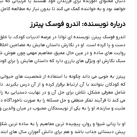
دنبال محتوای آموزنده برای فرزندان خود هستند یا مربیانی که نیا
خواهد بود و به خواننده کمک می کند تا بدون نیاز به مطالعه کامل ک
درباره نویسنده: اندرو فوسک پیترز
اندرو فوسک پیترز، نویسنده ای توانا در عرصه ادبیات کودک، با خل
دست و پا کرده است. او در نگارش داستان هایش به مضامین اخلاقی 
روایت های ساده و در عین حال عمیق، مفاهیم مهمی چون هوش، شجاع
سبک نگارش او، ویژگی های بارزی دارد که داستان هایش را برای کود
پیترز به خوبی می داند چگونه با استفاده از شخصیت های حیوانی
که کودکان بتوانند با آن ارتباط برقرار کرده و از آن درس بگیرند
شامل معرفی مشکل، تلاش برای حل آن و در نهایت دستیابی به را
می کند تا فرآیند تفکر منطقی و حل مسئله را به صورت ناخودآگاه درک
مثبت و سازنده، او را به یکی از نویسندگان محبوب در میان والدین 
او با زبانی شیوا و روان، پیچیده ترین مفاهیم را به ساده ترین شک
پیش دبستانی جذاب باشد و هم برای دانش آموزان سال های ابتدایی