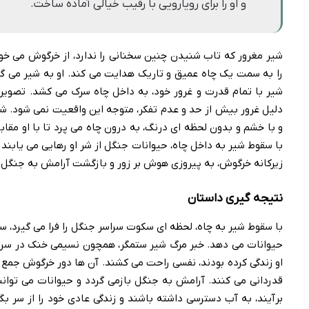
و او را برای رویارویی با رقیب خیالی آماده ساخت.
شیر مغرور که تاب شنیدن چنین سخنانی را ندارد، از خرگوش می خوا
را به سمت یک چاه عمیق و تاریک هدایت می کند. او به شیر می گ
شیر با تمام قدرت و غرور خود، به داخل چاه سرک می کشد. تصویر
دلیل غرور بیش از حد و عدم تفکر، متوجه این واقعیت نمی شود. ش
و با خشم و بدون لحظه ای درنگ، به درون چاه می پرد تا با او مقاب
با سقوط شیر به داخل چاه، حیوانات جنگل از شر او رهایی می یابند 
زیرکانه خرگوش، به پیروزی هوش بر زور و بازگشت آرامش به جنگل 
نتیجه گیری داستان
با سقوط شیر به چاه، لحظه ای سکوت سراسر جنگل را فرا می گیرد، س
حیوانات می دهد. خبر مرگ شیر ستمگر، همچون نسیمی خنک در سر
او زندگی کرده بودند، نفسی راحت می کشند. آن ها دور خرگوش جم
قدردانی می کنند. آرامش به جنگل بازمی گردد و حیوانات می توان
برآیند، به آب دسترسی داشته باشند و زندگی عادی خود را از سر بگ