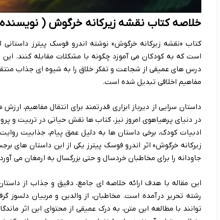
خلاصه کتاب نقشه زیرکانه خرگوش ( نویسنده ا
کتاب «نقشه زیرکانه خرگوش» نوشته اندرو فوسک پیترز داستانی ا
است که به کودکان می آموزد چگونه با مشکلات مقابله کنند. ای
درس های عمیقی از شجاعت و تفکر خلاق را به شیوه ای جذاب منتقل 
مفاهیم اخلاقی تبدیل شده است.
داستان سرایی از دیرباز ابزاری قدرتمند برای انتقال مفاهیم، ارزش
در دنیای پرهیاهوی امروز نیز، کتاب ها نقش حیاتی در تربیت و پرور
ادبیات کودک، برخی داستان ها به دلیل عمق پیام، جذابیت روایت و
زیرکانه خرگوش» اثر اندرو فوسک پیترز یکی از این داستان های بر
جاودانه را برای مخاطبان خردسال و حتی بزرگسال به ارمغان می آورد.
این مقاله با هدف ارائه خلاصه ای جامع، دقیق و جذاب از داستا
رشته تحریر درآمده است. مخاطبان، از والدین و مربیان دلسوز گرفت
توانند با مطالعه این متن، به درک عمیقی از محتوای این اثر ماندگا