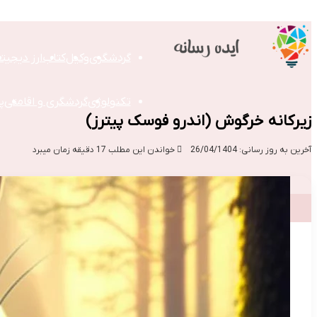
گردشگری
وکیل
کتاب
ارز دیجیت
تکنولوژی
گردشگری و اقامتی
پ
زیرکانه خرگوش (اندرو فوسک پیترز)
آخرین به روز رسانی: 26/04/1404
خواندن این مطلب 17 دقیقه زمان میبرد