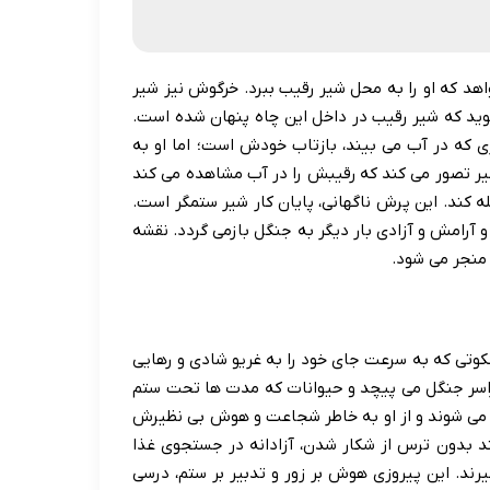
هد که او را به محل شیر رقیب ببرد. خرگوش نیز شیر
وید که شیر رقیب در داخل این چاه پنهان شده است.
ی که در آب می بیند، بازتاب خودش است؛ اما او به
یر تصور می کند که رقیبش را در آب مشاهده می کند
له کند. این پرش ناگهانی، پایان کار شیر ستمگر است.
و آرامش و آزادی بار دیگر به جنگل بازمی گردد. نقشه
منجر می شود.
کوتی که به سرعت جای خود را به غریو شادی و رهایی
اسر جنگل می پیچد و حیوانات که مدت ها تحت ستم
ع می شوند و از او به خاطر شجاعت و هوش بی نظیرش
ند بدون ترس از شکار شدن، آزادانه در جستجوی غذا
یرند. این پیروزی هوش بر زور و تدبیر بر ستم، درسی