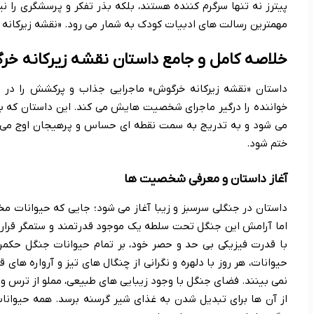
پیترز نه تنها سرگرم کننده هستند، بلکه بذر تفکر و پرسشگری را ن
مهمترین رسالت های ادبیات کودک به شمار می رود. «نقشه زیرکانه خر
خلاصه کامل و جامع داستان نقشه زیرکانه خ
داستان «نقشه زیرکانه خرگوش» ماجرایی جذاب و پرکشش را در 
خواننده را درگیر ماجرای شخصیت هایش می کند. این داستان که با
می شود و به تدریج به سمت نقطه ای حساس و پرهیجان اوج می گی
ختم شود.
آغاز داستان و معرفی شخصیت ها
داستان در جنگلی سرسبز و زیبا آغاز می شود؛ جایی که حیوانات مختل
اما آرامش این جنگل تحت سلطه یک موجود قدرتمند و ستمگر قرار 
با قدرت فیزیکی بی حد و حصر خود، بر تمام حیوانات جنگل حکم
حیوانات، هر روز با دلهره و نگرانی از چنگال های تیز و آرواره های 
نمی بینند. فضای جنگل با وجود زیبایی های طبیعی، مملو از ترس و
از آن ها برای تبدیل شدن به غذای شیر گرسنه برسد. همه حیوانات