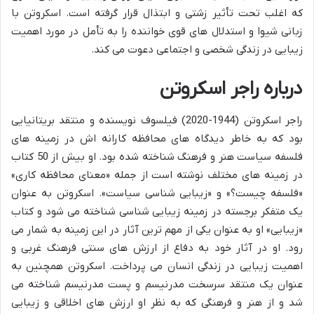
که اغلب تحت تأثیر زشتی و ابتذال قرار گرفته است. اسکروتن با
زبانی شیوا و استدلال های قوی خواننده را به تأمل در مورد اهمیت
زیبایی در زندگی شخصی و اجتماعی دعوت می کند.
درباره راجر اسکروتن
راجر اسکروتن (1944-2020) فیلسوف نویسنده و منتقد بریتانیایی
بود که به خاطر دیدگاه های محافظه کارانه اش در زمینه های
فلسفه سیاست هنر و فرهنگ شناخته شده بود. او بیش از 50 کتاب
در زمینه های مختلف نوشته است از جمله «معنای محافظه کاری»
«فلسفه چیست؟» و «زیبایی شناسی سیاست». اسکروتن به عنوان
یک متفکر برجسته در زمینه زیبایی شناسی شناخته می شود و کتاب
«زیبایی» او به عنوان یکی از مهم ترین آثار در این زمینه به شمار می
رود. او در آثار خود به دفاع از ارزش های سنتی فرهنگ غربی و
اهمیت زیبایی در زندگی انسان می پرداخت. اسکروتن همچنین به
عنوان یک منتقد سرسخت مدرنیسم و پست مدرنیسم شناخته می
شد و از هنر و فرهنگی که به نظر او ارزش های اخلاقی و زیبایی