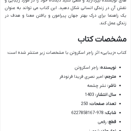
های نویسنده بپردازید و سعی کنید دیدگاه خود را در مورد زیبایی و
نقش آن در زندگی انسانی شکل دهید. این کتاب می تواند به عنوان
یک راهنما برای درک بهتر جهان پیرامون و یافتن معنا و هدف در
زندگی عمل کند.
مشخصات کتاب
کتاب «زیبایی» اثر راجر اسکروتن با مشخصات زیر منتشر شده است:
نویسنده:
راجر اسکروتن
مترجم:
امیر نصری فریدا فرنودفر
ناشر:
نشر چشمه
سال انتشار:
1403
تعداد صفحات:
250
شابک:
978-6227858167
قطع:
رقعی