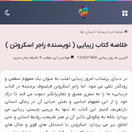
منو
تغی
مجله ایده رسانه
/
استان ها
خلاصه کتاب زیبایی ( نویسنده راجر اسکروتن )
آخرین به روز رسانی: 12/03/1404
خواندن این مطلب 9 دقیقه زمان میبرد
در دنیای پرشتاب امروز زیبایی اغلب به عنوان یک مفهوم سطحی و
زودگذر تلقی می شود. اما راجر اسکروتن فیلسوف برجسته در کتاب
«زیبایی» ما را به سفری عمیق و تفکربرانگیز دعوت می کند تا درک
خود را از این مفهوم اساسی و نقش حیاتی آن در زندگی انسانی
بازتعریف کنیم. این کتاب نه تنها به بررسی چیستی زیبایی می
پردازد بلکه به چگونگی تاثیر آن بر هنر طبیعت روابط انسانی و حتی
اخلاق نیز می پردازد. اسکروتن با استدلال های قوی و مثال های