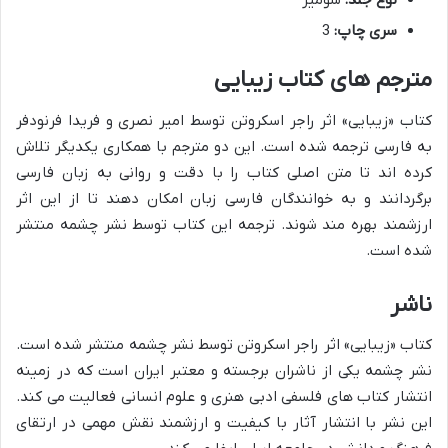
نوع جلد:
شومیز
سری چاپ:
3
مترجم های کتاب زیبایی
کتاب «زیبایی» اثر راجر اسکروتن توسط امیر نصری و فریدا فرنودفر
به فارسی ترجمه شده است. این دو مترجم با همکاری یکدیگر تلاش
کرده اند تا متن اصلی کتاب را با دقت و روانی به زبان فارسی
برگردانند و به خوانندگان فارسی زبان امکان دهند تا از این اثر
ارزشمند بهره مند شوند. ترجمه این کتاب توسط نشر چشمه منتشر
شده است.
ناشر
کتاب «زیبایی» اثر راجر اسکروتن توسط نشر چشمه منتشر شده است.
نشر چشمه یکی از ناشران برجسته و معتبر ایران است که در زمینه
انتشار کتاب های فلسفی ادبی هنری و علوم انسانی فعالیت می کند.
این نشر با انتشار آثار با کیفیت و ارزشمند نقش مهمی در ارتقای