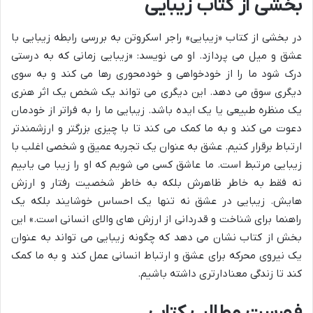
بخشی از کتاب زیبایی
در بخشی از کتاب «زیبایی» راجر اسکروتن به بررسی رابطه زیبایی با
عشق و میل می پردازد. او می نویسد: «زیبایی زمانی که به درستی
درک شود ما را از خودخواهی و خودمحوری رها می کند و به سوی
دیگری سوق می دهد. این دیگری می تواند یک شخص یک اثر هنری
یک منظره طبیعی یا یک ایده باشد. زیبایی ما را به فراتر از خودمان
دعوت می کند و به ما کمک می کند تا با چیزی بزرگتر و ارزشمندتر
ارتباط برقرار کنیم. عشق به عنوان یک تجربه عمیق و شخصی اغلب با
زیبایی مرتبط است. ما عاشق کسی می شویم که او را زیبا می یابیم
نه فقط به خاطر ظاهرش بلکه به خاطر شخصیت رفتار و ارزش
هایش. زیبایی در عشق نه تنها یک احساس خوشایند بلکه یک
راهنما برای شناخت و قدردانی از ارزش های والای انسانی است.» این
بخش از کتاب نشان می دهد که چگونه زیبایی می تواند به عنوان
یک نیروی محرکه برای عشق و ارتباط انسانی عمل کند و به ما کمک
کند تا زندگی معنادارتری داشته باشیم.