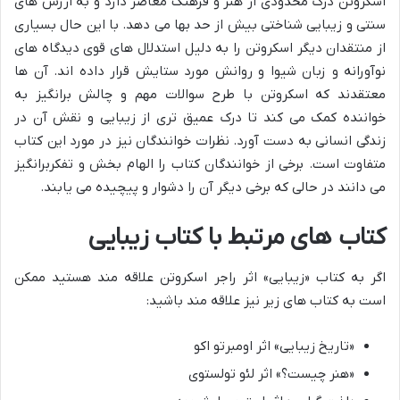
اسکروتن درک محدودی از هنر و فرهنگ معاصر دارد و به ارزش های
سنتی و زیبایی شناختی بیش از حد بها می دهد. با این حال بسیاری
از منتقدان دیگر اسکروتن را به دلیل استدلال های قوی دیدگاه های
نوآورانه و زبان شیوا و روانش مورد ستایش قرار داده اند. آن ها
معتقدند که اسکروتن با طرح سوالات مهم و چالش برانگیز به
خواننده کمک می کند تا درک عمیق تری از زیبایی و نقش آن در
زندگی انسانی به دست آورد. نظرات خوانندگان نیز در مورد این کتاب
متفاوت است. برخی از خوانندگان کتاب را الهام بخش و تفکربرانگیز
می دانند در حالی که برخی دیگر آن را دشوار و پیچیده می یابند.
کتاب های مرتبط با کتاب زیبایی
اگر به کتاب «زیبایی» اثر راجر اسکروتن علاقه مند هستید ممکن
است به کتاب های زیر نیز علاقه مند باشید:
«تاریخ زیبایی» اثر اومبرتو اکو
«هنر چیست؟» اثر لئو تولستوی