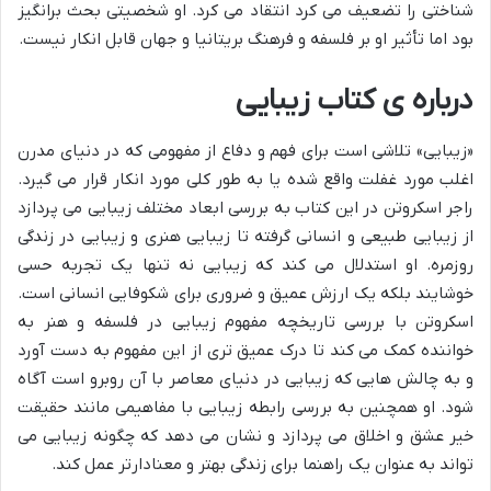
شناختی را تضعیف می کرد انتقاد می کرد. او شخصیتی بحث برانگیز
بود اما تأثیر او بر فلسفه و فرهنگ بریتانیا و جهان قابل انکار نیست.
درباره ی کتاب زیبایی
«زیبایی» تلاشی است برای فهم و دفاع از مفهومی که در دنیای مدرن
اغلب مورد غفلت واقع شده یا به طور کلی مورد انکار قرار می گیرد.
راجر اسکروتن در این کتاب به بررسی ابعاد مختلف زیبایی می پردازد
از زیبایی طبیعی و انسانی گرفته تا زیبایی هنری و زیبایی در زندگی
روزمره. او استدلال می کند که زیبایی نه تنها یک تجربه حسی
خوشایند بلکه یک ارزش عمیق و ضروری برای شکوفایی انسانی است.
اسکروتن با بررسی تاریخچه مفهوم زیبایی در فلسفه و هنر به
خواننده کمک می کند تا درک عمیق تری از این مفهوم به دست آورد
و به چالش هایی که زیبایی در دنیای معاصر با آن روبرو است آگاه
شود. او همچنین به بررسی رابطه زیبایی با مفاهیمی مانند حقیقت
خیر عشق و اخلاق می پردازد و نشان می دهد که چگونه زیبایی می
تواند به عنوان یک راهنما برای زندگی بهتر و معنادارتر عمل کند.