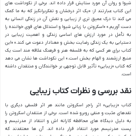
شیوا و روان آن مورد ستایش قرار داده اند. برخی از نکوداشت های
این کتاب عبارتند از: «یک اثر درخشان و تفکربرانگیز که به ما کمک
می کند تا درک عمیق تری از زیبایی و نقش آن در زندگی انسانی به
دست آوریم.» «اسکروتن با زبانی شیوا و استدلال های قوی خواننده را
به تأمل در مورد ارزش های اساسی زندگی و اهمیت زیبایی در
دستیابی به یک زندگی رضایت بخش و معنادار دعوت می کند.» «این
کتاب برای هر کسی که به فلسفه هنر و فرهنگ علاقه مند است یک
منبع ارزشمند و الهام بخش است.» این نکوداشت ها نشان می دهد
که کتاب «زیبایی» تأثیر قابل توجهی بر خوانندگان و منتقدان داشته
است.
نقد بررسی و نظرات کتاب زیبایی
کتاب «زیبایی» اثر راجر اسکروتن مانند هر اثر فلسفی دیگری با
نقدهای مثبت و منفی روبرو شده است. برخی از منتقدان اسکروتن را
به دلیل دیدگاه های محافظه کارانه اش و انتقاد از مدرنیسم و
پست مدرنیسم مورد انتقاد قرار داده اند. آن ها معتقدند که