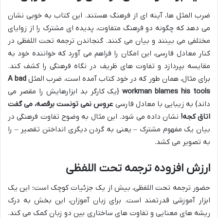
ضرب المثل ها، آینه ای از فرهنگ هستند. این کتاب به خوبی نشان
می دهد که چگونه دو فرهنگ متفاوت، پدیده ای مشترک را از زوایای
مختلفی می بینند و بیان می کنند. گنجاندن ترجمه تحت اللفظی در
کنار معادل فارسی، این امکان را فراهم می آورد که خواننده خود به
مقایسه بپردازد و تفاوت های ظریف در نگاه فرهنگی را کشف کند.
برای مثال، همان طور که در خود کتاب آمده است، ضرب المثل
A bad
workman blames his tools
{یک کارگر بد ابزارهایش را مقصر می
داند} به زیبایی با معادل فارسی
عروس نمی تونست برقصه، می گفت
اتاق کجه!
نشان داده می شود. این مثال به وضوح تفاوت فرهنگی در
بیان یک مفهوم مشترک – یعنی به گردن دیگری انداختن تقصیر – را
به تصویر می کشد.
ارزش افزوده ترجمه تحت اللفظی
حضور ترجمه تحت اللفظی، بیش از یک جزئیات کوچک است؛ این یک
ابزار آموزشی قدرتمند است. برای زبان آموزان، این بخش به درک
ریشه های معنایی و تفاوت های ساختاری بین دو زبان کمک می کند.