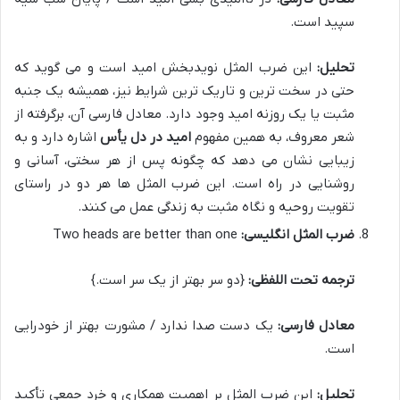
سپید است.
تحلیل:
این ضرب المثل نویدبخش امید است و می گوید که
حتی در سخت ترین و تاریک ترین شرایط نیز، همیشه یک جنبه
مثبت یا یک روزنه امید وجود دارد. معادل فارسی آن، برگرفته از
شعر معروف، به همین مفهوم
امید در دل یأس
اشاره دارد و به
زیبایی نشان می دهد که چگونه پس از هر سختی، آسانی و
روشنایی در راه است. این ضرب المثل ها هر دو در راستای
تقویت روحیه و نگاه مثبت به زندگی عمل می کنند.
ضرب المثل انگلیسی:
Two heads are better than one
ترجمه تحت اللفظی:
{دو سر بهتر از یک سر است.}
معادل فارسی:
یک دست صدا ندارد / مشورت بهتر از خودرایی
است.
تحلیل:
این ضرب المثل بر اهمیت همکاری و خرد جمعی تأکید