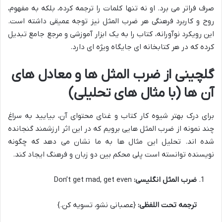
صرف فراتر می برد. او نه تنها کلمات را ترجمه کرده، بلکه به مفهوم،
روح و کاربرد فرهنگی هر ضرب المثل نیز توجه عمیقی داشته است.
این رویکرد نوآورانه، کتاب را به یک ابزار آموزشی و مرجع جامع تبدیل
کرده که در هر کتابخانه ای جایگاه ویژه ای دارد.
گلچینی از ضرب المثل ها و معادل های
آن ها (با مثال های تحلیلی)
برای درک بهتر شیوه کار کتاب و غنای محتوای آن، بیایید به سراغ
چند نمونه از ضرب المثل هایی برویم که در این اثر ارزشمند گنجانده
شده اند. تحلیل این مثال ها به ما نشان می دهد که چگونه
نویسنده توانسته است پلی محکم بین دو زبان و فرهنگ ایجاد کند.
ضرب المثل انگلیسی:
Don’t get mad, get even
ترجمه تحت اللفظی:
{عصبانی نشو، تسویه کن.}