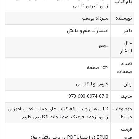
نام کتاب
زبان شیرین فارسی
نویسنده
مهرداد یوسفی
ناشر
انتشارات علم و دانش
سال
۱۳۹۳
انتشار
تعداد
۲۵۴ صفحه
صفحات
زبان
فارسی و انگلیسی
شابک
978-600-8974-07-8
موضوعات
کتاب های چند زبانه، کتاب های جملات قصار، آموزش
مرتبط
زبان، ترجمه، فرهنگ اصطلاحات انگلیسی فارسی
فرمت
های
EPUB (و احتمالاً PDF در برخی پلتفرم ها)