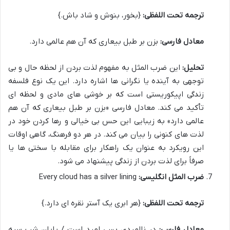
ترجمه تحت اللفظی:
{بخور، بنوش و شاد باش.}
معادل فارسی:
بزن بر طبل بیعاری که آن هم عالمی دارد.
تحلیل:
این ضرب المثل به مفهوم لذت بردن از لحظه حال و بی
توجهی به آینده یا نگرانی ها اشاره دارد. این یک نوع فلسفه
زندگی اپیکوریستی است که بر خوشی های مادی و لحظه ای
تأکید می کند. معادل فارسی «بزن بر طبل بیعاری که آن هم
عالمی دارد» به زیبایی این حس بی خیالی و رها کردن خود در
لذت های کنونی را بیان می کند. در هر دو فرهنگ، گاهی اوقات
این رویکرد به عنوان یک راهکار برای مقابله با سختی ها یا
صرفاً برای لذت بردن از زندگی پیشنهاد می شود.
ضرب المثل انگلیسی:
Every cloud has a silver lining
ترجمه تحت اللفظی:
{هر ابری یک آستر نقره ای دارد.}
معادل فارسی:
در ناامیدی بسی امید است / پایان شب سیه