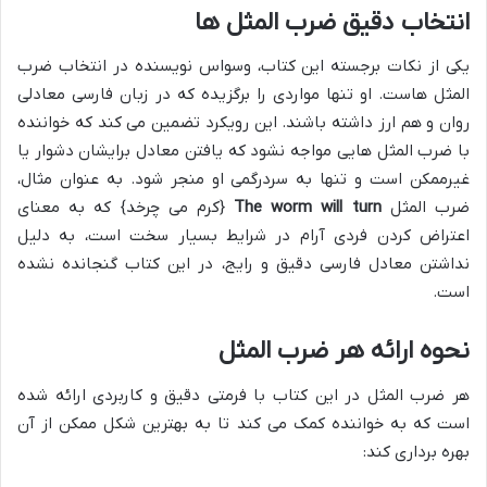
انتخاب دقیق ضرب المثل ها
یکی از نکات برجسته این کتاب، وسواس نویسنده در انتخاب ضرب
المثل هاست. او تنها مواردی را برگزیده که در زبان فارسی معادلی
روان و هم ارز داشته باشند. این رویکرد تضمین می کند که خواننده
با ضرب المثل هایی مواجه نشود که یافتن معادل برایشان دشوار یا
غیرممکن است و تنها به سردرگمی او منجر شود. به عنوان مثال،
ضرب المثل
The worm will turn
{کرم می چرخد} که به معنای
اعتراض کردن فردی آرام در شرایط بسیار سخت است، به دلیل
نداشتن معادل فارسی دقیق و رایج، در این کتاب گنجانده نشده
است.
نحوه ارائه هر ضرب المثل
هر ضرب المثل در این کتاب با فرمتی دقیق و کاربردی ارائه شده
است که به خواننده کمک می کند تا به بهترین شکل ممکن از آن
بهره برداری کند: