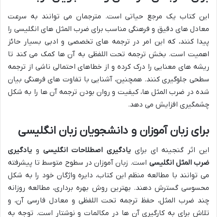
این کتاب یک مرجع حیاتی است. مترجمان می توانند به سرعت
معادل های دقیق و فرهنگی مناسب برای ضرب المثل های انگلیسی را
پیدا کنند، که این امر در ترجمه های تخصصی و ادبی بسیار حائز
اهمیت است. بخش ترجمه تحت اللفظی به آن ها کمک می کند تا
ریشه های معنایی را درک کرده و از خطاهای احتمالی ناشی از ترجمه
سطحی جلوگیری کنند. همچنین، آشنایی با تفاوت های فرهنگی بیان
شده در ضرب المثل ها، کیفیت و روان بودن ترجمه آن ها را به شکل
چشمگیری افزایش می دهد.
برای زبان آموزان و دانشجویان زبان انگلیسی
این اثر گنجینه ای برای
یادگیری اصطلاحات انگلیسی
و
یادگیری
ضرب المثل انگلیسی
است. زبان آموزان در سطوح متوسط تا پیشرفته
می توانند با مطالعه منظم این کتاب، دایره واژگان خود را به شکل
محسوسی گسترش دهند. بهترین روش بهره برداری، مطالعه روزانه
چند ضرب المثل، حفظ ترجمه تحت اللفظی و معادل فارسی آن، و
تلاش برای به کارگیری آن ها در مکالمات و نوشتار است. توجه به