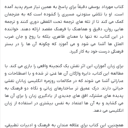
کتاب مهرداد یوسفی دقیقاً برای پاسخ به همین نیاز مبرم پدید آمده
است. او با تلاشی ستودنی، مسیری را گشوده است که به مترجمان
کمک می کند تا از تله های ترجمه تحت اللفظی دوری کنند و ترجمه
هایی روان، دقیق و هماهنگ با فرهنگ مقصد ارائه دهند. خواننده
در این کتاب، نه تنها با معنای ظاهری، بلکه با روح و جان ضرب
المثل ها آشنا می شود و می آموزد که چگونه آن ها را در بستر
فرهنگی درست خود به کار گیرد.
برای زبان آموزان، این اثر نقش یک گنجینه واقعی را بازی می کند. با
مطالعه این کتاب، دایره واژگان آن ها غنی تر شده و با اصطلاحات و
عباراتی آشنا می شوند که در مکالمات روزمره انگلیسی زبانان نقشی
حیاتی دارند. درک عمیق تر ساختارهای زبانی و نگاه دو فرهنگ به
پدیده های مشترک، افق های جدیدی از یادگیری زبان را برای آن ها
می گشاید و به آن ها اعتماد به نفس بیشتری در استفاده از زبان
انگلیسی می دهد.
همچنین، این کتاب برای علاقه مندان به فرهنگ و ادبیات تطبیقی،