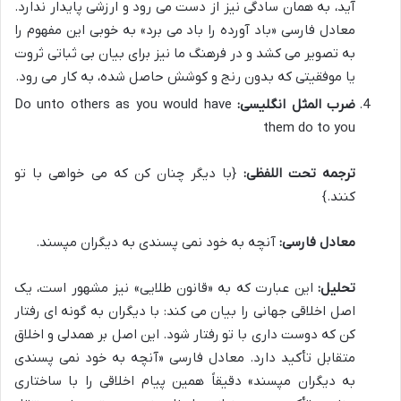
آید، به همان سادگی نیز از دست می رود و ارزشی پایدار ندارد.
معادل فارسی «باد آورده را باد می برد» به خوبی این مفهوم را
به تصویر می کشد و در فرهنگ ما نیز برای بیان بی ثباتی ثروت
یا موفقیتی که بدون رنج و کوشش حاصل شده، به کار می رود.
ضرب المثل انگلیسی:
Do unto others as you would have
them do to you
ترجمه تحت اللفظی:
{با دیگر چنان کن که می خواهی با تو
کنند.}
معادل فارسی:
آنچه به خود نمی پسندی به دیگران مپسند.
تحلیل:
این عبارت که به «قانون طلایی» نیز مشهور است، یک
اصل اخلاقی جهانی را بیان می کند: با دیگران به گونه ای رفتار
کن که دوست داری با تو رفتار شود. این اصل بر همدلی و اخلاق
متقابل تأکید دارد. معادل فارسی «آنچه به خود نمی پسندی
به دیگران مپسند» دقیقاً همین پیام اخلاقی را با ساختاری