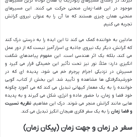
گیرند، در راستای مسیرهای ژئودزیک یا همان کوتاه ترین مسیرهای
موجود در این فضا-زمان منحنی حرکت می کنند. این مسیرهای
منحنی، همان چیزی هستند که ما آن را به عنوان نیروی گرانش
تجربه می کنیم.
مادلین به خواننده کمک می کند تا این ایده را به درستی درک کند
که گرانش، دیگر یک نیروی جاذبه ی اسرارآمیز نیست که از دور عمل
می کند، بلکه یک اثر هندسی است. این مفهوم پیامدهای شگفت
انگیزی دارد؛ مثلاً، نور نیز تحت تأثیر این خمیدگی قرار می گیرد و
مسیرش در نزدیکی اجرام پرجرم خم می شود، پدیده ای که در
خورشیدگرفتگی ها مشاهده و تأیید شد. این بخش از کتاب، گویی
خواننده را به یک معمار کیهانی تبدیل می کند که می آموزد چگونه
خود فضا و زمان، با حضور ماده و انرژی، شکل می گیرند و به پدیده
هایی مانند گرانش منجر می شوند. درک این مفاهیم،
نظریه نسبیت
و فضا زمان
را به یک سفر فکری هیجان انگیز تبدیل می کند.
سفر در زمان و جهت زمان (پیکان زمان)