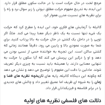
مرجع لخت در حال حرکت است یا در حالت سکون مطلق قرار دارد.
این ایده، به تدریج مفهوم حرکت مطلق نیوتن را زیر سوال برد و راه را
برای نظریه های نسبیت مدرن هموار کرد.
گالیله با آزمایش های فکری خود، این ایده را مطرح کرد که حرکت
یک شیء تنها نسبت به یک ناظر دیگر معنا پیدا می کند. مثلاً، اگر
توپی را در داخل یک کشتی در حال حرکت به بالا پرتاب کنید، برای
شما به صورت عمودی بالا و پایین می رود، دقیقاً همانند زمانی که
کشتی ساکن است. این تجربه به خواننده حسی از نسبی بودن می
دهد و او را درگیر این پرسش می کند که آیا سکون یا حرکت به
تنهایی معنایی دارند، یا همیشه باید نسبت به چیزی دیگر تعریف
شوند. مادلین با دقت این مفهوم را توضیح می دهد و نشان می دهد
که چگونه این دیدگاه گالیله، پایه های
تاریخچه نظریه های فضا و
زمان
را به شیوه ای ظریف اما عمیق تغییر داد و چالش های جدیدی
را در برابر فلاسفه و فیزیکدانان قرار داد.
دلالت های فلسفی نظریه های اولیه