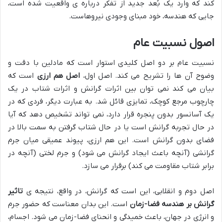
کند که وارد یک بُعد جدید از تفکر درباره ی واقعیت شده است،
جایی که هندسه، خود مبنای وجودی نیروهاست.
اصول نسبیت عام
نسبیت عام بر دو اصل کلیدی استوار است که مادلین با دقت و
وضوح آن ها را تشریح می کند. اصل اول،
اصل هم ارزی
است که
بیان می کند نمی توان بین اثرات گرانش و اثرات شتاب در یک
چارچوب مرجع کوچک، تمایزی قائل شد. به عبارت دیگر، فردی که در
یک آسانسور بدون پنجره قرار دارد، نمی تواند تشخیص دهد که آیا
در حال تجربه گرانش است یا در حال شتاب گرفتن به سمت بالا در
فضای بدون گرانش است. این هم ارزی، پیوند عمیقی میان جرم
گرانشی (آنچه باعث ایجاد گرانش می شود) و جرم لختی (آنچه در
برابر شتاب مقاومت می کند) برقرار می سازد.
اصل دوم و انقلابی، این است که گرانش، در واقع، نتیجه ی
تاثیر
گرانش بر هندسه فضا-زمان
است. این بدان معناست که حضور جرم
و انرژی در جهان، باعث خمیدگی و انحنای فضا-زمان می شود. اجسام،