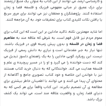
و کارشناسی ارشد، می توانند از این کتاب به عنوان یک منبع ارزشمند
برای درک عمیق تر مبانی مفهومی فیزیک و فلسفه فضا و زمان
استفاده کنند. پژوهشگران و محققان نیز می توانند برای مرور سریع
یا یافتن نکات کلیدی کتاب برای تحقیقات خود، به آن مراجعه کنند.
اما شاید مهمترین نکته، تاکید مادلین بر این است که این کتاب برای
عموم مردم نیز قابل فهم است، به شرطی که علاقه مند به
مفاهیم
فضا و زمان در فلسفه
و بدون پیش زمینه قوی در فیزیک باشند.
تنها نیاز به جبر مقدماتی است و نیازی به دانش رسمی از فیزیک
نیست. این رویکرد، گویی مادلین را به یک راهنمای دلسوز تبدیل می
کند که دست خواننده را می گیرد و او را در مسیر پیچیده ی علم و
فلسفه هدایت می کند. خوانندگانی که به دنبال خرید کتاب هستند
نیز با خواندن این خلاصه و خود کتاب، تصویری جامع و آگاهانه از
محتوای آن پیدا می کنند و می توانند با اطمینان خاطر بیشتری برای
مطالعه ی آن تصمیم بگیرند. این کتاب واقعاً برای هر کسی که به
دنیای فضا، زمان، و واقعیت علاقه مند است، می تواند یک کشف
بزرگ باشد.