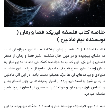
خلاصه کتاب فلسفه فیزیک: فضا و زمان (
نویسنده تیم مادلین )
کتاب فلسفه فیزیک: فضا و زمان نوشته تیم مادلین، دروازه ای است
به دنیای پیچیده و در عین حال شگفت انگیز فضا و زمان از منظر
فلسفی و فیزیکی. این کتاب به خواننده کمک می کند تا بدون نیاز به
پیش زمینه های عمیق فیزیکی، به درکی جامع از تحولات این مفاهیم
بنیادی و پیامدهای آن ها درک عمیقی دست یابد. در این اثر، مادلین
با زبانی شیوا و استدلالی، پرده از اسرار پدیده هایی چون اتساع زمان
و انقباض طول برمی دارد و خواننده را به سفری در اعماق تاریخ علم و
فلسفه می برد.
تیم مادلین، فیلسوف برجسته علم و استاد دانشگاه نیویورک، با این