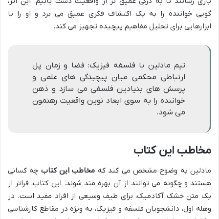
یاری رسانند تا به درکی عمیق تر از واقعیت دست یابیم. این اثر،
گویی خواننده را به یک اکتشاف فکری عمیق می برد و او را با
ابزارهایی برای تحلیل مفاهیم پیچیده تجهیز می کند.
تیم مادلین با فلسفه فیزیک: فضا و زمان پل
ارتباطی محکمی میان پیچیدگی های علمی و
پرسش های بنیادین فلسفی می سازد و ذهن
خواننده را به سوی ابعاد نوین واقعیت رهنمون
می شود.
مخاطب این کتاب
مادلین به وضوح مشخص می کند که
مخاطب این کتاب
چه کسانی
هستند و چگونه می توانند از آن بهره مند شوند. این کتاب، فراتر از
یک متن خشک آکادمیک، برای طیف وسیعی از افراد مفید است. در
وهله اول، دانشجویان فلسفه و فیزیک، به ویژه در مقاطع کارشناسی