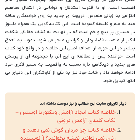
اهمیت است. او با قدرت استدلال و توانایی در انتقال مفاهیم
انتزاعی به زبانی ملموس، دریچه ای جدید به روی خوانندگان علاقه
مند به علم و فلسفه گشوده است. این کتاب، گویی یک همراه دلسوز
در مسیری پر پیچ و خم است که در نهایت به کشف حقایقی شگفت
انگیز از ماهیت فضا، زمان و گرانش منجر می شود. دعوت به تعمق
بیشتر در این حوزه، از اهداف اصلی این خلاصه و در واقع خود کتاب
است. خواننده پس از مطالعه ی این اثر، با مجموعه ای از پرسش
های جدید و دیدگاهی تازه نسبت به واقعیت، به مسیر فکری خود
ادامه خواهد داد و شاید خود نیز به یکی از کاوشگران این دنیای بی
انتها تبدیل شود.
دیگر کاربران سایت این مطالب را نیز دوست داشته اند
خلاصه کتاب ایجاد آرامش ویکتوریا اوستین –
نکات کلیدی آرامش درونی
خلاصه کتاب چرا مردان گوش نمی دهند و
زنان نمی توانند نقشه بخوانند؟ ( نویسنده