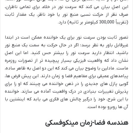
این اصل بیان می کند که سرعت نور در خلاء، برای تمامی ناظران،
صرف نظر از حرکت نسبی منبع نور یا خود ناظر، یک مقدار ثابت
(تقریباً 300,000 کیلومتر بر ثانیه) دارد.
تصور ثابت بودن سرعت نور برای یک خواننده ممکن است در ابتدا
غیرقابل باور به نظر برسد؛ اگر در حال حرکت به سمت یک منبع نور
باشید، انتظار دارید سرعت نور را بیشتر حس کنید. اما این اصل
نشان داد که واقعیت فیزیکی بسیار پیچیده تر از تصورات روزمره
ماست. مادلین با وضوح بیان می کند که این دو اصل به ظاهر ساده،
پیامدهای عمیقی برای مفاهیم فضا و زمان دارند. این پیش فرض ها،
گویی پازل های جدیدی را در ذهن خواننده می چینند که او را برای
پذیرش تغییرات بنیادی در درک واقعیت آماده می سازند. خواننده
با این شرح، خود را درگیر چالش های فکری می یابد که اینشتین با
آن ها روبرو بوده است.
هندسه فضا-زمان مینکوفسکی