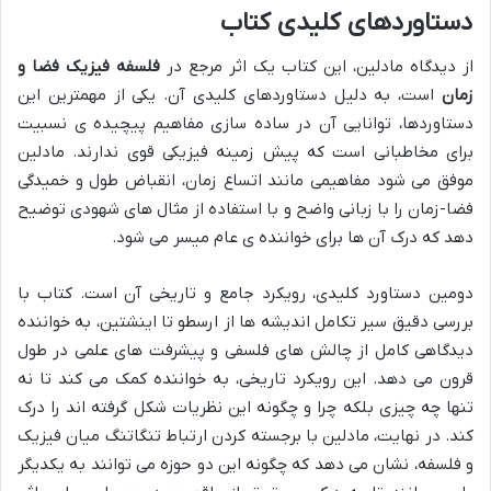
دستاوردهای کلیدی کتاب
از دیدگاه مادلین، این کتاب یک اثر مرجع در
فلسفه فیزیک فضا و
زمان
است، به دلیل دستاوردهای کلیدی آن. یکی از مهمترین این
دستاوردها، توانایی آن در ساده سازی مفاهیم پیچیده ی نسبیت
برای مخاطبانی است که پیش زمینه فیزیکی قوی ندارند. مادلین
موفق می شود مفاهیمی مانند اتساع زمان، انقباض طول و خمیدگی
فضا-زمان را با زبانی واضح و با استفاده از مثال های شهودی توضیح
دهد که درک آن ها برای خواننده ی عام میسر می شود.
دومین دستاورد کلیدی، رویکرد جامع و تاریخی آن است. کتاب با
بررسی دقیق سیر تکامل اندیشه ها از ارسطو تا اینشتین، به خواننده
دیدگاهی کامل از چالش های فلسفی و پیشرفت های علمی در طول
قرون می دهد. این رویکرد تاریخی، به خواننده کمک می کند تا نه
تنها چه چیزی بلکه چرا و چگونه این نظریات شکل گرفته اند را درک
کند. در نهایت، مادلین با برجسته کردن ارتباط تنگاتنگ میان فیزیک
و فلسفه، نشان می دهد که چگونه این دو حوزه می توانند به یکدیگر