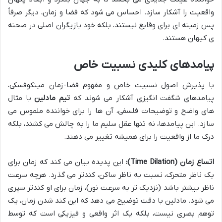
واقعیت را آشکار سازد. احساس می شود که فضا و زمان، دیگر صرفاً
پس زمینه ای برای وقایع نیستند، بلکه خود بازیگران اصلی در صحنه
ی کیهان هستند.
پیامدهای کلیدی نسبیت خاص
با پذیرش اصول نسبیت خاص و مفهوم فضا-زمان مینکوفسکی،
پیامدهای شگفت انگیزی آشکار می شوند که
تیم مادلین
با مثال
های واضح و توضیحات فلسفی، آن ها را برای خواننده ملموس می
سازد. این پیامدها، نه تنها عقل سلیم ما را به چالش می کشند، بلکه
درک ما از واقعیت را برای همیشه تغییر می دهند.
اتساع زمان (Time Dilation):
این پدیده بیان می کند که زمان برای
یک ناظر متحرک، نسبت به ناظر ساکن، کندتر می گذرد. هرچه سرعت
ناظر بیشتر باشد (نزدیک تر به سرعت نور)، زمان برای او کندتر سپری
می شود. مادلین با دقت توضیح می دهد که این کند شدن زمان، یک
توهم بصری نیست، بلکه یک اثر واقعی و فیزیکی است که توسط