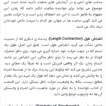
ساعت های اتمی و در آزمایش های متعدد تایید شده است. این
موضوع می تواند برای خواننده شگفت انگیز باشد که زمان، این
مفهوم به ظاهر ثابت، تا این حد انعطاف پذیر است و با حرکت تغییر
می کند. گویی ساعت ها در جهان، هر کدام با سرعت خاص خودشان
تیک تاک می کنند.
انقباض طول (Length Contraction):
پدیده ی دیگری که از نسبیت
خاص نشأت می گیرد، انقباض طول است. طبق این اصل، طول یک
جسم که در جهت حرکت خود اندازه گیری می شود، برای ناظر متحرک،
کوتاه تر به نظر می رسد تا برای ناظر ساکن. این انقباض نیز مانند
اتساع زمان، یک اثر واقعی فیزیکی است و نه صرفاً یک خطای دید.
مادلین تشریح می کند که چگونه این پدیده، درک ما از هندسه اشیاء
را به چالش می کشد و نشان می دهد که طول یک شیء نیز یک مقدار
مطلق نیست، بلکه به وضعیت حرکت ناظر بستگی دارد. این قسمت
از کتاب، خواننده را به تفکر در مورد ماهیت ذاتی اشیاء و وابستگی
آن ها به چارچوب مرجع وامی دارد.