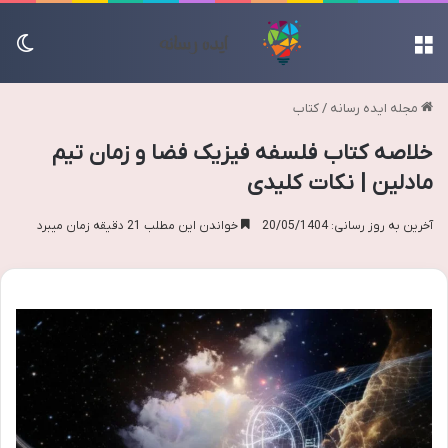
منو
تغی
مجله ایده رسانه
/
کتاب
خلاصه کتاب فلسفه فیزیک فضا و زمان تیم
مادلین | نکات کلیدی
آخرین به روز رسانی: 20/05/1404
خواندن این مطلب 21 دقیقه زمان میبرد