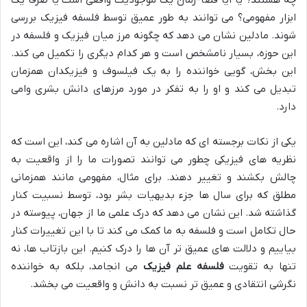
ابزار مفهومی؟ می توانند به طور عمیق توسط فلسفه فیزیک بررسی
شوند. مادلین نشان می دهد که چگونه مرز میان فیزیک و فلسفه در
این حوزه، بسیار نامشخص است و هر کدام دیگری را تکمیل می کند.
این بخش، گویی خواننده را به یک فیلسوف و فیزیکدان همزمان
تبدیل می کند و او را به تفکر در مورد مرزهای دانش بشری وامی
دارد.
یکی از نکات برجسته ای که مادلین به آن اشاره می کند، این است که
نظریه های فیزیکی چطور می توانند تصورات ما را از واقعیت به
چالش بکشند و تغییر دهند. برای مثال، مفهومی مانند همزمانی
مطلق که برای سال ها جزء بدیهیات بشر بود، توسط نسبیت کنار
گذاشته شد. این نشان می دهد که درک علمی ما از جهان، پیوسته در
حال تکامل است و فلسفه به ما کمک می کند تا با این تغییرات کنار
بیاییم و دلالت های عمیق تر آن ها را درک کنیم. این بازتاب ها، نه
تنها به تقویت
فلسفه علم فیزیک
می انجامد، بلکه به خواننده
نگرشی انتقادی و عمیق تر نسبت به دانش و واقعیت می بخشد.