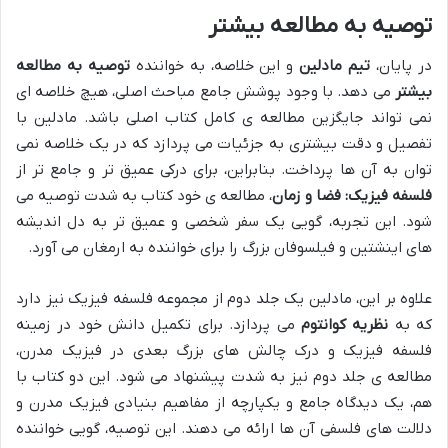
توصیه به مطالعه بیشتر
در پایان،
تیم مادلین
و این خلاصه، به خواننده
توصیه به مطالعه
بیشتر
می دهد. با وجود پوشش جامع مباحث اصلی، هیچ خلاصه ای
نمی تواند جایگزین مطالعه ی کامل کتاب اصلی باشد. مادلین با
تفصیل و دقت بیشتری به جزئیات می پردازد که در یک خلاصه نمی
توان به آن ها پرداخت. بنابراین، برای درکی عمیق تر و جامع تر از
فلسفه فیزیک: فضا و زمان
، مطالعه ی خود کتاب به شدت توصیه می
شود. این تجربه، گویی یک سفر شخصی و عمیق تر به دل اندیشه
های اینشتین و فیلسوفان بزرگ را برای خواننده به ارمغان می آورد.
علاوه بر این، مادلین یک جلد دوم از مجموعه فلسفه فیزیک نیز دارد
که به
نظریه کوانتوم
می پردازد. برای تکمیل دانش خود در زمینه
فلسفه فیزیک و درک چالش های بزرگ بعدی در فیزیک مدرن،
مطالعه ی جلد دوم نیز به شدت پیشنهاد می شود. این دو کتاب با
هم، یک دیدگاه جامع و یکپارچه از مفاهیم بنیادی فیزیک مدرن و
دلالت های فلسفی آن ها ارائه می دهند. این توصیه، گویی خواننده