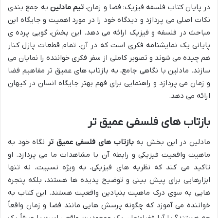
در پایان کتاب فلسفه فیزیک: فضا و زمان،
تیم مادلین
به جمع بندی
نکات اصلی می پردازد و دیدگاه خود را در مورد اهمیت و جایگاه این
مباحث در فلسفه و فیزیک ارائه می دهد. این بخش، گویی پرده ی
پایانی یک نمایشنامه فکری است که در آن، تمام قطعات پازل کنار
هم چیده می شوند و تصویر کاملی از سفر فکری خواننده را نمایان می
سازند. مادلین با نگاهی جامع، به بازتاب های عمیق تر مفاهیم فضا
و زمان می پردازد و راهنمایی برای فهم بهتر جایگاه انسان در کیهان
ارائه می دهد.
بازتاب های فلسفی عمیق تر
مادلین در این بخش به
بازتاب های فلسفی عمیق تر
نگاه خود به
ماهیت واقعیت فیزیکی و رابطه آن با مشاهدات ما می پردازد. او
تاکید می کند که نظریه های فیزیکی، به ویژه نسبیت، نه تنها
ابزارهایی برای پیش بینی و توضیح پدیده ها هستند، بلکه پنجره
هایی به سوی درک ماهیت بنیادین واقعیت هستند. این کتاب به
خواننده می آموزد که چگونه پرسش هایی مانند فضا و زمان واقعاً
چه هستند؟ یا آیا فضا-زمان یک موجودیت واقعی است یا صرفاً یک