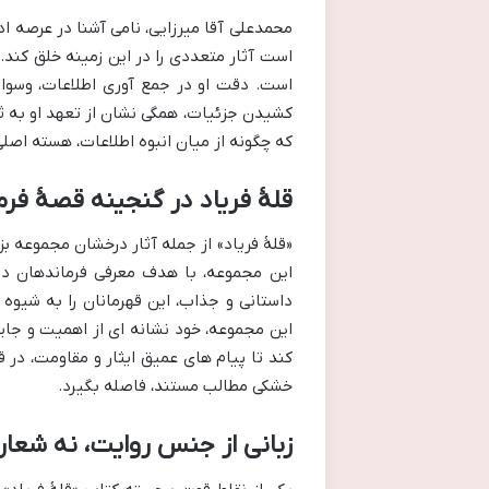
محمدعلی آقا میرزایی، نامی آشنا در عرصه 
است آثار متعددی را در این زمینه خلق کند. 
است. دقت او در جمع آوری اطلاعات، وسواس
کشیدن جزئیات، همگی نشان از تعهد او به ثب
که چگونه از میان انبوه اطلاعات، هسته اصلی 
قلۀ فریاد در گنجینه قصۀ فر
«قلۀ فریاد» از جمله آثار درخشان مجموعه 
این مجموعه، با هدف معرفی فرماندهان دو
داستانی و جذاب، این قهرمانان را به شیوه 
این مجموعه، خود نشانه ای از اهمیت و جای
کند تا پیام های عمیق ایثار و مقاومت، در 
خشکی مطالب مستند، فاصله بگیرد.
زبانی از جنس روایت، نه شعار