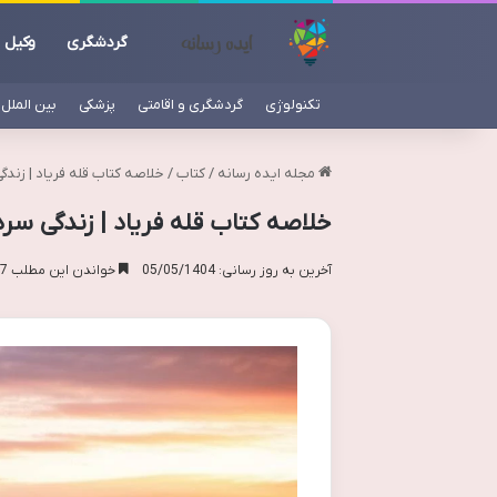
گردشگری
وکیل
تکنولوژی
گردشگری و اقامتی
پزشکی
بین الملل
مجله ایده رسانه
/
کتاب
/
خلاصه کتاب قله فریاد | زندگ
خلاصه کتاب قله فریاد | زندگی سرد
آخرین به روز رسانی: 05/05/1404
خواندن این مطلب 17 دقیقه زمان میبرد