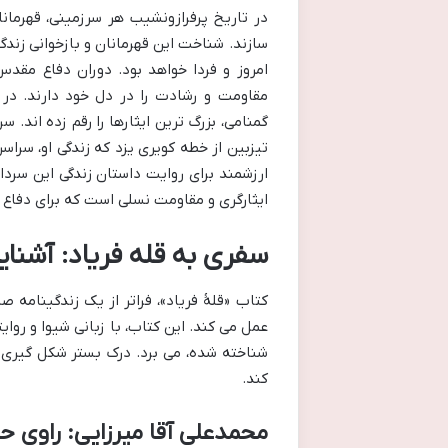
در تاریخ پرفرازونشیب هر سرزمینی، قهرمانا
سازند. شناخت این قهرمانان و بازخوانی زندگ
امروز و فردا خواهد بود. دوران دفاع مقدس
مقاومت و رشادت را در دل خود دارند. در 
گمنامی، بزرگ ترین ایثارها را رقم زده اند.
تیزبین از خطه کویری یزد که زندگی او، سراس
ارزشمند برای روایت داستان زندگی این سردار
ایثارگری و مقاومت نسلی است که برای دفاع 
سفری به قله فریاد: آشنای
کتاب «قلۀ فریاد»، فراتر از یک زندگینامه
عمل می کند. این کتاب، با زبانی شیوا و روای
شناخته شده، می برد. درک بستر شکل گیری 
کند.
محمدعلی آقا میرزایی: راوی حم