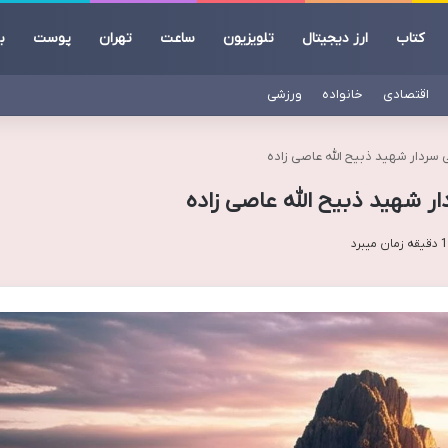
کتاب
ارز دیجیتال
تلویزیون
ساعت
تهران
پوست
ب
اقتصادی
خانواده
ورزشی
ی سردار شهید ذبیح الله عاصی زاده
ار شهید ذبیح الله عاصی زاده