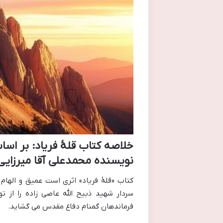
خلاصه کتاب قلۀ فریاد: بر اسا
نویسنده محمدعلی آقا میرزایی
کتاب «قلۀ فریاد» اثری است عمیق و الهام 
سردار شهید ذبیح الله عاصی زاده را از 
فرماندهان گمنام دفاع مقدس می گشاید.