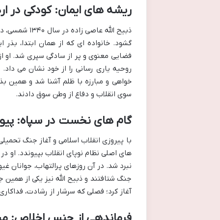
ریشه های ایمان: کودکی در ار
ذبیح الله عاص
گشود. خانواده ای که از همان ابتدا، بذر ای
فضایی معنوی و پر از سادگی سپری شد. او 
روحیه یاری رسانی را از خود نشان می داد. ا
خواهی و مبارزه با ظلم آشنا شد و همین بذر
سوی انقلاب و دفاع از وطن سوق دادند.
گام های نخست در سپاه: پیو
با پیروزی انقلاب اسلامی و آغاز جنگ تحمیلی،
نبرد شد. در آن روزهای پرالتهاب، جوانان غیور
جنگ شتافتند و ذبیح الله نیز یکی از همین جو
آغاز کرد؛ فصلی که سرشار از رشادت، فداکاری و
فرماندهی از جنس اخلاص: مس