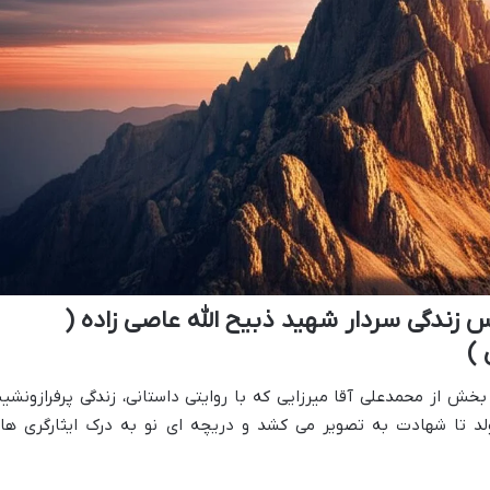
س زندگی سردار شهید ذبیح الله عاصی زاده (
 )
بخش از محمدعلی آقا میرزایی که با روایتی داستانی، زندگی پرفرازونشی
تولد تا شهادت به تصویر می کشد و دریچه ای نو به درک ایثارگری ها