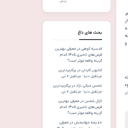
پیش
،
ز
ه
بحث های داغ
ه
و
قدسیه کوهی
در
معرفی بهترین
قرص‌های تاخیری ۱۴۰۵؛ کدام
گزینه واقعا موثر است؟
کتایون کاردان
در
پرکاربردترین
جرثقیل دنیا : جرثقیل ۷ تن
»
»
شمس غیاثی نژاد
در
پرکاربردترین
جرثقیل دنیا : جرثقیل ۷ تن
ر
کژال شمس
در
معرفی بهترین
قرص‌های تاخیری ۱۴۰۵؛ کدام
گزینه واقعا موثر است؟
خدیجه جهانبخش
در
معرفی