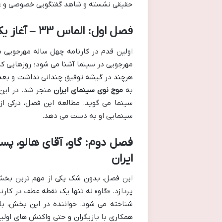
حقیقی نشسته و شاهد گفتگویی خصوصی و ع
فصل اول: الماس ۳۳ – آغاز یک ماجرا
هرچند در گیشه توفیق چندانی نداشت و بعدها
به
موج نوی سینمای ایران
منجر شد. در این 
سینما می گوید. مطالعه این فصل، درکی ا
سینمایی او به دست می دهد.
فصل دوم: گاو، آقای هالو، پست
ایران
این فصل، بدون شک یکی از مهم ترین بخش
پردازد. «گاو» نه تنها یک نقطه عطف در کارن
شناخته می شود. خواننده در این بخش، با
همکاری با بازیگران و حتی واکنش های اولیه