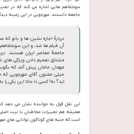
سوءتفاهم هایی اشاره می کند که در تعبیر
جامعه دانستند. مهرجویی در این زمینه دیدگ
دربارهٔ اجاره نشین ها و بانو که 
آن فیلم ها شد، و این سوءتفاهم
جامعهٔ معاصر ایران هستند. درب
مشتاق تعمیم دادن ویژگی های شخص
مهمان مامان پیش آمد که بگوین
خیلی ممنون آقای مهرجویی که مرد
اید؟ نه! کسی تا حالا این یکی را
این نقل قول به خواننده نشان می دهد که
همیشه هم تعبیرات مخاطبان با نیت اصلی ا
است که جنبه های گوناگون توانایی های مهر