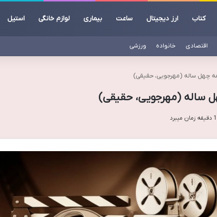
کتاب
ارز دیجیتال
ساعت
بیماری
لوازم خانگی
استیل
اقتصادی
خانواده
ورزشی
مه چهل ساله (مهرجویی، حقیقی)
ل ساله (مهرجویی، حقیقی)