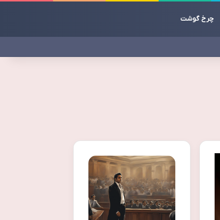
چرخ گوشت