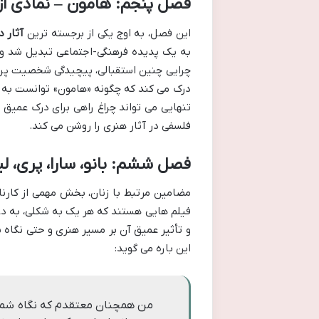
فصل پنجم: هامون – نمادی ا
این فصل، به اوج یکی از برجسته ترین
آثار 
به یک پدیده فرهنگی-اجتماعی تبدیل شد و 
چرایی چنین استقبالی، پیچیدگی شخصیت پردا
درک می کند که چگونه «هامون» توانست به 
تنهایی می تواند چراغ راهی برای درک عمیق 
فلسفی در آثار هنری را روشن می کند.
فصل ششم: بانو، سارا، پری، ل
مضامین مرتبط با زنان، بخش مهمی از کارنامه
فیلم هایی هستند که هر یک به شکلی، به دغد
و تأثیر عمیق آن بر مسیر هنری و حتی نگا
این باره می گوید:
من همچنان معتقدم که نگاه شما ب