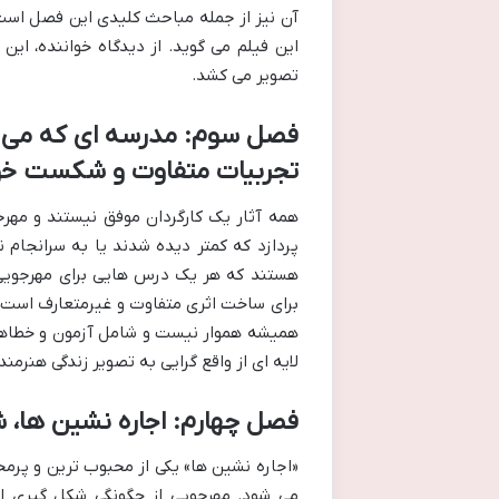
آن نیز از جمله مباحث کلیدی این فصل است
این فیلم می گوید. از دیدگاه خواننده، این
تصویر می کشد.
فصل سوم: مدرسه ای که می رفت
تجربیات متفاوت و شکست خو
همه آثار یک کارگردان موفق نیستند و مهرج
پردازد که کمتر دیده شدند یا به سرانجام ن
هستند که هر یک درس هایی برای مهرجویی به
برای ساخت اثری متفاوت و غیرمتعارف است.
همیشه هموار نیست و شامل آزمون و خطاها
لایه ای از واقع گرایی به تصویر زندگی هنرمند 
فصل چهارم: اجاره نشین ها، 
«اجاره نشین ها» یکی از محبوب ترین و پرم
می شود. مهرجویی از چگونگی شکل گیری ا