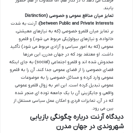
فرصت می دهد تا در کنار هم، اما متفاوت از هم، حضور
یابند.
تمایز میان منافع عمومی و خصوصی (Distinction
between Public and Private Interests):
آرنت به شدت
بر تمایز میان قلمرو خصوصی (که به نیازهای معیشتی،
خانواده، و نیازهای بیولوژیکی مربوط می شود) و قلمرو
عمومی (که به امور سیاسی و آزادی مربوط می شود) تأکید
داشت. او معتقد بود که در جهان مدرن، این مرزها
مخدوش شده اند و قلمرو اجتماعی (social) به جای اینکه
فضای خصوصی را از فضای عمومی جدا کند، آن را به قلمرو
عمومی وارد کرده و مسائل خصوصی را به موضوعات
عمومی تبدیل کرده است. این امر به زوال قلمرو عمومی
واقعی و جایگزینی آن با یک جامعه توده ای منجر شده
که در آن، تمایزات فردی و امکان عمل سیاسی مستقل از
بین می رود.
دیدگاه آرنت درباره چگونگی بازیابی
شهروندی در جهان مدرن