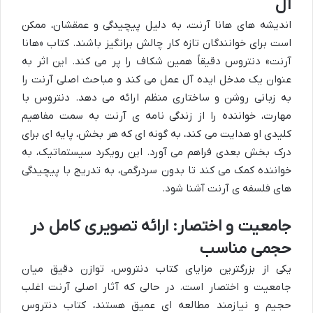
آل
اندیشه های هانا آرنت، به دلیل پیچیدگی و عمقشان، ممکن
است برای خوانندگان تازه کار چالش برانگیز باشند. کتاب «هانا
آرنت» دنتروس دقیقاً همین شکاف را پر می کند. این اثر به
عنوان یک مدخل ایده آل عمل می کند و مباحث اصلی آرنت را
به زبانی روشن و ساختاری منظم ارائه می دهد. دنتروس با
مهارت، خواننده را از زندگی نامه ی آرنت به سمت مفاهیم
کلیدی او هدایت می کند، به گونه ای که هر بخش، پایه ای برای
درک بخش بعدی فراهم می آورد. این رویکرد سیستماتیک، به
خواننده کمک می کند تا بدون سردرگمی، به تدریج با پیچیدگی
های فلسفه ی آرنت آشنا شود.
جامعیت و اختصار: ارائه تصویری کامل در
حجمی مناسب
یکی از بزرگترین مزایای کتاب دنتروس، توازن دقیق میان
جامعیت و اختصار است. در حالی که آثار اصلی آرنت اغلب
حجیم و نیازمند مطالعه ای عمیق هستند، کتاب دنتروس