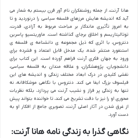
هانا آرنت، از جمله روشنفکران نام آور قرن بیستم به شمار می
آید که اندیشه هایش مرزهای فلسفه سیاسی را درنوردید و تا
به امروز تأثیری ماندگار بر مباحث مربوط به آزادی، قدرت،
توتالیتاریسم و اخلاق برجای گذاشته است. ماوریتسیو پاسرین
دنتروس، با اثری که ذیل مجموعه ی دانشنامه ی فلسفه ی
استنفورد منتشر شده، یک مدخل قابل اعتماد و فشرده برای
ورود به جهان فکری آرنت فراهم آورده است. این کتاب برای
دانشجویان، پژوهشگران، و علاقه مندان به فلسفه سیاسی،
نقشی کلیدی در درک ابعاد مختلف زندگی و اندیشه های این
فیلسوف بزرگ ایفا می کند. دنتروس با نگاهی موشکافانه، نه
تنها به زندگی پر فراز و نشیب آرنت می پردازد، بلکه نظریات
محوری او را نیز با دقت تشریح می کند، تا خواننده بتواند پیش
از غرق شدن در آثار اصلی آرنت، تصویری جامع از افکار او به
دست آورد.
نگاهی گذرا به زندگی نامه هانا آرنت: