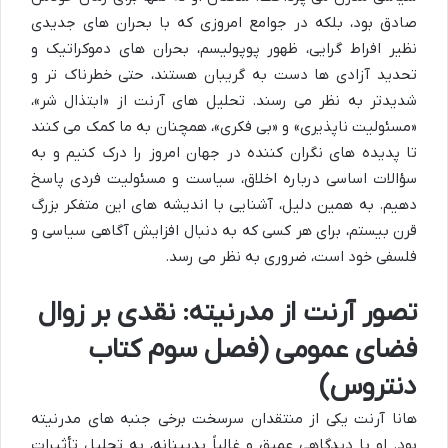
صادق بود، بلکه در جوامع امروزی که با بحران های جدیدی
نظیر افراط گرایی، ظهور پوپولیسم، بحران های دموکراتیک و
تحدید آزادی ها دست به گریبان هستند، حتی خطرناک تر و
شدیدتر به نظر می رسند. تحلیل های آرنت از «ابتذال شر»،
«مسئولیت ناپذیری» و «بی فکری»، همچنان به ما کمک می کنند
تا پدیده های نگران کننده در جهان امروز را درک کنیم و به
سؤالات اساسی درباره اخلاق، سیاست و مسئولیت فردی پاسخ
دهیم. به همین دلیل، آشنایی با اندیشه های این متفکر بزرگ
قرن بیستم، برای هر کسی که به دنبال افزایش آگاهی سیاسی و
فلسفی خود است، ضروری به نظر می رسد.
تصور آرنت از مدرنیته: نقدی بر زوال
فضای عمومی (فصل سوم کتاب
دنتروس)
هانا آرنت یکی از منتقدان سرسخت برخی جنبه های مدرنیته
بود. او با دیدگاهی عمیق و غالباً بدبینانه، به تحلیل تأثیرات