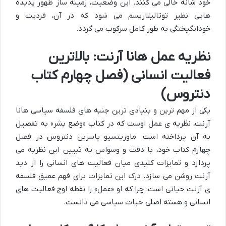
خود شانه خالی می کنند. این وضعیت، زمینه ساز ظهور پدیده
هایی نظیر توتالیتاریسم می شود که در آن، فردیت و
خودانگیختگی به طور کامل سرکوب می گردد.
نظریه عمل هانا آرنت: بالاترین
فعالیت انسانی (فصل چهارم کتاب
دنتروس)
یکی از مهم ترین و بنیادی ترین جنبه های فلسفه سیاسی هانا
آرنت، نظریه ی عمل اوست که در کتاب «وضع بشر» به تفصیل
به آن پرداخته است. ماوریتسیو پاسرین دنتروس در فصل
چهارم کتاب خود، با دقت و وسواس به تبیین این نظریه می
پردازد و تمایزات کلیدی میان فعالیت های انسانی را از دید
آرنت روشن می سازد. درک این تمایزات برای فهم عمیق فلسفه
ی آرنت حیاتی است، چرا که او «عمل» را نقطه اوج فعالیت های
انسانی و هسته اصلی حیات سیاسی می دانست.