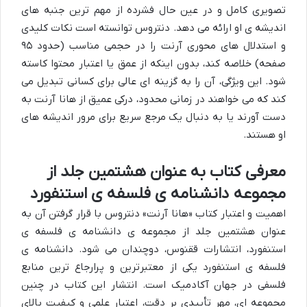
تصویری کامل و در عین حال فشرده از مهم ترین جنبه های
اندیشه ی او ارائه می دهد. دنتروس توانسته است نکات کلیدی
و استدلال های محوری آرنت را در حجمی مناسب (حدود ۹۵
صفحه) خلاصه کند، بدون اینکه از عمق یا اعتبار محتوا کاسته
شود. این ویژگی، آن را به گزینه ای عالی برای کسانی تبدیل می
کند که می خواهند در زمانی محدود، درکی عمیق از هانا آرنت به
دست آورند یا به دنبال یک مرجع سریع برای مرور اندیشه های
او هستند.
معرفی کتاب به عنوان هشتمین جلد از
مجموعه دانشنامه ی فلسفه ی استنفورد
اهمیت و اعتبار کتاب «هانا آرنت» دنتروس با قرار گرفتن آن به
عنوان هشتمین جلد از مجموعه ی دانشنامه ی فلسفه ی
استنفورد، انتشارات ققنوس، دوچندان می شود. دانشنامه ی
فلسفه ی استنفورد یکی از معتبرترین و پرارجاع ترین منابع
فلسفی در جهان آکادمیک است. انتشار این کتاب در چنین
مجموعه ای، مهر تأییدی بر دقت، اعتبار علمی و کیفیت بالای