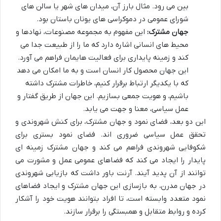
بین می رود. مثال بارز آن، میدان های شهر یا سالن های
شورای عمومی در دموکراسی های یونان باستان بود.
جهان مشترک:
این مفهوم به مجموعه مصنوعات، نهادها و
محیط های انسانی اشاره دارد که ما را از طبیعت جدا می
کند و زمینه پایداری برای فعالیت هایمان فراهم می آورد.
این جهان محصول کار انسان است و به ما امکان می دهد
که با یکدیگر ارتباط برقرار کنیم، خاطرات مشترک داشته
باشیم، و هویت جمعی بسازیم. این جهان از طریق گفتار و
عمل سیاسی، معنا و جهت می یابد.
این دو بعد، فضای نمود و جهان مشترک، برای کنش شهروندی و
تحقق عمل سیاسی ضروری اند. فضای نمود بستری برای
شکوفایی شهروندی فراهم می کند و جهان مشترک زمینه ای
پایدار را ایجاد می کند که فضاهای عمومی عمل و مشورت می
توانند از آن پدید آیند. آرنت باور داشت که بازیابی شهروندی
در جهان مدرن، به بازسازی این جهان مشترک و ایجاد فضاهای
نمود متعدد وابسته است، تا افراد بتوانند هویت خود را آشکار
کرده و روابط متقابل و همبستگی را برقرار سازند.