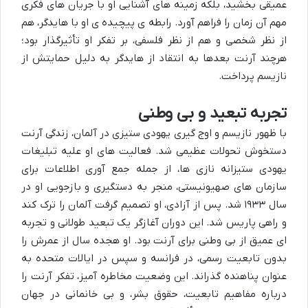
عمیقی بخشید، بلکه زمینه های آشنایی او با جریان های فکری
مهم آن زمان را فراهم آورد. رابطه ی پیچیده ی او با هایدگر، هم
از نظر شخصی و هم از نظر فلسفی، بر تفکر او تأثیرگذار بود؛
هرچند آرنت بعدها به انتقاد از هایدگر به دلیل حمایتش از
نازیسم پرداخت.
تجربه تبعید و بی وطنی
با ظهور نازیسم و اوج گیری یهودی ستیزی در آلمان، زندگی آرنت
دستخوش تحولات عظیمی شد. فعالیت های او علیه تبلیغات
یهودی ستیزانه نازی ها، از جمله جمع آوری اطلاعات برای
سازمان های صهیونیستی، منجر به دستگیری و بازجویی او در
سال ۱۹۳۳ شد. پس از آزادی، او تصمیم گرفت آلمان را ترک کند
و راهی پاریس شد. این دوران آغازگر یک تبعید طولانی و تجربه
ای عمیق از بی وطنی برای آرنت بود. او هجده سال از عمرش را
بدون تابعیت رسمی، در فرانسه و سپس در ایالات متحده به
عنوان پناهنده گذراند. این وضعیت مخاطره آمیز، تفکر آرنت را
درباره مفاهیم تابعیت، حقوق بشر، و بی خانمانی در جهان