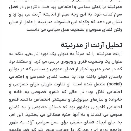
مدرنیته بر زندگی سیاسی و اجتماعی پرداخت. دنتروس در فصل
سوم کتاب خود، به این وجه مهم از اندیشه آرنت می پردازد و
نشان می دهد که چگونه این فیلسوف، مدرنیته را عامل از میان
رفتن فضای عمومی و تضعیف عمل سیاسی می دانست.
تحلیل آرنت از مدرنیته
آرنت مدرنیته را نه صرفاً به عنوان یک دوره تاریخی، بلکه به
عنوان یک وضعیت فکری و وجودی بررسی می کرد. او معتقد بود
که در عصر مدرن، تمرکز از فضای عمومی و سیاسی که در یونان
باستان تجلی یافته بود، به سمت فضای خصوصی و اجتماعی
(social) منتقل شده است. او تفاوت ظریفی میان خصوصی و
اجتماعی قائل بود؛ در حالی که قلمرو خصوصی به خانه و
خانواده و نیازهای بیولوژیکی و معیشتی اختصاص داشت، قلمرو
اجتماعی قلمرویی نوظهور بود که مسائل خصوصی را به فضای
عمومی می کشاند و به آنها جنبه همگانی می بخشید. این امر،
به جای ایجاد فضای حقیقی برای عمل سیاسی آزاد، به ظهور
جامعه توده ای و همرنگی با جماعت منجر شد که خود مقدمه