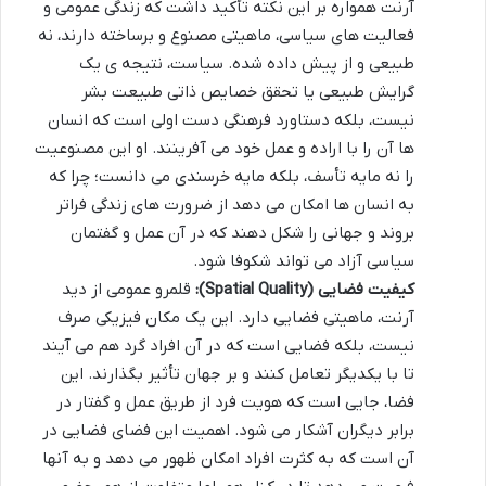
آرنت همواره بر این نکته تأکید داشت که زندگی عمومی و
فعالیت های سیاسی، ماهیتی مصنوع و برساخته دارند، نه
طبیعی و از پیش داده شده. سیاست، نتیجه ی یک
گرایش طبیعی یا تحقق خصایص ذاتی طبیعت بشر
نیست، بلکه دستاورد فرهنگی دست اولی است که انسان
ها آن را با اراده و عمل خود می آفرینند. او این مصنوعیت
را نه مایه تأسف، بلکه مایه خرسندی می دانست؛ چرا که
به انسان ها امکان می دهد از ضرورت های زندگی فراتر
بروند و جهانی را شکل دهند که در آن عمل و گفتمان
سیاسی آزاد می تواند شکوفا شود.
کیفیت فضایی (Spatial Quality):
قلمرو عمومی از دید
آرنت، ماهیتی فضایی دارد. این یک مکان فیزیکی صرف
نیست، بلکه فضایی است که در آن افراد گرد هم می آیند
تا با یکدیگر تعامل کنند و بر جهان تأثیر بگذارند. این
فضا، جایی است که هویت فرد از طریق عمل و گفتار در
برابر دیگران آشکار می شود. اهمیت این فضای فضایی در
آن است که به کثرت افراد امکان ظهور می دهد و به آنها