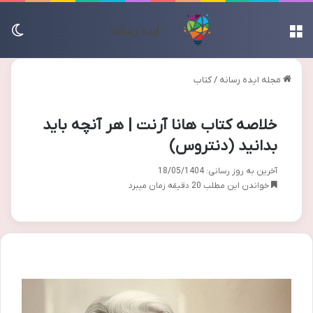
منو
تغی
مجله ایده رسانه
/
کتاب
خلاصه کتاب هانا آرنت | هر آنچه باید
بدانید (دنتروس)
آخرین به روز رسانی: 18/05/1404
خواندن این مطلب 20 دقیقه زمان میبرد