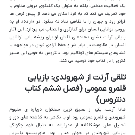
یک فعالیت منطقی، بلکه به عنوان یک گفتگوی درونی مداوم با
خود تعریف می کند که به فرد امکان می دهد از پیش فرض ها
فراتر رود و جهان را با نگاهی نقادانه بنگرد. در «اراده»، او به
بررسی توانایی انسان برای آغازگری و انتخاب می پردازد. این آثار
پایانی آرنت، نشان دهنده ی تلاش او برای ریشه یابی توانایی
انسان در مقاومت در برابر شر و حفظ آزادی فردی در مواجهه با
فشارهای سیستم های توتالیتر بود. دنتروس به خوبی این مسیر
فکری را در کتاب خود ترسیم می کند.
تلقی آرنت از شهروندی: بازیابی
قلمرو عمومی (فصل ششم کتاب
دنتروس)
هانا آرنت، یکی از عمیق ترین متفکران درباره ی مفهوم
شهروندی و قلمرو عمومی بود. او با نگاهی به گذشته های دور و
تحلیل های موشکافانه از مدرنیته، به دنبال فهم چگونگی
بازیابی شهروندی در جهان مدرن بود. ماوریتسیو پاسرین