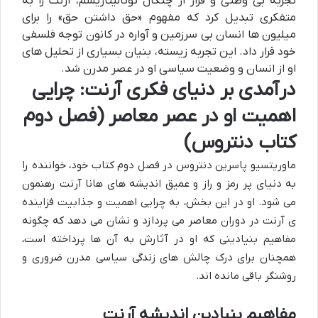
تجربه بی وطنی و فرار از چنگال توتالیتاریسم، آرنت را به
متفکری تبدیل کرد که مفهوم «حق داشتن حق» را برای
میلیون ها انسان بی سرزمین و آواره در کانون توجه فلسفی
خود قرار داد. این تجربه زیسته، بنیان بسیاری از تحلیل های
او از انسان و وضعیت سیاسی او در عصر مدرن شد.
درآمدی بر دنیای فکری آرنت: چرایی
اهمیت او در عصر معاصر (فصل دوم
کتاب دنتروس)
ماوریتسیو پاسرین دنتروس در فصل دوم کتاب خود، خواننده را
به دنیای پر رمز و راز و عمیق اندیشه های هانا آرنت رهنمون
می شود. او در این بخش، به چرایی اهمیت و جذابیت فزاینده
ی آرنت در دوران معاصر می پردازد و نشان می دهد که چگونه
مفاهیم بنیادینی که او در آثارش به آن ها پرداخته است،
همچنان برای درک چالش های زندگی سیاسی مدرن ضروری و
روشنگر باقی مانده اند.
مفاهیم بنیادین اندیشه آرنت