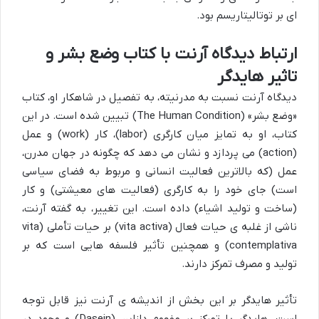
ای بر توتالیتاریسم بود.
ارتباط دیدگاه آرنت با کتاب وضع بشر و
تاثیر هایدگر
دیدگاه آرنت نسبت به مدرنیته، به تفصیل در شاهکار او، کتاب
«وضع بشر» (The Human Condition) تبیین شده است. در این
کتاب، او به تمایز میان کارگری (labor)، کار (work) و عمل
(action) می پردازد و نشان می دهد که چگونه در جهان مدرن،
عمل (که بالاترین فعالیت انسانی و مربوط به فضای سیاسی
است) جای خود را به کارگری (فعالیت های معیشتی) و کار
(ساخت و تولید اشیاء) داده است. این تغییر، به گفته آرنت،
ناشی از غلبه ی حیات فعال (vita activa) بر حیات تأملی (vita
contemplativa) و همچنین تأثیر فلسفه هایی است که بر
تولید و مصرف تمرکز دارند.
تأثیر هایدگر بر این بخش از اندیشه ی آرنت نیز قابل توجه