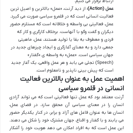
ارتباط برقرار می کنیم.
عمل (Action):
از دید آرنت، «عمل» بالاترین و اصیل ترین
فعالیت انسانی است که در قلمرو سیاسی صورت می گیرد.
عمل، فعالیتی بی واسطه و خلاقانه است که مستلزم حضور
دیگران و گفت وگو با آنهاست. برخلاف کارگری و کار که
فردی و معطوف به بقا یا تولید هستند، عمل، ماهیتی
جمعی دارد و به معنای آغازگری و ایجاد چیزهای جدید در
جهان سیاسی است. «عمل» به واسطه ی «گفتار»
(Speech) تجلی می یابد و هر عمل واقعی، یک آغاز جدید
است که پیش بینی ناپذیر و نامعلوم است.
اهمیت عمل به عنوان بالاترین فعالیت
انسانی در قلمرو سیاسی
آرنت معتقد بود که عمل تنها فعالیتی است که می تواند آزادی
انسان را در معنای سیاسی آن محقق سازد. در فضای عمل،
انسان ها به عنوان فاعل های آزاد و برابر، در کنار یکدیگر حضور
می یابند و با گفتار و اقناع، جهان مشترک خود را شکل می دهند.
این عمل است که به افراد امکان می دهد هویت خود را آشکار