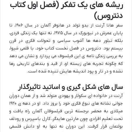
ریشه های یک تفکر (فصل اول کتاب
دنتروس)
سفر هانا آرنت از بدو تولد در هانوفر آلمان در سال ۱۹۰۶، تا
پایان عمرش در نیویورک در سال ۱۹۷۵، نه تنها یک زندگی فردی،
بلکه تبلور دهه ها آشوب سیاسی و تحولات فکری در قرن
بیستم بود. دنتروس در فصل نخست کتاب خود، با قلمی شیوا،
به بررسی زندگی نامه ی این فیلسوف می پردازد و نشان می دهد
که چگونه تجربه های زیسته او، از قید و بندهای تاریخی رها
نشده و در تار و پود اندیشه هایش تنیده شده است.
سال های شکل گیری و اساتید تاثیرگذار
آرنت در خانواده ای سکولار و یهودی متولد شد و از همان دوران
جوانی نشانه های نبوغ فکری خود را بروز داد. او در دهه ی ۱۹۲۰
میلادی به محضر برجسته ترین فیلسوفان آلمان راه یافت و
تحت تعلیم افرادی چون مارتین هایدگر، کارل یاسپرس و رودلف
بولتمان قرار گرفت. این دوران نه تنها به او دانش فلسفی