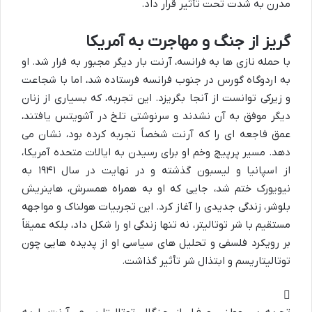
مدرن به شدت تحت تأثیر قرار داد.
گریز از جنگ و مهاجرت به آمریکا
با حمله نازی ها به فرانسه، آرنت بار دیگر مجبور به فرار شد. او
به اردوگاه گورس در جنوب فرانسه فرستاده شد، اما با شجاعت
و زیرکی توانست از آنجا بگریزد. این تجربه، که بسیاری از زنان
دیگر موفق به آن نشدند و سرنوشتی تلخ در آشویتس یافتند،
عمق فاجعه ای را که آرنت شخصاً تجربه کرده بود، نشان می
دهد. مسیر پرپیچ وخم او برای رسیدن به ایالات متحده آمریکا،
از اسپانیا و لیسبون گذشته و در نهایت در سال ۱۹۴۱ به
نیویورک ختم شد، جایی که او به همراه همسرش، هاینریش
بلوشر، زندگی جدیدی را آغاز کرد. این تجربیات هولناک و مواجهه
مستقیم با شر توتالیتر، نه تنها زندگی او را شکل داد، بلکه عمیقاً
بر رویکرد فلسفی و تحلیل های سیاسی او از پدیده هایی چون
توتالیتاریسم و ابتذال شر تأثیر گذاشت.