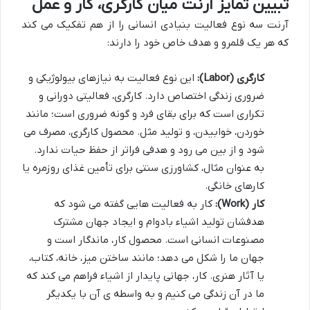
تبیین تمایز آرنت میان کارگری، کار و عمل
آرنت سه نوع فعالیت بنیادی انسانی را از هم تفکیک می کند
که هر یک قلمرو و هدف خاص خود را دارند:
کارگری (Labor):
این نوع فعالیت به نیازهای بیولوژیکی و
ضروری زندگی اختصاص دارد. کارگری، فعالیتی دورانی و
تکراری است که برای بقای فرد و گونه ضروری است؛ مانند
خوردن، خوابیدن، و تولید مثل. محصول کارگری، مصرف می
شود و از بین می رود و هدفی فراتر از حفظ حیات ندارد.
به عنوان مثال، کشاورزی سنتی برای تأمین غذای روزمره یا
کارهای خانگی.
کار (Work):
کار به فعالیت هایی گفته می شود که
هدفشان تولید اشیاء بادوام و ایجاد جهان مشترک
مصنوعات انسانی است. محصول کار، ماندگار است و
جهان ما را شکل می دهد؛ مانند ساختن میز، خانه، کتاب،
یا آثار هنری. کار، جهانی پایدار از اشیاء فراهم می کند که
ما در آن زندگی می کنیم و به واسطه ی آن با یکدیگر