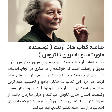
خلاصه کتاب هانا آرنت ( نویسنده
ماوریتسیو پاسرین دنتروس )
کتاب «هانا آرنت» نوشته ماوریتسیو پاسرین دنتروس، اثری
عمیق و راهگشا است که خواننده را به سفری در ژرفای اندیشه
های یکی از برجسته ترین فیلسوفان سیاسی قرن بیستم، هانا
آرنت، می برد. این کتاب به شکلی جامع و تحلیلی، مهم ترین
مفاهیم و استدلال های آرنت را درباره آزادی، توتالیتاریسم، و
وضعیت انسان مدرن کاوش می کند و درکی سازمان یافته از
میراث فکری او ارائه می دهد. این اثر برای هر فردی که به دنبال
آشنایی با آرنت است، نقشی کلیدی ایفا می کند.