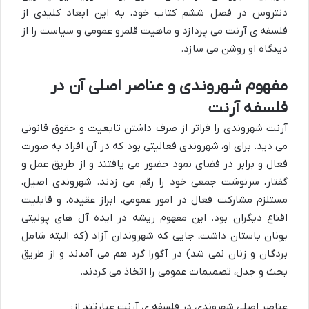
دنتروس در فصل ششم کتاب خود، به این ابعاد کلیدی از
فلسفه ی آرنت می پردازد و ماهیت قلمرو عمومی و سیاست را از
دیدگاه او روشن می سازد.
مفهوم شهروندی و عناصر اصلی آن در
فلسفه آرنت
آرنت شهروندی را فراتر از صرف داشتن تابعیت و حقوق قانونی
می دید. برای او، شهروندی فعالیتی بود که در آن افراد به صورت
فعال و برابر در فضای نمود حضور می یافتند و از طریق عمل و
گفتار، سرنوشت جمعی خود را رقم می زدند. شهروندی اصیل،
مستلزم مشارکت فعال در امور عمومی، ابراز عقیده، و قابلیت
اقناع دیگران بود. این مفهوم ریشه در ایده آل های پولیتی
یونان باستان داشت، جایی که شهروندان آزاد (که البته شامل
بردگان و زنان نمی شد) در آگورا گرد هم می آمدند و از طریق
بحث و جدل، تصمیمات عمومی را اتخاذ می کردند.
عناصر اصلی شهروندی در فلسفه ی آرنت عبارتند از: