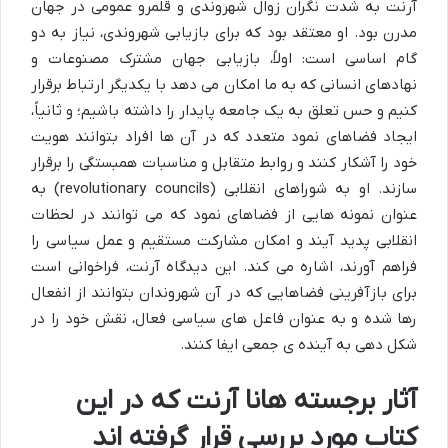
آرنت به شدت نگران زوال شهروندی و قلمرو عمومی در جهان
مدرن بود. او معتقد بود که برای بازیابی شهروندی، نیاز به دو
گام اساسی است: اولاً، بازیابی جهان مشترک مصنوعات و
نهادهای انسانی که به ما امکان می دهد با یکدیگر ارتباط برقرار
کنیم و حس تعلق به یک جامعه پایدار را داشته باشیم؛ و ثانیاً،
ایجاد فضاهای نمود متعدد که در آن ها افراد بتوانند هویت
خود را آشکار کنند و روابط متقابل و مناسبات همبستگی را برقرار
سازند. او به شوراهای انقلابی (revolutionary councils) به
عنوان نمونه هایی از فضاهای نمود که می توانند در لحظات
انقلابی پدید آیند و امکان مشارکت مستقیم و عمل سیاسی را
فراهم آورند، اشاره می کند. این دیدگاه آرنت، فراخوانی است
برای بازآفرینی فضاهایی که در آن شهروندان بتوانند از انفعال
رها شده و به عنوان فاعل های سیاسی فعال، نقش خود را در
شکل دهی به آینده ی جمعی ایفا کنند.
آثار برجسته هانا آرنت که در این
کتاب مورد بررسی قرار گرفته اند