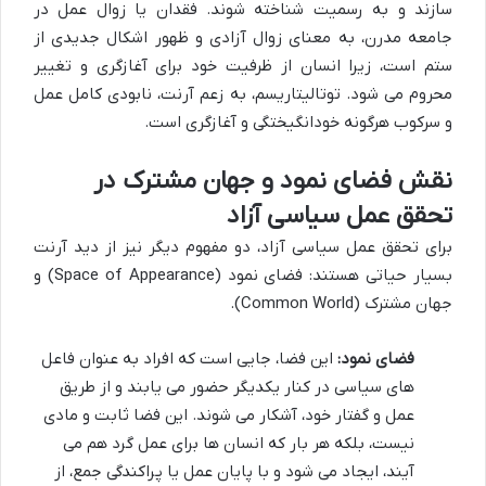
سازند و به رسمیت شناخته شوند. فقدان یا زوال عمل در
جامعه مدرن، به معنای زوال آزادی و ظهور اشکال جدیدی از
ستم است، زیرا انسان از ظرفیت خود برای آغازگری و تغییر
محروم می شود. توتالیتاریسم، به زعم آرنت، نابودی کامل عمل
و سرکوب هرگونه خودانگیختگی و آغازگری است.
نقش فضاى نمود و جهان مشترک در
تحقق عمل سیاسی آزاد
برای تحقق عمل سیاسی آزاد، دو مفهوم دیگر نیز از دید آرنت
بسیار حیاتی هستند: فضای نمود (Space of Appearance) و
جهان مشترک (Common World).
فضای نمود:
این فضا، جایی است که افراد به عنوان فاعل
های سیاسی در کنار یکدیگر حضور می یابند و از طریق
عمل و گفتار خود، آشکار می شوند. این فضا ثابت و مادی
نیست، بلکه هر بار که انسان ها برای عمل گرد هم می
آیند، ایجاد می شود و با پایان عمل یا پراکندگی جمع، از