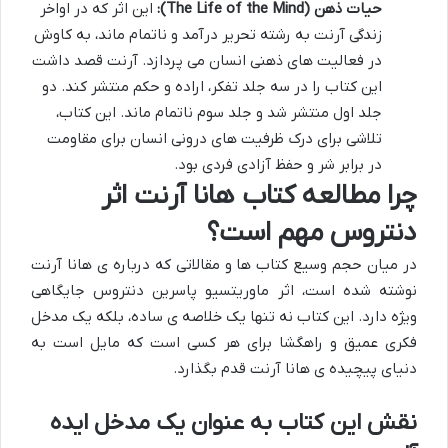
حیات ذهن (The Life of the Mind):
این اثر که در اواخر
زندگی آرنت به رشته تحریر درآمد و ناتمام ماند، به کاوش
در فعالیت های ذهنی انسان می پردازد. آرنت قصد داشت
این کتاب را در سه جلد تفکر، اراده و حکم منتشر کند. دو
جلد اول منتشر شد و جلد سوم ناتمام ماند. این کتاب،
تلاشی برای درک ظرفیت های درونی انسان برای مقاومت
در برابر شر و حفظ آزادی فردی بود.
چرا مطالعه کتاب هانا آرنت اثر
دنتروس مهم است؟
در میان حجم وسیع کتاب ها و مقالاتی که درباره ی هانا آرنت
نوشته شده است، اثر ماوریتسیو پاسرین دنتروس جایگاهی
ویژه دارد. این کتاب نه تنها یک خلاصه ی ساده، بلکه یک مدخل
فکری عمیق و راهگشا برای هر کسی است که مایل است به
دنیای پیچیده ی هانا آرنت قدم بگذارد.
نقش این کتاب به عنوان یک مدخل ایده