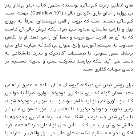
های انقلابی رابرت کیوساکی، نویسنده مشهور کتاب «پدر پولدار پدر
بی پول» و خالق بازی «گردش مالی» (Cashflow 101)، نهفته است.
کیوساکی معتقد است که ثروت واقعی ثروتمندان، صرفاً به میزان
پول و دارایی هایشان محدود نمی شود، بلکه هوش مالی آن هاست
که به آن ها قدرت خلق ثروت و حفظ آن را می دهد. او با نگاهی
متفاوت به سیستم آموزشی رایج، عنوان می کند که مهارت های مالی
برخلاف تصور عمومی، با تحصیلات آکادمیک و مدرک دانشگاهی به
دست نمی آید، بلکه نیازمند مشارکت عملی و تجربه مستقیم در
دنیای سرمایه گذاری است.
برای روشن شدن این دیدگاه، کیوساکی مثالی ساده اما عمیق ارائه می
دهد: همان گونه که برای یادگیری دوچرخه سواری، صرفاً با خواندن
کتاب و تئوری نمی توانید ماهر شوید و باید سوار بر دوچرخه شوید،
زمین بخورید و دوباره برخیزید تا تعادل را بیاموزید، هوش مالی نیز
با درگیر شدن مستقیم در اشکال مختلف سرمایه گذاری و مواجهه با
چالش های آن رشد می کند. با این حال، او اذعان دارد که همه افراد
امکان تجربه مستقیم شکست های مالی در بازار واقعی را ندارند یا