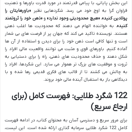
این بخش پایانی، با پیامی قدرتمند در مورد قدرت باورها و ذهنیت
فراوان گرا به اوج خود می رسد. شگردهایی نظیر
«باورهایتان را
پولادین کنید»
،
«هیچ محدودیتی وجود ندارد»
و
«ذهن خود را ثروتمند
کنید»
، به خواننده الهام می دهند که محدودیت ها اغلب ذهنی
هستند. نویسنده تاکید می کند که جهان پر از فرصت های بی شمار
است و تنها کافی است ذهن خود را برای دیدن و استفاده از آن ها
آماده کنیم. باورهای قوی و مثبت می توانند واقعیت مالی افراد را
شکل دهند و حذف محدودیت های ذهنی، راه را برای دستیابی به
ثروت و موفقیت های بزرگ تر هموار می سازد. این شگردها، افراد را
به چالش می کشند تا از قالب های فکری قدیمی رها شده و با
دیدگاهی باز به استقبال آینده مالی خود بروند.
122 شگرد طلایی: فهرست کامل (برای
ارجاع سریع)
برای مرور سریع و دسترسی آسان به محتوای کتاب، در ادامه فهرست
کامل 122 شگرد طلایی سرمایه گذاری ارائه شده است. این لیست،