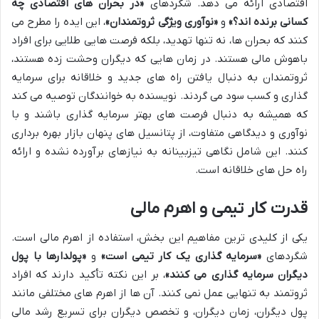
اقتصادی ارائه می دهد. شگردهای
«در بحران های اقتصادی چه
کسانی برنده اند؟»
و
«نوآوری ویژگی ثروتمندان»
، این ایده را مطرح می
کنند که بحران ها، نه تنها تهدید، بلکه فرصت هایی طلایی برای افراد
باهوش مالی هستند. در زمان هایی که دیگران وحشت زده هستند،
ثروتمندان به دنبال یافتن راه های جدید و خلاقانه برای سرمایه
گذاری و کسب سود می گردند. نویسنده به خوانندگان توصیه می کند
که همیشه به دنبال فرصت های بهتر سرمایه گذاری باشند و با
نوآوری و دیدگاهی متفاوت، از پتانسیل های پنهان بازار بهره برداری
کنند. این شامل نگاهی تیزبینانه به نیازهای برآورده نشده و ارائه
راه حل های خلاقانه است.
قدرت کار تیمی و اهرم مالی
یکی از کلیدی ترین مفاهیم این بخش، استفاده از اهرم مالی است.
شگردهای
«سرمایه گذاری یک کار تیمی است»
و
«پولدارها با پول
دیگران سرمایه گذاری می کنند»
، بر این نکته تأکید دارند که افراد
ثروتمند به تنهایی عمل نمی کنند. آن ها از اهرم های مختلفی مانند
پول دیگران، زمان دیگران، و تخصص دیگران برای تسریع رشد مالی