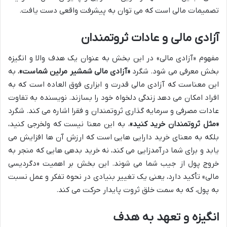
تصمیمات مالی است که می توان به پیشرفت واقعی دست یافت.
آزادی مالی و عادات ثروتمندان
مفهوم «آزادی مالی» در این بخش به عنوان یک هدف والا و انگیزه
بخش معرفی می شود. شگرد
«آزادی مالی شمشیر مرلین شماست»
، به
این معناست که آزادی مالی قدرت و ابزاری فوق العاده است که به
افراد امکان می دهد زندگی دلخواه خود را بسازند. نویسنده به تفاوت
عادات مصرفی و سرمایه گذاری ثروتمندان و فقرا اشاره می کند. شگرد
«مثل ثروتمندان خرید کنید»
، به این معنا نیست که ولخرجی کنید،
بلکه به معنای خرید دارایی هایی است که ارزش آن ها افزایش می
یابد و برای شما درآمدزایی می کند، نه خرید بدهی هایی که منجر به
خروج پول از جیب شما می شوند. این بخش بر اهمیت «دگردیسی
مالی» تأکید دارد، یعنی یک تغییر بنیادی در نحوه تفکر و عمل نسبت
به پول، که به سمت خلق ثروت پایدار حرکت می کند.
انگیزه و تعهد به هدف