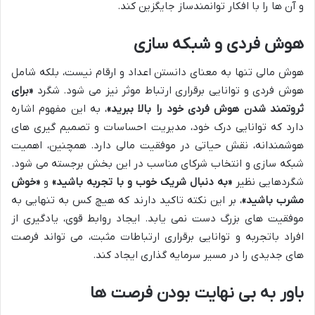
و آن ها را با افکار توانمندساز جایگزین کند.
هوش فردی و شبکه سازی
هوش مالی تنها به معنای دانستن اعداد و ارقام نیست، بلکه شامل
هوش فردی و توانایی برقراری ارتباط موثر نیز می شود. شگرد
«برای
ثروتمند شدن هوش فردی خود را بالا ببرید»
، به این مفهوم اشاره
دارد که توانایی درک خود، مدیریت احساسات و تصمیم گیری های
هوشمندانه، نقش حیاتی در موفقیت مالی دارد. همچنین، اهمیت
شبکه سازی و انتخاب شرکای مناسب در این بخش برجسته می شود.
شگردهایی نظیر
«به دنبال شریک خوب و با تجربه باشید»
و
«خوش
مشرب باشید»
، بر این نکته تاکید دارند که هیچ کس به تنهایی به
موفقیت های بزرگ دست نمی یابد. ایجاد روابط قوی، یادگیری از
افراد باتجربه و توانایی برقراری ارتباطات مثبت، می تواند فرصت
های جدیدی را در مسیر سرمایه گذاری ایجاد کند.
باور به بی نهایت بودن فرصت ها