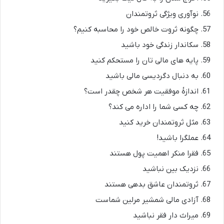
نوآوری ویژگی ثروتمندان
چگونه ثروت خالص خود را محاسبه کنیم؟
سکاندار زندگی خود باشید
پایه های مالی تان را مستحکم کنید
به دنبال دگردیسی مالی باشید
اندازۀ موفقیت هر شخص چقدر است؟
چه کسی شما را اداره می کند؟
مثل ثروتمندان خرید کنید
عملگرا باشید!
فقرا منکر اهمیت پول هستند
نزدیک بین نباشید
ثروتمندان عاشق بدهی هستند
آزادی مالی شمشیر مرلین شماست
میراث دار فقر نباشید