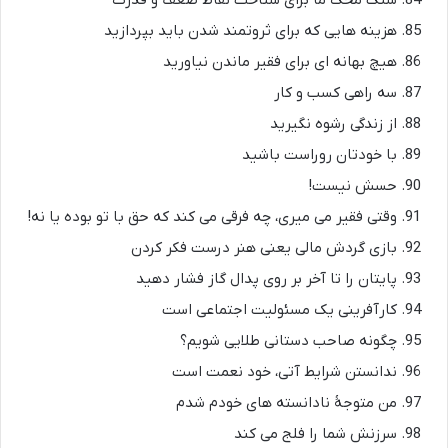
سنگ محک ما برای شناخت نقاط ضعف و قدرت
هزینه هایی که برای ثروتمند شدن باید بپردازید
هیچ بهانه ای برای فقیر ماندن نیاورید
سه راهی کسب و کار
از زندگی رشوه نگیرید
با خودتان روراست باشید
حسش نیست!
وقتی فقیر می میری، چه فرقی می کند که حق با تو بوده یا نه!
بازی گردش مالی یعنی هنر درست فکر کردن
پایتان را تا آخر بر روی پدال گاز فشار دهید
کارآفرینی یک مسئولیت اجتماعی است
چگونه صاحب دستانی طلایی شویم؟
ندانستن شرایط آتی، خود نعمت است
من متوجۀ نادانسته های خودم شدم
سرزنش شما را فلج می کند