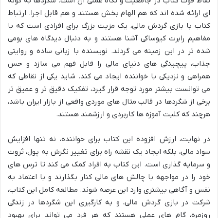
نقاط قوت کتاب در جامعیت و نگاه عملی آن است. شگردها به گونه
ای ارائه شده اند که هم الهام بخش هستند و هم قابل اجرا. ارتباط
کتاب با بازی گردش مالی، یک مزیت بزرگ برای افرادی است که با
مفاهیم رابرت کیوساکی آشنا هستند و به دنبال دیدگاه های بومی
شده تر در این زمینه می گردند. نویسنده با زبانی ساده و روایتی
جذاب، پیچیدگی های دنیای مالی را قابل فهم می سازد و حس
همراهی و نزدیکی با خواننده ایجاد می کند. شاید یکی از نقاطی که
می توانست بیشتر مورد توجه قرار گیرد، تفکیک دقیق تر و عمیق تر
برخی از شگردها در قالب مثال های موردی واقعی از بازار ایران باشد،
هرچند که کلیت آموزه ها کاربردی و ارزشمند هستند.
در نهایت، ارزش افزوده این کتاب برای خواننده، نه تنها افزایش
سواد مالی، بلکه ایجاد یک نقشه راه برای تغییر نگرش به پول، ثروت
و سرمایه گذاری است. این کتاب به افراد کمک می کند تا ترس های
خود را در مواجهه با چالش های مالی کنار بگذارند و با اعتماد به
نفس و آگاهی بیشتری وارد این عرصه شوند. مطالعه کامل این کتاب،
شرکت در بازی گردش مالی، و به کارگیری این شگردها در زندگی
روزمره، گام های عملی هستند که هر فرد می تواند برای بهبود