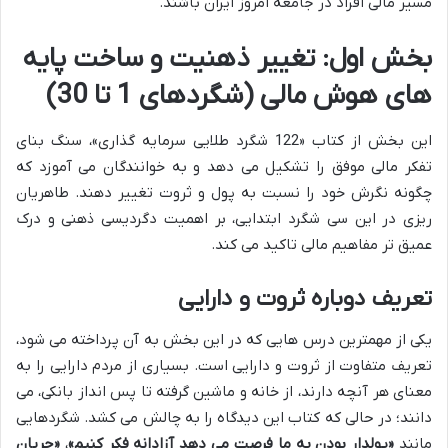
مسیر مالی افراد در جامعه امروز ایران باشند.
بخش اول: تغییر ذهنیت و ساخت پایه
های هوش مالی (شگردهای 1 تا 30)
این بخش از کتاب «122 شگرد طلایی سرمایه گذاری»، سنگ بنای
تفکر مالی موفق را تشکیل می دهد و به خوانندگان می آموزد که
چگونه نگرش خود را نسبت به پول و ثروت تغییر دهند. طاهریان
ریزی در این سی شگرد ابتدایی، بر اهمیت دگردیسی ذهنی و درک
عمیق تر مفاهیم مالی تاکید می کند.
تعریف دوباره ثروت و دارایی
یکی از مهمترین درس هایی که در این بخش به آن پرداخته می شود،
تعریف متفاوت از ثروت و دارایی است. بسیاری از مردم دارایی را به
معنای هر آنچه دارند، از خانه و ماشین گرفته تا پس انداز بانکی، می
دانند؛ در حالی که کتاب این دیدگاه را به چالش می کشد. شگردهایی
مانند
«پولدار بودن به ما فرصت می دهد آزادانه فکر کنیم»
،
«جریان