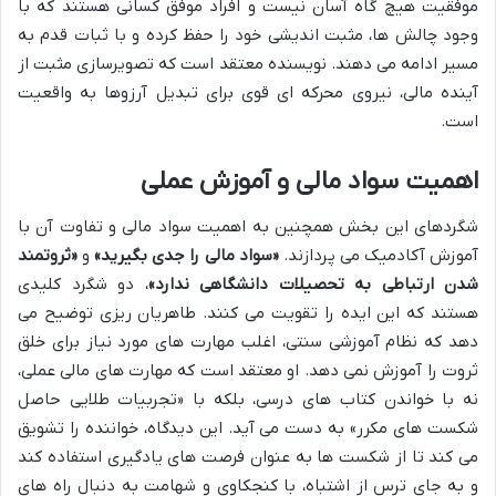
موفقیت هیچ گاه آسان نیست و افراد موفق کسانی هستند که با
وجود چالش ها، مثبت اندیشی خود را حفظ کرده و با ثبات قدم به
مسیر ادامه می دهند. نویسنده معتقد است که تصویرسازی مثبت از
آینده مالی، نیروی محرکه ای قوی برای تبدیل آرزوها به واقعیت
است.
اهمیت سواد مالی و آموزش عملی
شگردهای این بخش همچنین به اهمیت سواد مالی و تفاوت آن با
آموزش آکادمیک می پردازند.
«سواد مالی را جدی بگیرید»
و
«ثروتمند
شدن ارتباطی به تحصیلات دانشگاهی ندارد»
، دو شگرد کلیدی
هستند که این ایده را تقویت می کنند. طاهریان ریزی توضیح می
دهد که نظام آموزشی سنتی، اغلب مهارت های مورد نیاز برای خلق
ثروت را آموزش نمی دهد. او معتقد است که مهارت های مالی عملی،
نه با خواندن کتاب های درسی، بلکه با «تجربیات طلایی حاصل
شکست های مکرر» به دست می آید. این دیدگاه، خواننده را تشویق
می کند تا از شکست ها به عنوان فرصت های یادگیری استفاده کند
و به جای ترس از اشتباه، با کنجکاوی و شهامت به دنبال راه های