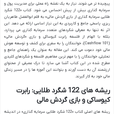
پیچیده تر می شوند، نیاز به یک نقشه راه عملی برای مدیریت پول و
سرمایه گذاری بیش از پیش احساس می شود. کتاب «122 شگرد
طلایی سرمایه گذاری از بازی گردش مالی» به قلم ابوالفضل طاهریان
ریزی، پاسخی جامع و کاربردی به این نیاز اساسی ارائه می دهد. این
اثر نه تنها به معرفی شگردهای متعدد سرمایه گذاری می پردازد،
بلکه با الهام از فلسفه رابرت کیوساکی و بازی «گردش مالی»
(Cashflow 101)، خوانندگان را به سفری برای کشف و توسعه هوش
مالی خود دعوت می کند. این مقاله به عنوان یک راهنمای جامع و
تحلیلی، خوانندگان را با مهم ترین مفاهیم، فلسفه و شگردهای کلیدی
مطرح شده در این کتاب آشنا می سازد تا درک عمیقی از محتوای
ارزشمند آن به دست آورند و بتوانند این آموزه ها را در مسیر زندگی
مالی خود به کار گیرند.
ریشه های 122 شگرد طلایی: رابرت
کیوساکی و بازی گردش مالی
ریشه های اصلی کتاب «122 شگرد طلایی سرمایه گذاری» در اندیشه