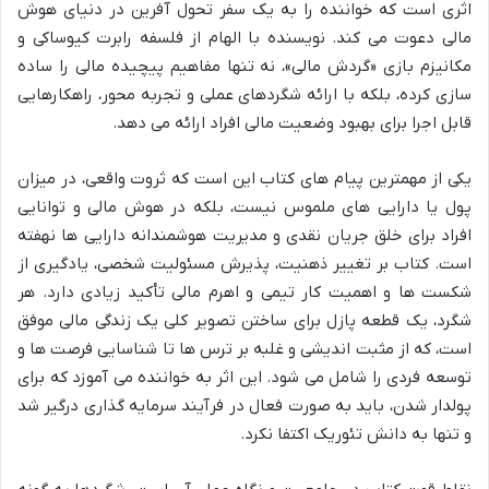
اثری است که خواننده را به یک سفر تحول آفرین در دنیای هوش
مالی دعوت می کند. نویسنده با الهام از فلسفه رابرت کیوساکی و
مکانیزم بازی «گردش مالی»، نه تنها مفاهیم پیچیده مالی را ساده
سازی کرده، بلکه با ارائه شگردهای عملی و تجربه محور، راهکارهایی
قابل اجرا برای بهبود وضعیت مالی افراد ارائه می دهد.
یکی از مهمترین پیام های کتاب این است که ثروت واقعی، در میزان
پول یا دارایی های ملموس نیست، بلکه در هوش مالی و توانایی
افراد برای خلق جریان نقدی و مدیریت هوشمندانه دارایی ها نهفته
است. کتاب بر تغییر ذهنیت، پذیرش مسئولیت شخصی، یادگیری از
شکست ها و اهمیت کار تیمی و اهرم مالی تأکید زیادی دارد. هر
شگرد، یک قطعه پازل برای ساختن تصویر کلی یک زندگی مالی موفق
است، که از مثبت اندیشی و غلبه بر ترس ها تا شناسایی فرصت ها و
توسعه فردی را شامل می شود. این اثر به خواننده می آموزد که برای
پولدار شدن، باید به صورت فعال در فرآیند سرمایه گذاری درگیر شد
و تنها به دانش تئوریک اکتفا نکرد.