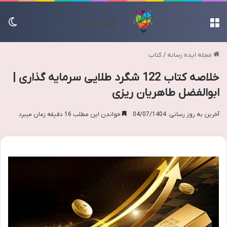
منو
تغی
مجله ایده رسانه
/
کتاب
خلاصه کتاب 122 شگرد طلایی سرمایه گذاری |
ابوالفضل طاهریان ریزی
آخرین به روز رسانی: 04/07/1404
خواندن این مطلب 16 دقیقه زمان میبرد