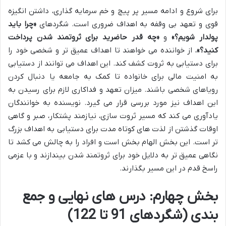
برای شروع و ادامه مسیر پر پیچ و خم سرمایه گذاری، داشتن انگیزه
قوی و تعهد بی وقفه به اهداف ضروری است. شگردهای
«چرا باید
پولدار شویم؟»
و
«چه قدر حاضرید برای ثروتمند شدن پرداخت
کنید؟»
، از خواننده می خواهند تا اهداف عمیق تر و شخصی خود را
برای دستیابی به ثروت کشف کند. این اهداف می توانند از دستیابی
به امنیت مالی برای خانواده تا کمک به جامعه یا دنبال کردن
رویاهای شخصی باشند. میزان تعهد و فداکاری لازم برای رسیدن به
این اهداف نیز مورد بررسی قرار می گیرد. نویسنده به خوانندگان
یادآوری می کند که مسیر ثروت سازی، نیازمند پشتکار، صبر و گاهی
اوقات گذشتن از لذت های کوتاه مدت برای دستیابی به اهداف بزرگ
تر است. این بخش الهام بخش است و افراد را به چالش می کشد تا
نگاهی عمیق تر به دلایل خود برای ثروتمند شدن بیندازند و با عزمی
راسخ قدم در این مسیر بگذارند.
بخش چهارم: درس های نهایی و جمع
بندی (شگردهای 91 تا 122)