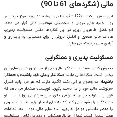
مالی (شگردهای 61 تا 90)
این بخش از کتاب «122 شگرد طلایی سرمایه گذاری»، تمرکز خود را بر
روی جنبه های درونی و شخصیتی موفقیت مالی قرار می دهد.
ابوالفضل طاهریان ریزی در این شگردها، نقش مسئولیت پذیری،
عادات مالی صحیح و انگیزه درونی را برای دستیابی به پایداری و
آزادی مالی برجسته می سازد.
مسئولیت پذیری و عملگرایی
پذیرش کامل مسئولیت زندگی مالی، یکی از مهمترین درس های این
بخش است. شگردهایی مانند
«سکاندار زندگی خود باشید»
و
«عملگرا
باشید!»
، به وضوح بر این نکته تأکید دارند که هر فرد باید کنترل
سرنوشت مالی خود را به دست بگیرد. نویسنده هشدار می دهد که
فرار از مسئولیت و بهانه تراشی، بلای جان «مردم بی پول» است. او
خوانندگان را تشویق می کند که به جای انتظار برای تغییرات بیرونی
یا مقصر دانستن عوامل خارجی، ایده های مالی خود را به اقدامات
عملی تبدیل کنند. تنها از طریق عملگرایی و پذیرش کامل مسئولیت