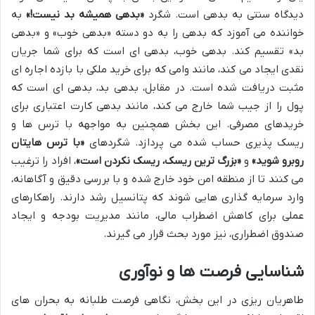
دیدگاه سنتی به بدهی است. شگرد
«بدهی همیشه بد نیست!»
به
خواننده می آموزد که بدهی را به دو دسته «بدهی خوب» و «بدهی
بد» تقسیم کند. بدهی خوب، بدهی ای است که برای شما جریان
نقدی ایجاد می کند، مانند وامی که برای خرید ملکی با بازده اجاره ای
مثبت دریافت شده است. در مقابل، بدهی بد، بدهی ای است که
پول را از جیب شما خارج می کند، مانند بدهی کارت اعتباری برای
خریدهای مصرفی. این بخش همچنین به مواجهه با ترس ها و
ریسک پذیری حساب شده می پردازد. شگردهای
«با ترس هایتان
روبرو شوید»
و
«بزرگ ترین ریسک، ریسک نکردن است»
، افراد را ترغیب
می کنند تا از منطقه امن خود خارج شده و با بررسی دقیق و آگاهانه،
وارد سرمایه گذاری هایی شوند که پتانسیل رشد دارند. راهکارهای
عملی برای کاهش اضطراب مالی، مانند مدیریت بودجه و ایجاد
صندوق اضطراری، نیز مورد بحث قرار می گیرند.
شناسایی فرصت ها و نوآوری
طاهریان ریزی در این بخش، نگاهی فرصت طلبانه به بحران های