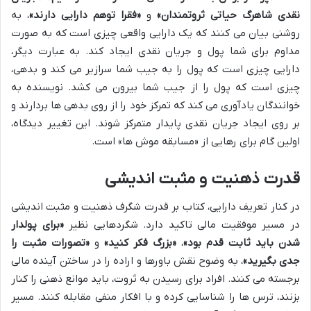
نقدی شاهرگ حیاتی ثروتمندان»
و
«فقرا توهم دارایی دارند»
، به
روشنی بیان می کنند که یک دارایی واقعی چیزی است که به صورت
مداوم برای شما پول و جریان نقدی ایجاد کند. به عبارت دیگر،
دارایی چیزی است که پول را به جیب شما سرازیر می کند و بدهی،
چیزی است که پول را از جیب شما بیرون می کشد. نویسنده به
خوانندگان یادآوری می کند که تمرکز خود را از روی بدهی ها بردارند و
بر روی ایجاد جریان نقدی پایدار متمرکز شوند. این تغییر دیدگاه،
اولین گام برای رهایی از «مسابقه موش ها» است.
قدرت ذهنیت و مثبت اندیشی
در کنار تعریف دارایی، کتاب بر قدرت شگرف ذهنیت و مثبت اندیشی
در مسیر موفقیت مالی تاکید دارد. شگردهایی نظیر
«برای پولدار
شدن باید ثابت قدم بود»
،
«بزرگ فکر کنید»
و
«تصورات مثبت را
جدی بگیرید»
، به وضوح نقش باورها و اراده را در ساختن آینده مالی
برجسته می کنند. افراد برای رسیدن به ثروت، باید موانع ذهنی را کنار
بزنند، ترس ها را شناسایی کرده و با افکار منفی مقابله کنند. مسیر