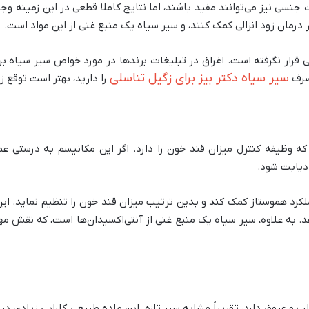
نسی نیز می‌توانند مفید باشند، اما نتایج کاملا قطعی در این زمینه وجود
ر درمان زود انزالی کمک کنند، و سیر سیاه یک منبع غنی از این مواد است.
قرار نگرفته است. اغراق در تبلیغات برندها در مورد خواص سیر سیاه برای
سیر سیاه دکتر بیز برای زگیل تناسلی
مصرف
را دارید، بهتر است توقع ز
ه وظیفه کنترل میزان قند خون را دارد. اگر این مکانیسم به درستی عم
 دیابت شود.
 عملکرد هموستاز کمک کند و بدین ترتیب میزان قند خون را تنظیم نماید.
د. به علاوه، سیر سیاه یک منبع غنی از آنتی‌اکسیدان‌ها است، که نقش م
و عروق دارد، تقریباً مشابه سیر تازه. این ماده طبیعی کارایی زیادی در