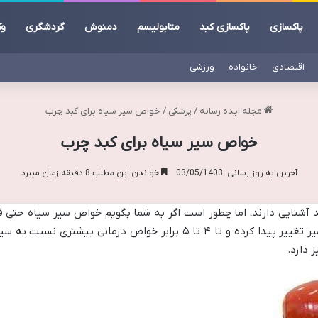
پاکسازی
پاکسازی کبد
متابولیسم
دمنوش
گردشگری
وک
اقتصادی
خانواده
ورزشی
مجله ایده رسانه
/
پزشکی
/
خواص سیر سیاه برای کبد چرب
خواص سیر سیاه برای کبد چرب
آخرین به روز رسانی: 03/05/1403
خواندن این مطلب 8 دقیقه زمان میبرد
آشنایی دارند، اما چطور است اگر به شما بگویم خواص سیر سیاه حتی فر
فراورده از سیر سفید است که با فرایند تخمیر تغییر پیدا کرده و تا ۴ تا ۵ ب
 دارد.