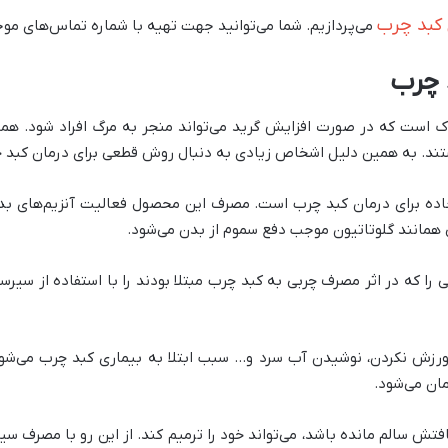
 کبد چرب
می‌پردازیم. شما می‌توانید جهت تهیه با شماره تماس‌های م
 چرب
است که در صورت افزایش گرید می‌تواند منجر به مرگ افراد شود. هم
ستند. به همین دلیل اشخاص زیادی به دنبال روش قطعی برای درمان کبد 
العاده برای درمان کبد چرب است. مصرف این محصول فعالیت آنزیم‌های بد
اتی همانند گلوتاتیون موجب دفع سموم از بدن می‌شود.
ا که در اثر مصرف چربی به کبد چرب مبتلا بودند را با استفاده از سیرسی
رزش نکردن، نوشیدن آب سرد و… سبب ابتلا به بیماری کبد چرب می‌شو
ان می‌شود.
ه کبد حتی در صورتی که 30% از بافتش سالم مانده باشد، می‌تواند خود را ترمیم کند. از این رو 