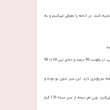
جربه کنند. در ادامه را معرفی می‌کنیم و به
د.
سیر سیاه از دسته محصولات پرطرفدار است که توسط کمپانی بیز تولید و عرضه می‌شود. این محصول طی فرایندی طولانی، در رطوبت 90 درصد و دمای بین 60 تا 90
ختلف نتیجه سریع‌تری دارد. این سیر بدون بو بوده و
بسته‌بندی این محصول به دو صورت پاکت پلاستیکی و قوطی است که دومی برای صادرات بیشتر مورد استفاده قرار می‌گیرد. وزن هر بسته از سیر سیاه 170 گرم