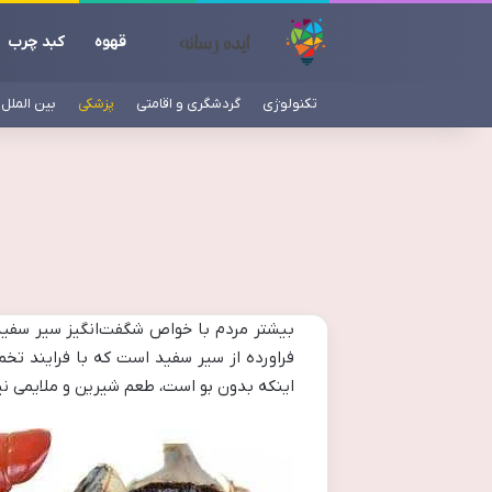
قهوه
کبد چرب
تکنولوژی
گردشگری و اقامتی
پزشکی
بین الملل
بیشتر مردم با خواص شگفت‌انگیز سیر سفید 
اینکه بدون بو است، طعم شیرین و ملایمی نیز