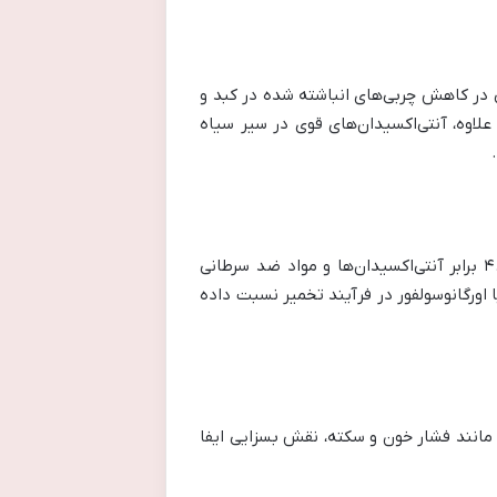
 در کاهش چربی‌های انباشته شده در کبد و
لاوه، آنتی‌اکسیدان‌های قوی در سیر سیاه
مطالعات معتبر علمی، تأکیدی قوی بر خواص ضد سرطانی سیر سیاه دارند. بر اساس این تحقیقات، سیر سیاه تا ۴.۵ برابر آنتی‌اکسیدان‌ها و مواد ضد سرطانی
ورگانوسولفور در فرآیند تخمیر نسبت داده
 مانند فشار خون و سکته، نقش بسزایی ایفا