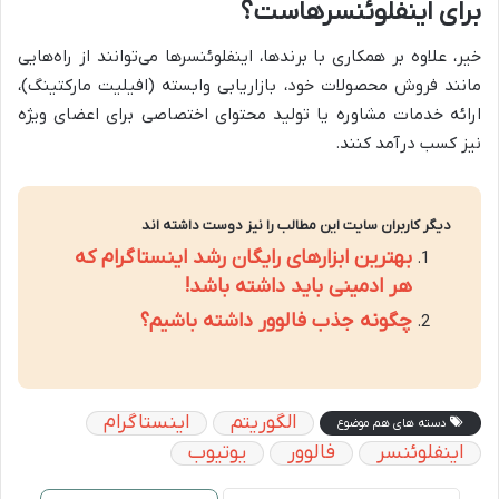
برای اینفلوئنسرهاست؟
خیر، علاوه بر همکاری با برندها، اینفلوئنسرها می‌توانند از راه‌هایی
مانند فروش محصولات خود، بازاریابی وابسته (افیلیت مارکتینگ)،
ارائه خدمات مشاوره یا تولید محتوای اختصاصی برای اعضای ویژه
نیز کسب درآمد کنند.
دیگر کاربران سایت این مطالب را نیز دوست داشته اند
بهترین ابزارهای رایگان رشد اینستاگرام که
هر ادمینی باید داشته باشد!
چگونه جذب فالوور داشته باشیم؟
الگوریتم
اینستاگرام
دسته های هم موضوع
اینفلوئنسر
فالوور
یوتیوب