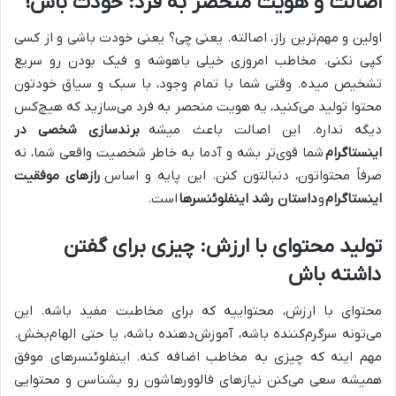
اصالت و هویت منحصر به فرد: خودت باش!
اولین و مهم‌ترین راز، اصالته. یعنی چی؟ یعنی خودت باشی و از کسی
کپی نکنی. مخاطب امروزی خیلی باهوشه و فیک بودن رو سریع
تشخیص میده. وقتی شما با تمام وجود، با سبک و سیاق خودتون
محتوا تولید می‌کنید، یه هویت منحصر به فرد می‌سازید که هیچ‌کس
دیگه نداره. این اصالت باعث میشه
برندسازی شخصی در
اینستاگرام
شما قوی‌تر بشه و آدما به خاطر شخصیت واقعی شما، نه
صرفاً محتواتون، دنبالتون کنن. این پایه و اساس
رازهای موفقیت
اینستاگرام
و
داستان رشد اینفلوئنسرها
است.
تولید محتوای با ارزش: چیزی برای گفتن
داشته باش
محتوای با ارزش، محتواییه که برای مخاطبت مفید باشه. این
می‌تونه سرگرم‌کننده باشه، آموزش‌دهنده باشه، یا حتی الهام‌بخش.
مهم اینه که چیزی به مخاطب اضافه کنه. اینفلوئنسرهای موفق
همیشه سعی می‌کنن نیازهای فالوورهاشون رو بشناسن و محتوایی