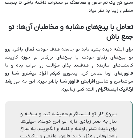
سعی کن یک تم خاص و هماهنگ تو محتوات داشته باشی تا پیجت
منظم و زیبا به نظر بیاد.
تعامل با پیج‌های مشابه و مخاطبان آن‌ها: تو
جمع باش
برای اینکه دیده بشی، باید تو جامعه هدف خودت فعال باشی. برو
تو پیج‌های رقبای خودت یا پیج‌های بزرگ‌تر تو حوزه کاریت،
کامنت‌های سازنده و هدفمند بذار، سؤالات رو جواب بده و با
فالوورهای اونا تعامل کن. اینجوری کم‌کم افراد بیشتری شما رو
می‌شناسن و شانس
افزایش فالوور
شما بالاتر میره. این یه جور
رشد
ارگانیک اینستاگرام
و البته کمی زمانبره.
شروع کار تو اینستاگرام همیشه کند و سخته و
نیاز به صبر زیادی داره. تو این مرحله، خیلی‌ها
برای دیده شدن اولیه و غلبه بر الگوریتم، به سراغ
راه‌حل‌هایی مثل خرید فالوور واقعی و باکیفیت