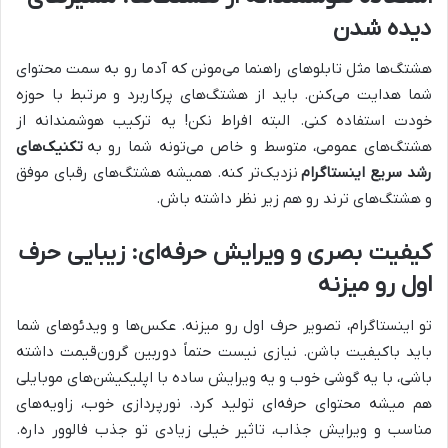
دیده شدن
هشتگ‌ها مثل تابلوهای راهنما می‌مونن که آدما رو به سمت محتوای
شما هدایت می‌کنن. باید از هشتگ‌های پرکاربرد و مرتبط با حوزه
خودت استفاده کنی. البته افراط نکن! یه ترکیب هوشمندانه از
هشتگ‌های عمومی، متوسط و خاص می‌تونه شما رو به
تکنیک‌های
رشد سریع اینستاگرام
نزدیک‌تر کنه. همیشه هشتگ‌های رقبای موفق
و هشتگ‌های ترند رو هم زیر نظر داشته باش.
کیفیت بصری و ویرایش حرفه‌ای: زیبایی حرف
اول رو میزنه
تو اینستاگرام، تصویر حرف اول رو میزنه. عکس‌ها و ویدئوهای شما
باید باکیفیت باشن. نیازی نیست حتماً دوربین گرون‌قیمت داشته
باشی، با یه گوشی خوب و یه ویرایش ساده با اپلیکیشن‌های موبایلی
هم میشه محتوای حرفه‌ای تولید کرد. نورپردازی خوب، زاویه‌های
مناسب و ویرایش جذاب، تاثیر خیلی زیادی تو جذب فالوور داره.