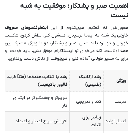
اهمیت صبر و پشتکار: موفقیت یه شبه
نیست
همون‌طور که گفتیم، هیچ‌کدوم از این
اینفلوئنسرهای معروف
خارجی
یک شبه به اینجا نرسیدن. همشون کلی تلاش کردن، شکست
خوردن و دوباره بلند شدن. صبر و پشتکار، دو تا ویژگی مشترک بین
همه اوناست. اگه می‌خوای تو اینستاگرام موفق بشی، باید خودت رو
برای یه مسیر طولانی آماده کنی و هیچ‌وقت از تلاش دست برنداری.
رشد ارگانیک
رشد با شتاب‌دهنده‌ها (مثلاً خرید
ویژگی
(طبیعی)
فالوور باکیفیت)
سریع‌تر و چشمگیرتر در ابتدای
سرعت
کند و تدریجی
کار
زمانبر برای
اعتبار اولیه
افزایش سریع اعتبار و اعتماد
اثبات