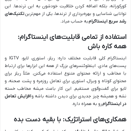
کورکورانه، بلکه اضافه کردن خلاقیت خودشون به این ترندها. این
توانایی شناسایی و بهره‌برداری از ترندها، یکی از مهم‌ترین
تکنیک‌های
رشد سریع اینستاگرام
به حساب میاد.
استفاده از تمامی قابلیت‌های اینستاگرام:
همه کاره باش
اینستاگرام کلی قابلیت مختلف داره: ریلز، استوری، لایو، IGTV و
پست‌های عادی. اینفلوئنسرهای بزرگ از همه این ابزارها برای ارتباط
با مخاطب و ارائه محتوای متنوع استفاده می‌کنن. مثلاً ریلز برای
محتوای کوتاه و ویرال، استوری برای تعامل روزمره و پشت صحنه، و
لایو برای گفت‌وگوی مستقیم. این کار باعث میشه مخاطب خسته
نشه و همیشه چیز جدیدی برای دیدن داشته باشه و
افزایش تعامل
در اینستاگرام
رو به همراه داره.
همکاری‌های استراتژیک: با بقیه دست بده