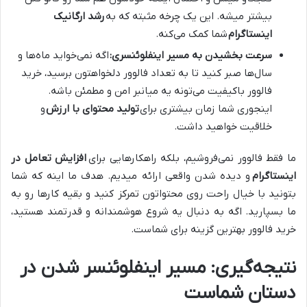
بیشتر میشه. این یک چرخه مثبته که به
رشد ارگانیک
اینستاگرام
شما کمک می‌کنه.
سرعت بخشیدن به مسیر اینفلوئنسری:
اگه نمی‌خواید ماه‌ها و
سال‌ها صبر کنید تا به تعداد فالوور دلخواهتون برسید، خرید
فالوور باکیفیت می‌تونه یه میانبر امن و مطمئن باشه.
اینجوری شما زمان بیشتری برای
تولید محتوای با ارزش
و
خلاقیت خواهید داشت.
ما فقط فالوور نمی‌فروشیم، بلکه راهکارهایی برای
افزایش تعامل در
اینستاگرام
و دیده شدن واقعی ارائه میدیم. هدف ما اینه که شما
بتونید با خیال راحت روی محتواتون تمرکز کنید و بقیه کارها رو به
ما بسپارید. اگه به دنبال یه شروع هوشمندانه و قدرتمند هستید،
خريد فالوور بهترین گزینه برای شماست.
نتیجه‌گیری: مسیر اینفلوئنسر شدن در
دستان شماست