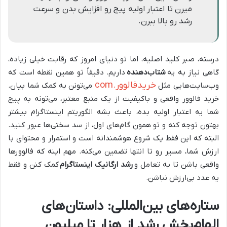
میرن تا اعتبار اولیه پیج رو افزایش بدن و سرعت
رشد رو بالا ببرن.
درسته، صبر کلید اصلیه، اما تو دنیای امروز که رقابت خیلی زیاده،
گاهی نیاز به یه
شتاب‌دهنده
داریم. دقیقاً تو همین نقطه است که
خريدفالوور.com
وب‌سایت‌هایی مثل
می‌تونن به کمک شما بیان.
خرید فالوور واقعی و باکیفیت از یک منبع معتبر، می‌تونه به پیج
شما یه اعتبار اولیه بده، باعث بشه الگوریتم اینستاگرام بیشتر
بهتون توجه کنه و تو همون گام‌های اول، از سد سختی‌ها عبور کنید.
البته که این فقط یک شروع هوشمندانه است و استمرار و محتوای با
ارزش شما، مسیر رو تا انتها تضمین می‌کنه. مهم اینه که فالوورها
واقعی باشن تا به تعامل و
رشد ارگانیک اینستاگرام
کمک کنن و فقط
یه عدد بی‌ارزش نباشن.
ستاره‌های بین‌المللی: داستان‌های
الهام‌بخش رشد از هزار تا میلیون