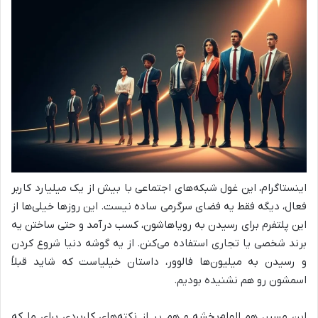
اینستاگرام، این غول شبکه‌های اجتماعی با بیش از یک میلیارد کاربر
فعال، دیگه فقط یه فضای سرگرمی ساده نیست. این روزها خیلی‌ها از
این پلتفرم برای رسیدن به رویاهاشون، کسب درآمد و حتی ساختن یه
برند شخصی یا تجاری استفاده می‌کنن. از یه گوشه دنیا شروع کردن
و رسیدن به میلیون‌ها فالوور، داستان خیلیاست که شاید قبلاً
اسمشون رو هم نشنیده بودیم.
این مسیر، هم الهام‌بخشه و هم پر از نکته‌های کاربردی برای ما که