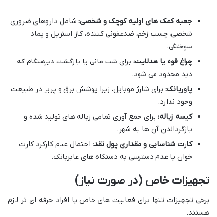
جعبه کمک های اولیه کوچک و شخصی:
شامل داروهای ضروری
شخصی، چسب زخم، ضدعفونی کننده، گاز استریل و پماد
سوختگی.
چراغ قوه یا هدلایت:
برای شب مانی یا بازگشت دیرهنگام که
دید محدود می شود.
پاوربانک:
برای شارژ موبایل، زیرا پوشش برق و پریز در طبیعت
وجود ندارد.
کیسه زباله:
برای جمع آوری تمامی زباله های تولید شده و
بازگرداندن آن ها به شهر.
کارت شناسایی و مقداری پول نقد:
احتمال عدم کارکرد کارت
خوان یا عدم دسترسی به دستگاه های عابربانک.
تجهیزات خاص (در صورت نیاز)
برخی تجهیزات تنها برای فعالیت های خاص یا افراد حرفه ای تر لازم
هستند.