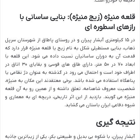
دقیقه با خودرو است.
قلعه منیژه (زیج منیژه): بنایی ساسانی با
رازهای اسطوره ای
در ۱۵ کیلومتری آبشار پیران و در روستای پاطاق از شهرستان سرپل
ذهاب، بنایی مستطیلی شکل به نام زیج یا قلعه منیژه قرار دارد که
قدمت آن به دوران ساسانیان نسبت داده می شود. این قلعه با
ابعاد ۷۰ در ۵۰ متر، دارای طاق های قوسی و بقایای ۳۰ اتاق در
اطراف خود است و احتمال می رود در گذشته به عنوان دژ نظامی یا
پناهگاه استفاده می شده باشد. برخی معتقدند این مکان به منیژه،
شخصیت معروف شاهنامه، تعلق داشته و از همین رو به آن قلعه
منیژه می گویند. بازدید از این اثر تاریخی، دریچه ای به معماری و
شیوه دفاعی ایران باستان می گشاید.
نتیجه گیری
آبشار پیران، با شکوه بی بدیل و طبیعتی بکر، یکی از زیباترین جاذبه