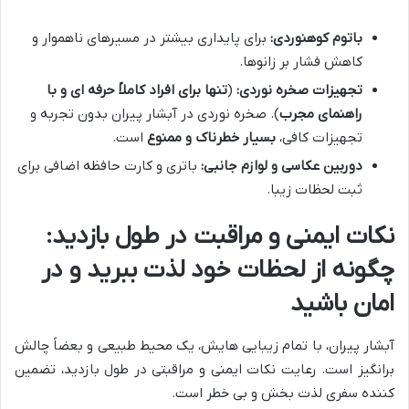
باتوم کوهنوردی:
برای پایداری بیشتر در مسیرهای ناهموار و
کاهش فشار بر زانوها.
تجهیزات صخره نوردی:
(
تنها برای افراد کاملاً حرفه ای و با
راهنمای مجرب
). صخره نوردی در آبشار پیران بدون تجربه و
تجهیزات کافی،
بسیار خطرناک و ممنوع
است.
دوربین عکاسی و لوازم جانبی:
باتری و کارت حافظه اضافی برای
ثبت لحظات زیبا.
نکات ایمنی و مراقبت در طول بازدید:
چگونه از لحظات خود لذت ببرید و در
امان باشید
آبشار پیران، با تمام زیبایی هایش، یک محیط طبیعی و بعضاً چالش
برانگیز است. رعایت نکات ایمنی و مراقبتی در طول بازدید، تضمین
کننده سفری لذت بخش و بی خطر است.