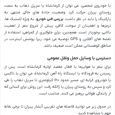
با خودروی شخصی، می توان از کرمانشاه یا سرپل ذهاب به سمت
روستای پیران حرکت کرد. وضعیت جاده های خاکی منتهی به
پارکینگ را باید در نظر داشت.
بررسی فنی خودرو
، به ویژه لاستیک ها،
ترمزها و اطمینان از سوخت کافی، پیش از شروع سفر از اهمیت
بالایی برخوردار است. همچنین، برای جلوگیری از گمراهی، استفاده از
نقشه های آفلاین و GPS توصیه می شود، زیرا پوشش اینترنت در
مناطق کوهستانی ممکن است ضعیف باشد.
دسترسی با وسایل حمل ونقل عمومی
برای سفر با هواپیما یا قطار، مقصد اولیه کرمانشاه است. پس از
رسیدن به فرودگاه یا ایستگاه راه آهن کرمانشاه، می توان با تاکسی
یا خودروی کرایه ای، مسیر حدود ۱۶۰ کیلومتری تا سرپل ذهاب را طی
کرد و سپس به روستای پیران یا ژالکه رفت. این روش برای کسانی که
از رانندگی طولانی پرهیز می کنند، مناسب است.
در جدول زیر می توانید فاصله های تقریبی آبشار پیران تا برخی نقاط
مهم را مشاهده کنید: