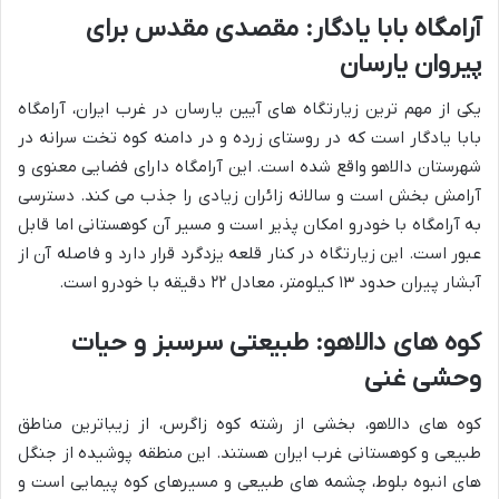
آرامگاه بابا یادگار: مقصدی مقدس برای
پیروان یارسان
یکی از مهم ترین زیارتگاه های آیین یارسان در غرب ایران، آرامگاه
بابا یادگار است که در روستای زرده و در دامنه کوه تخت سرانه در
شهرستان دالاهو واقع شده است. این آرامگاه دارای فضایی معنوی و
آرامش بخش است و سالانه زائران زیادی را جذب می کند. دسترسی
به آرامگاه با خودرو امکان پذیر است و مسیر آن کوهستانی اما قابل
عبور است. این زیارتگاه در کنار قلعه یزدگرد قرار دارد و فاصله آن از
آبشار پیران حدود ۱۳ کیلومتر، معادل ۲۲ دقیقه با خودرو است.
کوه های دالاهو: طبیعتی سرسبز و حیات
وحشی غنی
کوه های دالاهو، بخشی از رشته کوه زاگرس، از زیباترین مناطق
طبیعی و کوهستانی غرب ایران هستند. این منطقه پوشیده از جنگل
های انبوه بلوط، چشمه های طبیعی و مسیرهای کوه پیمایی است و