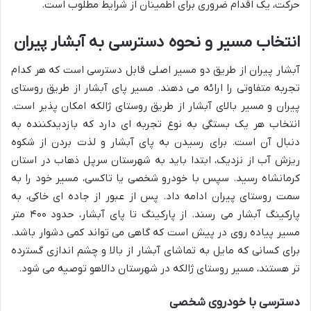
حرکت، یک اقدام ضروری برای اطمینان از شرایط مطلوب است.
انتخاب مسیر و نحوه دسترسی به آبشار پیران
آبشار پیران از طریق دو مسیر اصلی قابل دسترسی است که هر کدام
تجربه متفاوتی را ارائه می دهند. مسیر پای آبشار از طریق روستای
پیران و مسیر بالای آبشار از طریق روستای ژالکه امکان پذیر است.
انتخاب هر یک بستگی به نوع تجربه ای دارد که بازدیدکننده به
دنبال آن است. برای رسیدن به پای آبشار و لذت بردن از شکوه
ریزش آب از نزدیک، ابتدا باید به شهرستان سرپل ذهاب در استان
کرمانشاه رسید. سپس با خودرو شخصی یا تاکسی، مسیر خود را به
سمت روستای پیران ادامه داد. پس از عبور از جاده ای خاکی، به
پارکینگ آبشار می رسند. از پارکینگ تا پای آبشار، حدود ۴۰۰ متر
مسیر پیاده روی در پیش است که گاهی می تواند کمی دشوار باشد.
برای کسانی که مایل به تماشای آبشار از بالا و چشم اندازی گسترده
تر هستند، مسیر روستای ژالکه در شهرستان دالاهو توصیه می شود.
دسترسی با خودروی شخصی