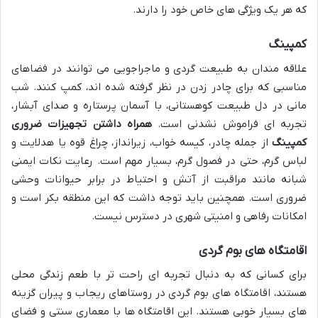
که هر یک ویژگی های خاص خود را دارند.
کمپینگ
علاقه مندان به طبیعت گردی و ماجراجویی می توانند در فضاهای
مناسبی که برای چادر زدن در نظر گرفته شده اند، کمپ کنند. شب
مانی در دل طبیعت کوهستانی، با آسمان پرستاره و صدای آبشار،
تجربه ای فراموش نشدنی است.
همراه داشتن تجهیزات ضروری
کمپینگ
از جمله چادر، کیسه خواب، زیرانداز، چراغ قوه یا هدلایت و
لباس گرم، حتی در فصول گرم، بسیار مهم است. رعایت نکات ایمنی
شبانه مانند مراقبت از آتش و احتیاط در برابر حیوانات وحشی
ضروری است. همچنین باید توجه داشت که این منطقه بکر است و
امکانات رفاهی و امنیتی شهری در دسترس نیست.
اقامتگاه های بوم گردی
برای کسانی که به دنبال تجربه ای راحت تر با طعم زندگی محلی
هستند، اقامتگاه های بوم گردی در روستاهای ریجاب و پیران گزینه
های بسیار خوبی هستند. این اقامتگاه ها با معماری سنتی و فضای