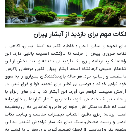
نکات مهم برای بازدید از آبشار پیران
برای تجربه ی سفری ایمن و خاطره انگیز به آبشار پیران، آگاهی از
نکات ضروری پیش از حرکت تا بازگشت اهمیت بالایی دارد. این
راهنما، کلید برنامه ریزی یک بازدید بی دغدغه و لذت بخش از این
شاهکار طبیعی کرمانشاه است. آبشار پیران، نگین درخشان زاگرس،
با عظمت و زیبایی خود، هر ساله بازدیدکنندگان بسیاری را به سوی
خود فرامی خواند و فرصتی بی نظیر برای تجدید قوا و غرق شدن در
آرامش طبیعت فراهم می آورد. این آبشار که با نام های ریژآو یا
ریجاب نیز شناخته می شود، بلندترین آبشار آپارتمانی خاورمیانه
است که طبقات سنگی اش، جلوه ای خاص و تماشایی به آن بخشیده
است. برنامه ریزی دقیق، انتخاب تجهیزات مناسب و رعایت نکات
ایمنی و زیست محیطی، سنگ بنای یک سفر فراموش نشدنی به این
منطقه بکر و زیباست. از لحظه تصمیم گیری برای سفر تا بازگشت به