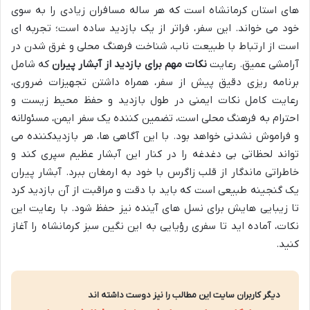
های استان کرمانشاه است که هر ساله مسافران زیادی را به سوی
خود می خواند. این سفر، فراتر از یک بازدید ساده است؛ تجربه ای
است از ارتباط با طبیعت ناب، شناخت فرهنگ محلی و غرق شدن در
آرامشی عمیق. رعایت
نکات مهم برای بازدید از آبشار پیران
که شامل
برنامه ریزی دقیق پیش از سفر، همراه داشتن تجهیزات ضروری،
رعایت کامل نکات ایمنی در طول بازدید و حفظ محیط زیست و
احترام به فرهنگ محلی است، تضمین کننده یک سفر ایمن، مسئولانه
و فراموش نشدنی خواهد بود. با این آگاهی ها، هر بازدیدکننده می
تواند لحظاتی بی دغدغه را در کنار این آبشار عظیم سپری کند و
خاطراتی ماندگار از قلب زاگرس با خود به ارمغان ببرد. آبشار پیران
یک گنجینه طبیعی است که باید با دقت و مراقبت از آن بازدید کرد
تا زیبایی هایش برای نسل های آینده نیز حفظ شود. با رعایت این
نکات، آماده اید تا سفری رؤیایی به این نگین سبز کرمانشاه را آغاز
کنید.
دیگر کاربران سایت این مطالب را نیز دوست داشته اند