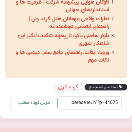
ناوگان هوایی پیشرفته شرکت | ظرفیت ها و
استانداردهای جهانی
نظرات واقعی مهمانان هتل گرند وان |
راهنمای انتخابی هوشمندانه
بلوار ساحلی باکو: تاریخچه شگفت انگیز این
شاهکار شهری
ورونا، ایتالیا: راهنمای جامع سفر، دیدنی ها و
نکات مهم
گردشگری
دسته های هم موضوع
آدرس کوتاه مطلب