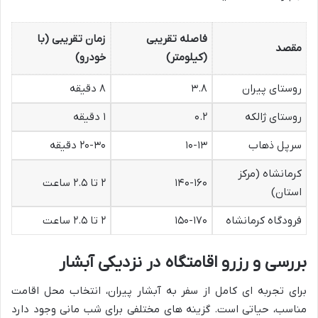
فاصله تقریبی
زمان تقریبی (با
مقصد
(کیلومتر)
خودرو)
روستای پیران
۳.۸
۸ دقیقه
روستای ژالکه
۰.۲
۱ دقیقه
سرپل ذهاب
۱۰-۱۳
۲۰-۳۰ دقیقه
کرمانشاه (مرکز
۱۴۰-۱۶۰
۲ تا ۲.۵ ساعت
استان)
فرودگاه کرمانشاه
۱۵۰-۱۷۰
۲ تا ۲.۵ ساعت
بررسی و رزرو اقامتگاه در نزدیکی آبشار
برای تجربه ای کامل از سفر به آبشار پیران، انتخاب محل اقامت
مناسب، حیاتی است. گزینه های مختلفی برای شب مانی وجود دارد