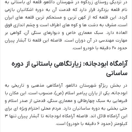
در نزدیکی روستای زردکوه در شهرستان دالاهو، قلعه ای باستانی به
نام قلعه یزدگرد قرار دارد که قدمت آن به دوره اشکانیان بازمی
گردد. این قلعه که از کهن ترین و مستحکم ترین قلعه های ایران
است، مشرف به دشت ها و کوه های اطراف است و چشم اندازی فوق
العاده دارد. سبک معماری خاص و دیوارهای سنگی آن، گواهی بر
مهارت مهندسی در آن دوران است. فاصله این قلعه تا آبشار پیران
حدود ۲۰ دقیقه با خودرو است.
آرامگاه ابودجانه: زیارتگاهی باستانی از دوره
ساسانی
در بخش ریژآو شهرستان دالاهو، آرامگاهی مذهبی و تاریخی به
ابودجانه، یکی از یاران پیامبر اسلام (ص)، منسوب است. این مکان با
قبرهایی به سبک چهارطاقی و معماری سنگی، قدمتی از صدر اسلام و
حتی بخشی به دوره ساسانیان دارد. مردم محلی احترام ویژه ای برای
این آرامگاه قائل اند. فاصله آرامگاه ابودجانه تا آبشار پیران تنها ۳
کیلومتر (حدود ۶ دقیقه با خودرو) است.