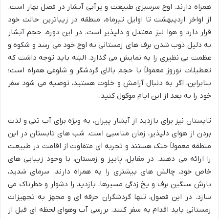
همراه دارند. اوج سرسبزی طبیعت و پرآبی آبشار در فصل بهار است.
از اواخر اردیبهشت تا اوایل تیرماه، منطقه در زیباترین حالت خود
قرار دارد و هوا نیز معتدل و دلپذیر است. در این دوره، حجم آبشار
به دلیل ذوب شدن برف های زمستانی به اوج خود می رسد و شکوه و
عظمت بی نظیری را به نمایش می گذارد. البته باید توجه داشت که
تعطیلات نوروز معمولاً با حجم بالای گردشگر و شلوغی همراه است؛
بنابراین، اگر به دنبال آرامش و خلوت هستید، توصیه می شود سفر
خود را به بعد از این ایام موکول کنید.
تابستان نیز برای بازدید از آبشار پیران، به ویژه برای آب تنی و لذت
بردن از هوای دلپذیر، زمان مناسبی است. شب های تابستان در این
منطقه معمولاً خنک هستند و تجربه ای متفاوت از اقامت در طبیعت
را ارائه می دهند. در مقابل، پاییز و زمستان، با وجود زیبایی های
خاص خود، چالش های بیشتری را به همراه دارند. سرمای شدید،
بارش سنگین برف و یخ زدگی مسیرها، بازدید را دشوار و خطرناک می
سازد. در این فصول، تنها گردشگران حرفه ای و مجهز به تجهیزات
زمستانی باید اقدام به سفر کنند. بررسی آب وهوای لحظه ای قبل از