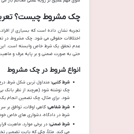
سوی فهم عمیق تر رویه عملی محاکم باز می کن
چک مشروط چیست؟ تعریفی
تجربه نشان داده است که بسیاری از افراد
اختلافات حقوقی می شود. چک مشروط، در تع
عدم تحقق یک شرط خاص وابسته است. این ش
حتی به صورت ضمنی و بر پایه عرف و ماهیت 
انواع شروط در چک مشروط
شرط کتبی:
متداول ترین شکل شرط، درج 
چک نوشته شود (هرچند از نظر بانک بی 
شود. برای مثال، چک تضمین انجام یک پ
شرط شفاهی:
گاهی اوقات، توافق بر س
شرط در دادگاه، دشواری های خاص خود ر
شرط ضمنی:
در برخی موارد، ماهیت قرار
می کند. مثلاً، چکی که بابت تضمین ت