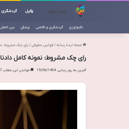
وکیل
گردشگری
تکنولوژی
گردشگری و اقامتی
پزشکی
بین الملل
مجله ایده رسانه
/
قوانین حقوقی
/
رای چک مشروط: نمو
رای چک مشروط: نمونه کامل دادنا
آخرین به روز رسانی: 19/06/1404
خواندن این مطلب 17 دقیقه زمان میبرد