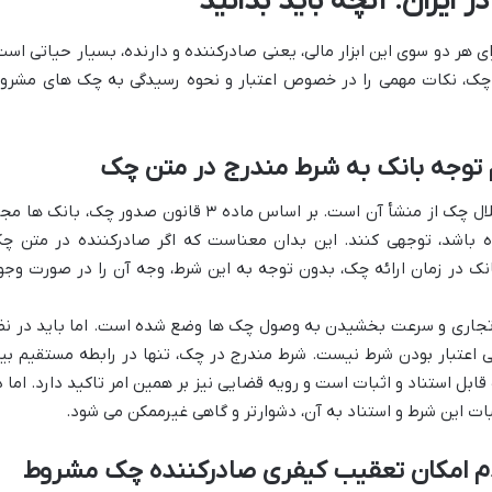
ایران: آنچه باید بدانید
 هر دو سوی این ابزار مالی، یعنی صادرکننده و دارنده، بسیار حیاتی است
ر چک، نکات مهمی را در خصوص اعتبار و نحوه رسیدگی به چک های مشرو
یکی از اصول مهم در نظام حقوقی چک، استقلال چک از منشأ آن است. بر اساس ماده ۳ قانون صدور چک، بانک ها
باشد، توجهی کنند. این بدان معناست که اگر صادرکننده در متن چ
نک در زمان ارائه چک، بدون توجه به این شرط، وجه آن را در صورت وجو
تجاری و سرعت بخشیدن به وصول چک ها وضع شده است. اما باید در نظ
 اعتبار بودن شرط نیست. شرط مندرج در چک، تنها در رابطه مستقیم بی
ابل استناد و اثبات است و رویه قضایی نیز بر همین امر تاکید دارد. اما د
ات این شرط و استناد به آن، دشوارتر و گاهی غیرممکن می شود.