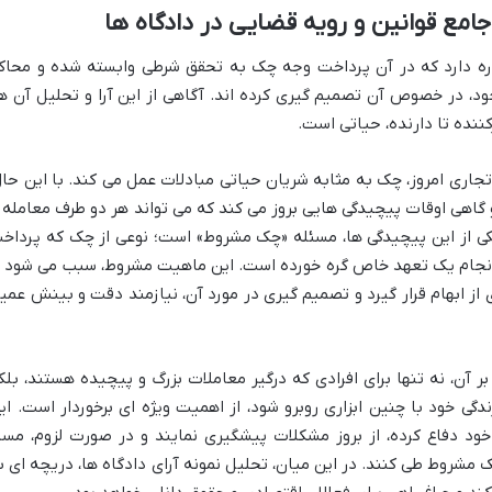
مع قوانین و رویه قضایی در دادگاه ها
ره دارد که در آن پرداخت وجه چک به تحقق شرطی وابسته شده و محاک
، در خصوص آن تصمیم گیری کرده اند. آگاهی از این آرا و تحلیل آن ها
کننده تا دارنده، حیاتی است.
جاری امروز، چک به مثابه شریان حیاتی مبادلات عمل می کند. با این حال
اهی اوقات پیچیدگی هایی بروز می کند که می تواند هر دو طرف معامله ر
یکی از این پیچیدگی ها، مسئله «چک مشروط» است؛ نوعی از چک که پرداخ
ا انجام یک تعهد خاص گره خورده است. این ماهیت مشروط، سبب می شود ت
ز ابهام قرار گیرد و تصمیم گیری در مورد آن، نیازمند دقت و بینش عمی
آن، نه تنها برای افرادی که درگیر معاملات بزرگ و پیچیده هستند، بلک
ی خود با چنین ابزاری روبرو شود، از اهمیت ویژه ای برخوردار است. ای
ود دفاع کرده، از بروز مشکلات پیشگیری نمایند و در صورت لزوم، مسی
چک مشروط طی کنند. در این میان، تحلیل نمونه آرای دادگاه ها، دریچه ای ب