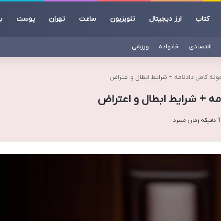
کتاب
ارز دیجیتال
تلویزیون
ساعت
تهران
پوست
ب
اقتصادی
خانواده
ورزشی
نه کامل دادنامه + شرایط ابطال و اعتراض
مه + شرایط ابطال و اعتراض