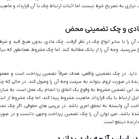
، نیازی به تصریح شرط نیست، اما اثبات ارتباط چک با آن قرارداد و ماهی
ک عادی و چک تضمینی محض
 آن را با سایر انواع چک در نظر گرفت. چک عادی، بدون هیچ قید و شرط
 سررسید، وجه آن را از بانک مطالبه کند. اما چک مشروط، همانطور که بیا
رد. در چک تضمینی واقعی، هدف صرفاً تضمین پرداخت است و معمولا
ده در صورت لزوم، بتواند به سرعت وجه آن را وصول کند. در حالی که چ
د، این تضمین مشروط به وقوع یک اتفاق یا انجام یک عمل است. به عبار
 ارتباط با یک قرارداد، ماهیت مشروط پیدا کند، اما چک مشروط از ابتد
خت آن وابسته به تحقق امری باشد. در بررسی های حقوقی، اگر چک تح
شده باشد، نمی توان آن را چک تضمین پرداخت وجهی دانست و در صور
ارنده ذینفع است.