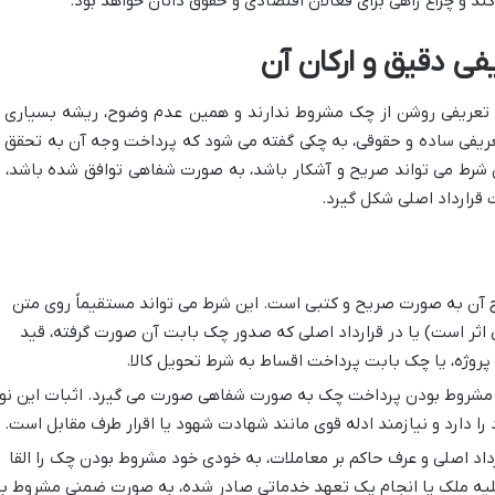
د و چراغ راهی برای فعالان اقتصادی و حقوق دانان خواهد بود.
 دقیق و ارکان آن
، تعریفی روشن از چک مشروط ندارند و همین عدم وضوح، ریشه بسیاری ا
ریفی ساده و حقوقی، به چکی گفته می شود که پرداخت وجه آن به تحقق ی
رط می تواند صریح و آشکار باشد، به صورت شفاهی توافق شده باشد، ی
قرارداد اصلی شکل گیرد.
آن به صورت صریح و کتبی است. این شرط می تواند مستقیماً روی متن
اثر است) یا در قرارداد اصلی که صدور چک بابت آن صورت گرفته، قید
روژه، یا چک بابت پرداخت اقساط به شرط تحویل کالا.
ر مشروط بودن پرداخت چک به صورت شفاهی صورت می گیرد. اثبات این نو
ا دارد و نیازمند ادله قوی مانند شهادت شهود یا اقرار طرف مقابل است.
داد اصلی و عرف حاکم بر معاملات، به خودی خود مشروط بودن چک را القا
خلیه ملک یا انجام یک تعهد خدماتی صادر شده، به صورت ضمنی مشروط ب