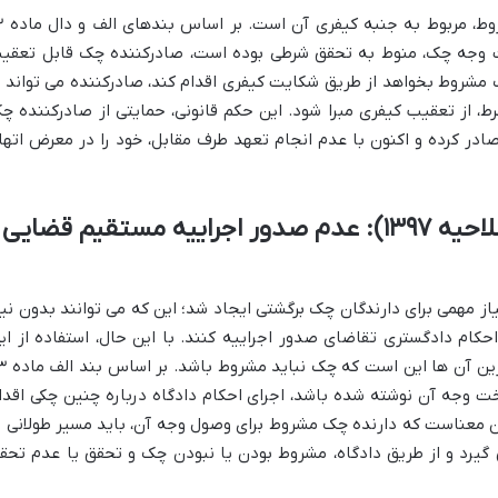
از دیگر نکات مهم حقوقی د
ت وجه چک، منوط به تحقق شرطی بوده است، صادرکننده چک قابل تعقی
ک مشروط بخواهد از طریق شکایت کیفری اقدام کند، صادرکننده می تواند ب
 از تعقیب کیفری مبرا شود. این حکم قانونی، حمایتی از صادرکننده چ
در کرده و اکنون با عدم انجام تعهد طرف مقابل، خود را در معرض اتها
ماده 23 قانون صدور چک (اصلاحیه ۱۳۹۷): عدم صدور اجراییه مستقیم قضایی
ح قانون صدور چک در سال ۱۳۹۷، امتیاز مهمی برای دارندگان چک برگشتی ایجاد شد؛ این که می توانند بدون نی
 احکام دادگستری تقاضای صدور اجراییه کنند. با این حال، استفاده از ای
مزیت قانونی، شرایطی دارد که یکی از مهم 
خت وجه آن نوشته شده باشد، اجرای احکام دادگاه درباره چنین چکی اقدا
ن معناست که دارنده چک مشروط برای وصول وجه آن، باید مسیر طولانی ت
گیرد و از طریق دادگاه، مشروط بودن یا نبودن چک و تحقق یا عدم تحق