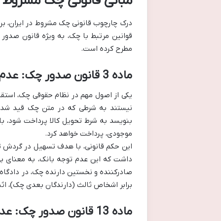
مبانی قانونی چک مشروط در 
درک چارچوب قانونی چک مشروط در ایران، برای
قوانین مرتبط با چک، به ویژه قانون صدو
مطرح کرده است.
ماده 3 قانون صدور چک: عدم توجه بانک به شرط مندرج در متن چک
نیستند به شرطی که در متن چک قید شده 
بنویسد به شرط تحویل کالا پرداخت شود، با
موجودی، پرداخت خواهد کرد.
این حکم قانونی، با هدف تسهیل در گردش 
داشت که این عدم توجه بانک، به معنای بی
صادرکننده و نخستین دارنده چک، در دادگاه ق
برابر اشخاص ثالث (دارندگان بعدی چک)، اثب
ماده 13 قانون صدور چک: عدم امکان تعقیب کیفری صادرکننده چک مشروط