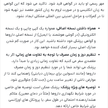
مهر رسمی او باید در گواهی قید شود. تاکید می شود که این گواهی
به زبان انگلیسی و در صورت لزوم به زبان کشور مقصد نیز تهیه شود
تا در گمرکات و مراحل امنیتی بین المللی مشکلی ایجاد نشود.
همراه داشتن نسخه اضافی:
همواره یک کپی چاپی و یک نسخه
الکترونیکی (در گوشی هوشمند یا ایمیل) از نسخه اصلی داروها
و گواهی پزشکی خود داشته باشید. این کار در صورت گم شدن
مدارک اصلی بسیار کمک کننده خواهد بود.
تنظیم دوز و زمان مصرف با توجه به تفاوت های زمانی:
اگر به
مقصدی سفر می کنید که تفاوت زمانی زیادی با مبدأ دارد،
پزشک می تواند شما را در مورد تنظیم دوز و زمان مصرف
داروها (مانند انسولین برای بیماران دیابتی) راهنمایی کند تا از
عوارض ناشی از تغییر ساعت بدن (جت لگ) جلوگیری شود.
توصیه های ویژه پزشک:
پزشک ممکن است توصیه های خاصی
در مورد شرایط نگهداری داروها (مثلاً در دمای معین)، علائم
هشداردهنده احتمالی در طول سفر، یا پروتکل های اورژانسی
برای شرایط خاص ارائه دهد.