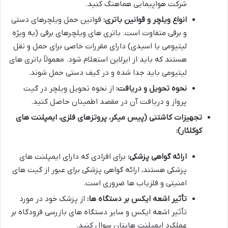
شرکت هواپیمایی هماهنگ کنید.
انواع ویلچر و قوانین باتری:
قوانین حمل ویلچرهای دستی
و برقی متفاوت است. باتری های ویلچرهای برقی (به ویژه
لیتیومی یا اسیدی) دارای مقررات خاصی برای حمل و نقل
هستند که باید از ایرلاین استعلام شود. معمولاً باتری های
لیتیومی باید جدا شده و در کیف دستی حمل شوند.
نحوه تحویل و دریافت:
از نحوه تحویل ویلچر در گیت
پرواز و دریافت آن در مقصد اطمینان حاصل کنید.
تجهیزات کاشتنی (پیس میکر، پروتزهای فلزی، ایمپلنت های
کوکلئار):
ارائه گواهی پزشکی:
برای افرادی که دارای ایمپلنت های
پزشکی هستند، ارائه گواهی پزشکی برای عبور از گیت های
امنیتی و فلزیاب ها ضروری است.
تأثیر اشعه ایکس بر دستگاه ها:
از پزشک خود در مورد
تأثیر اشعه ایکس و سایر دستگاه های بازرسی فرودگاه بر
عملکرد ایمپلنت هایتان سوال کنید.