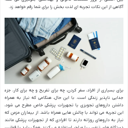
آگاهی از این نکات تجربه ای لذت بخش را برای شما رقم خواهد زد.
برای بسیاری از افراد، سفر کردن، چه برای تفریح و چه برای کار، جزء
جدایی ناپذیر زندگی است. با این حال، هنگامی که نیاز به همراه
داشتن داروهای تجویزی یا تجهیزات پزشکی خاص مطرح می شود،
این تجربه می تواند با چالش هایی همراه باشد. از بیماران مزمن که
نیاز به داروهای روزانه دارند تا افرادی که از تجهیزات پزشکی مانند
دستگاه های تنفسی یا ویلچر استفاده می کنند، همگی باید با قوانین