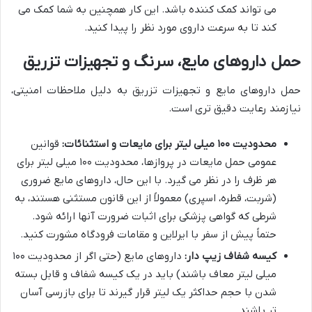
می تواند کمک کننده باشد. این کار همچنین به شما کمک می
کند تا به سرعت داروی مورد نظر را پیدا کنید.
حمل داروهای مایع، سرنگ و تجهیزات تزریق
حمل داروهای مایع و تجهیزات تزریق به دلیل ملاحظات امنیتی،
نیازمند رعایت دقیق تری است.
محدودیت ۱۰۰ میلی لیتر برای مایعات و استثنائات:
قوانین
عمومی حمل مایعات در پروازها، محدودیت ۱۰۰ میلی لیتر برای
هر ظرف را در نظر می گیرد. با این حال، داروهای مایع ضروری
(شربت، قطره، اسپری) معمولاً از این قانون مستثنی هستند، به
شرطی که گواهی پزشکی برای اثبات ضرورت آنها ارائه شود.
حتماً پیش از سفر با ایرلاین و مقامات فرودگاه مشورت کنید.
کیسه شفاف زیپ دار:
داروهای مایع (حتی اگر از محدودیت ۱۰۰
میلی لیتر معاف باشند) باید در یک کیسه شفاف و قابل بسته
شدن با حجم حداکثر یک لیتر قرار گیرند تا برای بازرسی آسان
تر باشند.