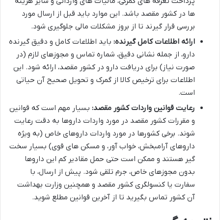
پرداخت تعرفه های گمرکی، مالیات های وارداتی و سایر هزینه
ها در کشور مقصد باشد. این موارد باید قبل از ارسال مورد
بررسی قرار گیرند تا از بروز مشکلات مالی جلوگیری شود.
ارائه اطلاعات کامل گیرنده:
باید اطلاعات کامل و دقیق گیرنده
دارو، از جمله نشانی دقیق، شماره تماس و مجوزهای لازم (در
صورت نیاز) برای دریافت دارو در کشور مقصد، ارائه شود. این
اطلاعات برای ترخیص کالا از گمرک و تحویل صحیح آن حیاتی
است.
رعایت قوانین واردات کشور مقصد:
بسیار مهم است که قوانین
و مقررات کشور مقصد در مورد واردات داروها به دقت رعایت
شوند. برخی کشورها در مورد واردات داروهای خاص (به ویژه
داروهای آرامبخش، خواب آور، و مسکن های قوی) بسیار سخت
گیر هستند و ممکن است حتی حمل مقادیر کم این داروها
بدون مجوزهای خاص، جرم تلقی شود. پیش از ارسال، با
سفارت یا کنسولگری کشور مقصد و همچنین وزارت بهداشت
آن کشور تماس بگیرید تا از آخرین قوانین مطلع شوید.