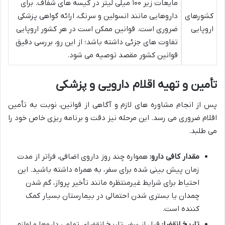
مایعات زیر ۱۰۰ میلی لیتر در کیسه های شفاف. برای
کشورهای
داروهایی مانند انسولین و سرنگ، ارائه گواهی پزشکی
اروپایی
ضروری است. قوانین ممکن است در هر کشور اروپایی
تفاوت های جزئی داشته باشد؛ از این رو، بررسی دقیق
قوانین کشور مقصد توصیه می شود.
تأمین و تهیه اقلام دارویی و پزشکی
پس از انجام مشاوره های لازم و آگاهی از قوانین، نوبت به تأمین
اقلام ضروری می رسد. این مرحله نیز دقت و برنامه ریزی خاص خود را
می طلبد.
مقدار کافی دارو:
همواره چند روز داروی اضافی، فراتر از مدت
زمان پیش بینی شده برای سفر، به همراه داشته باشید. این
احتیاط برای شرایط غیرمنتظره مانند تأخیر پرواز، گم شدن
چمدان یا بستری شدن احتمالی در بیمارستان بسیار کمک
کننده است.
تاریخ انقضا:
قبل از سفر، تاریخ انقضای تمامی داروها و لوازم