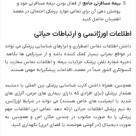
بیمه مسافرتی جامع:
از فعال بودن بیمه مسافرتی خود و
پوشش دهی آن برای تمامی موارد پزشکی احتمالی در مقصد
اطمینان حاصل کنید.
اطلاعات اورژانسی و ارتباطات حیاتی
داشتن اطلاعات تماس اضطراری و ابزارهای شناسایی پزشکی می تواند
در مواقع بحرانی بسیار کمک کننده باشد و از سردرگمی ها بکاهد.
ذخیره شماره تلفن پزشک، جزئیات بیمه، و اطلاعات تماس سفارت یا
کنسولگری کشور مبدأ در مقصد، اقدامات پیشگیرانه مهمی هستند.
همچنین، همراه داشتن کارت شناسایی پزشکی بین المللی یا دستبند
هشدار پزشکی (برای افرادی که دارای بیماری های مزمن، آلرژی های
شدید یا ایمپلنت های خاص هستند) می تواند در شرایط اورژانس،
به تیم پزشکی اطلاعات حیاتی ارائه دهد. تمامی این اطلاعات مهم
پزشکی را به صورت مکتوب در چندین مکان امن و همچنین به
صورت دیجیتال (در گوشی هوشمند یا فضای ابری) نگهداری کنید.