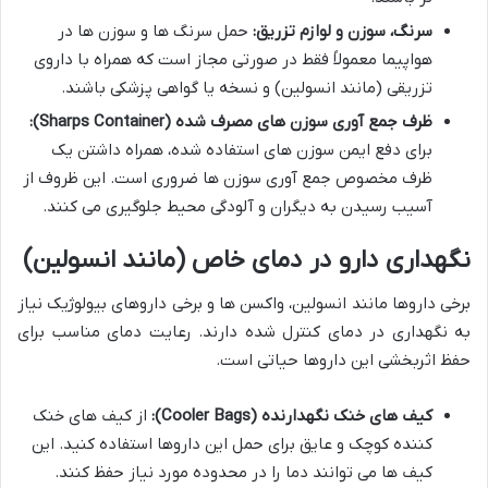
سرنگ، سوزن و لوازم تزریق:
حمل سرنگ ها و سوزن ها در
هواپیما معمولاً فقط در صورتی مجاز است که همراه با داروی
تزریقی (مانند انسولین) و نسخه یا گواهی پزشکی باشند.
ظرف جمع آوری سوزن های مصرف شده (Sharps Container):
برای دفع ایمن سوزن های استفاده شده، همراه داشتن یک
ظرف مخصوص جمع آوری سوزن ها ضروری است. این ظروف از
آسیب رسیدن به دیگران و آلودگی محیط جلوگیری می کنند.
نگهداری دارو در دمای خاص (مانند انسولین)
برخی داروها مانند انسولین، واکسن ها و برخی داروهای بیولوژیک نیاز
به نگهداری در دمای کنترل شده دارند. رعایت دمای مناسب برای
حفظ اثربخشی این داروها حیاتی است.
کیف های خنک نگهدارنده (Cooler Bags):
از کیف های خنک
کننده کوچک و عایق برای حمل این داروها استفاده کنید. این
کیف ها می توانند دما را در محدوده مورد نیاز حفظ کنند.