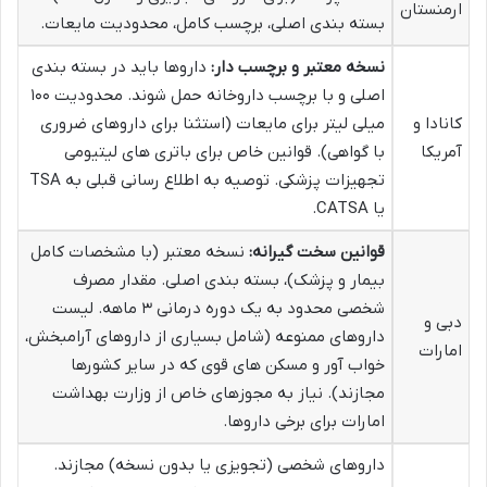
ارمنستان
بسته بندی اصلی، برچسب کامل، محدودیت مایعات.
نسخه معتبر و برچسب دار:
داروها باید در بسته بندی
اصلی و با برچسب داروخانه حمل شوند. محدودیت ۱۰۰
کانادا و
میلی لیتر برای مایعات (استثنا برای داروهای ضروری
آمریکا
با گواهی). قوانین خاص برای باتری های لیتیومی
تجهیزات پزشکی. توصیه به اطلاع رسانی قبلی به TSA
یا CATSA.
قوانین سخت گیرانه:
نسخه معتبر (با مشخصات کامل
بیمار و پزشک)، بسته بندی اصلی. مقدار مصرف
شخصی محدود به یک دوره درمانی ۳ ماهه. لیست
دبی و
داروهای ممنوعه (شامل بسیاری از داروهای آرامبخش،
امارات
خواب آور و مسکن های قوی که در سایر کشورها
مجازند). نیاز به مجوزهای خاص از وزارت بهداشت
امارات برای برخی داروها.
داروهای شخصی (تجویزی یا بدون نسخه) مجازند.