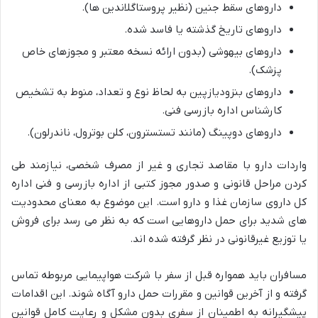
داروهای سقط جنین (نظیر پروستاگلاندین ها).
داروهای تاریخ گذشته یا فاسد شده.
داروهای بیهوشی (بدون ارائه نسخه معتبر و مجوزهای خاص
پزشک).
داروهای بنزودیازپین به لحاظ نوع و تعداد، منوط به تشخیص
کارشناس اداره بازرسی فنی.
داروهای دوپینگ (مانند تستسترون، کلن بوترول، ناندرلون).
واردات دارو با مقاصد تجاری و غیر از مصرف شخصی، نیازمند طی
کردن مراحل قانونی و صدور مجوز کتبی از اداره بازرسی و فنی اداره
کل داروی سازمان غذا و دارو است. این موضوع به معنای محدودیت
های شدید برای حمل داروهایی است که به نظر می رسد برای فروش
یا توزیع غیرقانونی در نظر گرفته شده اند.
مسافران باید همواره قبل از سفر با شرکت هواپیمایی مربوطه تماس
گرفته و از آخرین قوانین و مقررات حمل دارو آگاه شوند. این اقدامات
پیشگیرانه به اطمینان از سفری بدون مشکل و رعایت کامل قوانین