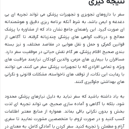
نتیجه گیری
سفر با داروهای تجویزی و تجهیزات پزشکی می تواند تجربه ای بی
دغدغه و ایمن باشد، به شرط آنکه برنامه ریزی دقیق و هوشمندانه
ای صورت گیرد. این راهنمای جامع نشان داد که از مشاوره با پزشک
معالج و دریافت گواهی های پزشکی چندزبانه گرفته، تا آگاهی از
قوانین گمرکی و حمل و نقل هوایی در مقاصد مختلف، و نیز بسته
بندی صحیح اقلام پزشکی، هر گام نقش حیاتی در موفقیت سفر دارد.
مسافران با بیماری های مزمن، والدین کودکان نیازمند مراقبت های
ویژه، و تمامی افرادی که با تجهیزات پزشکی سفر می کنند، می توانند
با رعایت این نکات، از توقف های ناخواسته، مشکلات قانونی و نگرانی
های بهداشتی جلوگیری کنند.
به یاد داشته باشید که سفر نباید به دلیل نیازهای پزشکی محدود
شود، بلکه با آگاهی و آماده سازی صحیح، می تواند تجربه ای لذت
بخش و بدون نگرانی باقی بماند. همواره از منابع معتبر اطلاعات
کسب کنید و در صورت لزوم، با متخصصین مشورت نمایید تا سفری
آرام و مطمئن را تجربه کنید. سفر کردن با آمادگی کامل، به معنای در