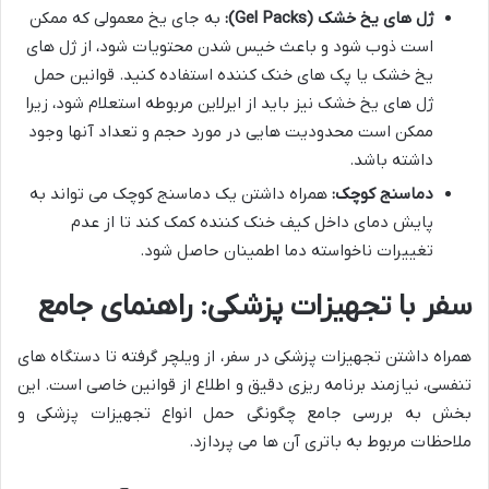
ژل های یخ خشک (Gel Packs):
به جای یخ معمولی که ممکن
است ذوب شود و باعث خیس شدن محتویات شود، از ژل های
یخ خشک یا پک های خنک کننده استفاده کنید. قوانین حمل
ژل های یخ خشک نیز باید از ایرلاین مربوطه استعلام شود، زیرا
ممکن است محدودیت هایی در مورد حجم و تعداد آنها وجود
داشته باشد.
دماسنج کوچک:
همراه داشتن یک دماسنج کوچک می تواند به
پایش دمای داخل کیف خنک کننده کمک کند تا از عدم
تغییرات ناخواسته دما اطمینان حاصل شود.
سفر با تجهیزات پزشکی: راهنمای جامع
همراه داشتن تجهیزات پزشکی در سفر، از ویلچر گرفته تا دستگاه های
تنفسی، نیازمند برنامه ریزی دقیق و اطلاع از قوانین خاصی است. این
بخش به بررسی جامع چگونگی حمل انواع تجهیزات پزشکی و
ملاحظات مربوط به باتری آن ها می پردازد.