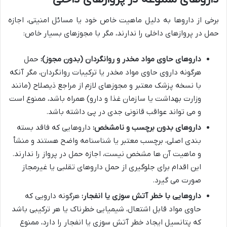
برخی از داروها به دلیل ماهیت خاص خود یا مسائل امنیتی، اجازه
حمل در پروازهای داخلی را ندارند، مگر با مجوزهای بسیار خاص:
داروهای حاوی مواد مخدر و روانگردان (بدون مجوز):
حمل
هرگونه داروی حاوی مواد مخدر یا ترکیبات روانگردان، مگر آنکه
با نسخه پزشک معتبر و مجوزهای لازم از مراجع ذیصلاح (مانند
وزارت بهداشت یا سازمان غذا و دارو) همراه باشد، ممنوع است
و می تواند عواقب قانونی جدی در پی داشته باشد.
داروهای بدون برچسب و نامشخص:
داروهایی که فاقد بسته
بندی اصلی، برچسب معتبر یا شناسنامه واضح هستند و منشأ
و ماهیت آن ها مشخص نیست، اجازه حمل در پرواز را ندارند.
این اقدام برای جلوگیری از حمل داروهای تقلبی یا غیرمجاز
صورت می گیرد.
داروهایی با خطر آتش سوزی یا انفجار:
هرگونه دارویی که
حاوی مواد قابل اشتعال، شیمیایی خطرناک یا هر ترکیبی باشد
که پتانسیل ایجاد خطر آتش سوزی یا انفجار را دارد، ممنوع