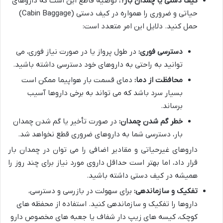
کیف دستی یا چمدان بار؟:
توصیه قاطع این است که داروهای
حیاتی و ضروری را همواره در کیف دستی (Cabin Baggage)
حمل کنید. دلایل این امر متعدد است:
دسترسی فوری:
در طول پرواز یا در صورت نیاز فوری، می
توانید به راحتی به داروهای خود دسترسی داشته باشید.
محافظت از دما:
دمای قسمت بار هواپیما ممکن است
بسیار سرد باشد که می تواند به برخی داروها آسیب
برساند.
خطر گم شدن چمدان:
در صورت تأخیر یا گم شدن چمدان
بار، دسترسی شما به داروهای ضروری قطع نخواهد شد.
داروهای غیرحیاتی و مقادیر اضافی را می توان در چمدان بار
قرار داد، اما بهتر است حداقل داروی مورد نیاز برای چند روز را
همیشه در کیف دستی داشته باشید.
تفکیک و سازماندهی:
برای سهولت در بازرسی و دسترسی،
داروها را تفکیک و سازماندهی کنید. استفاده از محفظه های
کوچک، کیسه های زیپ دار شفاف یا جعبه های مخصوص دارو