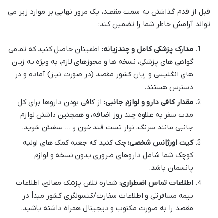
قبل از قدم گذاشتن به سمت مقصد، یک مرور نهایی بر موارد زیر می
تواند آرامش خاطر شما را تضمین کند:
مدارک پزشکی کامل و چندزبانه:
اطمینان حاصل کنید که تمامی
گواهی های پزشکی، نسخه ها و مجوزهای لازم، به ویژه به زبان
های انگلیسی و زبان کشور مقصد (در صورت نیاز) آماده و در
دسترس هستند.
مقدار کافی دارو و لوازم جانبی:
از کافی بودن داروها برای کل
مدت سفر به علاوه چند روز اضافه، و همچنین داشتن لوازم
جانبی مانند سرنگ، نوار تست قند خون و … مطمئن شوید.
کیت اورژانس شخصی:
چک کنید که جعبه کمک های اولیه
کوچک شما شامل داروهای ضروری بدون نسخه و لوازم
پانسمان باشد.
اطلاعات تماس اضطراری:
شماره تلفن پزشک معالج، اطلاعات
بیمه مسافرتی و اطلاعات سفارت/کنسولگری کشور مبدأ در
مقصد را به صورت مکتوب و دیجیتال همراه داشته باشید.