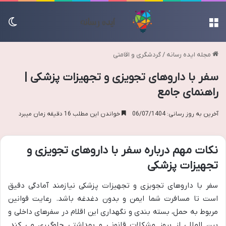
منو
تغی
مجله ایده رسانه
/
گردشگری و اقامتی
سفر با داروهای تجویزی و تجهیزات پزشکی |
راهنمای جامع
آخرین به روز رسانی: 06/07/1404
خواندن این مطلب 16 دقیقه زمان میبرد
نکات مهم درباره سفر با داروهای تجویزی و
تجهیزات پزشکی
سفر با داروهای تجویزی و تجهیزات پزشکی نیازمند آمادگی دقیق
است تا مسافرت شما ایمن و بدون دغدغه باشد. رعایت قوانین
مربوط به حمل، بسته بندی و نگهداری این اقلام در سفرهای داخلی و
بین المللی از بروز مشکلات قانونی و بهداشتی جلوگیری می کند.