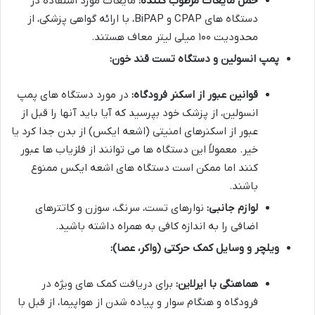
حمل مایعات مرطوب کننده:
مایعات مورد استفاده در
دستگاه های CPAP و BiPAP، با ارائه گواهی پزشکی، از
محدودیت ۱۰۰ میلی لیتر معاف هستند.
پمپ انسولین و دستگاه تست قند خون:
قوانین عبور از اسکنر فرودگاه:
در مورد دستگاه های پمپ
انسولین، از پزشک خود بپرسید که آیا باید آنها را قبل از
عبور از اسکنرهای امنیتی (اشعه ایکس) از بدن جدا کرد یا
خیر. معمولاً این دستگاه ها می توانند از فلزیاب ها عبور
کنند اما ممکن است دستگاه های اشعه ایکس ممنوع
باشند.
لوازم جانبی:
نوارهای تست، سرنگ، سوزن و کاتترهای
اضافی را به اندازه کافی به همراه داشته باشید.
ویلچر و وسایل کمک حرکتی (واکر، عصا):
هماهنگی با ایرلاین:
برای دریافت کمک های ویژه در
فرودگاه و هنگام سوار و پیاده شدن از هواپیما، از قبل با