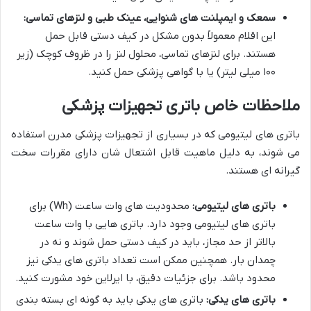
سمعک و ایمپلنت های شنوایی، عینک طبی و لنزهای تماسی:
این اقلام معمولاً بدون مشکل در کیف دستی قابل حمل
هستند. برای لنزهای تماسی، محلول لنز را در ظروف کوچک (زیر
۱۰۰ میلی لیتر) یا با گواهی پزشکی حمل کنید.
ملاحظات خاص باتری تجهیزات پزشکی
باتری های لیتیومی که در بسیاری از تجهیزات پزشکی مدرن استفاده
می شوند، به دلیل ماهیت قابل اشتعال شان دارای مقررات سخت
گیرانه ای هستند.
باتری های لیتیومی:
محدودیت های وات ساعت (Wh) برای
باتری های لیتیومی وجود دارد. باتری هایی با وات ساعت
بالاتر از حد مجاز، باید در کیف دستی حمل شوند و نه در
چمدان بار. همچنین ممکن است تعداد باتری های یدکی نیز
محدود باشد. برای جزئیات دقیق، با ایرلاین خود مشورت کنید.
باتری های یدکی:
باتری های یدکی باید به گونه ای بسته بندی