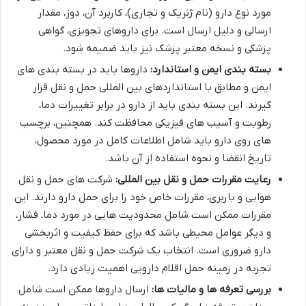
مورد نوع دارو (نام ژنریک و تجاری)، کاربرد آن، دوز، مقدار
ارسالی و دلیل ارسال است. برای داروهای تجویزی، گواهی
پزشکی و نسخه معتبر پزشک نیز باید ضمیمه شود.
بسته بندی ایمن و استاندارد:
داروها باید در بسته بندی های
ایمن و مطابق با استانداردهای بین المللی حمل و نقل قرار
گیرند. این بسته بندی باید از دارو در برابر تغییرات دما،
رطوبت و آسیب های فیزیکی محافظت کند. همچنین، برچسب
های روی دارو باید شامل اطلاعات کامل در مورد محصول،
تاریخ انقضا و نحوه استفاده از آن باشد.
رعایت مقررات حمل و نقل بین المللی:
شرکت های حمل و نقل
هوایی و باربری، مقررات خاص خود را برای حمل دارو دارند. این
مقررات ممکن است شامل محدودیت هایی در مورد دما، فشار،
و دیگر عوامل محیطی باشد که برای حفظ کیفیت و اثربخشی
دارو ضروری است. انتخاب یک شرکت حمل و نقل معتبر و دارای
تجربه در زمینه حمل اقلام دارویی اهمیت زیادی دارد.
بررسی تعرفه ها و مالیات ها:
ارسال داروها ممکن است شامل