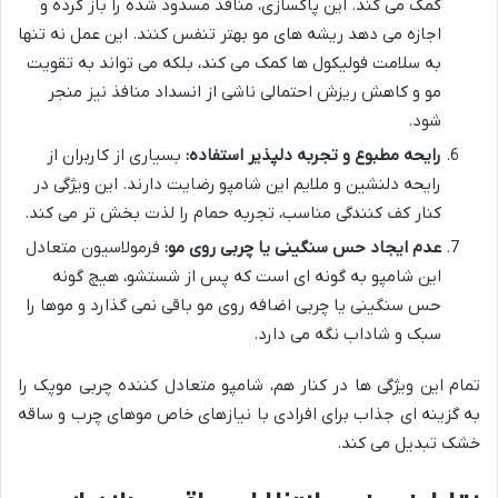
کمک می کند. این پاکسازی، منافذ مسدود شده را باز کرده و
اجازه می دهد ریشه های مو بهتر تنفس کنند. این عمل نه تنها
به سلامت فولیکول ها کمک می کند، بلکه می تواند به تقویت
مو و کاهش ریزش احتمالی ناشی از انسداد منافذ نیز منجر
شود.
رایحه مطبوع و تجربه دلپذیر استفاده:
بسیاری از کاربران از
رایحه دلنشین و ملایم این شامپو رضایت دارند. این ویژگی در
کنار کف کنندگی مناسب، تجربه حمام را لذت بخش تر می کند.
عدم ایجاد حس سنگینی یا چربی روی مو:
فرمولاسیون متعادل
این شامپو به گونه ای است که پس از شستشو، هیچ گونه
حس سنگینی یا چربی اضافه روی مو باقی نمی گذارد و موها را
سبک و شاداب نگه می دارد.
تمام این ویژگی ها در کنار هم، شامپو متعادل کننده چربی موپک را
به گزینه ای جذاب برای افرادی با نیازهای خاص موهای چرب و ساقه
خشک تبدیل می کند.