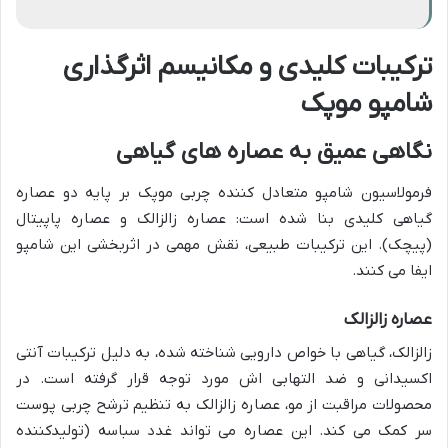
ترکیبات کلیدی و مکانیسم اثرگذاری
شامپو موپک
نگاهی عمیق به عصاره های گیاهی
فرمولاسیون شامپو متعادل کننده چربی موپک بر پایه دو عصاره
گیاهی کلیدی بنا شده است: عصاره زالزالک و عصاره پاپیتال
(پیچک). این ترکیبات طبیعی، نقش مهمی در اثربخشی این شامپو
ایفا می کنند.
عصاره زالزالک
زالزالک، گیاهی با خواص دارویی شناخته شده، به دلیل ترکیبات آنتی
اکسیدانی و ضد التهابی اش مورد توجه قرار گرفته است. در
محصولات مراقبت از مو، عصاره زالزالک به تنظیم ترشح چربی پوست
سر کمک می کند. این عصاره می تواند غدد سباسه (تولیدکننده