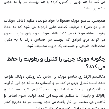
می کند تا هم چربی را کنترل کرده و هم پوست سر را به خوبی
پاکسازی نماید.
همچنین، شامپو موپک معمولاً با مواد شوینده ملایم (فاقد سولفات
های تهاجمی) و مرطوب کننده هایی فرموله می شود که به حفظ
رطوبت ساقه مو کمک می کنند. فاقد سولفات و پارابن بودن محصول
می تواند برای افرادی که پوست سر حساس دارند یا به دنبال
محصولات طبیعی تر هستند، یک مزیت محسوب شود.
چگونه موپک چربی را کنترل و رطوبت را حفظ
می کند؟
مکانیسم اثرگذاری شامپو موپک بر اساس یک رویکرد دوگانه طراحی
شده است: کنترل چربی در کف سر و آبرسانی به ساقه مو. این فرآیند
با تأثیرگذاری بر غدد سباسه در پوست سر آغاز می شود. عصاره های
زالزالک و پاپیتال با تنظیم فعالیت این غدد، تولید سبوم اضافی را
کاهش می دهند. این کار باعث می شود پوست سر به تدریج کمتر
چرب شود و نیاز به شستشوی مکرر کاهش یابد.