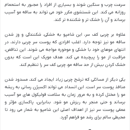
سرعت چرب و سنگین شوند و بسیاری از افراد را مجبور به استحمام
روزانه می کند. این شستشوی مکرر خود می تواند به ساقه مو آسیب
برساند و آن را خشک تر و شکننده تر کند.
علاوه بر چربی کف سر، این شامپو به خشکی، شکنندگی و وز شدن
ساقه مو نیز توجه دارد. اغلب افرادی که پوست سر چربی دارند، در
انتهای موهای خود با خشکی و موخوره مواجه می شوند. این تناقض،
مراقبت از مو را پیچیده می کند. هدف موپک این است که بدون
خشک کردن بیش از حد ساقه مو، چربی کف سر را تنظیم کند.
یکی دیگر از مسائلی که ترشح چربی زیاد ایجاد می کند، مسدود شدن
منافذ پوست سر است. این انسداد می تواند اکسیژن رسانی به ریشه
مو را مختل کرده و به مرور زمان به سلامت فولیکول های مو آسیب
برساند و حتی منجر به ریزش مو شود. بنابراین، پاکسازی مؤثر و
عمقی پوست سر نیز از اهداف اصلی این شامپو به شمار می رود تا
محیطی سالم برای رشد مو فراهم آورد.