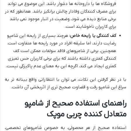
فروشگاه ها یا داروخانه ها دشوار باشد. این موضوع می تواند
برای مصرف کنندگان وفادار چالش برانگیز باشد. همانطور که در
برخی منابع دیده می شود، وضعیت در انبار موجود نمی باشد
برای کاربران ناخوشایند است.
کف کنندگی یا رایحه خاص:
هرچند بسیاری از رایحه این شامپو
رضایت دارند، اما سلیقه افراد در مورد رایحه ها متفاوت است.
همچنین، برخی از شامپوهای فاقد سولفات ممکن است کف
کنندگی کمتری داشته باشند که برای برخی کاربران حس تمیزی
کمتری ایجاد می کند، اگرچه این به معنای عدم پاکیزگی نیست.
با در نظر گرفتن این نکات، می توان با انتظاراتی واقع بینانه تر به
سراغ این شامپو رفت و قضاوت صحیح تری از اثربخشی آن داشت.
راهنمای استفاده صحیح از شامپو
متعادل کننده چربی موپک
استفاده صحیح از هر محصولی، به خصوص شامپوهای تخصصی،