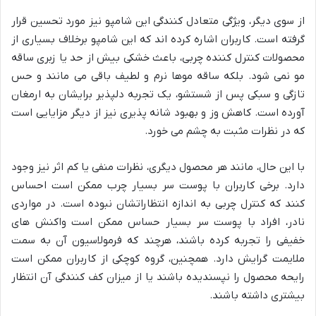
از سوی دیگر، ویژگی متعادل کنندگی این شامپو نیز مورد تحسین قرار
گرفته است. کاربران اشاره کرده اند که این شامپو برخلاف بسیاری از
محصولات کنترل کننده چربی، باعث خشکی بیش از حد یا زبری ساقه
مو نمی شود. بلکه ساقه موها نرم و لطیف باقی می مانند و حس
تازگی و سبکی پس از شستشو، یک تجربه دلپذیر برایشان به ارمغان
آورده است. کاهش وز و بهبود شانه پذیری نیز از دیگر مزایایی است
که در نظرات مثبت به چشم می خورد.
با این حال، مانند هر محصول دیگری، نظرات منفی یا کم اثر نیز وجود
دارد. برخی کاربران با پوست سر بسیار چرب ممکن است احساس
کنند که کنترل چربی به اندازه انتظاراتشان نبوده است. در مواردی
نادر، افراد با پوست سر بسیار حساس ممکن است واکنش های
خفیفی را تجربه کرده باشند، هرچند که فرمولاسیون آن به سمت
ملایمت گرایش دارد. همچنین، گروه کوچکی از کاربران ممکن است
رایحه محصول را نپسندیده باشند یا از میزان کف کنندگی آن انتظار
بیشتری داشته باشند.