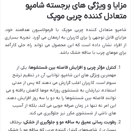
مزایا و ویژگی های برجسته شامپو
متعادل کننده چربی موپک
شامپو متعادل کننده چربی موپک با فرمولاسیون هدفمند خود،
مزایای قابل توجهی را برای کاربران به ارمغان می آورد. تجربه بسیاری
از افراد نشان داده است که این محصول می تواند راه حلی کارآمد
برای موهای چرب با ساقه خشک باشد.
کنترل مؤثر چربی و افزایش فاصله بین شستشوها:
یکی از
مهمترین ویژگی های این شامپو، توانایی آن در تنظیم ترشح
سبوم است. کاربران اغلب گزارش می دهند که پس از مدتی
استفاده، نیازشان به شستشوی روزانه موها کاهش یافته و می
توانند فاصله بین شستشوها را به دو یا سه روز افزایش دهند.
این امر نه تنها در زمان صرفه جویی می کند، بلکه از آسیب
های ناشی از شستشوی مکرر نیز جلوگیری می کند.
رطوبت رسانی عمیق به ساقه مو و جلوگیری از خشکی:
برخلاف
بسیاری از شامپوهای کنترل کننده چربی که ساقه مو را خشک