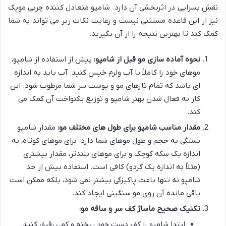
نقش بسزایی در اثربخشی آن دارد. شامپو متعادل کننده چربی موپک
نیز از این قاعده مستثنی نیست و رعایت نکات زیر می تواند به شما
کمک کند تا بهترین نتیجه را از آن بگیرید.
نحوه آماده سازی مو قبل از شامپو:
پیش از استفاده از شامپو،
موهای خود را کاملاً با آب ولرم خیس کنید. آب باید به اندازه
ای باشد که تمام تارهای مو و پوست سر شما مرطوب شود. این
کار به فعال شدن بهتر شامپو و توزیع یکنواخت آن کمک می
کند.
مقدار مناسب شامپو برای طول های مختلف مو:
مقدار شامپو
بستگی به حجم و طول موهای شما دارد. برای موهای کوتاه، به
اندازه یک سکه کوچک و برای موهای بلندتر، مقدار بیشتری
(مثلاً به اندازه یک گردو) کافی است. استفاده بیش از حد
شامپو نه تنها باعث پاکیزگی بیشتر نمی شود، بلکه ممکن است
باقی مانده آن روی مو سنگینی ایجاد کند.
تکنیک صحیح ماساژ کف سر و ساقه مو:
ابتدا شامپو را کف دست خود ریخته و کمی رقیق کنید.