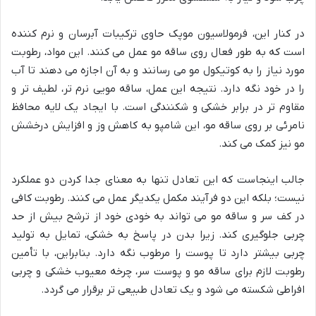
در کنار این، فرمولاسیون موپک حاوی ترکیبات آبرسان و نرم کننده
است که به طور فعال روی ساقه مو عمل می کنند. این مواد، رطوبت
مورد نیاز را به کوتیکول مو می رسانند و به آن اجازه می دهند تا آب
را در خود نگه دارد. نتیجه این عمل، ساقه مویی نرم تر، لطیف تر و
مقاوم تر در برابر خشکی و شکنندگی است. با ایجاد یک لایه محافظ
نامرئی بر روی ساقه مو، این شامپو به کاهش وز و افزایش درخشش
مو نیز کمک می کند.
جالب اینجاست که این تعادل تنها به معنای جدا کردن دو عملکرد
نیست؛ بلکه این دو فرآیند مکمل یکدیگر عمل می کنند. رطوبت کافی
در کف سر و ساقه مو می تواند به خودی خود از ترشح بیش از حد
چربی جلوگیری کند. زیرا بدن در پاسخ به خشکی، تمایل به تولید
چربی بیشتر دارد تا پوست را مرطوب نگه دارد. بنابراین، با تأمین
رطوبت لازم برای ساقه مو و پوست سر، چرخه معیوب خشکی و چربی
افراطی شکسته می شود و یک تعادل طبیعی تر برقرار می گردد.