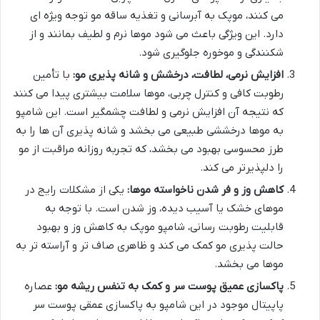
می کنند، موپک به آبرسانی و تغذیه ساقه مو توجه ویژه ای
دارد. این ویژگی باعث می شود موها نرم و لطیف بمانند و از
شکنندگی و موخوره جلوگیری شود.
افزایش نرمی، لطافت، درخشش و شانه پذیری مو:
با تأمین
رطوبت کافی و کنترل چربی، موها سلامت بیشتری پیدا می کنند
که نتیجه آن افزایش نرمی و لطافت چشمگیر است. این شامپو
به موها درخششی طبیعی می بخشد و شانه پذیری آن ها را به
طرز محسوسی بهبود می بخشد، که تجربه روزانه مراقبت از مو
را دلپذیرتر می کند.
کاهش وز و فر شدن ناخواسته موها:
یکی از مشکلات رایج در
موهای خشک یا آسیب دیده، وز شدن است. با توجه به
قابلیت رطوبت رسانی، شامپو موپک به کاهش وز و بهبود
حالت پذیری مو کمک می کند و ظاهری صاف تر و آراسته تر به
موها می بخشد.
پاکسازی عمیق پوست سر و کمک به تنفس ریشه مو:
عصاره
پاپیتال موجود در این شامپو به پاکسازی عمقی پوست سر