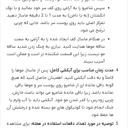
سپس شامپو را به آرامی روی کف سر خود بمالید و با نوک
انگشتان (نه با ناخن) به مدت 1 تا 2 دقیقه ماساژ دهید.
تمرکز اصلی باید روی پوست سر باشد، جایی که چربی
ترشح می شود.
در هنگام ماساژ، کف ایجاد شده را به آرامی به سمت
ساقه موها هدایت کنید. نیازی به چنگ زدن شدید ساقه
مو نیست، زیرا این قسمت شکننده تر است و ممکن است
آسیب ببیند.
مدت زمان مناسب برای آبکشی کامل:
پس از ماساژ، موها را
کاملاً و به دقت آبکشی کنید. اطمینان حاصل کنید که هیچ
گونه باقی مانده ای از شامپو روی پوست سر و موها باقی
نمانده باشد، زیرا باقی مانده شامپو می تواند باعث خارش،
چربی زودرس یا کدر شدن مو شود. آبکشی باید با آب ولرم یا
خنک انجام شود تا کوتیکول های مو بسته شده و درخشش آن
ها حفظ شود.
توصیه در مورد تعداد دفعات استفاده در هفته:
برای مشاهده