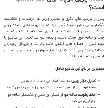
است؟
پس از بررسی های دقیق و تحلیل ویژگی ها، ترکیبات و مکانیسم
اثرگذاری، می توان نتیجه گیری کرد که شامپو متعادل کننده چربی
موپک، محصولی قابل توجه برای افرادی است که با مشکل کف سر
چرب و ساقه موی خشک دست و پنجه نرم می کنند. این شامپو با
بهره گیری از عصاره های گیاهی مانند زالزالک و پاپیتال، رویکردی
دوگانه را پیش می گیرد: کنترل ترشح سبوم در پوست سر و همزمان
آبرسانی و تغذیه ساقه مو.
مهمترین مزایای این شامپو شامل:
کنترل مؤثر چربی:
به شما کمک می کند تا فاصله بین
شستشوها را افزایش دهید و از شر چربی زودرس خلاص شوید.
حفظ رطوبت ساقه مو:
از خشکی، وز شدن و شکنندگی ساقه مو
جلوگیری می کند.