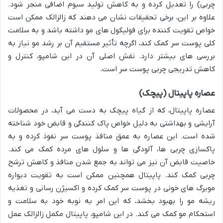
چربی) را تعدیل کرده و به کاهش تولید سبوم اضافی منجر شود.
علاوه بر این، برخی تحقیقات نشان می دهند که زالزالک ممکن است
خواص تقویت کننده برای فولیکول های مو داشته باشد و به سلامت
کلی پوست سر کمک کند، اگرچه تأثیر مستقیم آن بر رشد مو نیاز به
بررسی های بیشتر دارد. نقش اصلی آن در این شامپو، کنترل و
کاهش تدریجی چربی پوست سر است.
عصاره پاپیتال (پیچک)
عصاره پاپیتال، که از گیاه پیچک به دست می آید، در محصولات
آرایشی و بهداشتی به دلیل خواص پاک کنندگی و قابض خود شناخته
شده است. این عصاره به عمق منافذ پوست سر نفوذ کرده و به
پاکسازی چربی ها، آلودگی ها و سلول های مرده کمک می کند.
خاصیت قابض آن نیز می تواند به جمع شدن منافذ و کاهش ترشح
چربی کمک کند. پاپیتال همچنین ممکن است به تقویت دیواره
مویرگ های خونی در پوست سر کمک کرده و اکسیژن رسانی و تغذیه
ریشه مو را بهبود بخشد، که این امر به نوبه خود به سلامت و
استحکام مو کمک می کند. در این شامپو، پاپیتال مکمل زالزالک عمل