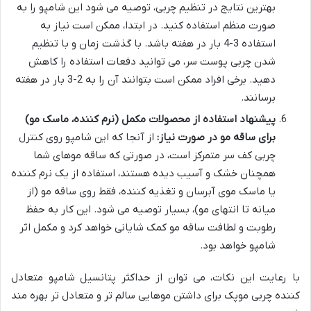
بهترین نتایج در تنظیم چربی، توصیه می شود این شامپو را به
صورت منظم استفاده کنید. در ابتدا، ممکن است نیاز به
استفاده 3-4 بار در هفته باشد. با گذشت زمان و با تنظیم
شدن چربی پوست سر، می توانید دفعات استفاده را کاهش
دهید. برخی افراد ممکن است بتوانند آن را به 2-3 بار در هفته
برسانند.
پیشنهاد استفاده از محصولات مکمل (نرم کننده، ماسک مو)
برای ساقه مو در صورت نیاز:
از آنجا که این شامپو روی کنترل
چربی کف سر متمرکز است، در صورتی که ساقه موهای شما
همچنان خشک و آسیب دیده هستند، استفاده از یک نرم کننده
یا ماسک موی آبرسان و تغذیه کننده، فقط روی ساقه مو (از
میانه تا انتهای مو)، بسیار توصیه می شود. این کار به حفظ
رطوبت و لطافت ساقه مو کمک شایانی خواهد کرد و مکمل اثر
شامپو خواهد بود.
با رعایت این نکات، می توان از حداکثر پتانسیل شامپو متعادل
کننده چربی موپک برای داشتن موهایی سالم تر و متعادل تر بهره مند