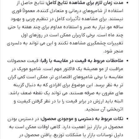
مدت زمان لازم برای مشاهده نتایج کامل:
نتایج حاصل از
استفاده از شامپوهای درمانی و متعادل کننده، معمولاً فوری
نیستند. برای مشاهده تأثیرات کامل در تنظیم چربی و بهبود
ساقه مو، نیاز به صبر و استفاده مداوم برای چند هفته یا حتی
چند ماه است. برخی کاربران ممکن است در روزهای اول
تغییرات چشمگیری مشاهده نکنند و این می تواند به دلسردی
منجر شود.
ملاحظات مربوط به قیمت در مقایسه با رقبا:
قیمت محصولات
مراقبت از مو همیشه یک فاکتور مهم است. شامپو موپک در
مقایسه با برخی شامپوهای اقتصادی تر، ممکن است کمی گران
تر به نظر برسد. این موضوع برای افرادی که به دنبال گزینه
های مقرون به صرفه هستند، می تواند یک نقطه ضعف باشد.
البته باید ارزش در برابر قیمت را با در نظر گرفتن کیفیت و
اثربخشی آن سنجید.
نکات مربوط به دسترسی و موجودی محصول:
در دسترس بودن
محصول در بازار نیز اهمیت دارد. گاهی اوقات ممکن است به
دلیل نوسانات بازار یا مشکلات توزیع، یافتن محصول در