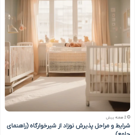
2 هفته پیش
شرایط و مراحل پذیرش نوزاد از شیرخوارگاه (راهنمای
جامع)