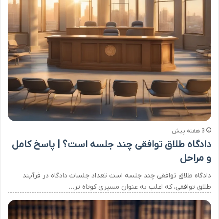
3 هفته پیش
دادگاه طلاق توافقی چند جلسه است؟ | پاسخ کامل
و مراحل
دادگاه طلاق توافقی چند جلسه است تعداد جلسات دادگاه در فرآیند
طلاق توافقی، که اغلب به عنوان مسیری کوتاه تر…