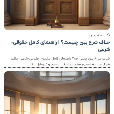
3 هفته پیش
خلاف شرع بین چیست؟ | راهنمای کامل حقوقی-
شرعی
خلاف شرع بین یعنی چه؟ راهنمای کامل مفهوم حقوقی-شرعی خلاف
شرع بین به معنای مغایرت آشکار، واضح و غیرقابل انکار…