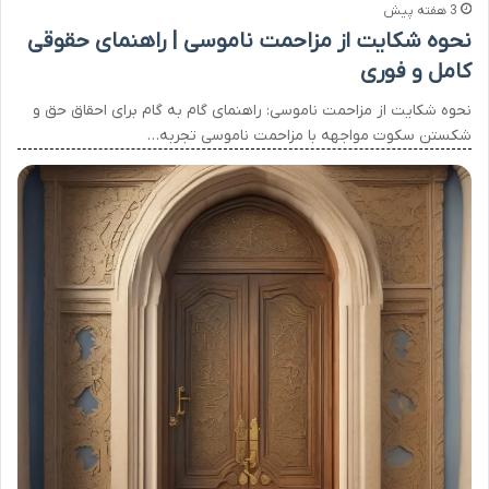
3 هفته پیش
نحوه شکایت از مزاحمت ناموسی | راهنمای حقوقی
کامل و فوری
نحوه شکایت از مزاحمت ناموسی: راهنمای گام به گام برای احقاق حق و
شکستن سکوت مواجهه با مزاحمت ناموسی تجربه…