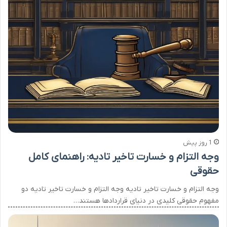
1 روز پیش
وجه التزام و خسارت تاخیر تادیه: راهنمای کامل
حقوقی
وجه التزام و خسارت تاخیر تادیه وجه التزام و خسارت تاخیر تادیه دو
مفهوم حقوقی کلیدی در دنیای قراردادها هستند…