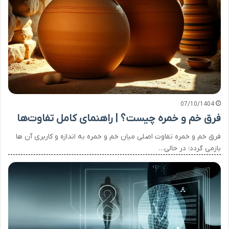
07/10/1404
فرق خم و خمره چیست؟ | راهنمای کامل تفاوت‌ها
فرق خم و خمره تفاوت اصلی میان خم و خمره به اندازه و کاربری آن ها
بازمی گردد؛ در حالی…