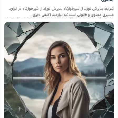
شرایط پذیرش نوزاد از شیرخوارگاه پذیرش نوزاد از شیرخوارگاه در ایران،
مسیری معنوی و قانونی است که نیازمند آگاهی دقیق…