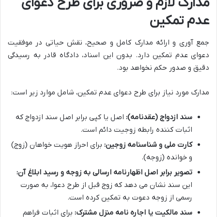
مدارک لازم و ضروری برای طرح دعوای
عدم تمکین
جمع آوری و ارائه مدارک کامل و صحیح، نقش حیاتی در موفقیت
دعوای عدم تمکین دارد. بدون این اسناد، دادگاه قادر به رسیدگی
دقیق و صدور حکم نخواهد بود.
مدارک مورد نیاز برای طرح دعوای عدم تمکین، شامل موارد زیر است:
سند ازدواج (عقدنامه):
اصل یا کپی برابر اصل سند ازدواج که
اثبات کننده رابطه زوجیت دائم است.
کارت ملی و شناسنامه زوجین:
برای احراز هویت خواهان (زوج)
و خوانده (زوجه).
تصویر برابر اصل اظهارنامه ارسالی به زوجه و رسید ابلاغ آن:
این سند نشان می دهد که زوج قبل از طرح دعوا، به صورت
رسمی از زوجه دعوت به تمکین کرده است.
سند مالکیت یا اجاره نامه منزل مشترک:
برای اثبات فراهم