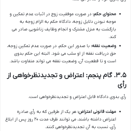
محتوای حکم:
در صورت موفقیت زوج در اثبات عدم تمکین و
موجه نبودن دلایل زوجه، دادگاه حکم به الزام زوجه به
بازگشت به منزل مشترک و انجام وظایف زناشویی صادر می
کند.
وضعیت نفقه:
با صدور این حکم، در صورت عدم تمکین زوجه،
حق دریافت نفقه از او سلب می شود. البته این حکم بدوی
است و تا قطعیت آن، وضعیت نفقه می تواند متفاوت باشد.
۳.۵. گام پنجم: اعتراض و تجدیدنظرخواهی از
رأی
رأی بدوی دادگاه قابل اعتراض و تجدیدنظرخواهی است.
مهلت قانونی اعتراض:
هر یک از طرفین که به رأی صادره
اعتراض داشته باشند، می توانند ظرف مدت ۲۰ روز پس از ابلاغ
رأی، نسبت به آن تجدیدنظرخواهی کنند.