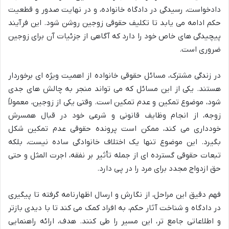
دادخواست، رسیدگی در دادگاه خانواده، و در نهایت صدور و قطعیت
حکم ادامه می یابد تا تکلیف حقوقی زوجین روشن شود. این فرآیند
پیچیدگی های خاص خود را دارد که آگاهی از جزئیات آن برای زوجین
ضروری است.
در زندگی مشترک، مسائل حقوقی خانواده از اهمیت ویژه ای برخوردار
هستند. یکی از این مسائل که می تواند منجر به چالش های جدی
شود، موضوع تمکین و عدم تمکین است. وقتی یکی از زوجین، معمولاً
زوجه، از انجام وظایف قانونی و شرعی خود در قبال همسرش
خودداری می کند، ممکن است پرونده حقوقی عدم تمکین شکل
بگیرد. این موضوع تنها یک اختلاف خانوادگی ساده نیست، بلکه
تبعات حقوقی گسترده ای از جمله تأثیر بر نفقه، اجرت المثل و حتی
حق ازدواج مجدد برای مرد را در پی دارد.
فهم دقیق این مراحل، از نگارش و ارسال اظهارنامه گرفته تا پیگیری
در دادگاه و شناخت آثار حکم، به افراد کمک می کند تا با دیدی بازتر
و اطلاعاتی جامع تر، این مسیر را طی کنند. هدف، ارائه راهنمایی