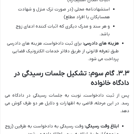
اثبات امکان استیجاره)
استشهادنامه محلی (در صورت ترک منزل و شهادت
همسایگان یا افراد مطلع)
و هر سند و مدرک دیگری که اثبات کننده ادعای زوج
باشد.
هزینه های دادرسی:
برای ثبت دادخواست، هزینه های دادرسی
طبق تعرفه قانونی از طریق دفاتر خدمات الکترونیک قضایی
پرداخت می شود.
۳.۳. گام سوم: تشکیل جلسات رسیدگی در
دادگاه خانواده
پس از ثبت دادخواست، نوبت به جلسات رسیدگی در دادگاه می
رسد. در این مرحله، قاضی به اظهارات و دلایل هر دو طرف گوش می
دهد.
ابلاغ وقت رسیدگی:
وقت رسیدگی به دادخواست به طرفین (زوج
و زوجه) از طریق ابلاغیه رسمی اطلاع داده می شود.