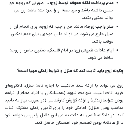
عدم پرداخت نفقه معوقه توسط زوج:
در صورتی که زوجه حق
حبس داشته باشد و مرد نفقه او را نپرداخته باشد، زن می
تواند تمکین نکند.
سفر واجب زوجه:
مانند حج واجب، که زوجه برای انجام آن از
منزل خارج می شود، می تواند دلیل موجهی برای عدم تمکین
موقت باشد.
ایام عادات طبیعی زن:
در ایام قاعدگی، تمکین خاص از زوجه
ساقط می شود.
چگونه زوج باید ثابت کند که منزل و شرایط زندگی مهیا است؟
زوج می تواند با ارائه سند مالکیت یا اجاره نامه منزل، فاکتورهای
خرید اثاث البیت، شهادت شهود (همسایگان یا افراد مطلع از فراهم
بودن شرایط زندگی) و ارائه گزارش کارشناسی (در صورت نیاز به تأیید
مناسب بودن منزل)، آمادگی خود را برای تأمین زندگی مشترک اثبات
کند. در دادگاه، قاضی به دقت تمامی این دلایل را بررسی خواهد کرد
تا از عادلانه بودن تصمیم خود اطمینان حاصل کند.