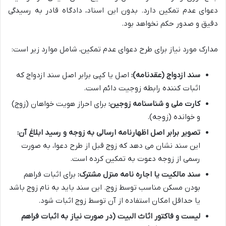
دعوای عدم تمکین دارد. بدون این اسناد، دادگاه قادر به رسیدگی
دقیق و صدور حکم نخواهد بود.
مدارک مورد نیاز برای طرح دعوای عدم تمکین، شامل موارد زیر است:
سند ازدواج (عقدنامه):
اصل یا کپی برابر اصل سند ازدواج که
اثبات کننده رابطه زوجیت دائم است.
کارت ملی و شناسنامه زوجین:
برای احراز هویت خواهان (زوج)
و خوانده (زوجه).
تصویر برابر اصل اظهارنامه ارسالی به زوجه و رسید ابلاغ آن:
این سند نشان می دهد که زوج قبل از طرح دعوا، به صورت
رسمی از زوجه دعوت به تمکین کرده است.
سند مالکیت یا اجاره نامه منزل مشترک:
برای اثبات فراهم
بودن مسکن مناسب توسط زوج. این سند باید به نام زوج باشد
یا حداقل امکان استفاده از آن توسط زوج اثبات شود.
لیست و فاکتور اثاث البیت (در صورت نیاز به اثبات فراهم