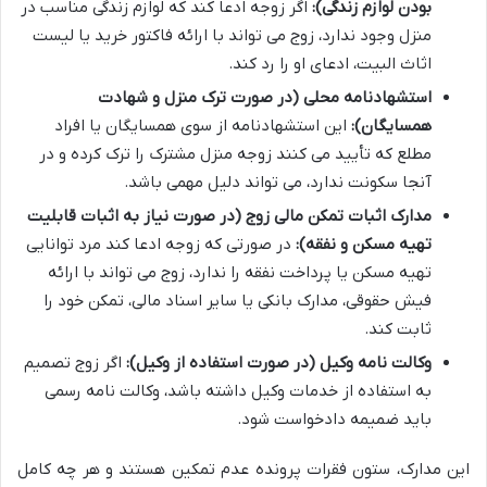
بودن لوازم زندگی):
اگر زوجه ادعا کند که لوازم زندگی مناسب در
منزل وجود ندارد، زوج می تواند با ارائه فاکتور خرید یا لیست
اثاث البیت، ادعای او را رد کند.
استشهادنامه محلی (در صورت ترک منزل و شهادت
همسایگان):
این استشهادنامه از سوی همسایگان یا افراد
مطلع که تأیید می کنند زوجه منزل مشترک را ترک کرده و در
آنجا سکونت ندارد، می تواند دلیل مهمی باشد.
مدارک اثبات تمکن مالی زوج (در صورت نیاز به اثبات قابلیت
تهیه مسکن و نفقه):
در صورتی که زوجه ادعا کند مرد توانایی
تهیه مسکن یا پرداخت نفقه را ندارد، زوج می تواند با ارائه
فیش حقوقی، مدارک بانکی یا سایر اسناد مالی، تمکن خود را
ثابت کند.
وکالت نامه وکیل (در صورت استفاده از وکیل):
اگر زوج تصمیم
به استفاده از خدمات وکیل داشته باشد، وکالت نامه رسمی
باید ضمیمه دادخواست شود.
این مدارک، ستون فقرات پرونده عدم تمکین هستند و هر چه کامل