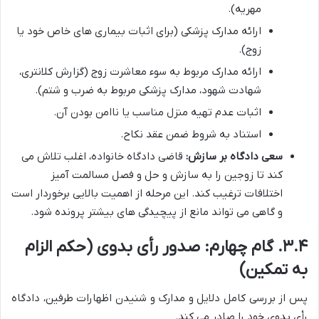
مهریه).
ارائه مدارک پزشکی (برای اثبات بیماری های خاص خود یا
زوج).
ارائه مدارک مربوط به سوء معاشرت زوج (گزارش کلانتری،
شهادت شهود، مدارک پزشکی مربوط به ضرب و شتم).
اثبات عدم تهیه منزل مناسب یا ناامن بودن آن.
استناد به شروط ضمن عقد نکاح.
سعی دادگاه بر سازش:
قاضی دادگاه خانواده، اغلب تلاش می
کند تا زوجین را به سازش و حل و فصل مسالمت آمیز
اختلافات ترغیب کند. این مرحله از اهمیت بالایی برخوردار است
و گاهی می تواند مانع از پیچیدگی های بیشتر پرونده شود.
۳.۴. گام چهارم: صدور رأی بدوی (حکم الزام
به تمکین)
پس از بررسی کامل دلایل و مدارک و شنیدن اظهارات طرفین، دادگاه
رأی بدوی خود را صادر می کند.