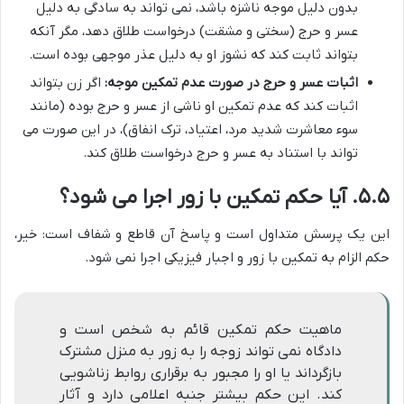
بدون دلیل موجه ناشزه باشد، نمی تواند به سادگی به دلیل
عسر و حرج (سختی و مشقت) درخواست طلاق دهد، مگر آنکه
بتواند ثابت کند که نشوز او به دلیل عذر موجهی بوده است.
اثبات عسر و حرج در صورت عدم تمکین موجه:
اگر زن بتواند
اثبات کند که عدم تمکین او ناشی از عسر و حرج بوده (مانند
سوء معاشرت شدید مرد، اعتیاد، ترک انفاق)، در این صورت می
تواند با استناد به عسر و حرج درخواست طلاق کند.
۵.۵. آیا حکم تمکین با زور اجرا می شود؟
این یک پرسش متداول است و پاسخ آن قاطع و شفاف است: خیر،
حکم الزام به تمکین با زور و اجبار فیزیکی اجرا نمی شود.
ماهیت حکم تمکین قائم به شخص است و
دادگاه نمی تواند زوجه را به زور به منزل مشترک
بازگرداند یا او را مجبور به برقراری روابط زناشویی
کند. این حکم بیشتر جنبه اعلامی دارد و آثار