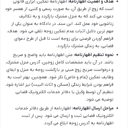
هدف و اهمیت اظهارنامه:
اظهارنامه تمکین، ابزاری قانونی
است که زوج از طریق آن، به صورت رسمی و کتبی، از همسر خود
دعوت می کند که به منزل مشترک بازگردد و به تکالیف
زناشویی خود عمل کند. این سند، در دادگاه به عنوان یکی از
مهم ترین دلایل اثبات عدم تمکین زوجه تلقی می شود. هدف،
فراهم آوردن فرصتی برای زوجه است تا قبل از طرح دعوای
قضایی، به زندگی مشترک بازگردد.
نحوه تنظیم اظهارنامه:
متن اظهارنامه باید واضح و صریح
باشد. در آن باید مشخصات کامل زوجین، آدرس منزل مشترک،
و درخواست صریح زوج مبنی بر بازگشت زوجه به منزل و ایفای
وظایف تمکین (عام و خاص) ذکر شود. همچنین، بهتر است به
فراهم بودن شرایط زندگی (مسکن و اثاث البیت) نیز اشاره شود.
تنظیم آن توسط وکیل یا دفاتر خدمات الکترونیک قضایی
توصیه می شود.
مراحل ارسال اظهارنامه:
اظهارنامه از طریق دفاتر خدمات
الکترونیک قضایی ثبت و ارسال می شود. پس از ثبت،
اظهارنامه به آدرس زوجه ابلاغ می گردد.