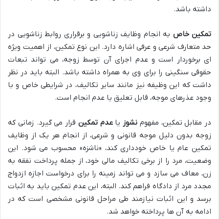
داشته باشد.
تمکین خاص
به انجام وظایف زناشویی و برقراری روابط زناشویی در
حد متعارف شرعی و عرفی اشاره دارد. این نوع تمکین، از اهمیت ویژه
ای برخوردار است و عدم اجرای آن توسط زوجه، می تواند تبعات
حقوقی سنگینی را برای وی به همراه داشته باشد. البته باید در نظر
داشت که این وظیفه نیز مانند سایر تکالیف، در شرایطی خاص و با
وجود عذرهای موجه، قابل تعلیق یا عدم انجام است.
در مقابل تمکین، مفهوم
نشوز
یا
عدم تمکین
قرار می گیرد. زمانی که
زوجه بدون دلیل موجه قانونی و شرعی، از انجام هر یک از وظایف
تمکین عام یا خاص خودداری کند، «ناشزه» محسوب می شود. این
وضعیت، مرد را از برخی تکالیف مالی خود، از جمله پرداخت نفقه به
زن، معاف می سازد و می تواند زمینه را برای درخواست اجازه ازدواج
مجدد مرد از دادگاه فراهم کند. البته، این عدم تمکین باید به اثبات
برسد و این اثبات نیازمند طی مراحل قانونی مشخصی است که در
ادامه به آن ها پرداخته خواهد شد.