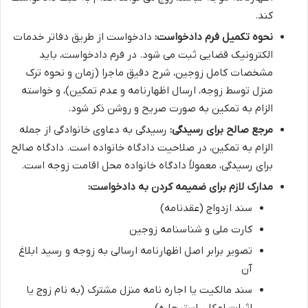
کند.
نحوه تکمیل فرم دادخواست:
دادخواست از طریق دفاتر خدمات
الکترونیک قضایی ثبت می شود. در فرم دادخواست، باید
مشخصات کامل زوجین، شرح دقیق ماجرا (زمان و نحوه ترک
منزل توسط زوجه، ارسال اظهارنامه و عدم تمکین)، و خواسته
الزام به تمکین به صورت صریح و روشن ذکر شود.
مرجع صالح برای رسیدگی:
رسیدگی به دعاوی خانوادگی از جمله
الزام به تمکین، در صلاحیت دادگاه خانواده است. دادگاه صالح
برای رسیدگی، معمولاً دادگاه خانواده محل اقامت زوجه است.
مدارک لازم برای ضمیمه کردن به دادخواست:
سند ازدواج (عقدنامه)
کارت ملی و شناسنامه زوجین
تصویر برابر اصل اظهارنامه ارسالی به زوجه و رسید ابلاغ
آن
سند مالکیت یا اجاره نامه منزل مشترک (به نام زوج یا