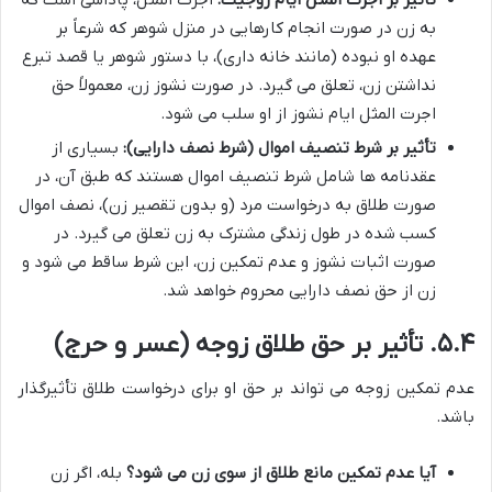
به زن در صورت انجام کارهایی در منزل شوهر که شرعاً بر
عهده او نبوده (مانند خانه داری)، با دستور شوهر یا قصد تبرع
نداشتن زن، تعلق می گیرد. در صورت نشوز زن، معمولاً حق
اجرت المثل ایام نشوز از او سلب می شود.
تأثیر بر شرط تنصیف اموال (شرط نصف دارایی):
بسیاری از
عقدنامه ها شامل شرط تنصیف اموال هستند که طبق آن، در
صورت طلاق به درخواست مرد (و بدون تقصیر زن)، نصف اموال
کسب شده در طول زندگی مشترک به زن تعلق می گیرد. در
صورت اثبات نشوز و عدم تمکین زن، این شرط ساقط می شود و
زن از حق نصف دارایی محروم خواهد شد.
۵.۴. تأثیر بر حق طلاق زوجه (عسر و حرج)
عدم تمکین زوجه می تواند بر حق او برای درخواست طلاق تأثیرگذار
باشد.
آیا عدم تمکین مانع طلاق از سوی زن می شود؟
بله، اگر زن