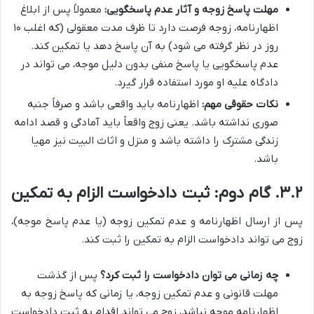
مهلت پاسخ زوجه و آثار عدم پاسخگویی:
معمولاً پس از ابلاغ
اظهارنامه، زوجه فرصت دارد تا ظرف مدت معقولی (که اغلب ۱۰
روز در نظر گرفته می شود) به آن پاسخ دهد یا تمکین کند.
عدم پاسخگویی یا پاسخ منفی بدون دلیل موجه، می تواند در
دادگاه علیه او مورد استفاده قرار گیرد.
نکات حقوقی مهم:
اظهارنامه باید واقعی باشد و صرفاً جنبه
صوری نداشته باشد. یعنی زوج واقعاً باید آمادگی و قصد ادامه
زندگی مشترک را داشته باشد و منزل و اثاث البیت نیز مهیا
باشد.
۳.۲. گام دوم: ثبت دادخواست الزام به تمکین
پس از ارسال اظهارنامه و عدم تمکین زوجه (یا عدم پاسخ موجه)،
زوج می تواند دادخواست الزام به تمکین را ثبت کند.
چه زمانی می توان دادخواست را ثبت کرد؟
پس از گذشت
مهلت قانونی و عدم تمکین زوجه، یا زمانی که پاسخ زوجه به
اظهارنامه موجه نباشد، زوج می تواند اقدام به ثبت دادخواست