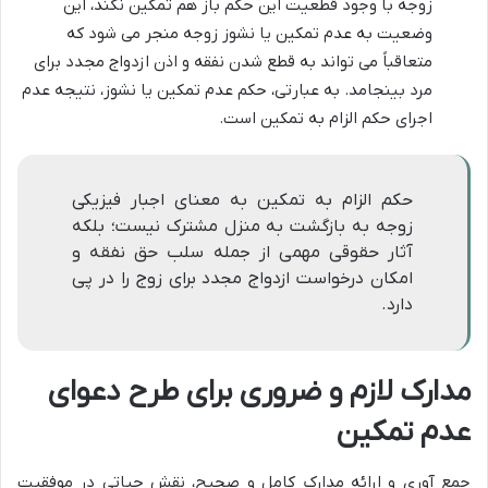
زوجه با وجود قطعیت این حکم باز هم تمکین نکند، این
وضعیت به عدم تمکین یا نشوز زوجه منجر می شود که
متعاقباً می تواند به قطع شدن نفقه و اذن ازدواج مجدد برای
مرد بینجامد. به عبارتی، حکم عدم تمکین یا نشوز، نتیجه عدم
اجرای حکم الزام به تمکین است.
حکم الزام به تمکین به معنای اجبار فیزیکی
زوجه به بازگشت به منزل مشترک نیست؛ بلکه
آثار حقوقی مهمی از جمله سلب حق نفقه و
امکان درخواست ازدواج مجدد برای زوج را در پی
دارد.
مدارک لازم و ضروری برای طرح دعوای
عدم تمکین
جمع آوری و ارائه مدارک کامل و صحیح، نقش حیاتی در موفقیت