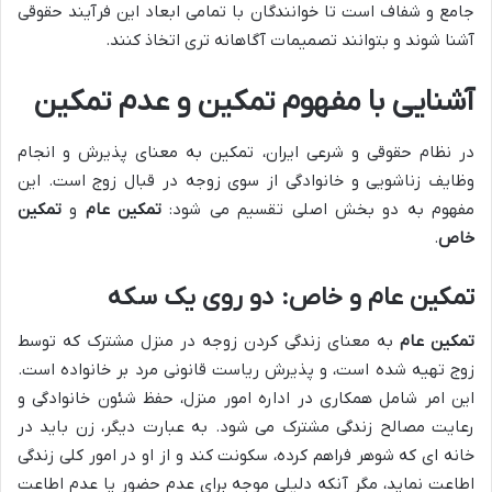
جامع و شفاف است تا خوانندگان با تمامی ابعاد این فرآیند حقوقی
آشنا شوند و بتوانند تصمیمات آگاهانه تری اتخاذ کنند.
آشنایی با مفهوم تمکین و عدم تمکین
در نظام حقوقی و شرعی ایران، تمکین به معنای پذیرش و انجام
وظایف زناشویی و خانوادگی از سوی زوجه در قبال زوج است. این
مفهوم به دو بخش اصلی تقسیم می شود:
تمکین عام
و
تمکین
خاص
.
تمکین عام و خاص: دو روی یک سکه
تمکین عام
به معنای زندگی کردن زوجه در منزل مشترک که توسط
زوج تهیه شده است، و پذیرش ریاست قانونی مرد بر خانواده است.
این امر شامل همکاری در اداره امور منزل، حفظ شئون خانوادگی و
رعایت مصالح زندگی مشترک می شود. به عبارت دیگر، زن باید در
خانه ای که شوهر فراهم کرده، سکونت کند و از او در امور کلی زندگی
اطاعت نماید، مگر آنکه دلیلی موجه برای عدم حضور یا عدم اطاعت