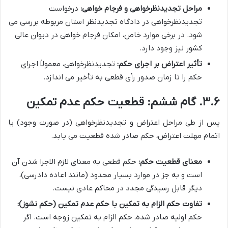
مراحل تجدیدنظرخواهی و فرجام خواهی:
درخواست
تجدیدنظرخواهی در دادگاه تجدیدنظر استان مربوطه بررسی می
شود. در برخی موارد خاص، امکان فرجام خواهی در دیوان عالی
کشور نیز وجود دارد.
تأثیر اعتراض بر اجرای حکم:
تجدیدنظرخواهی، معمولاً اجرای
حکم را تا زمان صدور رأی قطعی به تأخیر می اندازد.
۳.۶. گام ششم: قطعیت حکم عدم تمکین
پس از طی مراحل اعتراض و تجدیدنظرخواهی (در صورت وجود) یا
اتمام مهلت اعتراض، حکم صادر شده قطعیت می یابد.
معنای قطعیت حکم:
حکم قطعی به معنای لازم الاجرا شدن آن
است و به جز در موارد بسیار محدود (مانند اعاده دادرسی)،
دیگر قابل رسیدگی مجدد در محاکم عادی نیست.
تفاوت حکم الزام به تمکین با حکم عدم تمکین (حکم نشوز):
حکم اولیه صادر شده، حکم الزام به تمکین زوجه است. اگر