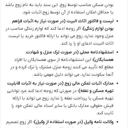
بودن مسکن مناسب توسط زوج. این سند باید به نام زوج باشد
یا حداقل امکان استفاده از آن توسط زوج اثبات شود.
لیست و فاکتور اثاث البیت (در صورت نیاز به اثبات فراهم
بودن لوازم زندگی):
اگر زوجه ادعا کند که لوازم زندگی مناسب در
منزل وجود ندارد، زوج می تواند با ارائه فاکتور خرید یا لیست
اثاث البیت، ادعای او را رد کند.
استشهادنامه محلی (در صورت ترک منزل و شهادت
همسایگان):
این استشهادنامه از سوی همسایگان یا افراد
مطلع که تأیید می کنند زوجه منزل مشترک را ترک کرده و در
آنجا سکونت ندارد، می تواند دلیل مهمی باشد.
مدارک اثبات تمکن مالی زوج (در صورت نیاز به اثبات قابلیت
تهیه مسکن و نفقه):
در صورتی که زوجه ادعا کند مرد توانایی
تهیه مسکن یا پرداخت نفقه را ندارد، زوج می تواند با ارائه
فیش حقوقی، مدارک بانکی یا سایر اسناد مالی، تمکن خود را
ثابت کند.
وکالت نامه وکیل (در صورت استفاده از وکیل):
اگر زوج تصمیم