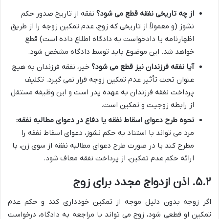
از چه تاریخی نفقه قطع می شود؟
نفقه از تاریخ صدور حکم
نشوز (و معمولاً از تاریخی که زوج، عدم تمکین زوجه را از طریق
اظهارنامه یا دادخواست به دادگاه اطلاع داده است) قطع
خواهد شد. این موضوع باید توسط دادگاه مشخص شود.
آیا نفقه فرزندان نیز قطع می شود؟
خیر، نفقه فرزندان به هیچ
عنوان تحت تأثیر عدم تمکین زوجه قرار نمی گیرد. تکلیف
پرداخت نفقه فرزندان به عهده پدر است و این وظیفه مستقل
از رابطه زوجیت و تمکین است.
نحوه طرح دعوای اسقاط نفقه یا دفاع در دعوای مطالبه نفقه:
مرد می تواند با استناد به حکم نشوز، دعوای اسقاط نفقه را
مطرح کند یا در صورت طرح دعوای مطالبه نفقه از سوی زن، با
ارائه حکم عدم تمکین، از پرداخت نفقه معاف شود.
۵.۲. اذن ازدواج مجدد برای زوج
اگر زوجه بدون دلیل موجه از تمکین خودداری کند و حکم عدم
تمکین او قطعی شود، زوج می تواند با مراجعه به دادگاه، درخواست