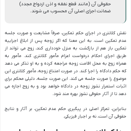
حقوقی آن (مانند قطع نفقه و اذن ازدواج مجدد)
ضمانت اجرای اصلی آن محسوب می شوند.
نقش کلانتری در اجرای حکم تمکین، صرفاً مشایعت و صورت جلسه
عدم تمکین است. به این معنا که اگر زوجه پس از ابلاغ اجراییه
تمکین باز هم از بازگشت به منزل خودداری کند، زوج می تواند از
طریق اجرای احکام درخواست اعزام مأمور کلانتری کند. مأمور به
همراه زوج به محل اقامت زوجه مراجعه کرده و به او تذکر می دهد
که حکم دادگاه را اجرا کند. در صورت امتناع زوجه، مأمور کلانتری این
موضوع را صورت جلسه می کند. این صورت جلسه، دلیلی محکم برای
اثبات استمرار نشوز زوجه در دادگاه خواهد بود و به زوج اجازه می
دهد تا از آثار حقوقی نشوز بهره مند شود.
بنابراین، تمرکز اصلی در پیگیری حکم عدم تمکین، بر آثار و نتایج
حقوقی آن است، نه بر اجبار فیزیکی.