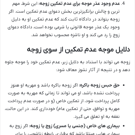
عدم وجود عذر موجه برای عدم تمکین زوجه:
این شرط، مهم
ترین و چالش برانگیزترین بخش دعوای عدم تمکین است. اگر
زوجه بتواند در دادگاه ثابت کند که عدم تمکین او به دلیل
وجود یک عذر موجه قانونی یا شرعی بوده است، دادگاه دعوای
زوج را رد می کند و او ناشزه محسوب نخواهد شد.
دلایل موجه عدم تمکین از سوی زوجه
زوجه می تواند با استناد به دلایل زیر، عدم تمکین خود را موجه جلوه
دهد و در نتیجه از آثار نشوز معاف شود:
حق حبس زوجه باکره:
اگر زوجه باکره باشد و مهریه او هنوز
پرداخت نشده باشد، او می تواند تا زمانی که مهریه به صورت
کامل پرداخت شود، از تمکین خاص (و در صورت عدم پرداخت
مهریه و توافق، حتی از تمکین عام) خودداری کند. در این حالت،
نفقه به او تعلق می گیرد.
بیماری های خاص (جنسی یا مسری) زوج یا زوجه:
اگر زوج به
بیماری هایی مبتلا باشد که برقراری رابطه زناشویی را برای