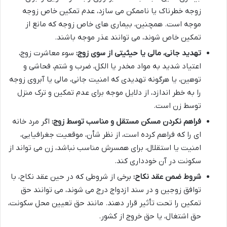
زوجه خطرناک یا ناممکن می سازد، عدم تمکین خاص زوجه
موجه است. همچنین، بیماری های خاص زوجه که مانع از
تمکین خاص شوند، می توانند عذر موجه باشند.
تهدید جانی، مالی یا حیثیتی از سوی زوج:
سوء معاشرت زوج،
اعتیاد شدید به مواد مخدر یا الکل، ضرب و شتم، فحاشی و
توهین، یا هرگونه تهدیدی که امنیت جانی، مالی یا آبروی زوجه
را به خطر اندازد، از دلایل موجه برای عدم تمکین و ترک منزل
توسط زن است.
فراهم نکردن مسکن مستقل و مناسب توسط زوج:
اگر مرد خانه
ای را که فراهم کرده است، از نظر شأن، موقعیت جغرافیایی،
امنیت یا استقلال، برای همسرش مناسب نباشد، زن می تواند از
سکونت در آن خودداری کند.
شروط ضمن عقد نکاح:
برخی از شروطی که در حین عقد نکاح، با
توافق زوجین و در سند ازدواج درج می شوند، می توانند حق
تمکین را تحت تأثیر قرار دهند. مانند حق تعیین محل سکونت،
حق اشتغال، یا حق خروج از کشور.