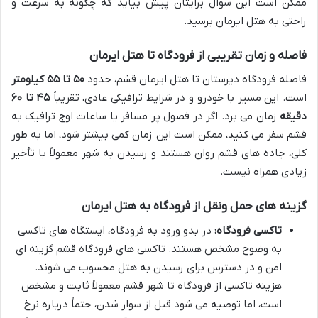
ممکن است این سوال برایتان پیش بیاید که چگونه به سرعت و
راحتی به هتل ایرمان برسید.
فاصله و زمان تقریبی از فرودگاه تا هتل ایرمان
فاصله فرودگاه دیرستان تا هتل ایرمان قشم، حدود
۵۰ تا ۵۵ کیلومتر
است. این مسیر با خودرو و در شرایط ترافیکی عادی، تقریباً
۴۵ تا ۶۰
دقیقه
زمان می برد. اگر در فصول پر مسافر یا ساعات اوج ترافیک به
قشم سفر می کنید، ممکن است این زمان کمی بیشتر شود، اما به طور
کلی، جاده های قشم روان هستند و رسیدن به شهر معمولاً با تأخیر
زیادی همراه نیست.
گزینه های حمل ونقل از فرودگاه به هتل ایرمان
تاکسی فرودگاه:
در بدو ورود به فرودگاه، ایستگاه های تاکسی
به وضوح مشخص هستند. تاکسی های فرودگاه قشم گزینه ای
امن و در دسترس برای رسیدن به هتل محسوب می شوند.
هزینه تاکسی از فرودگاه تا شهر قشم معمولاً ثابت و مشخص
است، اما توصیه می شود قبل از سوار شدن، حتماً درباره نرخ