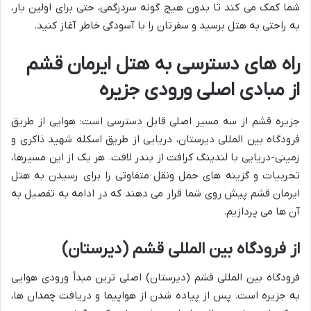
شما کمک می کند تا بدون هیچ گونه سردرگمی، حتی برای اولین بار،
به راحتی به هتل برسید و سفرتان را با آسودگی خاطر آغاز کنید.
راه های دسترسی به هتل ایرمان قشم
از مبادی اصلی ورودی جزیره
جزیره قشم از سه مسیر اصلی قابل دسترسی است: هوایی از طریق
فرودگاه بین المللی دیرستان، دریایی از طریق اسکله شهید ذاکری و
زمینی-دریایی با لندینگ کرافت از بندر لافت. هر یک از این مسیرها،
تجربیات و گزینه های حمل ونقل متفاوتی را برای رسیدن به هتل
ایرمان قشم پیش روی شما قرار می دهند که در ادامه به تفصیل به
آن ها می پردازیم.
از فرودگاه بین المللی قشم (دیرستان)
فرودگاه بین المللی قشم (دیرستان) اصلی ترین مبدأ ورودی هوایی
به جزیره است. پس از پیاده شدن از هواپیما و دریافت چمدان ها،