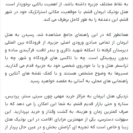
به نقاط مختلف جزیره داشته باشد، از اهمیت بالایی برخوردار است.
هتل بوتیک ایرمان قشم، با موقعیت مکانی استراتژیک خود در شهر
قشم، این دغدغه را به طور کامل برطرف می کند.
همانطور که در این راهنمای جامع مشاهده شد، رسیدن به هتل
ایرمان از تمامی مبادی ورودی اصلی جزیره، از فرودگاه بین المللی
دیرستان گرفته تا اسکله شهید ذاکری و بندر لافت، فرآیندی ساده و
بدون پیچیدگی است. چه با تاکسی های فرودگاه و شهر، چه با
ترانسفر هتل و یا با خودروی شخصی خود به جزیره قدم می گذارید،
مسیرها به وضوح مشخص هستند و با کمک نقشه های آنلاین و
راهنمایی های محلی، به آسانی به مقصد خواهید رسید.
نزدیکی هتل ایرمان به مراکز خرید مهمی چون سیتی سنتر، پردیس،
ستاره و حتی بازار قدیم قشم، به شما این امکان را می دهد که با
صرف کمترین زمان و هزینه، به گشت وگذار و خرید بپردازید. این
سهولت دسترسی، یکی از مهمترین مزایای اقامت در این بوتیک هتل
زیبا و خاص است که تجربه ای آرامش بخش و در عین حال پربار از