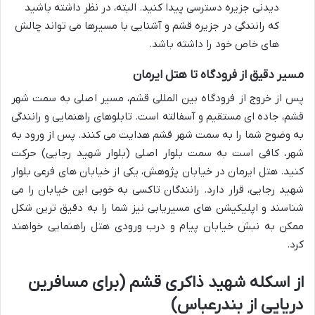
دیدنی جزیره دسترسی پیدا کنید. البته، در نظر داشته باشید
که رانندگی در جزیره قشم و آشنایی با مسیرها می تواند چالش
های خاص خود را داشته باشد.
مسیر دقیق از فرودگاه تا هتل ایرمان
پس از خروج از فرودگاه بین المللی قشم، مسیر اصلی به سمت شهر
قشم، جاده ای مستقیم و آسفالته است. تابلوهای راهنمایی و رانندگی
به وضوح شما را به سمت شهر قشم هدایت می کنند. پس از ورود به
شهر، کافی است به سمت بلوار اصلی (بلوار شهید رجایی) حرکت
کنید. هتل ایرمان در خیابان پژوهش، یکی از خیابان های فرعی بلوار
شهید رجایی، قرار دارد. رانندگان تاکسی به خوبی این خیابان را می
شناسند و اپلیکیشن های مسیریابی نیز شما را به دقیق ترین شکل
ممکن به نبش خیابان پیام و درب ورودی هتل راهنمایی خواهند
کرد.
از اسکله شهید ذاکری قشم (برای مسافرین
دریایی از بندرعباس)