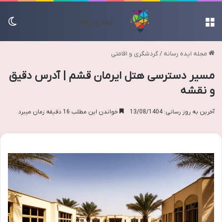
منو
تغی
مجله ایده رسانه
/
گردشگری و اقامتی
مسیر دسترسی هتل ایرمان قشم | آدرس دقیق
و نقشه
آخرین به روز رسانی: 13/08/1404
خواندن این مطلب 16 دقیقه زمان میبرد