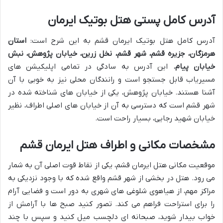
آدرس کامل پستی هتل بوتیک ایرمان
آدرس کامل هتل بوتیک ایرمان قشم به این شرح است:
استان
هرمزگان، جزیره قشم، شهر قشم، نخل زرین، خیابان پژوهش، نبش
خیابان پیام.
این آدرس به سادگی در تمامی اپلیکیشن های
مسیریاب قابل جستجو است و رانندگان محلی نیز به خوبی با آن
آشنا هستند. خیابان پژوهش، یکی از خیابان های شناخته شده در
شهر قشم است که دسترسی به آن از خیابان های اصلی اطراف، نظیر
خیابان شهید رجایی، بسیار راحت است.
مشخصات مکانی و اطراف هتل ایرمان قشم
موقعیت مکانی هتل ایرمان قشم، یکی از نقاط قوت اصلی آن به شمار
می رود. هتل در بخشی از شهر قشم واقع شده که با وجود نزدیکی به
مراکز مهم، از هیاهوی شلوغی های شهری به دور است و فضایی آرام
را برای استراحت فراهم می کند. تصور کنید صبح ها با آرامش از
خواب بیدار شوید، صبحانه ای دلچسب میل کنید و سپس با چند