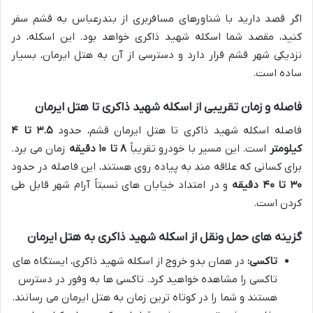
اگر قصد دارید با شناورهای مسافربری از بندرعباس به قشم سفر
کنید، مقصد شما اسکله شهید ذاکری خواهد بود. این اسکله، در
نزدیکی شهر قشم قرار دارد و دسترسی از آن به هتل ایرمان، بسیار
ساده است.
فاصله و زمان تقریبی از اسکله شهید ذاکری تا هتل ایرمان
فاصله اسکله شهید ذاکری تا هتل ایرمان قشم، حدود
۳.۵ تا ۴
کیلومتر
است. این مسیر با خودرو تقریباً
۸ تا ۱۰ دقیقه
زمان می برد.
برای کسانی که علاقه مند به پیاده روی هستند، این فاصله در حدود
۳۰ تا ۴۰ دقیقه
و در امتداد خیابان های نسبتاً آرام شهر قابل طی
کردن است.
گزینه های حمل ونقل از اسکله شهید ذاکری به هتل ایرمان
تاکسی:
در همان بدو خروج از اسکله شهید ذاکری، ایستگاه های
تاکسی را مشاهده خواهید کرد. تاکسی ها به وفور در دسترس
هستند و شما را در کوتاه ترین زمان به هتل ایرمان می رسانند.