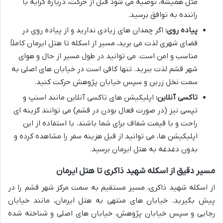
مثل همیشه، توصیه می شود قبل از حرکت، درباره کرایه با
راننده به توافق برسید.
پیاده روی:
اگر چمدان های زیادی ندارید و از پیاده روی در
فضای شهری لذت می برید، مسیر از اسکله تا هتل ایرمان کاملاً
مناسب و امن است. می توانید در طول مسیر از حال و هوای
شهر قشم لذت ببرید. تنها کافی است در خیابان های اصلی به
سمت نخل زرین و سپس خیابان پژوهش حرکت کنید.
تاکسی آنلاین:
اپلیکیشن های تاکسی آنلاین مانند اسنپ و
تپسی نیز (در صورت فعال بودن در قشم) می توانند گزینه ای
راحت و با قیمت شفاف برای شما باشند. با استفاده از این
اپلیکیشن ها، می توانید از قبل هزینه سفر را مشاهده کرده و
بدون دغدغه به هتل ایرمان برسید.
مسیر دقیق از اسکله شهید ذاکری تا هتل ایرمان
از اسکله شهید ذاکری، مسیر مستقیم به سمت مرکز شهر قشم را در
پیش بگیرید. خیابان های منتهی به هتل ایرمان، مانند خیابان
رجایی و سپس خیابان پژوهش، خیابان های اصلی و شناخته شده