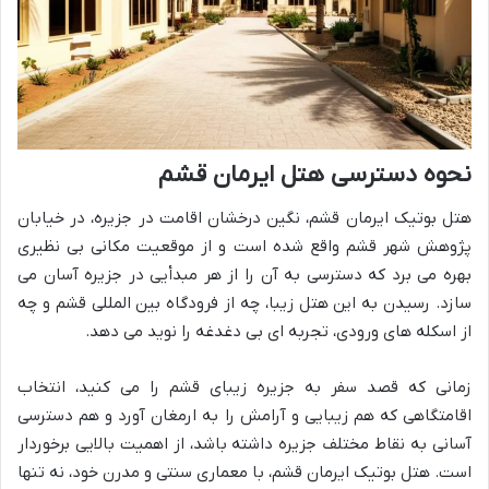
نحوه دسترسی هتل ایرمان قشم
هتل بوتیک ایرمان قشم، نگین درخشان اقامت در جزیره، در خیابان
پژوهش شهر قشم واقع شده است و از موقعیت مکانی بی نظیری
بهره می برد که دسترسی به آن را از هر مبدأیی در جزیره آسان می
سازد. رسیدن به این هتل زیبا، چه از فرودگاه بین المللی قشم و چه
از اسکله های ورودی، تجربه ای بی دغدغه را نوید می دهد.
زمانی که قصد سفر به جزیره زیبای قشم را می کنید، انتخاب
اقامتگاهی که هم زیبایی و آرامش را به ارمغان آورد و هم دسترسی
آسانی به نقاط مختلف جزیره داشته باشد، از اهمیت بالایی برخوردار
است. هتل بوتیک ایرمان قشم، با معماری سنتی و مدرن خود، نه تنها