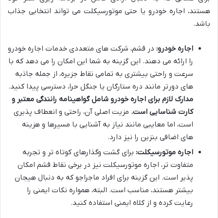
هستند، اجاره خودرو یا حتی موتورسیکلت می تواند انتخابی جذاب
باشد.
اجاره خودرو:
در قشم، شرکت های متعددی خدمات اجاره خودرو
را ارائه می دهند. این گزینه به شما این امکان را می دهد که با
سرعت و راحتی بیشتری به تمامی نقاط جزیره، از جمله جاذبه
های دورتر مانند دره ستارگان یا جنگل حرا، دسترسی پیدا کنید.
مدارک لازم برای اجاره خودرو شامل گواهینامه رانندگی معتبر و
کارت شناسایی است.
مزیت اصلی آن، راحتی و انعطاف پذیری
است، اما معایبی مانند نیاز به آشنایی با مسیرها و هزینه
های اضافی بنزین را نیز دارد.
اجاره موتورسیکلت:
برای گشت وگذارهای کوتاه تر و تجربه
متفاوت تر، اجاره موتورسیکلت نیز در برخی نقاط قشم امکان
پذیر است. این گزینه برای افراد ماجراجو که به دنبال هیجان
بیشتر هستند، مناسب است. البته، همواره نکات ایمنی را
رعایت کرده و از کلاه ایمنی استفاده کنید.