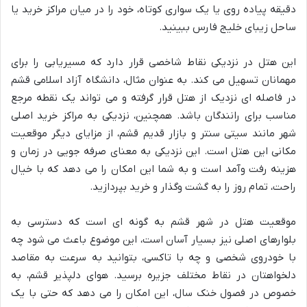
دقیقه پیاده روی یا یک سواری کوتاه، خود را در میان مراکز خرید یا
ساحل زیبای خلیج فارس ببینید.
این هتل در نزدیکی نقاط شاخصی قرار دارد که مسیریابی را برای
مهمانان تسهیل می کند. به عنوان مثال، دانشگاه آزاد اسلامی قشم
در فاصله ای نزدیک از هتل قرار گرفته و می تواند یک نقطه مرجع
مناسب برای رانندگان باشد. همچنین، نزدیکی به مراکز خرید اصلی
شهر مانند سیتی سنتر و بازار قدیم قشم، از مزایای دیگر موقعیت
مکانی این هتل است. این نزدیکی به معنای صرفه جویی در زمان و
هزینه رفت وآمد است و به شما این امکان را می دهد که با خیال
راحت، تمام روز را به گشت وگذار و خرید بپردازید.
موقعیت هتل در شهر قشم به گونه ای است که دسترسی به
بلوارهای اصلی نیز بسیار آسان است، این موضوع باعث می شود چه
با خودروی شخصی و چه با تاکسی، بتوانید به سرعت به مقاصد
دلخواهتان در نقاط مختلف جزیره برسید. هوای دلپذیر قشم، به
خصوص در فصول خنک سال، این امکان را می دهد که حتی با یک