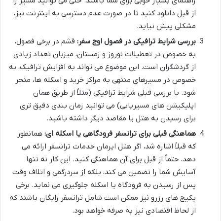
راهنمای بسیار خوبی برای شما باشند. حتی می توانید مسیر را
از قبل دانلود کنید تا در صورت عدم دسترسی به اینترنت نیز،
مشکلی پیش نیاید.
بررسی شرایط ترافیکی در فصول اوج سفر:
قشم در برخی فصول،
به خصوص در تعطیلات نوروز و زمستان، میزبان تعداد زیادی
از گردشگران است. این موضوع می تواند به افزایش ترافیک، به
خصوص در مسیرهای منتهی به مراکز خرید و اسکله ها، منجر
شود. با بررسی قبلی شرایط ترافیکی (مثلاً از طریق همان
اپلیکیشن های مسیریابی) می توانید زمان بندی دقیق تری
برای رسیدن به هتل یا مقاصد دیگر داشته باشید.
هماهنگی قبلی برای ترانسفر فرودگاهی یا اسکله ای:
همانطور
که قبلاً اشاره شد، اگر هتل ایرمان خدمات ترانسفر ارائه می
دهد، حتماً از قبل برای آن هماهنگی کنید. این کار نه تنها
آسایش شما را تضمین می کند، بلکه از سردرگمی و اتلاف وقت
پس از رسیدن به فرودگاه یا اسکله جلوگیری می نماید. برخی
پکیج های رزرو نیز ممکن است شامل ترانسفر رایگان باشند که
از لحاظ اقتصادی نیز به صرفه خواهد بود.