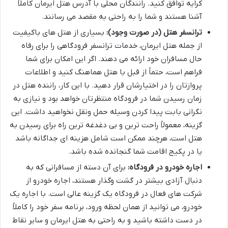
کرایه توافق کنید. رانندگان محلی با آدرس هتل ایرمان کاملاً
آشنا هستند و شما را به راحتی به مقصد می رسانند.
ترانسفر هتل (در صورت وجود):
بسیاری از هتل های باکیفیت
از جمله هتل ایرمان، خدمات ترانسفر فرودگاهی را برای رفاه
حال مسافران خود ارائه می دهند. اگر این امکان برای شما
فراهم است، حتماً از قبل با هتل هماهنگ کنید و اطلاعات
پروازتان را در اختیارشان قرار دهید. با این کار، راننده هتل در
زمان رسیدن شما در فرودگاه منتظرتان خواهد بود و نیازی به
نگرانی بابت پیدا کردن وسیله حمل ونقل نخواهید داشت. این
گزینه، معمولاً راحت ترین و بی دغدغه ترین راه برای رسیدن به
هتل است، هرچند ممکن است شامل هزینه ای جداگانه باشد
یا در پکیج اقامت شما گنجانده شده باشد.
اجاره خودرو در فرودگاه:
برای آن دسته از مسافرانی که به
دنبال آزادی بیشتر در گشت وگذار هستند، اجاره خودرو از
شرکت های فعال در فرودگاه یک گزینه عالی است. با اجاره یک
خودرو، می توانید از همان لحظه ورود، برنامه سفر خود را کاملاً
در دست داشته باشید و به راحتی به هتل ایرمان و سایر نقاط