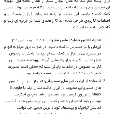
برای اینکه سفر شما به هتل ایرمان قشم، از همان لحظه اول، تجربه
ای شیرین و بی دغدغه باشد، رعایت چند نکته مهم می تواند بسیار
کمک کننده باشد. این نکات، بر پایه تجربیات فراوان مسافران و
اطلاعات کاربردی طراحی شده اند تا راهنمای شما در جزیره ای زیبا و
گاه کمی ناشناخته باشند.
همراه داشتن شماره تماس هتل:
همواره شماره تماس هتل
ایرمان را در دسترس داشته باشید. در صورت بروز هرگونه ابهام
در مسیریابی یا نیاز به کمک، می توانید به راحتی با پذیرش
هتل تماس بگیرید و از راهنمایی آن ها بهره مند شوید. این
کار به خصوص در ساعات پایانی شب که ممکن است مسیرها
کمتر شناخته شده باشند، بسیار مفید خواهد بود.
استفاده از اپلیکیشن های مسیریابی:
قبل از سفر، اپلیکیشن
های مسیریابی محبوب در ایران مانند نشان، بلد یا Google
Maps را بر روی گوشی خود نصب و از فعال بودن اینترنت
موبایل خود اطمینان حاصل کنید. این اپلیکیشن ها با قابلیت
نمایش ترافیک و پیشنهاد کوتاه ترین مسیر، می توانند