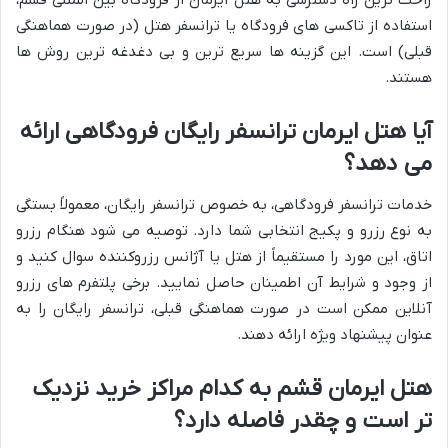
راحت ترین راه دسترسی به هتل ایرمان از فرودگاه بین المللی قشم،
استفاده از تاکسی های فرودگاه یا ترانسفر هتل (در صورت هماهنگی
قبلی) است. این گزینه ها سریع ترین و بی دغدغه ترین روش ها
هستند.
آیا هتل ایرمان ترانسفر رایگان فرودگاهی ارائه
می دهد؟
خدمات ترانسفر فرودگاهی، به خصوص ترانسفر رایگان، معمولاً بستگی
به نوع رزرو و پکیج انتخابی شما دارد. توصیه می شود هنگام رزرو
اتاق، این مورد را مستقیماً از هتل یا آژانس رزروکننده سوال کنید و
از وجود و شرایط آن اطمینان حاصل نمایید. برخی پلتفرم های رزرو
آنلاین ممکن است در صورت هماهنگی قبلی، ترانسفر رایگان را به
عنوان پیشنهاد ویژه ارائه دهند.
هتل ایرمان قشم به کدام مراکز خرید نزدیک
تر است و چقدر فاصله دارد؟