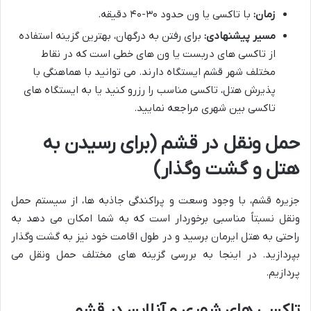
زمان:
با تاکسی یا ون حدود ۳۰-۴۰ دقیقه.
مسیر پیشنهادی:
برای رفتن به درگهان، بهترین گزینه استفاده
از تاکسی های دربست یا ون های خطی است که در نقاط
مختلف شهر قشم ایستگاه دارند. می توانید با هماهنگی با
پذیرش هتل، تاکسی مناسب را رزرو کنید یا به ایستگاه های
تاکسی بین شهری مراجعه نمایید.
حمل ونقل در قشم (برای رسیدن به
هتل و گشت وگذار)
جزیره قشم، با وجود وسعت و پراکندگی جاذبه ها، از سیستم حمل
ونقل نسبتاً مناسبی برخوردار است که به شما امکان می دهد به
راحتی به هتل ایرمان برسید و در طول اقامت خود نیز به گشت وگذار
بپردازید. در اینجا به بررسی گزینه های مختلف حمل ونقل می
پردازیم.
تاکسی های شهری و آنلاین در قشم