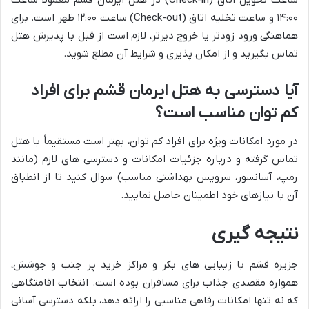
ساعت تحویل اتاق (Check-in) در هتل ایرمان قشم معمولاً ساعت
۱۴:۰۰ و ساعت تخلیه اتاق (Check-out) ساعت ۱۲:۰۰ ظهر است. برای
هماهنگی ورود زودتر یا خروج دیرتر، لازم است از قبل با پذیرش هتل
تماس بگیرید و از امکان پذیری و شرایط آن مطلع شوید.
آیا دسترسی به هتل ایرمان قشم برای افراد
کم توان مناسب است؟
در مورد امکانات ویژه برای افراد کم توان، بهتر است مستقیماً با هتل
تماس گرفته و درباره جزئیات امکانات و دسترسی های لازم (مانند
رمپ، آسانسور، سرویس بهداشتی مناسب) سوال کنید تا از انطباق
آن با نیازهای خود اطمینان حاصل نمایید.
نتیجه گیری
جزیره قشم با زیبایی های بکر و مراکز خرید پر جنب و جوشش،
همواره مقصدی جذاب برای مسافران بوده است. انتخاب اقامتگاهی
که نه تنها امکانات رفاهی مناسبی را ارائه دهد، بلکه دسترسی آسانی