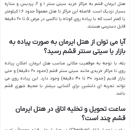
هتل ایرمان قشم به مراکز خرید سیتی سنتر ۱ و ۲، پردیس و ستاره
بسیار نزدیک است. فاصله این مراکز تا هتل معمولاً حدود ۱.۶ کیلومتر
یا کمتر است که با پیاده روی کوتاه یا تاکسی در عرض ۵ تا ۲۰ دقیقه
قابل دسترسی هستند.
آیا می توان از هتل ایرمان به صورت پیاده به
بازار یا سیتی سنتر قشم رسید؟
بله، با توجه به موقعیت مکانی مناسب هتل ایرمان، امکان پیاده
روی تا مراکز خریدی مانند سیتی سنتر قشم (حدود ۲۰ دقیقه) و حتی
بازار قدیم (حدود ۳۰ تا ۴۰ دقیقه) وجود دارد. این پیاده روی می
تواند تجربه ای دلنشین برای آشنایی بیشتر با محیط شهری قشم
باشد.
ساعت تحویل و تخلیه اتاق در هتل ایرمان
قشم چند است؟