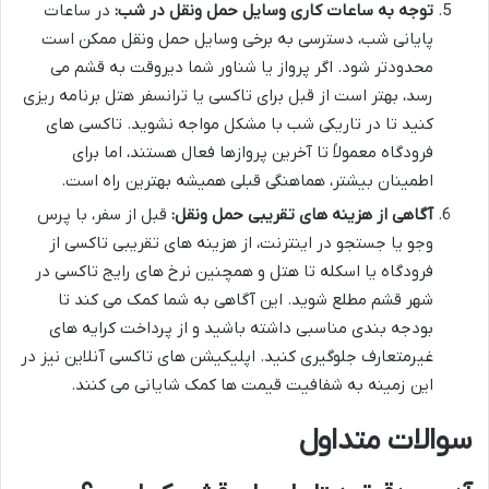
توجه به ساعات کاری وسایل حمل ونقل در شب:
در ساعات
پایانی شب، دسترسی به برخی وسایل حمل ونقل ممکن است
محدودتر شود. اگر پرواز یا شناور شما دیروقت به قشم می
رسد، بهتر است از قبل برای تاکسی یا ترانسفر هتل برنامه ریزی
کنید تا در تاریکی شب با مشکل مواجه نشوید. تاکسی های
فرودگاه معمولاً تا آخرین پروازها فعال هستند، اما برای
اطمینان بیشتر، هماهنگی قبلی همیشه بهترین راه است.
آگاهی از هزینه های تقریبی حمل ونقل:
قبل از سفر، با پرس
وجو یا جستجو در اینترنت، از هزینه های تقریبی تاکسی از
فرودگاه یا اسکله تا هتل و همچنین نرخ های رایج تاکسی در
شهر قشم مطلع شوید. این آگاهی به شما کمک می کند تا
بودجه بندی مناسبی داشته باشید و از پرداخت کرایه های
غیرمتعارف جلوگیری کنید. اپلیکیشن های تاکسی آنلاین نیز در
این زمینه به شفافیت قیمت ها کمک شایانی می کنند.
سوالات متداول