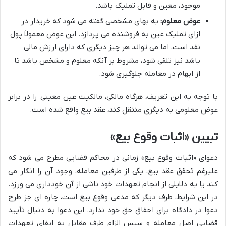
موجود، معین و قابل تملیک باشد.
عوض معلوم:
به بهای مشخصی گفته می شود که خریدار در
ازای تملیک عین به فروشنده می پردازد. این عوض معمولاً پول
نقد است، اما می تواند هر چیز دیگری که دارای ارزش مالی
باشد نیز تلقی شود، مشروط بر آنکه معلوم و مشخص باشد تا
از ابهام در معامله جلوگیری شود.
با توجه به این تعریف، هرگاه مالکی، مالکیت عین معینی را در برابر
عوض معلومی به دیگری منتقل کند، عقد بیع واقع شده است.
تبیین «اثبات وقوع بیع»
دعوای «اثبات وقوع بیع» زمانی در محاکم قضایی مطرح می شود که
علیرغم تحقق عقد بیع، یکی از طرفین معامله، وجود آن را انکار می
کند یا به دلایلی از انجام تعهدات خود ناشی از آن خودداری می ورزد.
در این شرایط، طرف دیگر که مدعی وقوع بیع است، چاره ای جز طرح
دعوا در دادگاه برای احقاق حق خود ندارد. این دعوا به دنبال تأیید
قضایی اصل معامله و سپس الزام طرف مقابل به ایفای تعهدات