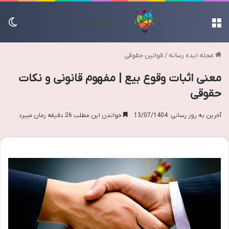
منو
تغی
مجله ایده رسانه
/
قوانین حقوقی
معنی اثبات وقوع بیع | مفهوم قانونی و نکات
حقوقی
آخرین به روز رسانی: 13/07/1404
خواندن این مطلب 26 دقیقه زمان میبرد