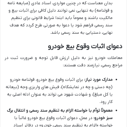
بدان معناست که در چنین مواردی، اسناد عادی (مبایعه نامه
و قولنامه) به تنهایی نمی توانند دلیل کافی برای اثبات بیع و
مالکیت باشند و عموماً باید ابتدا شرایط قانونی برای تنظیم
سند رسمی فراهم شود یا دعوا به صورتی طرح گردد که هدف
نهایی، دستیابی به سند رسمی باشد.
دعوای اثبات وقوع بیع خودرو
معاملات خودرو نیز به دلیل ارزش قابل توجه و ضرورت ثبت در
مراجع رسمی، نیازمند دقت هستند:
مدارک مورد نیاز:
برای اثبات وقوع بیع خودرو، قولنامه خودرو
(چه دستی و چه در نمایشگاه)، فیش های واریزی وجه (بیعانه
یا کل مبلغ)، و شهادت شهود می تواند به عنوان ادله اصلی به
کار رود.
معمولاً توأم با خواسته الزام به تنظیم سند رسمی و انتقال برگ
سبز خودرو:
در عمل، دعوای اثبات وقوع بیع خودرو غالباً با
خواسته «الزام به تنظیم سند رسمی خودرو» در دفاتر اسناد