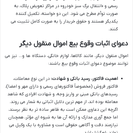
رسمی و «انتقال برگ سبز خودرو» در مراکز تعویض پلاک، به
صورت توأم مطرح می شود. این دو خواسته، تکمیل کننده
یکدیگر هستند و حقوق خریدار را به صورت کامل تثبیت می
کنند.
دعوای اثبات وقوع بیع اموال منقول دیگر
اموال منقول دیگر، مانند کالاها، لوازم خانگی، دستگاه ها و… نیز می
توانند موضوع دعوای اثبات وقوع بیع باشند:
اهمیت فاکتور، رسید بانکی و شهادت:
در این نوع معاملات،
فاکتور فروش (مخصوصاً فاکتورهای رسمی و دارای مهر و امضا)،
رسیدهای بانکی مبنی بر واریز وجه، و شهادت افرادی که شاهد
معامله بوده اند، از مهم ترین دلایل اثباتی به شمار می روند.
اگرچه این دعاوی ممکن است به ظاهر ساده تر به نظر برسند،
اما جمع آوری مدارک و ارائه آن ها به شیوه ای مؤثر، همچنان
نیازمند دقت و آگاهی حقوقی است و مشاوره با یک وکیل می
تواند راهگشا باشد.