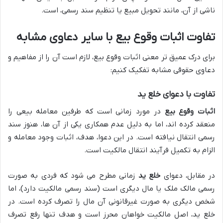
ناشی از آن، مانند تحویل مبیع یا تنظیم سند رسمی، است.
تفاوت اثبات وقوع بیع با سایر دعاوی مشابه
برای درک عمیق تر معنی اثبات وقوع بیع، لازم است آن را از مفاهیم و
دعاوی حقوقی مشابه تفکیک کنیم:
تفاوت با دعوای خلع ید
اثبات وقوع بیع
در مورد زمانی است که طرفین معامله بیعی را
منعقد کرده اند، اما به دلیل عدم همکاری یکی از آن ها، هنوز سند
رسمی انتقال نیافته است. در این دعوا، هدف، اثبات وجود معامله و
الزام به تکمیل فرآیند انتقال مالکیت است.
در مقابل، دعوای
خلع ید
زمانی مطرح می شود که فردی به صورت
رسمی مالک ملک یا مال دیگری است (سند رسمی مالکیت دارد)، اما
شخص دیگری به صورت غیرقانونی آن مال را تصرف کرده است. در
خلع ید، اصل مالکیت خواهان محرز است و هدف تنها رفع تصرف