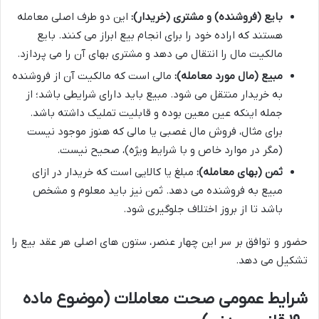
بایع (فروشنده) و مشتری (خریدار):
این دو طرف اصلی معامله
هستند که اراده خود را برای انجام بیع ابراز می کنند. بایع
مالکیت مال را انتقال می دهد و مشتری بهای آن را می پردازد.
مبیع (مال مورد معامله):
مالی است که مالکیت آن از فروشنده
به خریدار منتقل می شود. مبیع باید دارای شرایطی باشد؛ از
جمله اینکه عین معین بوده و قابلیت تملیک داشته باشد.
برای مثال، فروش مال غصبی یا مالی که هنوز موجود نیست
(مگر در موارد خاص و با شرایط ویژه)، صحیح نیست.
ثمن (بهای معامله):
مبلغ یا کالایی است که خریدار در ازای
مبیع به فروشنده می دهد. ثمن نیز باید معلوم و مشخص
باشد تا از بروز اختلاف جلوگیری شود.
حضور و توافق بر سر این چهار عنصر، ستون های اصلی هر عقد بیع را
تشکیل می دهد.
شرایط عمومی صحت معاملات (موضوع ماده