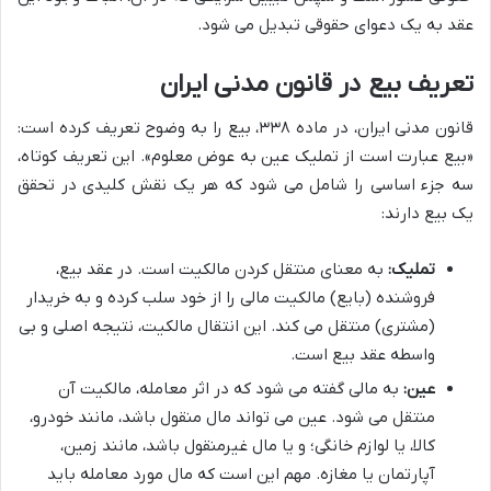
عقد به یک دعوای حقوقی تبدیل می شود.
تعریف بیع در قانون مدنی ایران
قانون مدنی ایران، در ماده ۳۳۸، بیع را به وضوح تعریف کرده است:
«بیع عبارت است از تملیک عین به عوض معلوم». این تعریف کوتاه،
سه جزء اساسی را شامل می شود که هر یک نقش کلیدی در تحقق
یک بیع دارند:
تملیک:
به معنای منتقل کردن مالکیت است. در عقد بیع،
فروشنده (بایع) مالکیت مالی را از خود سلب کرده و به خریدار
(مشتری) منتقل می کند. این انتقال مالکیت، نتیجه اصلی و بی
واسطه عقد بیع است.
عین:
به مالی گفته می شود که در اثر معامله، مالکیت آن
منتقل می شود. عین می تواند مال منقول باشد، مانند خودرو،
کالا، یا لوازم خانگی؛ و یا مال غیرمنقول باشد، مانند زمین،
آپارتمان یا مغازه. مهم این است که مال مورد معامله باید