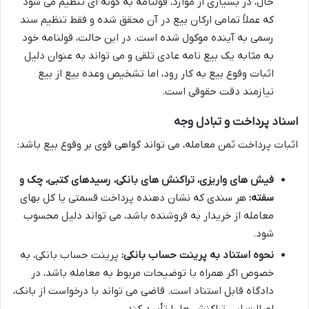
حال، در بسیاری از موارد، قولنامه به گونه ای تنظیم می شود
که عملاً تمامی ارکان بیع در آن محقق شده و فقط تنظیم سند
رسمی به آینده موکول شده است. در این حالت، قولنامه خود
به مثابه یک بیع نامه عادی تلقی و می تواند به عنوان دلیل
اثبات وقوع بیع به کار رود، اما تشخیص وعده بیع از بیع
نیازمند دقت حقوقی است.
اسناد پرداخت و تبادل وجه
اثبات پرداخت ثمن معامله، می تواند گواهی قوی بر وقوع بیع باشد:
فیش های واریزی، تراکنش های بانکی، رسیدهای کتبی، چک و
سفته:
هر سندی که نشان دهنده پرداخت قسمتی یا کل بهای
معامله از خریدار به فروشنده باشد، می تواند دلیل محسوب
شود.
نحوه استناد به پرینت حساب بانکی:
پرینت حساب بانکی، به
خصوص اگر همراه با توضیحات مربوط به معامله باشد، در
دادگاه قابل استناد است. قاضی می تواند با درخواست از بانک،