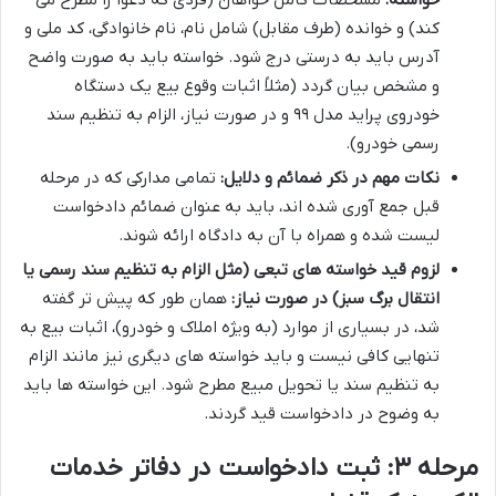
خواسته:
مشخصات کامل خواهان (فردی که دعوا را مطرح می
کند) و خوانده (طرف مقابل) شامل نام، نام خانوادگی، کد ملی و
آدرس باید به درستی درج شود. خواسته باید به صورت واضح
و مشخص بیان گردد (مثلاً اثبات وقوع بیع یک دستگاه
خودروی پراید مدل ۹۹ و در صورت نیاز، الزام به تنظیم سند
رسمی خودرو).
نکات مهم در ذکر ضمائم و دلایل:
تمامی مدارکی که در مرحله
قبل جمع آوری شده اند، باید به عنوان ضمائم دادخواست
لیست شده و همراه با آن به دادگاه ارائه شوند.
لزوم قید خواسته های تبعی (مثل الزام به تنظیم سند رسمی یا
انتقال برگ سبز) در صورت نیاز:
همان طور که پیش تر گفته
شد، در بسیاری از موارد (به ویژه املاک و خودرو)، اثبات بیع به
تنهایی کافی نیست و باید خواسته های دیگری نیز مانند الزام
به تنظیم سند یا تحویل مبیع مطرح شود. این خواسته ها باید
به وضوح در دادخواست قید گردند.
مرحله ۳: ثبت دادخواست در دفاتر خدمات