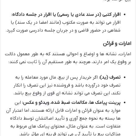
اقرار کتبی (در سند عادی یا رسمی) یا اقرار در جلسه دادگاه:
اقرار می تواند به صورت مکتوب (مانند امضا در یک سند) یا
شفاهی در حضور قاضی و در جریان جلسه دادرسی صورت گیرد.
امارات و قرائن
امارات، نشانه ها و اوضاع و احوالی هستند که به طور معمول دلالت
بر وقوع یک امر دارند، هرچند به طور مستقیم آن را ثابت نمی کنند:
تصرف (ید):
اگر خریدار پس از بیع، مال مورد معامله را به
تصرف خود درآورده باشد و فروشنده نیز این تصرف را انکار
نکند، این تصرف می تواند نشانه ای قوی از وقوع بیع باشد.
پرینت پیامک ها، مکالمات ضبط شده، ویدئو و عکس:
این
موارد به عنوان قرائن و امارات قابل ارائه هستند، اما اعتبار آن
ها بسته به نحوه جمع آوری و تأیید اصالتشان توسط دادگاه
متفاوت است. به عنوان مثال، محتوای پیامک های مربوط به
مذاکرات بیع یا تأیید آن، می تواند قرینه ای مؤثر باشد.