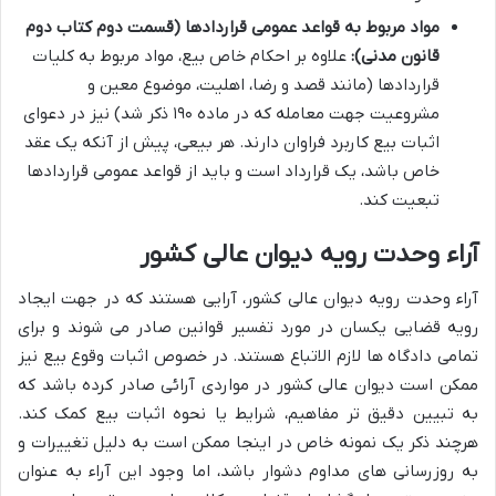
مواد مربوط به قواعد عمومی قراردادها (قسمت دوم کتاب دوم
قانون مدنی):
علاوه بر احکام خاص بیع، مواد مربوط به کلیات
قراردادها (مانند قصد و رضا، اهلیت، موضوع معین و
مشروعیت جهت معامله که در ماده ۱۹۰ ذکر شد) نیز در دعوای
اثبات بیع کاربرد فراوان دارند. هر بیعی، پیش از آنکه یک عقد
خاص باشد، یک قرارداد است و باید از قواعد عمومی قراردادها
تبعیت کند.
آراء وحدت رویه دیوان عالی کشور
آراء وحدت رویه دیوان عالی کشور، آرایی هستند که در جهت ایجاد
رویه قضایی یکسان در مورد تفسیر قوانین صادر می شوند و برای
تمامی دادگاه ها لازم الاتباع هستند. در خصوص اثبات وقوع بیع نیز
ممکن است دیوان عالی کشور در مواردی آرائی صادر کرده باشد که
به تبیین دقیق تر مفاهیم، شرایط یا نحوه اثبات بیع کمک کند.
هرچند ذکر یک نمونه خاص در اینجا ممکن است به دلیل تغییرات و
به روزرسانی های مداوم دشوار باشد، اما وجود این آراء به عنوان