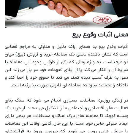
معنی اثبات وقوع بیع
اثبات وقوع بیع به معنای ارائه دلایل و مدارکی به مراجع قضایی
است که نشان دهنده تحقق یک معامله خرید و فروش (بیع) میان
دو طرف است، به ویژه زمانی که یکی از طرفین وجود این معامله یا
شرایط آن را انکار می کند یا از ایفای تعهدات خود سر باز می زند. این
دعوا به طرف آسیب دیده کمک می کند تا حقوق خود را احیا کند و
دادگاه را متقاعد سازد که معامله ای قانونی صورت پذیرفته است.
در زندگی روزمره، معاملات بسیاری انجام می شود که سنگ بنای
فعالیت های اقتصادی و اجتماعی ما را تشکیل می دهند. از خرید یک
وسیله کوچک تا معامله های بزرگ املاک و مستغلات، هر بیعی دارای
ابعاد حقوقی خاص خود است. با این حال، گاهی اوقات این معاملات
با چالش هایی روبرو می شوند که ضرورت ورود به فرآیندهای