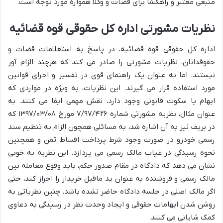
منبعی معتبر و راهگشا برای قضات و وکلا همواره مورد توجه است.
نظریات مشورتی اداره کل حقوقی قوه قضائیه
اداره کل حقوقی قوه قضائیه، در پاسخ به استعلامات قضات و
حقوقدانان، نظریات مشورتی را صادر می کند که هرچند الزام آور
نیستند، اما به عنوان یک راهنمای قوی در تفسیر و اجرای قوانین
مورد استفاده قرار می گیرند. این نظریات، به ویژه در مواردی که
ابهام یا سکوت قانونی وجود دارد، نقش مهمی ایفا می کنند. به
عنوان مثال، نظریه مشورتی شماره ۷/۹۷/۴۲۶ مورخ ۱۳۹۷/۰۳/۰۸ که
در بریف نیز به آن اشاره شد، به مسائلی همچون الزام به تنظیم سند
رسمی خودرو در صورت وجود شرط پرداخت اقساط ثمن و همچنین
نحوه رسیدگی در غیاب مالک رسمی می پردازد. این نظریه به خوبی
نشان می دهد که دادگاه در مقام صدور حکم، باید وقوع معامله بین
مالک رسمی و فروشنده به عنوان ید ماقبل خریدار را احراز کند، حتی
اگر مالک اصلی در جلسه دادگاه حاضر نشده باشد. چنین نظریاتی به
روشن شدن ابهامات حقوقی و ایجاد وحدت نظر در رسیدگی به دعاوی
کمک شایانی می کنند.