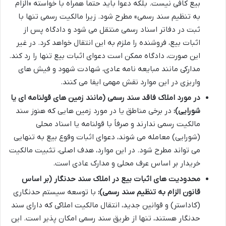
بیع کافی نیست. بلکه دعوا باید حتماً همراه با خواسته «الزام
به تنظیم سند رسمی» مطرح شود. زیرا مالکیت رسمی تنها با
ثبت در دفاتر اسناد رسمی منتقل می شود و دادگاه پس از
اثبات بیع، فروشنده را ملزم به این انتقال خواهد کرد. در غیر
این صورت، دادگاه ممکن است دعوای اثبات بیع تنها را رد کند.
مدارکی مانند مبایعه نامه عادی، شهادت شهود و فیش های
واریزی در این موارد نقش مهمی ایفا می کنند.
در مورد املاک فاقد سند رسمی (مانند زمین های قولنامه ای یا
شورایی):
در برخی مناطق یا در مورد زمین هایی که هنوز سند
مالکیت رسمی ندارند و صرفاً با قولنامه یا اسناد محلی
(شورایی) معامله می شوند، دعوای اثبات وقوع بیع به تنهایی
می تواند مطرح شود. در این موارد، هدف اصلی، تثبیت مالکیت
خریدار بر اساس عرف محلی و مدارک عادی است.
محدودیت های اثبات بیع در املاک سند حدنگار (بر اساس
قانون الزام به تنظیم سند رسمی):
با توسعه سیستم حدنگاری
(کاداستر) و قوانین جدید، انتقال مالکیت املاکی که دارای سند
حدنگار هستند، تنها از طریق سند رسمی امکان پذیر است. این