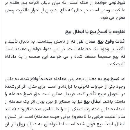
غیرقانونی خوانده از ملک است. به بیان دیگر، اثبات بیع مقدم بر
مالکیت رسمی است، در حالی که خلع ید پس از احراز مالکیت رسمی
مطرح می شود.
تفاوت با فسخ بیع یا ابطال بیع
اثبات وقوع بیع
، همان طور که از نامش پیداست، به دنبال تأیید و
تأکید بر وجود یک معامله است. در این دعوا، خواهان معتقد است
که بیع صحیحاً منعقد شده و می خواهد این صحت را به دادگاه
ثابت کند.
اما
فسخ بیع
به معنای برهم زدن معامله صحیحاً واقع شده، به دلیل
وجود یکی از خیارات قانونی یا قراردادی است. برای مثال، اگر فروشنده
در تحویل مبیع تأخیر کند، خریدار ممکن است حق فسخ معامله را
داشته باشد.
ابطال بیع
نیز به معنای از بین بردن اثر یک معامله از
ابتدا، به دلیل عدم رعایت یکی از شرایط اساسی صحت قرارداد (مانند
عدم اهلیت طرفین یا نامشروع بودن جهت معامله) است. در فسخ و
ابطال، ابتدا بیع فرض شده است، اما خواهان به دنبال زوال اثر آن