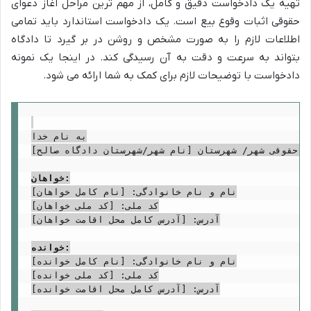
تهیه یک دادخواست دقیق و کامل، از مهم ترین مراحل آغاز دعوای
حقوقی اثبات وقوع بیع است. یک دادخواست استاندارد باید تمامی
اطلاعات لازم را به صورت مشخص و روشن در بر گیرد تا دادگاه
بتواند به سرعت و دقت به آن رسیدگی کند. در اینجا یک نمونه
دادخواست با توضیحات لازم برای کمک به شما ارائه می شود.
به نام خدا

می حقوقی شهر/ شهرستان [نام شهر/شهرستان دادگاه صالح]
خواهان:
نام و نام خانوادگی: [نام کامل خواهان]

کد ملی: [کد ملی خواهان]

آدرس: [آدرس کامل محل اقامت خواهان]

خوانده:
نام و نام خانوادگی: [نام کامل خوانده]

کد ملی: [کد ملی خوانده]

آدرس: [آدرس کامل محل اقامت خوانده]
