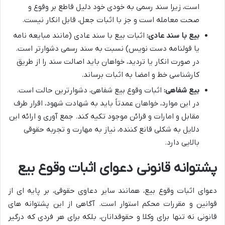
است، زیرا سند رسمی به خودی خود دلیل قاطع بر وقوع و
صحت معامله است و جز با اثبات جعل، قابل انکار نیست.
بیع با سند عادی:
اثبات بیع با سند عادی (مانند مبایعه نامه
یا قولنامه دست نویس) نسبت به سند رسمی دشوارتر است.
در صورت انکار یا تردید، خواهان باید اصالت سند را از طریق
کارشناسی خط و امضا به اثبات برساند.
بیع شفاهی:
اثبات وقوع بیع شفاهی، دشوارترین حالت است.
در این موارد، خواهان عمدتاً باید به شهادت شهود، اقرار طرف
مقابل و امارات و قرائن موجود تکیه کند. جمع آوری و ارائه این
دلایل به شکلی قانع کننده، نیاز به مهارت و تجربه حقوقی
بالایی دارد.
پشتوانه قانونی دعوای اثبات وقوع بیع
دعوای اثبات وقوع بیع، همانند سایر دعاوی حقوقی، بر پایه ای از
قوانین و مقررات محکم استوار است. آگاهی از این پشتوانه های
قانونی نه تنها برای وکلا و حقوقدانان، بلکه برای هر فردی که درگیر