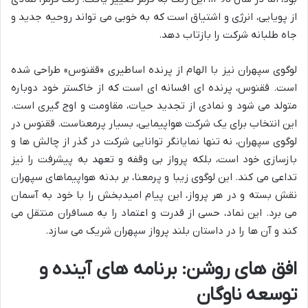
از پویایی، انرژی و اشتیاق است که به خوبی می تواند روحیه جدید و
جاه طلبانه شرکت را بازتاب دهد.
لوگوی سپهران نیز با الهام از پرنده اساطیری «ققنوس» طراحی شده
است. ققنوس، پرنده ای افسانه ای است که از خاکستر خود دوباره
متولد می شود و نمادی از تجدید حیات، مقاومت و اوج گیری است.
این انتخاب برای یک شرکت هواپیمایی، بسیار پرمعناست. ققنوس در
لوگوی سپهران، نه تنها نمایانگر توانایی شرکت در گذر از چالش ها و
بازسازی خود است، بلکه پرواز بی وقفه و تعهد به پیشرفت را نیز
تداعی می کند. این لوگوی زیبا و پرمعنا، بر بدنه هواپیماهای سپهران
نقش بسته و در هر پرواز، این پیام امیدبخش را با خود به آسمان
می برد. این نماد، حسی از قدرت و اعتماد را به مسافران منتقل می
کند و آن ها را در داستان بلند پرواز سپهران شریک می سازد.
افق های روشن: برنامه های آینده و
توسعه ناوگان