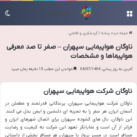
منو
تغی
مجله ایده رسانه
/
گردشگری و اقامتی
ناوگان هواپیمایی سپهران – صفر تا صد معرفی
هواپیماها و مشخصات
آخرین به روز رسانی: 04/07/1404
خواندن این مطلب 13 دقیقه زمان میبرد
ناوگان شرکت هواپیمایی سپهران
ناوگان شرکت هواپیمایی سپهران، پرندگانی قدرتمند و مطمئن در
آسمان ایران، هر سفر را به تجربه ای دلنشین و ایمن بدل می کنند.
این ناوگان، بال های گشوده سپهران برای اتصال شهرهای ایران و
فراتر از آن است و نمایانگر تعهد این شرکت به کیفیت و رضایت
مسافر است. در مسیر پرواز با سپهران، هر مسافر بخشی از داستانی