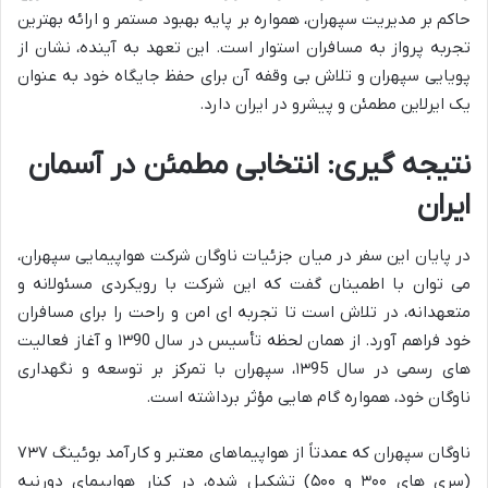
حاکم بر مدیریت سپهران، همواره بر پایه بهبود مستمر و ارائه بهترین
تجربه پرواز به مسافران استوار است. این تعهد به آینده، نشان از
پویایی سپهران و تلاش بی وقفه آن برای حفظ جایگاه خود به عنوان
یک ایرلاین مطمئن و پیشرو در ایران دارد.
نتیجه گیری: انتخابی مطمئن در آسمان
ایران
در پایان این سفر در میان جزئیات ناوگان شرکت هواپیمایی سپهران،
می توان با اطمینان گفت که این شرکت با رویکردی مسئولانه و
متعهدانه، در تلاش است تا تجربه ای امن و راحت را برای مسافران
خود فراهم آورد. از همان لحظه تأسیس در سال ۱۳90 و آغاز فعالیت
های رسمی در سال ۱۳95، سپهران با تمرکز بر توسعه و نگهداری
ناوگان خود، همواره گام هایی مؤثر برداشته است.
ناوگان سپهران که عمدتاً از هواپیماهای معتبر و کارآمد بوئینگ ۷۳۷
(سری های ۳۰۰ و ۵۰۰) تشکیل شده، در کنار هواپیمای دورنیه