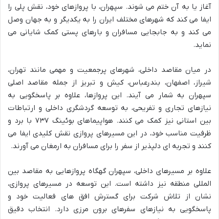
آغاز یا به آن ختم می شوند. سپهران، با پروازهای خود، نقش پلی را
ایفا می کند که شهرهای مختلف ایران را به یکدیگر و به جهان وصل
می کند و به جابجایی مسافران و بارهای پستی کمک شایانی می
نماید.
در میان مقاصد داخلی، شهرهای پرجمعیت و مهمی مانند تهران،
شیراز، اصفهان، بندرعباس، کیش و تبریز از جمله مقاصد اصلی
سپهران به شمار می آیند. این پروازها، علاوه بر پاسخگویی به
نیازهای تجاری و تفریحی، به توسعه گردشگری داخلی و ارتباطات
بین استانی نیز کمک می کنند. هواپیماهای بوئینگ ۷۳۷ با برد و
ظرفیت مناسب خود، در این مسیرهای پروازی نقش کلیدی ایفا می
کنند و تجربه ای دلپذیر از سفر را برای مسافران به ارمغان می آورند.
علاوه بر مسیرهای داخلی، سپهران گهگاه پروازهایی به مقاصد بین
المللی منطقه نیز داشته است. این توسعه در مسیرهای پروازی،
نشان از تلاش شرکت برای گسترش افق های فعالیت خود و
پاسخگویی به نیازهای سفرهای برون مرزی دارد. انتخاب دقیق