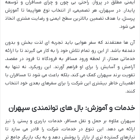
ایمنی مطلق در پرواز، راحتی بی چون و چرای مسافران و توسعه
پایدار. در سپهران، هر تصمیمی، از انتخاب نوع هواپیما تا آموزش
پرسنل، با هدف تضمین بالاترین سطح ایمنی و رضایت مشتری اتخاذ
می شود.
آن ها معتقدند که سفر هوایی باید تجربه ای لذت بخش و بدون
دغدغه باشد. از این رو، تمام تلاش خود را به کار می گیرند تا با ارائه
خدماتی ممتاز، از لحظه ورود مسافر به فرودگاه تا فرود در مقصد،
آرامش و آسایش را برای او فراهم آورند. این رویکرد، نه تنها به
تقویت برند سپهران کمک می کند، بلکه باعث می شود تا مسافران با
اطمینان خاطر بیشتری این شرکت را برای سفرهای بعدی خود انتخاب
کنند.
خدمات و آموزش: بال های توانمندی سپهران
سپهران علاوه بر حمل و نقل مسافر، خدمات باربری و پستی را نیز
ارائه می دهد. این تنوع در خدمات، شرکت را قادر می سازد تا
نیازهای گسترده تری از بازار را پوشش دهد و به یک بازیگر جامع تر