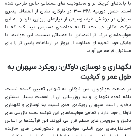
با باندهای کوچک تر و محدودیت های عملیاتی خاص طراحی شده
است. حضور دورنیه ۳۲۸-۳۰۰ در ناوگان، نشان از انعطاف پذیری
سپهران در پوشش طیف وسیعی از نیازهای پروازی دارد و به این
شرکت امکان می دهد تا به مقاصدی دسترسی پیدا کند که با
هواپیماهای بزرگ تر اقتصادی یا عملیاتی نیستند. این هواپیما با
چابکی خود، تجربه ای متفاوت از پرواز در ارتفاعات پایین تر را برای
مسافران فراهم می آورد.
نگهداری و نوسازی ناوگان: رویکرد سپهران به
طول عمر و کیفیت
در صنعت هوانوردی، سن ناوگان به تنهایی تعیین کننده نیست،
بلکه نحوه نگهداری و به روزرسانی آن از اهمیت بسیار بیشتری
برخوردار است. سپهران رویکردی جدی نسبت به نوسازی و نگهداری
ناوگان خود دارد و تمامی هواپیماهای این شرکت تحت بازرسی های
دقیق و سرویس های منظم قرار می گیرند. این فرآیندها بر اساس
استانداردهای بین المللی هوانوردی و دستورالعمل های سازنده