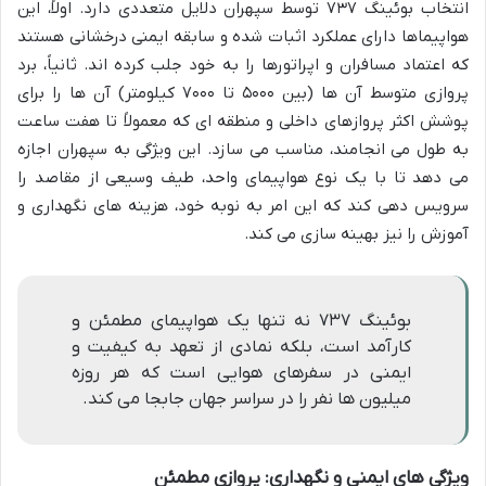
انتخاب بوئینگ ۷۳۷ توسط سپهران دلایل متعددی دارد. اولاً، این
هواپیماها دارای عملکرد اثبات شده و سابقه ایمنی درخشانی هستند
که اعتماد مسافران و اپراتورها را به خود جلب کرده اند. ثانیاً، برد
پروازی متوسط آن ها (بین ۵۰۰۰ تا ۷۰۰۰ کیلومتر) آن ها را برای
پوشش اکثر پروازهای داخلی و منطقه ای که معمولاً تا هفت ساعت
به طول می انجامند، مناسب می سازد. این ویژگی به سپهران اجازه
می دهد تا با یک نوع هواپیمای واحد، طیف وسیعی از مقاصد را
سرویس دهی کند که این امر به نوبه خود، هزینه های نگهداری و
آموزش را نیز بهینه سازی می کند.
بوئینگ ۷۳۷ نه تنها یک هواپیمای مطمئن و
کارآمد است، بلکه نمادی از تعهد به کیفیت و
ایمنی در سفرهای هوایی است که هر روزه
میلیون ها نفر را در سراسر جهان جابجا می کند.
ویژگی های ایمنی و نگهداری: پروازی مطمئن