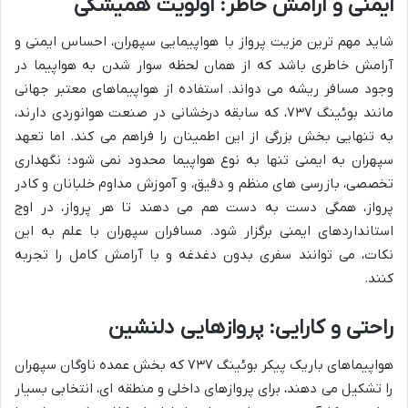
ایمنی و آرامش خاطر: اولویت همیشگی
شاید مهم ترین مزیت پرواز با هواپیمایی سپهران، احساس ایمنی و
آرامش خاطری باشد که از همان لحظه سوار شدن به هواپیما در
وجود مسافر ریشه می دواند. استفاده از هواپیماهای معتبر جهانی
مانند بوئینگ ۷۳۷، که سابقه درخشانی در صنعت هوانوردی دارند،
به تنهایی بخش بزرگی از این اطمینان را فراهم می کند. اما تعهد
سپهران به ایمنی تنها به نوع هواپیما محدود نمی شود؛ نگهداری
تخصصی، بازرسی های منظم و دقیق، و آموزش مداوم خلبانان و کادر
پرواز، همگی دست به دست هم می دهند تا هر پرواز، در اوج
استانداردهای ایمنی برگزار شود. مسافران سپهران با علم به این
نکات، می توانند سفری بدون دغدغه و با آرامش کامل را تجربه
کنند.
راحتی و کارایی: پروازهایی دلنشین
هواپیماهای باریک پیکر بوئینگ ۷۳۷ که بخش عمده ناوگان سپهران
را تشکیل می دهند، برای پروازهای داخلی و منطقه ای، انتخابی بسیار