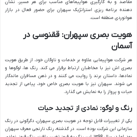
مقاصد و به کارگیری هواپیماهای مناسب برای هر مسیر، نشان
دهنده برنامه ریزی استراتژیک سپهران برای حضور فعال در بازار
هوانوردی منطقه است.
هویت بصری سپهران: ققنوسی در
آسمان
هر شرکت هواپیمایی علاوه بر خدمات و ناوگان خود، از طریق هویت
بصری اش نیز با مخاطبان ارتباط برقرار می کند. رنگ ها، لوگوها و
نمادها، داستان برند را روایت می کنند و در ذهن مسافران ماندگار
می شوند. سپهران نیز با هویت بصری خاص خود، پیامی از تجدید
حیات و پرواز را به نمایش می گذارد.
رنگ و لوگو: نمادی از تجدید حیات
یکی از تغییرات قابل توجه در هویت بصری سپهران، دگرگونی در رنگ
سازمانی این شرکت بوده است. در گذشته، رنگ نارنجی معرف سپهران
بود، اما در سال ۱۳98، این رنگ به قرمز تغییر یافت. رنگ قرمز، نمادی