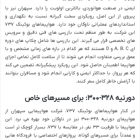
ایمنی در صنعت هوانوردی، بالاترین اولویت را دارد. سپهران نیز با
پیروی از این اصل، رویکردی سخت گیرانه نسبت به نگهداری و
استانداردهای عملیاتی ناوگان خود دارد. هواپیماهای بوئینگ ۷۳۷
این شرکت، به طور منظم تحت بازرسی های فنی دقیق و سرویس
های تخصصی قرار می گیرند. این بازرسی ها شامل چکاپ های دوره
ای A، B، C و D هستند که هر کدام در بازه های زمانی مشخص و با
عمق بررسی متفاوت انجام می شوند تا از سلامت کامل تمامی اجزای
هواپیما اطمینان حاصل شود. این رویکرد پیشگیرانه، تضمین می کند
که هر پرواز، با حداکثر ایمنی و کارایی انجام شود و مسافران بتوانند
با آرامش خاطر کامل سفر کنند.
دورنیه ۳۲۸-۳۰۰: برای مسیرهای خاص
در کنار هواپیماهای بوئینگ ۷۳۷، شرکت هواپیمایی سپهران از
هواپیمای دورنیه ۳۲۸-۳۰۰ نیز در ناوگان خود بهره می برد. این
هواپیما با ظرفیت ۳۳ نفر، در مقایسه با ۷۳۷، بسیار کوچک تر است
و عمدتاً برای مسیرهای کوتاه، پروازهای اختصاصی یا فرودگاه هایی