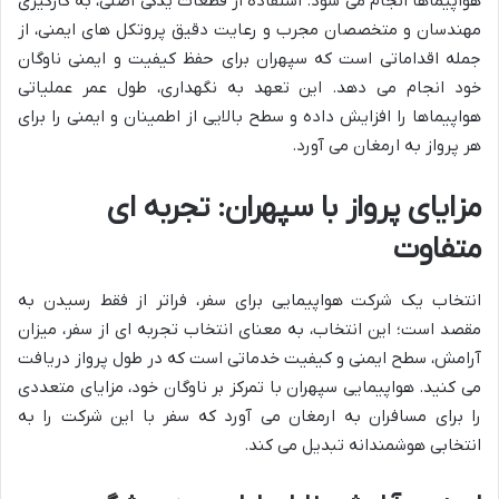
هواپیماها انجام می شود. استفاده از قطعات یدکی اصلی، به کارگیری
مهندسان و متخصصان مجرب و رعایت دقیق پروتکل های ایمنی، از
جمله اقداماتی است که سپهران برای حفظ کیفیت و ایمنی ناوگان
خود انجام می دهد. این تعهد به نگهداری، طول عمر عملیاتی
هواپیماها را افزایش داده و سطح بالایی از اطمینان و ایمنی را برای
هر پرواز به ارمغان می آورد.
مزایای پرواز با سپهران: تجربه ای
متفاوت
انتخاب یک شرکت هواپیمایی برای سفر، فراتر از فقط رسیدن به
مقصد است؛ این انتخاب، به معنای انتخاب تجربه ای از سفر، میزان
آرامش، سطح ایمنی و کیفیت خدماتی است که در طول پرواز دریافت
می کنید. هواپیمایی سپهران با تمرکز بر ناوگان خود، مزایای متعددی
را برای مسافران به ارمغان می آورد که سفر با این شرکت را به
انتخابی هوشمندانه تبدیل می کند.