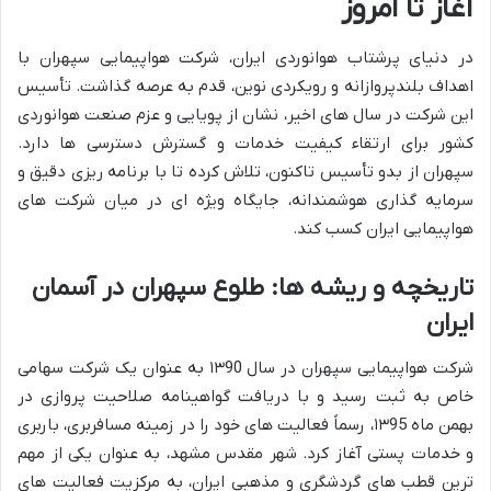
آغاز تا امروز
در دنیای پرشتاب هوانوردی ایران، شرکت هواپیمایی سپهران با
اهداف بلندپروازانه و رویکردی نوین، قدم به عرصه گذاشت. تأسیس
این شرکت در سال های اخیر، نشان از پویایی و عزم صنعت هوانوردی
کشور برای ارتقاء کیفیت خدمات و گسترش دسترسی ها دارد.
سپهران از بدو تأسیس تاکنون، تلاش کرده تا با برنامه ریزی دقیق و
سرمایه گذاری هوشمندانه، جایگاه ویژه ای در میان شرکت های
هواپیمایی ایران کسب کند.
تاریخچه و ریشه ها: طلوع سپهران در آسمان
ایران
شرکت هواپیمایی سپهران در سال ۱۳90 به عنوان یک شرکت سهامی
خاص به ثبت رسید و با دریافت گواهینامه صلاحیت پروازی در
بهمن ماه ۱۳95، رسماً فعالیت های خود را در زمینه مسافربری، باربری
و خدمات پستی آغاز کرد. شهر مقدس مشهد، به عنوان یکی از مهم
ترین قطب های گردشگری و مذهبی ایران، به مرکزیت فعالیت های