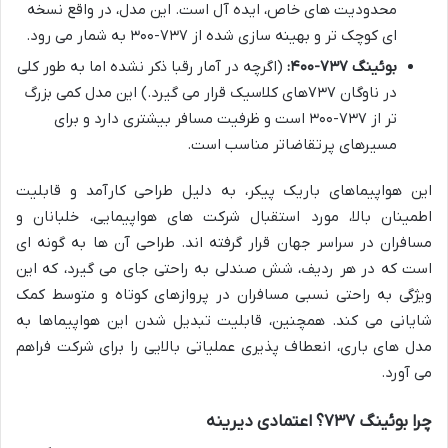
محدودیت های خاص، ایده آل است. این مدل، در واقع نسخه
ای کوچک تر و بهینه سازی شده از ۷۳۷-۳۰۰ به شمار می رود.
بوئینگ ۷۳۷-۴۰۰:
(اگرچه در آمار رقبا ذکر نشده اما به طور کلی
در ناوگان ۷۳۷های کلاسیک قرار می گیرد.) این مدل کمی بزرگ
تر از ۷۳۷-۳۰۰ است و ظرفیت مسافر بیشتری دارد و برای
مسیرهای پرتقاضاتر مناسب است.
این هواپیماهای باریک پیکر، به دلیل طراحی کارآمد و قابلیت
اطمینان بالا، مورد استقبال شرکت های هواپیمایی، خلبانان و
مسافران در سراسر جهان قرار گرفته اند. طراحی آن ها به گونه ای
است که در هر ردیف، شش صندلی به راحتی جای می گیرد، که این
ویژگی به راحتی نسبی مسافران در پروازهای کوتاه و متوسط کمک
شایانی می کند. همچنین، قابلیت تبدیل شدن این هواپیماها به
مدل های باری، انعطاف پذیری عملیاتی بالایی را برای شرکت فراهم
می آورد.
چرا بوئینگ ۷۳۷؟ اعتمادی دیرینه