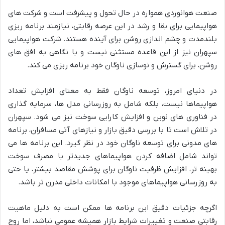
صنعت هوانوردی همواره در حال تحول و پیشرفت است و شرکت های
هواپیمایی برای بقا و رشد در این عرصه رقابتی، نیازمند برنامه ریزی
بلندمدت و چشم اندازی روشن برای آینده هستند. شرکت هواپیمایی
سپهران نیز از این قاعده مستثنی نیست و با نگاهی به افق های
روشن، برای گسترش و نوسازی ناوگان خود برنامه ریزی می کند.
در دنیای امروز، توسعه ناوگان فقط به معنای افزایش تعداد
هواپیماها نیست، بلکه شامل به روزرسانی مدل ها، سرمایه گذاری
در فناوری های نوین و افزایش کارایی سوخت نیز می شود. سپهران
در تلاش است تا با بررسی دقیق بازار و نیازهای آتی مسافران، برنامه
های مدونی برای توسعه ناوگان خود در نظر گیرد. این برنامه ها می
تواند شامل اضافه کردن هواپیماهای جدیدتر با مصرف سوخت
بهینه تر، افزایش ظرفیت ناوگان برای پوشش مقاصد بیشتر، یا حتی
به روزرسانی هواپیماهای موجود با امکانات داخلی مدرن تر باشد.
اگرچه جزئیات دقیق این برنامه ها ممکن است به دلیل ماهیت
رقابتی صنعت و تغییرات شرایط بازار همیشه عمومی نباشد، اما روح