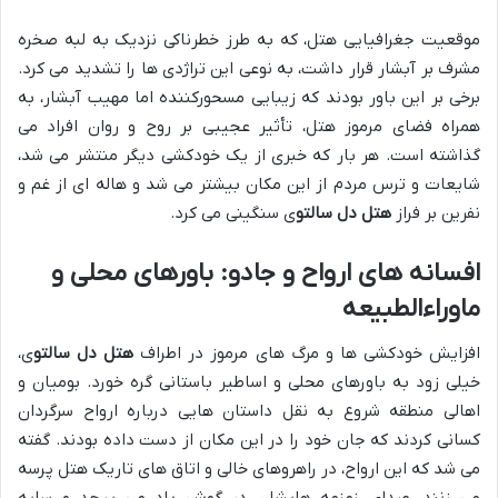
موقعیت جغرافیایی هتل، که به طرز خطرناکی نزدیک به لبه صخره
مشرف بر آبشار قرار داشت، به نوعی این تراژدی ها را تشدید می کرد.
برخی بر این باور بودند که زیبایی مسحورکننده اما مهیب آبشار، به
همراه فضای مرموز هتل، تأثیر عجیبی بر روح و روان افراد می
گذاشته است. هر بار که خبری از یک خودکشی دیگر منتشر می شد،
شایعات و ترس مردم از این مکان بیشتر می شد و هاله ای از غم و
نفرین بر فراز
هتل دل سالتو
ی سنگینی می کرد.
افسانه های ارواح و جادو: باورهای محلی و
ماوراءالطبیعه
افزایش خودکشی ها و مرگ های مرموز در اطراف
هتل دل سالتو
ی،
خیلی زود به باورهای محلی و اساطیر باستانی گره خورد. بومیان و
اهالی منطقه شروع به نقل داستان هایی درباره ارواح سرگردان
کسانی کردند که جان خود را در این مکان از دست داده بودند. گفته
می شد که این ارواح، در راهروهای خالی و اتاق های تاریک هتل پرسه