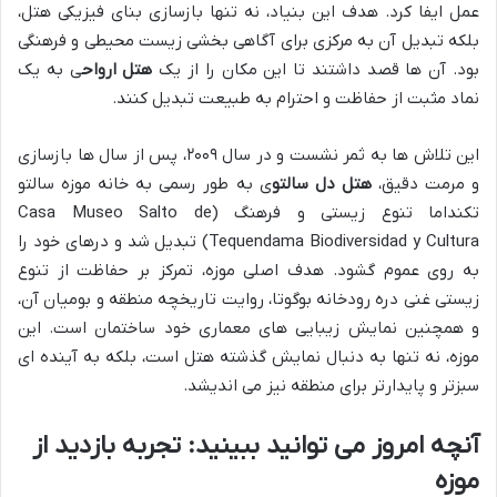
عمل ایفا کرد. هدف این بنیاد، نه تنها بازسازی بنای فیزیکی هتل،
بلکه تبدیل آن به مرکزی برای آگاهی بخشی زیست محیطی و فرهنگی
بود. آن ها قصد داشتند تا این مکان را از یک
هتل ارواح
ی به یک
نماد مثبت از حفاظت و احترام به طبیعت تبدیل کنند.
این تلاش ها به ثمر نشست و در سال ۲۰۰۹، پس از سال ها بازسازی
و مرمت دقیق،
هتل دل سالتو
ی به طور رسمی به خانه موزه سالتو
تکنداما تنوع زیستی و فرهنگ (Casa Museo Salto de
Tequendama Biodiversidad y Cultura) تبدیل شد و درهای خود را
به روی عموم گشود. هدف اصلی موزه، تمرکز بر حفاظت از تنوع
زیستی غنی دره رودخانه بوگوتا، روایت تاریخچه منطقه و بومیان آن،
و همچنین نمایش زیبایی های معماری خود ساختمان است. این
موزه، نه تنها به دنبال نمایش گذشته هتل است، بلکه به آینده ای
سبزتر و پایدارتر برای منطقه نیز می اندیشد.
آنچه امروز می توانید ببینید: تجربه بازدید از
موزه