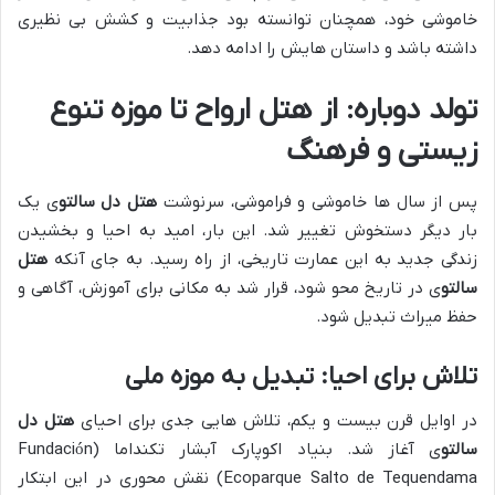
خاموشی خود، همچنان توانسته بود جذابیت و کشش بی نظیری
داشته باشد و داستان هایش را ادامه دهد.
تولد دوباره: از هتل ارواح تا موزه تنوع
زیستی و فرهنگ
پس از سال ها خاموشی و فراموشی، سرنوشت
هتل دل سالتو
ی یک
بار دیگر دستخوش تغییر شد. این بار، امید به احیا و بخشیدن
زندگی جدید به این عمارت تاریخی، از راه رسید. به جای آنکه
هتل
سالتو
ی در تاریخ محو شود، قرار شد به مکانی برای آموزش، آگاهی و
حفظ میراث تبدیل شود.
تلاش برای احیا: تبدیل به موزه ملی
در اوایل قرن بیست و یکم، تلاش هایی جدی برای احیای
هتل دل
سالتو
ی آغاز شد. بنیاد اکوپارک آبشار تکنداما (Fundación
Ecoparque Salto de Tequendama) نقش محوری در این ابتکار