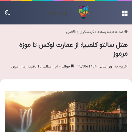
منو
تغی
مجله ایده رسانه
/
گردشگری و اقامتی
هتل سالتو کلمبیا: از عمارت لوکس تا موزه
مرموز
آخرین به روز رسانی: 15/06/1404
خواندن این مطلب 10 دقیقه زمان میبرد