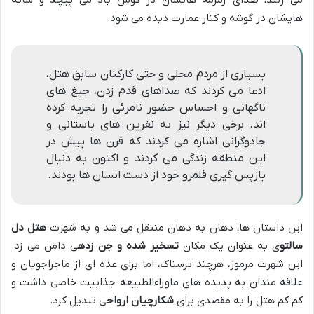
می زنند، صدای زمزمه هایشان در گوش باد می پیچد و سایه
هایشان در گوشه و کنار عمارت دیده می شود.
بسیاری از مردم محلی و حتی کارکنان سابق هتل،
ادعا می کردند که صداهای قدم زدن، جیغ های
ناگهانی و احساس حضور نامرئی را تجربه کرده
اند. برخی دیگر نیز به نفرین های باستانی و
جادوگرانی اشاره می کردند که قرن ها پیش در
این منطقه زندگی می کردند و اکنون به دنبال
بازپس گیری قلمرو خود از دست انسان ها بودند.
این داستان ها، دهان به دهان منتقل می شد و به شهرت
هتل دل
سالتو
ی به عنوان یک مکان
تسخیر شده و جن زده
ی دامن می زد.
این شهرت مرموز، هرچند ترسناک، اما برای عده ای از ماجراجویان و
علاقه مندان به پدیده های ماوراءالطبیعه جذابیت خاصی داشت و
کم کم هتل را به مقصدی برای
شکارچیان ارواح
ی تبدیل کرد.