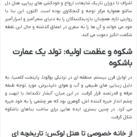
اشراف تا دوران تاریک شایعات ارواح و خودکشی های پیاپی، هتل دل
سالتو همواره مرکز توجه و کنجکاوی بوده است. اکنون، این بنا با
روایتی تازه، همچنان بازدیدکنندگان را به دنیای سحرآمیز و اسرارآمیز
خود می خواند و آن ها را به سفری در اعماق گذشته و حال این نقطه
شگفت انگیز دعوت می کند.
شکوه و عظمت اولیه: تولد یک عمارت
باشکوه
در اوایل قرن بیستم، منطقه ای در نزدیکی بوگوتا، پایتخت کلمبیا، به
دلیل زیبایی های طبیعی و آب و هوای دلپذیرش، مورد توجه طبقه
مرفه و قدرتمند قرار گرفت. در این میان، آبشار تکنداما، با ابهت و
چشم انداز خیره کننده اش، گوهری بود که هر چشمی را به خود خیره
می کرد. در چنین بستری، ایده هایی برای ساخت بناهای باشکوه
شکل گرفت.
از خانه خصوصی تا هتل لوکس: تاریخچه ای