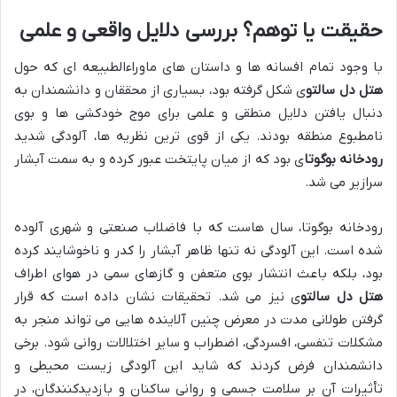
حقیقت یا توهم؟ بررسی دلایل واقعی و علمی
با وجود تمام افسانه ها و داستان های ماوراءالطبیعه ای که حول
هتل دل سالتو
ی شکل گرفته بود، بسیاری از محققان و دانشمندان به
دنبال یافتن دلایل منطقی و علمی برای موج خودکشی ها و بوی
نامطبوع منطقه بودند. یکی از قوی ترین نظریه ها، آلودگی شدید
رودخانه بوگوتا
ی بود که از میان پایتخت عبور کرده و به سمت آبشار
سرازیر می شد.
رودخانه بوگوتا، سال هاست که با فاضلاب صنعتی و شهری آلوده
شده است. این آلودگی نه تنها ظاهر آبشار را کدر و ناخوشایند کرده
بود، بلکه باعث انتشار بوی متعفن و گازهای سمی در هوای اطراف
هتل دل سالتو
ی نیز می شد. تحقیقات نشان داده است که قرار
گرفتن طولانی مدت در معرض چنین آلاینده هایی می تواند منجر به
مشکلات تنفسی، افسردگی، اضطراب و سایر اختلالات روانی شود. برخی
دانشمندان فرض کردند که شاید این آلودگی زیست محیطی و
تأثیرات آن بر سلامت جسمی و روانی ساکنان و بازدیدکنندگان، در