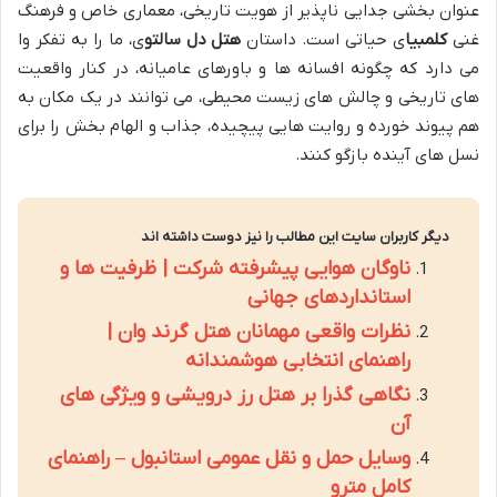
عنوان بخشی جدایی ناپذیر از هویت تاریخی، معماری خاص و فرهنگ
غنی
کلمبیا
ی حیاتی است. داستان
هتل دل سالتو
ی، ما را به تفکر وا
می دارد که چگونه افسانه ها و باورهای عامیانه، در کنار واقعیت
های تاریخی و چالش های زیست محیطی، می توانند در یک مکان به
هم پیوند خورده و روایت هایی پیچیده، جذاب و الهام بخش را برای
نسل های آینده بازگو کنند.
دیگر کاربران سایت این مطالب را نیز دوست داشته اند
ناوگان هوایی پیشرفته شرکت | ظرفیت ها و
استانداردهای جهانی
نظرات واقعی مهمانان هتل گرند وان |
راهنمای انتخابی هوشمندانه
نگاهی گذرا بر هتل رز درویشی و ویژگی های
آن
وسایل حمل و نقل عمومی استانبول – راهنمای
کامل مترو