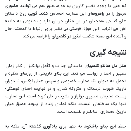
که حتی با وجود تغییر کاربری به موزه، هنوز هم می توانند
حضور
ی
مرموز را در راهروهای این عمارت احساس کنند، گویی روح داستان
های قدیمی همچنان در این مکان جریان دارد و به نوعی به جاذبه
اش می افزاید. این موزه، فرصتی بی نظیر برای ارتباط با گذشته، حال
و آینده این نقطه شگفت انگیز در
کلمبیا
ی را فراهم می کند.
نتیجه گیری
هتل دل سالتو کلمبیا
ی، داستانی جذاب و تأمل برانگیز از گذر زمان،
تغییر و احیا را روایت می کند. این بنای تاریخی، از روزهای شکوه و
تجمل به عنوان یک عمارت خصوصی و سپس هتلی لوکس، تا دوران
تاریک شهرت ترسناک و متروکه شدن، و در نهایت احیای فرهنگی-
زیست محیطی، مسیری پرفراز و نشیب را طی کرده است. این عمارت،
تنها یک ساختمان نیست، بلکه نمادی زنده از پیوند عمیق میان
تاریخ، معماری، اساطیر و طبیعت است.
حفظ این بنای باشکوه، نه تنها برای یادآوری گذشته آن، بلکه به