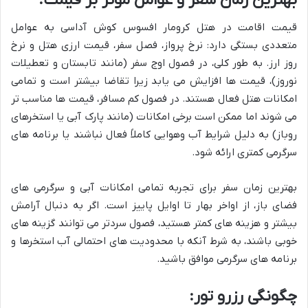
قیمت اقامت در هتل کرومار افسوس کوش آداسی به عوامل
متعددی بستگی دارد: نرخ پرواز، فصل سفر، قیمت ارزی هتل و نرخ
روز ارز. به طور کلی، در فصول اوج سفر (مانند تابستان و تعطیلات
نوروز)، قیمت ها افزایش می یابد زیرا تقاضا بیشتر است و تمامی
امکانات هتل فعال هستند. در فصول کم مسافر، قیمت ها مناسب تر
می شوند اما ممکن است برخی امکانات (مانند پارک آبی یا استخرهای
روباز) به دلیل شرایط آب وهوایی کاملاً فعال نباشند یا برنامه های
سرگرمی کمتری ارائه شود.
بهترین زمان سفر برای تجربه تمامی امکانات آبی و سرگرمی های
فضای باز، از اواخر بهار تا اوایل پاییز است. اگر به دنبال آرامش
بیشتر و هزینه های کمتر هستید، فصول سردتر می توانند گزینه های
خوبی باشند، به شرط آنکه با محدودیت های احتمالی آب استخرها و
برنامه های سرگرمی موافق باشید.
چگونگی رزرو تور: