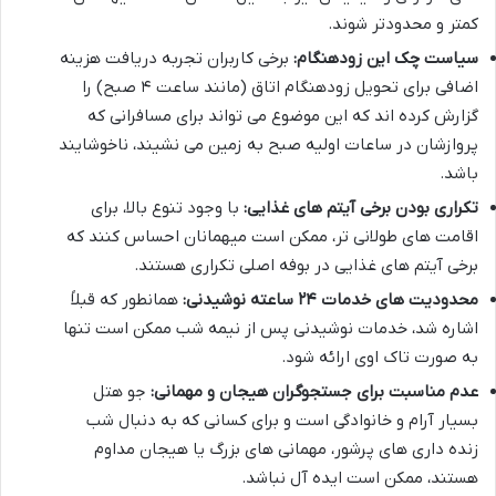
کمتر و محدودتر شوند.
سیاست چک این زودهنگام:
برخی کاربران تجربه دریافت هزینه
اضافی برای تحویل زودهنگام اتاق (مانند ساعت ۴ صبح) را
گزارش کرده اند که این موضوع می تواند برای مسافرانی که
پروازشان در ساعات اولیه صبح به زمین می نشیند، ناخوشایند
باشد.
تکراری بودن برخی آیتم های غذایی:
با وجود تنوع بالا، برای
اقامت های طولانی تر، ممکن است میهمانان احساس کنند که
برخی آیتم های غذایی در بوفه اصلی تکراری هستند.
محدودیت های خدمات ۲۴ ساعته نوشیدنی:
همانطور که قبلاً
اشاره شد، خدمات نوشیدنی پس از نیمه شب ممکن است تنها
به صورت تاک اوی ارائه شود.
عدم مناسبت برای جستجوگران هیجان و مهمانی:
جو هتل
بسیار آرام و خانوادگی است و برای کسانی که به دنبال شب
زنده داری های پرشور، مهمانی های بزرگ یا هیجان مداوم
هستند، ممکن است ایده آل نباشد.