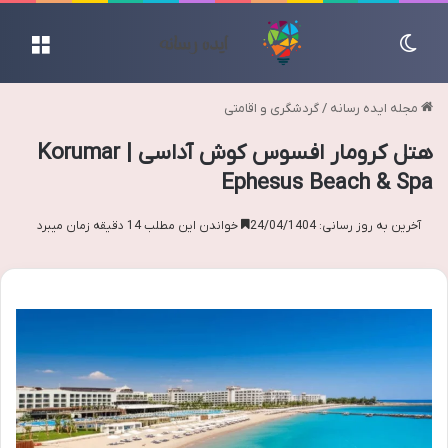
تغییر پوسته
منو
مجله ایده رسانه
/
گردشگری و اقامتی
هتل کرومار افسوس کوش آداسی | Korumar
Ephesus Beach & Spa
آخرین به روز رسانی: 24/04/1404
خواندن این مطلب 14 دقیقه زمان میبرد