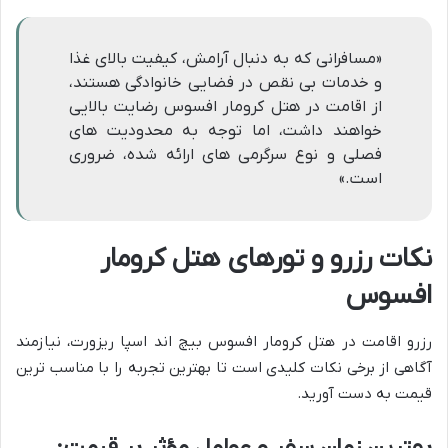
«مسافرانی که به دنبال آرامش، کیفیت بالای غذا
و خدمات بی نقص در فضایی خانوادگی هستند،
از اقامت در هتل کرومار افسوس رضایت بالایی
خواهند داشت، اما توجه به محدودیت های
فصلی و نوع سرگرمی های ارائه شده، ضروری
است.»
نکات رزرو و تورهای هتل کرومار
افسوس
رزرو اقامت در هتل کرومار افسوس بیچ اند اسپا ریزورت، نیازمند
آگاهی از برخی نکات کلیدی است تا بهترین تجربه را با مناسب ترین
قیمت به دست آورید.
بهترین زمان سفر و عوامل مؤثر بر قیمت: