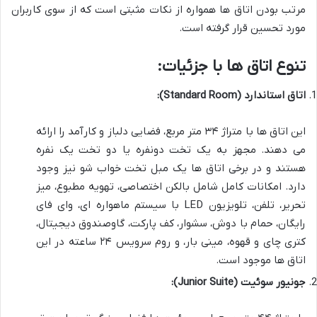
مرتب بودن اتاق ها همواره از نکات مثبتی است که از سوی کاربران
مورد تحسین قرار گرفته است.
تنوع اتاق ها با جزئیات:
اتاق استاندارد (Standard Room):
این اتاق ها با متراژ ۳۴ متر مربع، فضایی دلباز و کارآمد را ارائه
می دهند. مجهز به یک تخت دونفره یا دو تخت یک نفره
هستند و در برخی اتاق ها یک مبل تخت خواب شو نیز وجود
دارد. امکانات کامل شامل بالکن اختصاصی، تهویه مطبوع، میز
تحریر، تلفن، تلویزیون LED با سیستم ماهواره ای، وای فای
رایگان، حمام با دوش، سشوار، کف پارکت، گاوصندوق دیجیتال،
کتری چای و قهوه، مینی بار، و روم سرویس ۲۴ ساعته در این
اتاق ها موجود است.
جونیور سوئیت (Junior Suite):