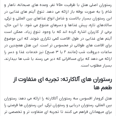
رستوران اصلی هتل با ظرفیت ۷۵۰ نفر، وعده های صبحانه، ناهار و
شام را به صورت بوفه باز ارائه می دهد. تنوع آیتم های غذایی در
این رستوران بسیار بالاست و شامل انواع غذاهای بین المللی و ترکی،
سالادهای تازه، پیش غذاها و دسرهای متنوع می شود. با این حال،
برخی از کاربران اشاره کرده اند که با وجود تنوع زیاد، ممکن است
آیتم های غذایی در طول اقامت کمی تکراری شوند، که این موضوع
برای اقامت های طولانی تر محسوس تر است. این هتل همچنین در
ساعات دیروقت شب (مانند ۲ یا ۳ صبح) نیز خدمات غذا و دسر را
ارائه می دهد که برای مسافرانی که دیر می رسند یا شب ها بیدارند،
بسیار مطلوب است.
رستوران های آلاکارته: تجربه ای متفاوت از
طعم ها
هتل کرومار افسوس سه رستوران آلاکارته را ارائه می دهد: رستوران
بین المللی، رستوران دریایی و رستوران ترکی. این رستوران ها فرصتی را
برای میهمانان فراهم می کنند تا تجربه ای متفاوت تر و تخصصی تر