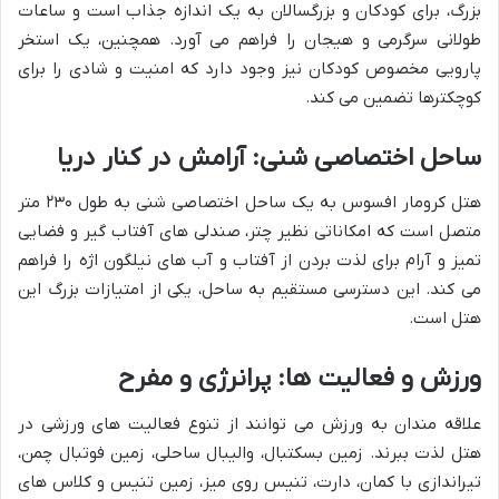
بزرگ، برای کودکان و بزرگسالان به یک اندازه جذاب است و ساعات
طولانی سرگرمی و هیجان را فراهم می آورد. همچنین، یک استخر
پارویی مخصوص کودکان نیز وجود دارد که امنیت و شادی را برای
کوچکترها تضمین می کند.
ساحل اختصاصی شنی: آرامش در کنار دریا
هتل کرومار افسوس به یک ساحل اختصاصی شنی به طول ۲۳۰ متر
متصل است که امکاناتی نظیر چتر، صندلی های آفتاب گیر و فضایی
تمیز و آرام برای لذت بردن از آفتاب و آب های نیلگون اژه را فراهم
می کند. این دسترسی مستقیم به ساحل، یکی از امتیازات بزرگ این
هتل است.
ورزش و فعالیت ها: پرانرژی و مفرح
علاقه مندان به ورزش می توانند از تنوع فعالیت های ورزشی در
هتل لذت ببرند. زمین بسکتبال، والیبال ساحلی، زمین فوتبال چمن،
تیراندازی با کمان، دارت، تنیس روی میز، زمین تنیس و کلاس های