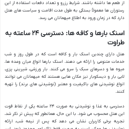
از طعم ها داشته باشند. شرایط رزرو و تعداد دفعات استفاده از این
رستوران ها معمولاً بستگی به طول مدت اقامت و سیاست های هتل
دارد که در زمان ورود به اطلاع میهمانان می رسد.
اسنک بارها و کافه ها: دسترسی ۲۴ ساعته به
طراوت
هتل دارای چندین اسنک بار و کافه است که در طول روز و شب
خدمات متنوعی را ارائه می دهند. اسنک بارها انواع میان وعده ها،
میوه ها و دسرهای سبک را سرو می کنند. بار ورزشی، شیرینی پزی،
لابی بار و دیسکوبار نیز مکان هایی هستند که میهمانان می توانند
انواع نوشیدنی های باکیفیت و معتبر (نوشیدنی های برند) را تهیه
کنند.
دسترسی به غذا و نوشیدنی به صورت ۲۴ ساعته یکی از نقاط قوت
این هتل محسوب می شود. با این حال، همانطور که پیش تر ذکر شد،
تجربه برخی کاربران نشان می دهد که پس از نیمه شب، ارائه
نوشیدنی ها ممکن است به صورت فقط تاک اوی محدود شود. این