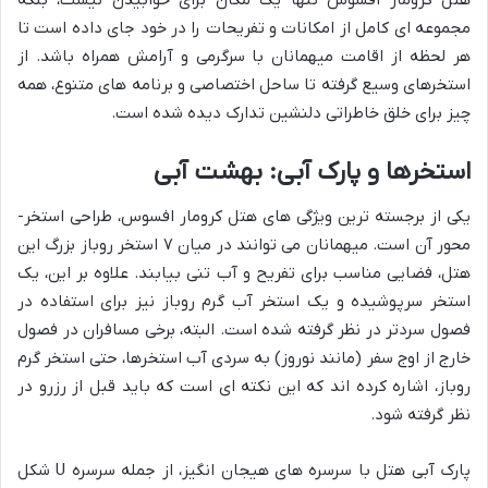
هتل کرومار افسوس تنها یک مکان برای خوابیدن نیست، بلکه
مجموعه ای کامل از امکانات و تفریحات را در خود جای داده است تا
هر لحظه از اقامت میهمانان با سرگرمی و آرامش همراه باشد. از
استخرهای وسیع گرفته تا ساحل اختصاصی و برنامه های متنوع، همه
چیز برای خلق خاطراتی دلنشین تدارک دیده شده است.
استخرها و پارک آبی: بهشت آبی
یکی از برجسته ترین ویژگی های هتل کرومار افسوس، طراحی استخر-
محور آن است. میهمانان می توانند در میان ۷ استخر روباز بزرگ این
هتل، فضایی مناسب برای تفریح و آب تنی بیابند. علاوه بر این، یک
استخر سرپوشیده و یک استخر آب گرم روباز نیز برای استفاده در
فصول سردتر در نظر گرفته شده است. البته، برخی مسافران در فصول
خارج از اوج سفر (مانند نوروز) به سردی آب استخرها، حتی استخر گرم
روباز، اشاره کرده اند که این نکته ای است که باید قبل از رزرو در
نظر گرفته شود.
پارک آبی هتل با سرسره های هیجان انگیز، از جمله سرسره U شکل