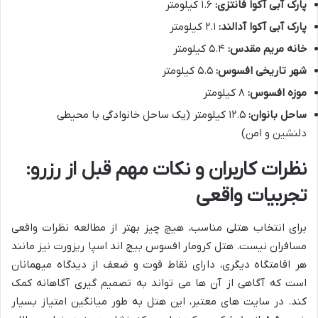
پارک آبی آکوا فانتزی:
۱.۶ کیلومتر
پارک آبی آکوا آدالند:
۲.۱ کیلومتر
خانه مریم مقدس:
۵.۴ کیلومتر
شهر تاریخی افسوس:
۵.۵ کیلومتر
موزه افسوس:
۸ کیلومتر
ساحل بانوان:
۱۲.۵ کیلومتر (یک ساحل خانوادگی با محیطی
دلنشین و امن)
نظرات کاربران و نکات مهم قبل از رزرو:
تجربیات واقعی
برای انتخاب هتلی مناسب، هیچ چیز بهتر از مطالعه نظرات واقعی
مسافران نیست. هتل کرومار افسوس بیچ اند اسپا ریزورت نیز مانند
هر اقامتگاه دیگری، دارای نقاط قوت و ضعف از دیدگاه میهمانان
است که آگاهی از آن ها می تواند به تصمیم گیری آگاهانه کمک
کند. در سایت های معتبر، این هتل به طور میانگین امتیاز بسیار