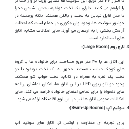
با متراژ ۴۴ متر مربع، این سوئیت ها فضایی بزرگ تر و راحت تر
را فراهم می کنند. دارای یک تخت دونفره، بخش نشیمن مجزا
با مبل قابل تبدیل به تخت، و بالکن هستند. نکته برجسته در
جونیور سوئیت ها، وجود وان جکوزی در حمام است که لحظات
آرامش بخشی را به ارمغان می آورد. سایر امکانات مشابه اتاق
های استاندارد است.
لارج روم (Large Room):
این اتاق ها با ۴۰ متر مربع مساحت، برای خانواده ها یا گروه
های کوچک مناسب هستند. مجهز به یک تخت دونفره یا دو
تخت یک نفره به همراه دو کاناپه تخت خواب شو هستند.
وجود دو تلویزیون LED در این اتاق ها، امکان تماشای برنامه
های دلخواه را برای تمامی اعضای خانواده فراهم می کند. سایر
امکانات عمومی اتاق ها نیز در این نوع اقامتگاه ارائه می شود.
سوئیم آپ (Swim-Up Rooms):
برای تجربه ای متفاوت و لوکس تر، اتاق های سوئیم آپ