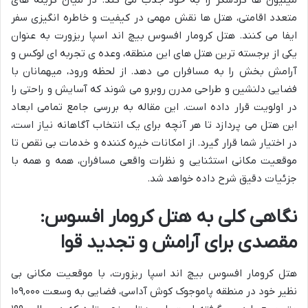
متعدد اقامتی، هتل ها نقش مهمی در کیفیت و خاطره انگیزی سفر
ایفا می کنند. هتل کرومار افسوس بیچ اند اسپا ریزورت به عنوان
یکی از برجسته ترین هتل های این منطقه، وعده ی تجربه ای لوکس و
آرامش بخش را به مسافران می دهد. از لحظه ورود، میهمانان با
فضایی دلنشین و طراحی مدرن روبرو می شوند که آسایش و راحتی را
در اولویت قرار داده است. این مقاله به بررسی جامع تمامی ابعاد
این هتل می پردازد تا هر آنچه برای یک انتخاب آگاهانه نیاز است،
در اختیار شما قرار گیرد. از امکانات خیره کننده و خدمات بی نقص تا
موقعیت مکانی استثنایی و نظرات واقعی مسافران، همه و همه با
جزئیات دقیق شرح داده خواهد شد.
نگاهی کلی به هتل کرومار افسوس:
مقصدی برای آرامش و تجدید قوا
هتل کرومار افسوس بیچ اند اسپا ریزورت، با موقعیت مکانی بی
نظیر خود در منطقه پاموجوک کوش آداسی، فضایی به وسعت ۱۰۹,۰۰۰