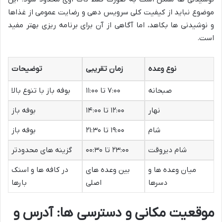
موضوع نباید از کیفیت کلی سرویس دهی و رضایت عمومی از غذاها
و نوشیدنی ها بکاهد، اما آگاهی از آن برای برنامه ریزی بهتر مفید
است.
نوع وعده
زمان تقریبی
توضیحات
صبحانه
۷:۰۰ تا ۱۱:۰۰
بوفه باز با تنوع بالا
نهار
۱۲:۰۰ تا ۱۴:۰۰
بوفه باز
شام
۱۹:۰۰ تا ۲۱:۳۰
بوفه باز
شام دیروقت
۲۳:۰۰ تا ۰۰:۳۰
گزینه های محدودتر
میان وعده ها و
بین وعده های
در کافه ها و اسنک
دسرها
اصلی
بارها
موقعیت مکانی و دسترسی ها: آدرس و