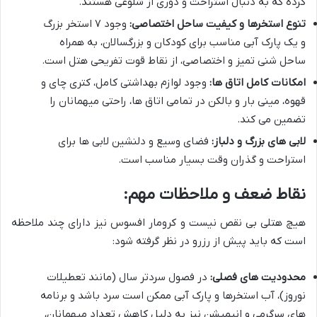
کرده که به دنبال استراحت و دوری از شلوغی هستند.
تنوع استخرها و کیفیت ساحل اختصاصی:
وجود ۷ استخر بزرگ
و یک پارک آبی مناسب برای کودکان و بزرگسالان، به همراه
ساحل شنی تمیز و اختصاصی، از نقاط قوت تفریحی هتل است.
امکانات کامل اتاق ها:
وجود لوازم بهداشتی کامل، کتری چای و
قهوه، مینی بار و بالکن در تمامی اتاق ها، راحتی میهمانان را
تضمین می کند.
لابی های بزرگ و دلباز:
فضای وسیع و دلنشین لابی ها برای
استراحت و گذران وقت بسیار مناسب است.
نقاط ضعف و ملاحظات مهم:
هیچ هتلی بی نقص نیست و کرومار افسوس نیز دارای چند ملاحظه
است که باید پیش از رزرو در نظر گرفته شود:
محدودیت های فصلی:
در فصول سردتر سال (مانند تعطیلات
نوروز)، آب استخرها و پارک آبی ممکن است سرد باشد و برنامه
های سرگرمی و انیمیشن نیز به دلیل کاهش تعداد میهمانان،