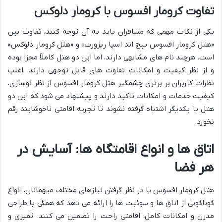
تفاوت کرومار افسوس با کرومار دلوکس
یکی از نکات مهمی که مسافران باید به آن توجه کنند، تفاوت بین
«هتل کرومار افسوس بیچ اند اسپا ریزورت» و «هتل کرومار دلوکس»
است. هرچند نام های مشابهی دارند، اما این دو هتل کاملاً مجزا بوده
و از نظر کیفیت و امکانات تفاوت های قابل توجهی دارند. اغلب
نظرات کاربران بر برتری چشمگیر هتل کرومار افسوس از نظر نوسازی،
کیفیت خدمات و امکانات تاکید دارند و پیشنهاد می شود که این دو
هتل با یکدیگر اشتباه گرفته نشوند تا تجربه اقامتی ناخوشایند رقم
نخورد.
اتاق ها و انواع اقامتگاه ها: آسایش در
هر فضا
هتل کرومار افسوس با در نظر گرفتن نیازهای مختلف میهمانان، انواع
گوناگونی از اتاق ها و سوئیت ها را ارائه می دهد که همگی با طراحی
مدرن و امکانات کامل، اقامتی راحت را تضمین می کنند. تمیزی و