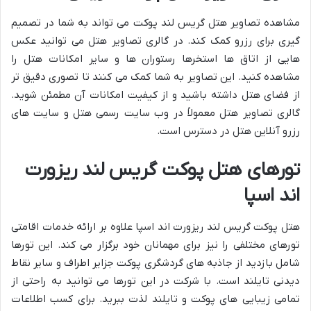
مشاهده تصاویر هتل گریس لند پوکت می تواند به شما در تصمیم
گیری برای رزرو کمک کند. در گالری تصاویر هتل می توانید عکس
هایی از اتاق ها استخرها رستوران ها و سایر امکانات هتل را
مشاهده کنید. این تصاویر به شما کمک می کنند تا تصوری دقیق تر
از فضای هتل داشته باشید و از کیفیت امکانات آن مطمئن شوید.
گالری تصاویر هتل معمولاً در وب سایت رسمی هتل و سایت های
رزرو آنلاین هتل در دسترس است.
تورهای هتل پوکت گریس لند ریزورت
اند اسپا
هتل پوکت گریس لند ریزورت اند اسپا علاوه بر ارائه خدمات اقامتی
تورهای مختلفی را نیز برای مهمانان خود برگزار می کند. این تورها
شامل بازدید از جاذبه های گردشگری پوکت جزایر اطراف و سایر نقاط
دیدنی تایلند است. با شرکت در این تورها می توانید به راحتی از
تمامی زیبایی های پوکت و تایلند لذت ببرید. برای کسب اطلاعات