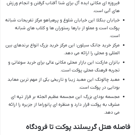
فیروزه ای مکانی ایده آل برای شنا آفتاب گرفتن و انجام ورزش
های آبی است.
خیابان بنگلا: این خیابان شلوغ و پرهیاهو مرکز تفریحات شبانه
پوکت است و مملو از بارها رستوران ها و کلاب های شبانه
است.
مرکز خرید جانگ سیلون: این مرکز خرید بزرگ انواع برندهای بین
المللی و محلی را ارائه می دهد.
بانزان مارکت: این بازار محلی مکانی عالی برای خرید سوغاتی و
تجربه فرهنگ محلی پوکت است.
معبد چالونگ: این معبد زیبا و تاریخی یکی از مهم ترین معابد
بودایی در پوکت است.
مجسمه بودای بزرگ: این مجسمه عظیم الجثه بر فراز تپه ای
مشرف به پوکت قرار دارد و منظره ای پانوراما از جزیره را ارائه
می دهد.
فاصله هتل گریسلند پوکت تا فرودگاه