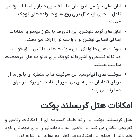
اتاق های دلوکس: این اتاق ها با فضایی دلباز و امکانات رفاهی
کامل انتخابی ایده آل برای زوج ها و خانواده های کوچک
هستند.
اتاق های گرند دلوکس: این اتاق ها با متراژ بیشتر و امکانات
اضافی فضایی لوکس تر و راحت تر را ارائه می دهند.
سوئیت های خانوادگی: این سوئیت ها با داشتن اتاق خواب
جداگانه نشیمن و آشپزخانه کوچک برای خانواده های پرجمعیت
مناسب هستند.
سوئیت های اقیانوسی: این سوئیت ها با منظره ای پانوراما از
دریای آندامان تجربه ای بی نظیر از اقامت در پوکت را برای
شما رقم می زنند.
امکانات هتل گریسلند پوکت
هتل گریسلند پوکت با ارائه طیف گسترده ای از امکانات رفاهی و
تفریحی تلاش می کند تا اقامتی به یادماندنی را برای مهمانان خود
رقم بزند. از جمله این امکانات می توان به موارد زیر اشاره کرد: