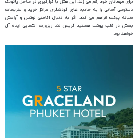
برای مهمانان خود رقم می زند. این هتل با قرارگیری در ساحل پاتونگ
دسترسی آسانی را به جاذبه های گردشگری مراکز خرید و تفریحات
شبانه پوکت فراهم می کند. اگر به دنبال اقامتی لوکس و آرامش
بخش در قلب پوکت هستید گریس لند ریزورت انتخابی ایده آل
خواهد بود.