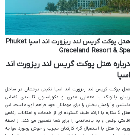
هتل پوکت گریس لند ریزورت اند اسپا Phuket
Graceland Resort & Spa
درباره هتل پوکت گریس لند ریزورت اند
اسپا
هتل پوکت گریس لند ریزورت اند اسپا نگینی درخشان در ساحل
زیبای پاتونگ با معماری مدرن و دکوراسیون تایلندی فضایی
دلنشین و آرامش بخش را برای مهمانان خود فراهم آورده است. این
هتل 5 ستاره با ارائه طیف گسترده ای از خدمات و امکانات رفاهی
اقامتی لوکس و به یادماندنی را برای شما تضمین می کند. از لحظه
ورود به هتل با استقبال گرم کارکنان مجرب و خوش برخورد مواجه