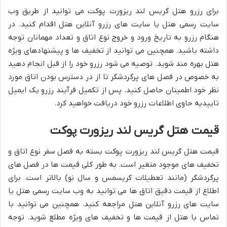
برای رزرو هتل گریس لند ریزورت پوکت می توانید از طریق وب
سایت رسمی هتل یا سایت های رزرو آنلاین هتل اقدام کنید. در
هنگام رزرو به تاریخ ورود و خروج نوع اتاق و تعداد مهمانان توجه
داشته باشید. همچنین می توانید از تخفیف ها و پیشنهادهای ویژه
هتل بهره مند شوید. توصیه می شود رزرو خود را از قبل انجام دهید
به خصوص در فصل های پرگردشگر تا از در دسترس بودن اتاق مورد
نظر خود اطمینان حاصل کنید. پس از تکمیل فرآیند رزرو یک ایمیل
تاییدیه حاوی اطلاعات رزرو خود دریافت خواهید کرد.
قیمت هتل گریس لند ریزورت پوکت
قیمت هتل گریس لند ریزورت پوکت بسته به فصل سفر نوع اتاق و
تخفیف های موجود متغیر است. به طور کلی قیمت ها در فصل های
پرگردشگر (مانند تعطیلات کریسمس و سال نو) بالاتر است. برای
اطلاع از قیمت دقیق اتاق ها می توانید به وب سایت رسمی هتل یا
سایت های رزرو آنلاین هتل مراجعه کنید. همچنین می توانید با
تماس با هتل از قیمت ها و تخفیف های ویژه مطلع شوید. توجه