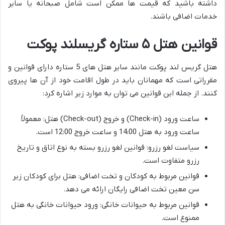
داشته باشید که قیمت ها ممکن است شامل صبحانه یا سایر
خدمات اضافی باشند.
قوانین هتل ۵ ستاره گریسلند پوکت
هتل گریس لند پوکت مانند سایر هتل های 5 ستاره دارای قوانین و
مقرراتی است که مهمانان باید در طول اقامت خود از آن ها پیروی
کنند. از جمله این قوانین می توان به موارد زیر اشاره کرد:
ساعت ورود (Check-in) و خروج (Check-out) هتل: معمولاً
ساعت ورود به هتل 14:00 و ساعت خروج 12:00 است.
سیاست لغو رزرو: قوانین لغو رزرو بسته به نوع اتاق و تاریخ
رزرو متفاوت است.
قوانین مربوط به کودکان و تخت اضافی: هتل برای کودکان زیر
سن معین تخت اضافی رایگان ارائه می دهد.
قوانین مربوط به حیوانات خانگی: ورود حیوانات خانگی به هتل
ممنوع است.