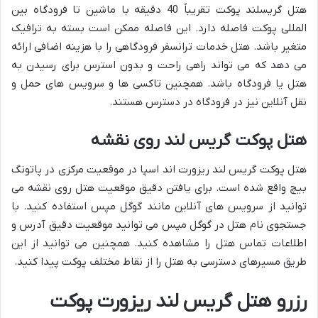
هتل گریسلند پوکت تقریباً 40 دقیقه با ماشین تا فرودگاه بین
المللی پوکت فاصله دارد. این فاصله ممکن است بسته به ترافیک
متغیر باشد. هتل خدمات ترانسفر فرودگاهی را با هزینه اضافی ارائه
می دهد که می تواند راهی راحت و بدون استرس برای رسیدن به
هتل یا فرودگاه باشد. همچنین تاکسی ها و سرویس های حمل و
نقل آنلاین نیز در فرودگاه در دسترس هستند.
هتل پوکت گریس لند روی نقشه
هتل پوکت گریس لند ریزورت اند اسپا در موقعیت مرکزی در پاتونگ
بیچ واقع شده است. برای یافتن دقیق موقعیت هتل روی نقشه می
توانید از سرویس های آنلاین مانند گوگل مپس استفاده کنید. با
جستجوی نام هتل در گوگل مپس می توانید موقعیت دقیق آدرس و
اطلاعات تماس هتل را مشاهده کنید. همچنین می توانید از این
طریق مسیرهای دسترسی به هتل را از نقاط مختلف پوکت پیدا کنید.
رزرو هتل گریس لند ریزورت پوکت