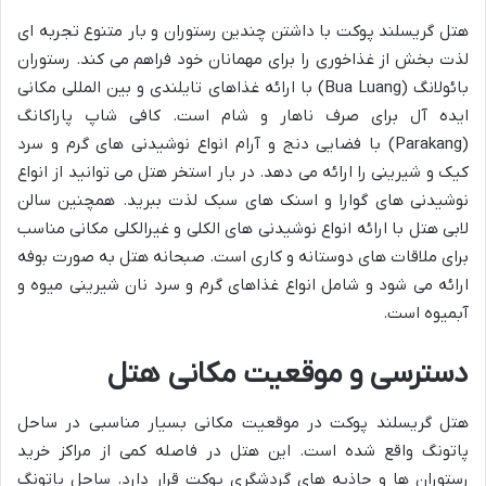
هتل گریسلند پوکت با داشتن چندین رستوران و بار متنوع تجربه ای
لذت بخش از غذاخوری را برای مهمانان خود فراهم می کند. رستوران
بائولانگ (Bua Luang) با ارائه غذاهای تایلندی و بین المللی مکانی
ایده آل برای صرف ناهار و شام است. کافی شاپ پاراکانگ
(Parakang) با فضایی دنج و آرام انواع نوشیدنی های گرم و سرد
کیک و شیرینی را ارائه می دهد. در بار استخر هتل می توانید از انواع
نوشیدنی های گوارا و اسنک های سبک لذت ببرید. همچنین سالن
لابی هتل با ارائه انواع نوشیدنی های الکلی و غیرالکلی مکانی مناسب
برای ملاقات های دوستانه و کاری است. صبحانه هتل به صورت بوفه
ارائه می شود و شامل انواع غذاهای گرم و سرد نان شیرینی میوه و
آبمیوه است.
دسترسی و موقعیت مکانی هتل
هتل گریسلند پوکت در موقعیت مکانی بسیار مناسبی در ساحل
پاتونگ واقع شده است. این هتل در فاصله کمی از مراکز خرید
رستوران ها و جاذبه های گردشگری پوکت قرار دارد. ساحل پاتونگ