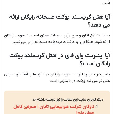
است.
آیا هتل گریسلند پوکت صبحانه رایگان ارائه
می دهد؟
بسته به نوع اتاق و طرح رزرو صبحانه ممکن است به صورت رایگان
ارائه شود. هنگام رزرو جزئیات مربوط به صبحانه را بررسی کنید.
آیا اینترنت وای فای در هتل گریسلند پوکت
رایگان است؟
بله اینترنت وای فای به صورت رایگان در اتاق ها و فضاهای عمومی
هتل گریس لند پوکت در دسترس است.
دیگر کاربران سایت این مطالب را نیز دوست داشته اند
ناوگان شرکت هواپیمایی تابان | معرفی کامل
هواپیماها