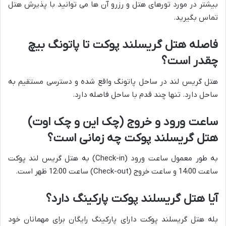
بیشتر در مورد تورهای هتل و رزرو آن ها می توانید با پذیرش هتل
تماس بگیرید.
فاصله هتل گریسلند پوکت تا پاتونگ بیچ
چقدر است؟
هتل گریس لند در ساحل پاتونگ واقع شده و دسترسی مستقیم به
ساحل دارد. تنها چند قدم با ساحل فاصله دارد.
ساعت ورود و خروج (چک این و چک اوت)
هتل گریسلند پوکت چه زمانی است؟
به طور معمول ساعت ورود (Check-in) به هتل گریس لند پوکت
ساعت 14:00 و ساعت خروج (Check-out) ساعت 12:00 ظهر است.
آیا هتل گریسلند پوکت پارکینگ دارد؟
بله هتل گریسلند پوکت دارای پارکینگ رایگان برای مهمانان خود