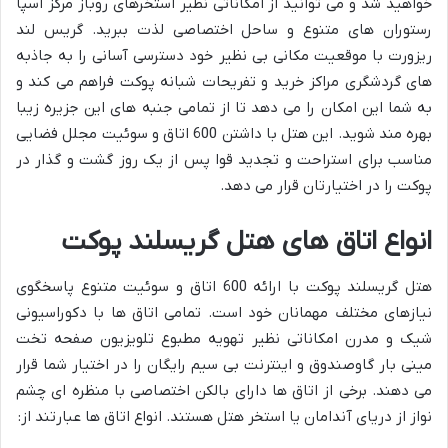
خواهید شد و می توانید از امکاناتی نظیر استخرهای روباز مرکز اسپا
رستوران های متنوع و ساحل اختصاصی لذت ببرید. گریس لند
ریزورت با موقعیت مکانی بی نظیر خود دسترسی آسانی را به جاذبه
های گردشگری مراکز خرید و تفریحات شبانه پوکت فراهم می کند و
به شما این امکان را می دهد تا از تمامی جنبه های این جزیره زیبا
بهره مند شوید. این هتل با داشتن 600 اتاق و سوئیت مجلل فضایی
مناسب برای استراحت و تجدید قوا پس از یک روز گشت و گذار در
پوکت را در اختیارتان قرار می دهد.
انواع اتاق های هتل گریسلند پوکت
هتل گریسلند پوکت با ارائه 600 اتاق و سوئیت متنوع پاسخگوی
نیازهای مختلف مهمانان خود است. تمامی اتاق ها با دکوراسیونی
شیک و مدرن امکاناتی نظیر تهویه مطبوع تلویزیون صفحه تخت
مینی بار گاوصندوق و اینترنت بی سیم رایگان را در اختیار شما قرار
می دهند. برخی از اتاق ها دارای بالکن اختصاصی با منظره ای چشم
نواز از دریای آندامان یا استخر هتل هستند. انواع اتاق ها عبارتند از: