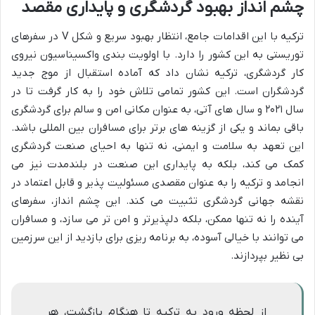
چشم انداز بهبود گردشگری و پایداری مقصد
ترکیه با این اقدامات جامع، انتظار بهبود سریع و شکل V در سفرهای
توریستی به این کشور را دارد. با اولویت بندی واکسیناسیون نیروی
کار گردشگری، ترکیه نشان داد که آماده استقبال از موج جدید
گردشگران است. این کشور تمامی تلاش خود را به کار گرفت تا در
سال ۲۰۲۱ و سال های آتی، به عنوان مکانی امن و سالم برای گردشگری
باقی بماند و یکی از گزینه های برتر برای مسافران بین المللی باشد.
این تعهد به سلامت و ایمنی، نه تنها به احیای صنعت گردشگری
کمک می کند، بلکه به پایداری این صنعت در بلندمدت نیز می
انجامد و ترکیه را به عنوان مقصدی مسئولیت پذیر و قابل اعتماد در
نقشه جهانی گردشگری تثبیت می کند. این چشم انداز، سفرهای
آینده را نه تنها ممکن، بلکه دلپذیرتر و امن تر می سازد، و مسافران
می توانند با خیالی آسوده، به برنامه ریزی برای بازدید از این سرزمین
بی نظیر بپردازند.
از لحظه ورود به ترکیه تا هنگام بازگشت، هر