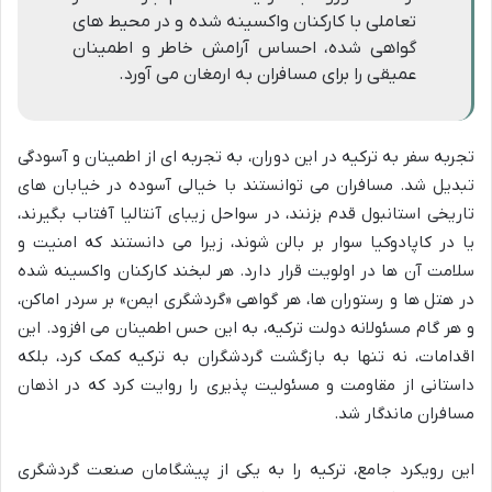
تعاملی با کارکنان واکسینه شده و در محیط های
گواهی شده، احساس آرامش خاطر و اطمینان
عمیقی را برای مسافران به ارمغان می آورد.
تجربه سفر به ترکیه در این دوران، به تجربه ای از اطمینان و آسودگی
تبدیل شد. مسافران می توانستند با خیالی آسوده در خیابان های
تاریخی استانبول قدم بزنند، در سواحل زیبای آنتالیا آفتاب بگیرند،
یا در کاپادوکیا سوار بر بالن شوند، زیرا می دانستند که امنیت و
سلامت آن ها در اولویت قرار دارد. هر لبخند کارکنان واکسینه شده
در هتل ها و رستوران ها، هر گواهی «گردشگری ایمن» بر سردر اماکن،
و هر گام مسئولانه دولت ترکیه، به این حس اطمینان می افزود. این
اقدامات، نه تنها به بازگشت گردشگران به ترکیه کمک کرد، بلکه
داستانی از مقاومت و مسئولیت پذیری را روایت کرد که در اذهان
مسافران ماندگار شد.
این رویکرد جامع، ترکیه را به یکی از پیشگامان صنعت گردشگری