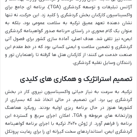
آژانس تبلیغات و توسعه گردشگری (TGA)، برنامه ای جامع برای
واکسیناسیون کارکنان بخش گردشگری را کلید زد. این حرکت، نه تنها
نشان دهنده تعهد عمیق ترکیه به سلامت عمومی بود، بلکه به
عنوان یک گام محوری در راستای «برنامه صدور گواهینامه گردشگری
ایمن» نیز تلقی شد. هدف اصلی، آماده سازی کشور برای فصول آتی
گردشگری و تضمین سلامت و ایمنی کسانی بود که در خط مقدم این
صنعت خدمت می کنند؛ از کارکنان هتل ها گرفته تا راهنمایان تور و
رانندگان وسایل نقلیه گردشگری.
تصمیم استراتژیک و همکاری های کلیدی
ترکیه، به سرعت به نیاز حیاتی واکسیناسیون نیروی کار در بخش
گردشگری پی برد. این تصمیم، در حالی اتخاذ شد که بسیاری از
کشورها هنوز در حال برنامه ریزی اولیه بودند. رویکرد هماهنگ
وزارتخانه های مربوطه و TGA، امکان اجرای سریع و گسترده این
برنامه را فراهم آورد. از ژوئن ۲۰۲۰، ترکیه با اجرای برنامه گواهینامه
گردشگری ایمن، استانداردهای سخت گیرانه ای را برای رعایت پروتکل