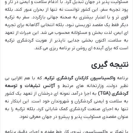
مسئولیت پذیر در جهان تبدیل کرد. با ادغام سلامت و ایمنی در تار و
پود تجربه سفر، این کشور توانست نه تنها از بحران عبور کند، بلکه
قوی تر و با اعتبار بیشتری به صحنه جهانی بازگردد. سفر به ترکیه
دیگر فقط یک مقصد توریستی نبود، بلکه انتخابی آگاهانه برای تجربه
ای ایمن، لذت بخش و مسئولانه محسوب می شد. این میراث از تعهد
به سلامت، اکنون بخشی جدایی ناپذیر از هویت گردشگری ترکیه
است که برای آینده ای روشن تر برنامه ریزی می کند.
نتیجه گیری
برنامه
واکسیناسیون کارکنان گردشگری ترکیه
، که با هم افزایی بی
نظیر دولت، وزارتخانه های مرتبط و
آژانس تبلیغات و توسعه
گردشگری (TGA)
به اجرا درآمد، نمونه ای درخشان از تعهد یک کشور
به سلامت و ایمنی گردشگران و شهروندان خود است. این ابتکار نه
تنها به احیای صنعت گردشگری کمک شایانی کرد، بلکه ترکیه را به
عنوان مقصدی مسئولیت پذیر و پیشرو در جهان معرفی نمود.
با تمرکز بر واکسیناسیون نیروی کار خط مقدم و اجرای دقیق برنامه