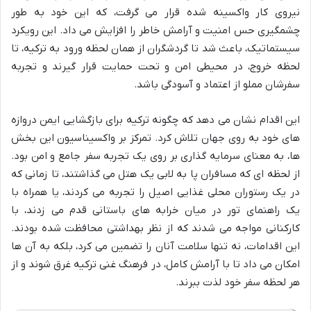
نیروی کار واکسینه شده قرار می گرفت، که این خود به طور
چشمگیری حس امنیت و آرامش خاطر را افزایش می داد. این رویکرد
سیستماتیک، باعث شد تا گردشگران از همان لحظه ورود به ترکیه، تا
لحظه خروج، در محیطی امن و تحت حمایت قرار گیرند و تجربه
سفرشان مملو از اعتماد و آسودگی باشد.
این اقدام نشان می دهد که چگونه ترکیه برای بازگشایی ایمن دروازه
های خود به روی جهان تلاش کرد. تمرکز بر واکسیناسیون این بخش
ها، به معنای سرمایه گذاری بر روی یک تجربه سفر جامع و امن بود.
از لحظه ای که مسافران پا به لابی یک هتل می گذاشتند، تا زمانی که
در یک رستوران محلی غذایی اصیل را تجربه می کردند، یا همراه با
یک راهنمای تور در میان خرابه های باستانی قدم می زدند، با
کارکنانی مواجه می شدند که از نظر بهداشتی محافظت شده بودند.
این اقدامات، نه تنها سلامت آنان را تضمین می کرد، بلکه به آن ها
امکان می داد تا با آرامش کامل، در فرهنگ غنی ترکیه غرق شوند و از
هر لحظه سفر خود لذت ببرند.