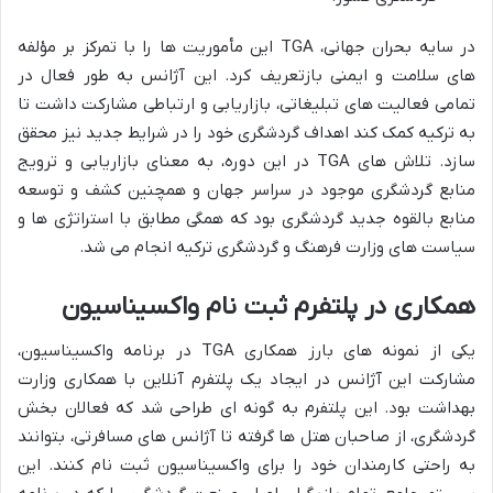
در سایه بحران جهانی، TGA این مأموریت ها را با تمرکز بر مؤلفه
های سلامت و ایمنی بازتعریف کرد. این آژانس به طور فعال در
تمامی فعالیت های تبلیغاتی، بازاریابی و ارتباطی مشارکت داشت تا
به ترکیه کمک کند اهداف گردشگری خود را در شرایط جدید نیز محقق
سازد. تلاش های TGA در این دوره، به معنای بازاریابی و ترویج
منابع گردشگری موجود در سراسر جهان و همچنین کشف و توسعه
منابع بالقوه جدید گردشگری بود که همگی مطابق با استراتژی ها و
سیاست های وزارت فرهنگ و گردشگری ترکیه انجام می شد.
همکاری در پلتفرم ثبت نام واکسیناسیون
یکی از نمونه های بارز همکاری TGA در برنامه واکسیناسیون،
مشارکت این آژانس در ایجاد یک پلتفرم آنلاین با همکاری وزارت
بهداشت بود. این پلتفرم به گونه ای طراحی شد که فعالان بخش
گردشگری، از صاحبان هتل ها گرفته تا آژانس های مسافرتی، بتوانند
به راحتی کارمندان خود را برای واکسیناسیون ثبت نام کنند. این