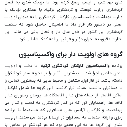
های بهداشتی و ایمنی وضع کرده بود. با نزدیک شدن به فصل
گردشگری، وزارت فرهنگ و گردشگری ترکیه، با همکاری نزدیک با
وزارت بهداشت، واکسیناسیون کارکنان گردشگری را به عنوان اولویت
اصلی در دستور کار قرار داد تا اطمینان حاصل شود که صنعت
گردشگری این کشور در طول سال باز و فعال باقی می ماند. این
نظارت دقیق، به اجرای مؤثر و فراگیر برنامه کمک شایانی کرد.
گروه های اولویت دار برای واکسیناسیون
برنامه
واکسیناسیون کارکنان گردشگری ترکیه
، با دقت و اولویت
بندی خاصی اجرا شد تا بیشترین تأثیر را بر تجربه سفر گردشگران
داشته باشد. در فاز اول، مشاغل و محیط هایی که بیشترین تماس را
با مسافران داشتند، هدف قرار گرفتند. این گروه ها شامل کارکنان
اماکن اقامتی از جمله هتل ها و اقامتگاه ها، پرسنل رستوران ها و
کافه ها، راهنمایان تور که در کنار گردشگران به گشت و گذار می
پرداختند، و کارکنان آژانس های مسافرتی که مستقیماً با برنامه
ریزی و ارائه خدمات به مسافران در ارتباط بودند، می شدند. اولویت
بندی این گروه ها به این معنی بود که هر گردشگر در تماس با