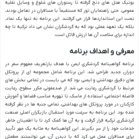
بوتیک هتل های دنج گرفته تا رستوران های شلوغ و وسایل نقلیه
عمومی. حتی راهنمایان تور که مستقیماً با مسافران در تعامل بودند،
تحت این استانداردها قرار می گرفتند. این برنامه نه تنها یک نماد،
بلکه یک تعهد عملی بود که به گردشگران نشان می داد ترکیه تا چه
اندازه برای سلامت آن ها ارزش قائل است.
معرفی و اهداف برنامه
برنامه گواهینامه گردشگری ایمن با هدف بازتعریف مفهوم سفر در
دوران جدید طراحی شد. این برنامه شامل مجموعه ای از پروتکل
های دقیق بهداشتی و ایمنی بود که می بایست در تمامی بخش های
مرتبط با گردشگری رعایت می شد. از ضدعفونی مکرر سطوح، رعایت
فاصله اجتماعی، استفاده از ماسک، تا تهویه مناسب فضاها و آموزش
کارکنان در مورد پروتکل های بهداشتی، تمامی جنبه ها در نظر گرفته
شده بود. این برنامه به سرعت مورد استقبال بازیگران اصلی صنعت
گردشگری ترکیه قرار گرفت و به آن ها کمک کرد تا با اطمینان خاطر،
خدمات خود را از سر بگیرند. این گواهینامه به مثابه یک مهر تأیید
برای مسافران عمل می کرد که با دیدن آن، می توانستند مطمئن