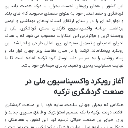
این کشور از همان روزهای نخست بحران، با درک اهمیت پایداری
گردشگری و حفظ اعتبار خود به عنوان مقصدی محبوب، گام های بلند
و نوآورانه ای را در راستای ارتقای استانداردهای بهداشتی و ایمنی
برداشت. برنامه واکسیناسیون کارکنان بخش گردشگری، یکی از
برجسته ترین و مؤثرترین این ابتکارات محسوب می شود که با هدف
احیای اطمینان و تسهیل سفرهای بین المللی طراحی و اجرا شد. این
رویکرد پیشگامانه، ترکیه را در میان مقاصد برتر جهان قرار داد و
پیام روشنی را به سراسر دنیا ارسال کرد: ترکیه آماده است تا با
نهایت مسئولیت پذیری و تعهد، پذیرای مهمانان خود باشد.
آغاز رویکرد واکسیناسیون ملی در
صنعت گردشگری ترکیه
هنگامی که بحران جهانی سلامت، سایه خود را بر صنعت گردشگری
افکند، دولت ترکیه با یک تصمیم استراتژیک و قاطع، مسیری جدید را
برای احیای این صنعت حیاتی ترسیم کرد. این کشور، با هماهنگی و
همکاری بی سابقه میان وزارت فرهنگ و گردشگری، وزارت بهداشت و