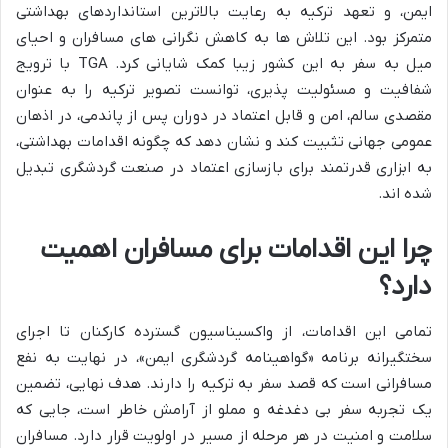
ایمن، و تعهد ترکیه به رعایت بالاترین استانداردهای بهداشتی
متمرکز بود. این تلاش ها به کاهش نگرانی های مسافران و احیای
میل به سفر به این کشور زیبا کمک شایانی کرد. TGA با ترویج
شفافیت و مسئولیت پذیری، توانست تصویر ترکیه را به عنوان
مقصدی سالم، امن و قابل اعتماد در دوران پس از پاندمی، در اذهان
عمومی جهانی تثبیت کند و نشان دهد که چگونه اقدامات بهداشتی،
به ابزاری قدرتمند برای بازسازی اعتماد در صنعت گردشگری تبدیل
شده اند.
چرا این اقدامات برای مسافران اهمیت
دارد؟
تمامی این اقدامات، از واکسیناسیون گسترده کارکنان تا اجرای
سختگیرانه برنامه «گواهینامه گردشگری ایمن»، در نهایت به نفع
مسافرانی است که قصد سفر به ترکیه را دارند. هدف نهایی، تضمین
یک تجربه سفر بی دغدغه و مملو از آرامش خاطر است، جایی که
سلامت و امنیت در هر مرحله از مسیر در اولویت قرار دارد. مسافران