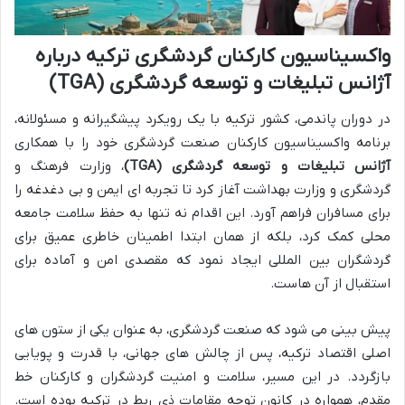
واکسیناسیون کارکنان گردشگری ترکیه درباره
آژانس تبلیغات و توسعه گردشگری (TGA)
در دوران پاندمی، کشور ترکیه با یک رویکرد پیشگیرانه و مسئولانه،
برنامه واکسیناسیون کارکنان صنعت گردشگری خود را با همکاری
آژانس تبلیغات و توسعه گردشگری (TGA)
، وزارت فرهنگ و
گردشگری و وزارت بهداشت آغاز کرد تا تجربه ای ایمن و بی دغدغه را
برای مسافران فراهم آورد. این اقدام نه تنها به حفظ سلامت جامعه
محلی کمک کرد، بلکه از همان ابتدا اطمینان خاطری عمیق برای
گردشگران بین المللی ایجاد نمود که مقصدی امن و آماده برای
استقبال از آن هاست.
پیش بینی می شود که صنعت گردشگری، به عنوان یکی از ستون های
اصلی اقتصاد ترکیه، پس از چالش های جهانی، با قدرت و پویایی
بازگردد. در این مسیر، سلامت و امنیت گردشگران و کارکنان خط
مقدم، همواره در کانون توجه مقامات ذی ربط در ترکیه بوده است.