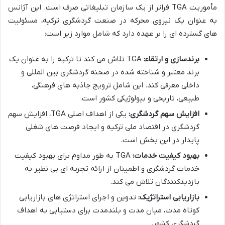
مأموریت TGA فراتر از یک سازمان تبلیغاتی صرف است. این آژانس
به عنوان یک نیروی محرکه در صنعت گردشگری ترکیه، مسئولیت
های گسترده ای را بر عهده دارد که شامل موارد زیر است:
برندسازی و ارتقاء:
TGA تلاش می کند تا ترکیه را به عنوان یک
برند معتبر و شناخته شده در صحنه گردشگری بین المللی و
داخلی معرفی کند. این شامل ترویج جاذبه های فرهنگی،
طبیعی، تاریخی و بیولوژیکی کشور است.
افزایش سهم گردشگری:
یکی از اهداف اصلی TGA، افزایش سهم
گردشگری در اقتصاد ملی ترکیه و ایجاد فرصت های شغلی
پایدار در این بخش است.
بهبود کیفیت خدمات:
TGA به طور مداوم برای بهبود کیفیت
خدمات گردشگری و اطمینان از ارائه تجربه ای بی نظیر به
بازدیدکنندگان تلاش می کند.
بازاریابی استراتژیک:
تدوین و اجرای استراتژی های بازاریابی
کوتاه مدت، میان مدت و بلندمدت برای دستیابی به اهداف
گردشگری کشور.