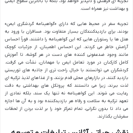
تجربه ای فرهنگی و دلپذیر خواهد بود، بلکه با بالاترین سطوح ایمنی
و بهداشت نیز همراه است.
تجربه سفر در محیط هایی که دارای «گواهینامه گردشگری ایمن»
بودند، برای بازدیدکنندگان بسیار متفاوت بود. مسافران با ورود به
هتل ها یا رستوران هایی که این گواهینامه را داشتند، فوراً احساس
آرامش خاطر می کردند. این احساس اطمینان، از جزئیات کوچک
مانند وجود ضدعفونی کننده های دست در هر گوشه، تا آموزش
کامل کارکنان در مورد تعامل ایمن با مهمانان، نشأت می گرفت.
گردشگران می توانستند با خیال راحت تری از جاذبه های توریستی
بازدید کنند، در بازارهای محلی قدم بزنند، و از غذاهای لذیذ ترکیه ای
لذت ببرند، زیرا می دانستند که پروتکل های بهداشتی به دقت
رعایت می شوند. این گواهینامه نه تنها یک سند، بلکه نمادی از
تعهد ترکیه به سلامت و رفاه هر بازدیدکننده بود و به آن ها اجازه
می داد تا بدون نگرانی، تمام تمرکز خود را بر لذت بردن از لحظات
سفرشان بگذارند.