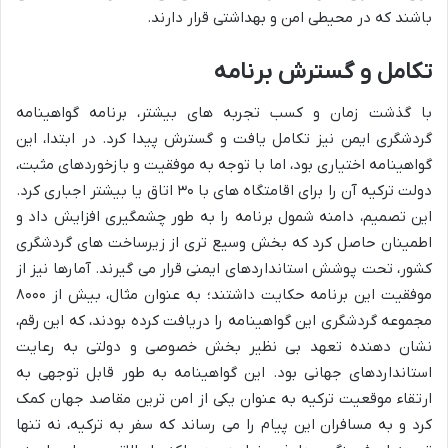
باشند که در محیطی امن و بهداشتی قرار دارند.
تکامل و گسترش برنامه
با گذشت زمان و کسب تجربه های بیشتر، برنامه گواهینامه
گردشگری ایمن نیز تکامل یافت و گسترش پیدا کرد. در ابتدا، این
گواهینامه اختیاری بود، اما با توجه به موفقیت و بازخوردهای مثبت،
دولت ترکیه آن را برای اقامتگاه های با ۳۰ اتاق یا بیشتر اجباری کرد.
این تصمیم، دامنه شمول برنامه را به طور چشمگیری افزایش داد و
اطمینان حاصل کرد که بخش وسیع تری از زیرساخت های گردشگری
کشور، تحت پوشش استانداردهای ایمنی قرار می گیرند. آمارها نیز از
موفقیت این برنامه حکایت داشتند؛ به عنوان مثال، بیش از ۸۰۰۰
مجموعه گردشگری این گواهینامه را دریافت کرده بودند، که این رقم،
نشان دهنده تعهد بی نظیر بخش خصوصی و دولتی به رعایت
استانداردهای جهانی بود. این گواهینامه به طور قابل توجهی به
ارتقاء موقعیت ترکیه به عنوان یکی از امن ترین مقاصد جهان کمک
کرد و به مسافران این پیام را می رساند که سفر به ترکیه، نه تنها