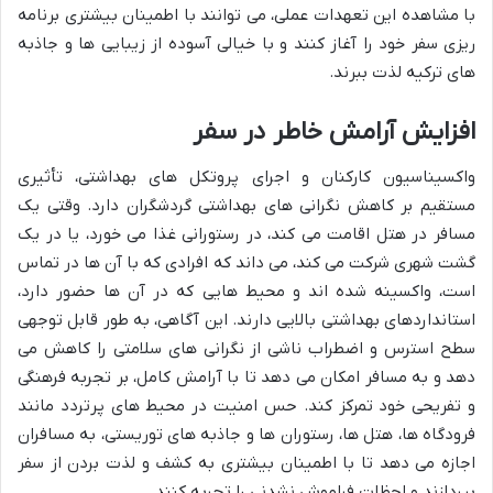
با مشاهده این تعهدات عملی، می توانند با اطمینان بیشتری برنامه
ریزی سفر خود را آغاز کنند و با خیالی آسوده از زیبایی ها و جاذبه
های ترکیه لذت ببرند.
افزایش آرامش خاطر در سفر
واکسیناسیون کارکنان و اجرای پروتکل های بهداشتی، تأثیری
مستقیم بر کاهش نگرانی های بهداشتی گردشگران دارد. وقتی یک
مسافر در هتل اقامت می کند، در رستورانی غذا می خورد، یا در یک
گشت شهری شرکت می کند، می داند که افرادی که با آن ها در تماس
است، واکسینه شده اند و محیط هایی که در آن ها حضور دارد،
استانداردهای بهداشتی بالایی دارند. این آگاهی، به طور قابل توجهی
سطح استرس و اضطراب ناشی از نگرانی های سلامتی را کاهش می
دهد و به مسافر امکان می دهد تا با آرامش کامل، بر تجربه فرهنگی
و تفریحی خود تمرکز کند. حس امنیت در محیط های پرتردد مانند
فرودگاه ها، هتل ها، رستوران ها و جاذبه های توریستی، به مسافران
اجازه می دهد تا با اطمینان بیشتری به کشف و لذت بردن از سفر
بپردازند و لحظات فراموش نشدنی را تجربه کنند.