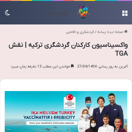
منو
تغی
مجله ایده رسانه
/
گردشگری و اقامتی
واکسیناسیون کارکنان گردشگری ترکیه | نقش
TGA
آخرین به روز رسانی: 27/04/1404
خواندن این مطلب 13 دقیقه زمان میبرد