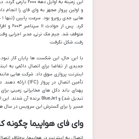
این زمینه به اوایل دهه ۲۰۰۰ بازمی گردد. در آوریل ۲۰۰۰، شرکت
و اولین پرواز مجهز به وای فای را انجام 
ها
متوقف شد. جیم مک نرنی، مدیر اجرایی وقت ب
رفت، شکل نگرفت.
جدیدی از تقاضا برای اتصال دائمی به اینت
پهنای باند دکل های مخابراتی زمینی برای تأمین IFC برگزار کرد که شرکت هایی مانند ircell
مسیر را برای گسترش این سرویس در سال ه
وای فای هواپیما چگونه ک
اتصال به اینترنت در هواپیما، برخلاف اتصال