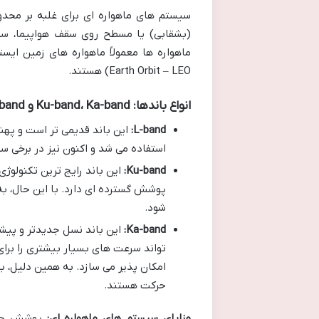
(بشقابی) یا مسطح روی سقف هواپیما، سیگن
Earth Orbit – LEO) هستند.
انواع باندها: Ku-band، Ka-band و L-band
L-band:
این باند قدیمی تر است و پهنا
استفاده می شد و اکنون نیز در برخی سی
Ku-band:
این باند رایج ترین تکنولوژی
پوشش گسترده ای دارد. با این حال، ب
شود.
Ka-band:
این باند نسل جدیدتر و پیشرف
تواند سرعت های بسیار بیشتری را برای 
امکان پذیر می سازد. به همین دلیل، ب
حرکت هستند.
مزایای سیستم های ماهواره ای:
پوشش جهان