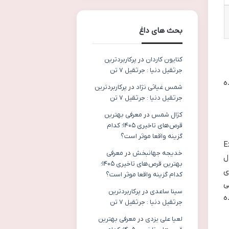
بحث های داغ
کتایون کاردان
در
پرکاربردترین
جرثقیل دنیا : جرثقیل ۷ تن
ه
شمس غیاثی نژاد
در
پرکاربردترین
جرثقیل دنیا : جرثقیل ۷ تن
کژال شمس
در
معرفی بهترین
قرص‌های تاخیری ۱۴۰۵؛ کدام
گزینه واقعا موثر است؟
سایت گردشگری Expedia
خدیجه جهانبخش
در
معرفی
ل
بهترین قرص‌های تاخیری ۱۴۰۵؛
ی
کدام گزینه واقعا موثر است؟
ی
سینا ساعدی
در
پرکاربردترین
ه
جرثقیل دنیا : جرثقیل ۷ تن
لعیا علی یزدی
در
معرفی بهترین