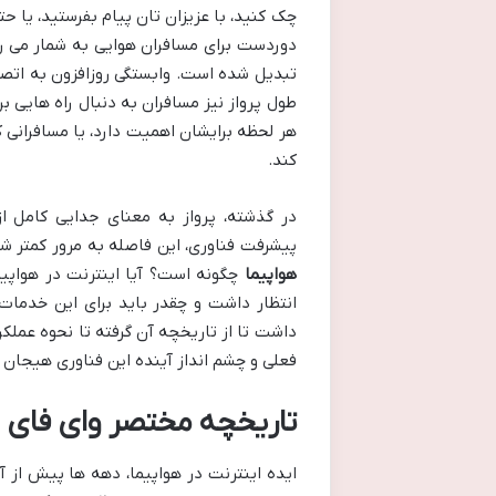
چک کنید، با عزیزان تان پیام بفرستید، یا حت
دوردست برای مسافران هوایی به شمار می رف
تبدیل شده است. وابستگی روزافزون به اتصا
طول پرواز نیز مسافران به دنبال راه هایی بر
هر لحظه برایشان اهمیت دارد، یا مسافرانی
کند.
در گذشته، پرواز به معنای جدایی کامل از 
پیشرفت فناوری، این فاصله به مرور کمتر
هواپیما
چگونه است؟ آیا اینترنت در هواپیم
انتظار داشت و چقدر باید برای این خدمات 
داشت تا از تاریخچه آن گرفته تا نحوه عم
فعلی و چشم انداز آینده این فناوری هیجان ان
تاریخچه مختصر وای فای هو
ایده اینترنت در هواپیما، دهه ها پیش از 