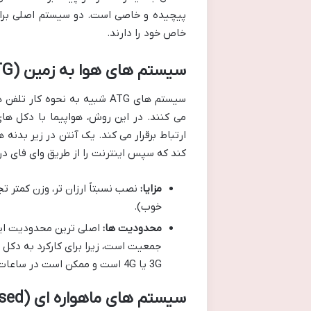
پیچیده و خاصی است. دو سیستم اصلی برای
خاص خود را دارند.
سیستم های هوا به زمین (Air-to-Ground – ATG)
سیستم های ATG شبیه به نحوه 
می کنند. در این روش، هواپیما با دکل ها
ارتباط برقرار می کند. یک آنتن در زیر بدنه 
کند که سپس اینترنت را از طریق وای فای در 
مزایا:
نصب نسبتاً ارزان تر، وزن کمتر 
خوب).
محدودیت ها:
اصلی ترین محدودیت این
جمعیت است، زیرا برای کارکرد به دکل 
3G یا 4G است و ممکن است در ساعات اوج مصرف یا با افزایش تعداد کاربران، با افت کیفیت مواجه شود.
سیستم های ماهواره ای (Satellite-based)