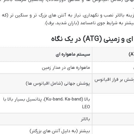
نه بالاتر نصب و نگهداری، نیاز به آنتن های بزرگ تر و سنگین تر (که ب
تر به شرایط جوی نامساعد (باران شدید، برف).
(ATG) در یک نگاه
سیستم ماهواره ای
ماهواره های در مدار زمین
شش بر فراز اقیانوس
پوشش جهانی (شامل اقیانوس ها)
بالا (Ku-band، Ka-band)، پتانسیل بسیار بالا با
LEO
بالاتر
بیشتر (به دلیل آنتن های بزرگتر)