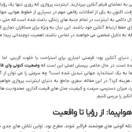
ی به تماشای فیلم آنلاین بپردازید. اینترنت پروازی، که روزی تنها یک رؤیا
ت، اکنون به یکی از امکانات رفاهی مهم در بسیاری از خطوط هوایی جها
ل دائمی به اینترنت در تمام جنبه های زندگی، باعث شده است که حتی د
ای حفظ ارتباط آنلاین خود باشند. این نیاز، به ویژه برای مسافران تجاری ک
 که به دلایل شخصی می خواهند در تماس باشند، اهمیت دوچندانی پیدا م
دنیای آنلاین بود؛ فرصتی اجباری برای استراحت یا خلوت گزینی. اما ب
 شده است. در حال حاضر، پرسش اصلی این است که
وضعیت کنونی وای فا
ا به یک استاندارد جهانی تبدیل شده است؟ چه سرعتی را می توان از آ
هزینه کرد؟ در این مقاله، سفری جامع به دنیای اینترنت پروازی خواهی
لکرد، میزان دسترسی، سرعت و کیفیت، مدل های قیمت گذاری، محدودیت ها
گیز را بررسی کنیم.
اپیما: از رؤیا تا واقعیت
آنکه گوشی های هوشمند فراگیر شوند، مطرح بود. اولین تلاش های جدی د