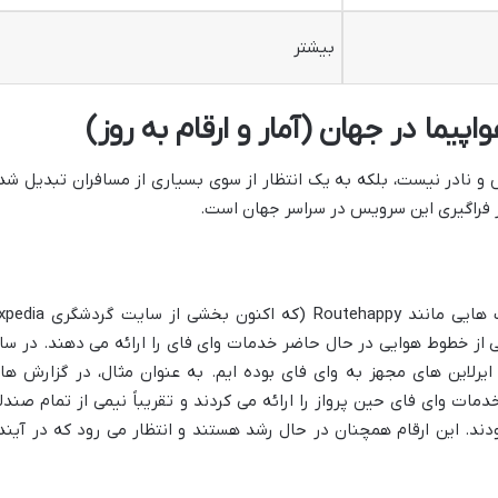
بیشتر
یما در جهان (آمار و ارقام به روز)
س و نادر نیست، بلکه به یک انتظار از سوی بسیاری از مسافران تبدیل شد
ر فراگیری این سرویس در سراسر جهان است.
گزارش های اخیر، از جمله داده های شرکت هایی مانند Routehappy (که اکنون بخشی از 
از خطوط هوایی در حال حاضر خدمات وای فای را ارائه می دهند. در سا
رلاین های مجهز به وای فای بوده ایم. به عنوان مثال، در گزارش ها
سراسر جهان خدمات وای فای حین پرواز را ارائه می کردند و تقریباً نیمی از تمام صندل
دند. این ارقام همچنان در حال رشد هستند و انتظار می رود که در آیند