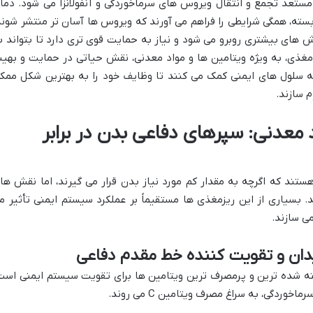
ستعد تجمع و انتقال ویروس های سرماخوردگی و آنفولانزا می شود. دما
سته، همگی شرایطی را فراهم می آورند که ویروس ها آسان تر منتشر شوند
 های بیشتری روبرو می شود و نیاز به حمایت قوی تری دارد تا بتواند ب
 مغذی، به ویژه ویتامین ها و مواد معدنی، نقش حیاتی در حمایت و بهین
به سلول های ایمنی کمک می کنند تا وظایف خود را به بهترین شکل ممک
م سازند.
 معدنی: سپرهای دفاعی بدن در برابر
ستند که اگرچه به مقدار کم مورد نیاز بدن قرار می گیرند، اما نقش ها
د. بسیاری از این ریزمغذی ها مستقیماً بر عملکرد سیستم ایمنی تأثیر م
می سازند.
 از شناخته شده ترین و پرمصرف ترین ویتامین ها برای تقویت سیستم ایمنی است
وردگی، به سراغ مصرف ویتامین C می روند.