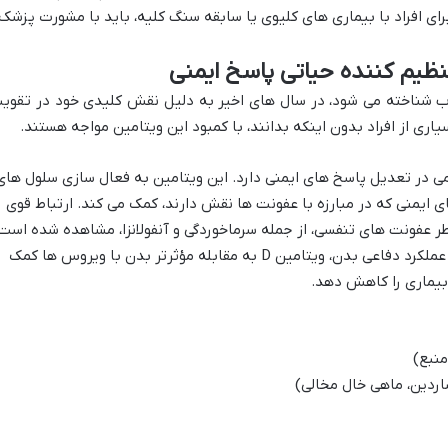
رای افراد با بیماری های کلیوی یا سابقه سنگ کلیه، باید با مشورت پزشک
ین آفتاب شناخته می شود، در سال های اخیر به دلیل نقش کلیدی خود در تقوی
اری از افراد بدون اینکه بدانند، با کمبود این ویتامین مواجه هستند.
نقش مهمی در تعدیل پاسخ های ایمنی دارد. این ویتامین به فعال سازی سلول های
های ایمنی که در مبارزه با عفونت ها نقش دارند، کمک می کند. ارتباط قوی
با تنظیم و بهبود عملکرد دفاعی بدن، ویتامین D به مقابله مؤثرتر بدن با ویروس ها کمک
بیماری را کاهش دهد.
منبع)
ردین، ماهی خال مخالی)