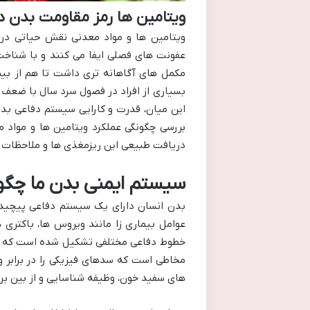
ویتامین ها رمز مقاومت بدن در
ویتامین ها و مواد معدنی نقش حیاتی در 
عفونت های فصلی ایفا می کنند و با شناخت
مکمل های آگاهانه تری داشت تا هم از بیم
بسیاری از افراد در فصول سرد سال با ضعف س
این میان، قدرت و کارایی سیستم دفاعی بدن
بررسی چگونگی عملکرد ویتامین ها و مواد م
دریافت طبیعی این ریزمغذی ها و ملاحظات 
سیستم ایمنی بدن ما چگون
بدن انسان دارای یک سیستم دفاعی پیچیده 
عوامل بیماری زا مانند ویروس ها، باکتری 
خطوط دفاعی مختلفی تشکیل شده است که هر
مخاطی است که سدهای فیزیکی را در برابر و
های سفید خون، وظیفه شناسایی و از بین برد