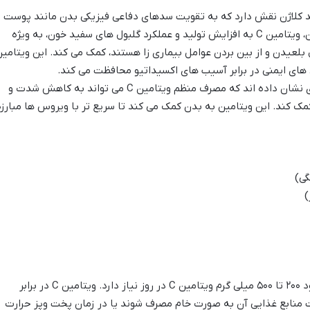
د کلاژن نقش دارد که به تقویت سدهای دفاعی فیزیکی بدن مانند پوست و
غشاهای مخاطی کمک می کند. همچنین، ویتامین C به افزایش تولید و عملکرد گلبول های سفید خون، به ویژه
لعیدن و از بین بردن عوامل بیماری زا هستند، کمک می کند. این ویتامی
های ایمنی در برابر آسیب های اکسیداتیو محافظت می کند.
مطالعات متعددی نشان داده اند که مصرف منظم ویتامین C می تواند به کاهش شدت و
ک کند. این ویتامین به بدن کمک می کند تا سریع تر با ویروس ها مبارزه
گی)
)
بدن به طور معمول به حدود ۲۰۰ تا ۵۰۰ میلی گرم ویتامین C در روز نیاز دارد. ویتامین C در برابر
 منابع غذایی آن به صورت خام مصرف شوند یا در زمان پخت وپز حرارت