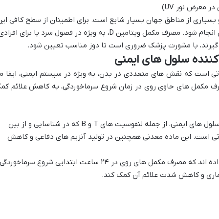
در معرض نور UV)
ین D در ایران و بسیاری از مناطق جهان بسیار شایع است. برای اطمینان از سطح کافی ای
ویتامین، توصیه می شود آزمایش خون انجام شود. مصرف مکمل ویتامین D، به ویژه در فصول سرد یا برای افراد
 گیرند، با مشورت پزشک ضروری است تا دوز مناسب تعیین شود.
تی است که نقش های متعددی در بدن، به ویژه در سیستم ایمنی، ایفا م
مصرف مکمل های حاوی روی در زمان شروع سرماخوردگی، به کاهش علائم کم
روی در رشد و تمایز سلول های ایمنی، از جمله لنفوسیت های T و B که در شناسایی و از بین
اتی است. این ماده معدنی همچنین در تولید آنزیم های دفاعی و کاهش
تحقیقات نشان داده اند که مصرف مکمل های روی در ۲۴ ساعت ابتدایی شروع سرماخوردگی
ماری و کاهش شدت علائم آن کمک کند.