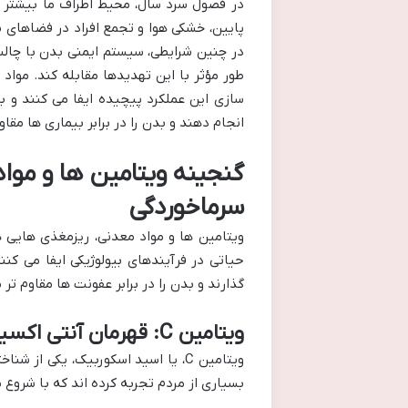
در فصول سرد سال، محیط اطراف ما بیشتر م
پایین، خشکی هوا و تجمع افراد در فضاهای ب
در چنین شرایطی، سیستم ایمنی بدن با چالش
طور مؤثر با این تهدیدها مقابله کند. مواد
سازی این عملکرد پیچیده ایفا می کنند و 
انجام دهند و بدن را در برابر بیماری ها مقاو
گنجینه ویتامین ها و مواد
سرماخوردگی
ویتامین ها و مواد معدنی، ریزمغذی هایی ه
حیاتی در فرآیندهای بیولوژیکی ایفا می کنن
گذارند و بدن را در برابر عفونت ها مقاوم تر 
ویتامین C: قهرمان آنتی اکسیدان و تقویت کننده خط مقدم دفاعی
ویتامین C، یا اسید اسکوربیک، یکی
بسیاری از مردم تجربه کرده اند که با شروع سرماخ