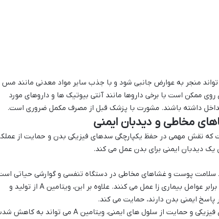
اند منجر به عوارض جانبی شود و با جذب سایر مواد معدنی مانند مس
وی ممکن است با برخی داروها مانند آنتی بیوتیک ها و داروهای مورد
 تداخل داشته باشند. مشورت با پزشک قبل از مصرف مکمل ضروری است.
ربی است که نقش مهمی در حفظ یکپارچگی سدهای فیزیکی بدن و حمایت از عملکر
ن یک دیدبان ایمنی برای بدن عمل می کند.
برای حفظ سلامت پوست و غشاهای مخاطی در دستگاه تنفسی و گوارشی حیاتی است
این غشاها به عنوان خط اول دفاعی در برابر عوامل بیماری زا عمل می کنند. علاوه بر این، ویتامین A از تولید و
پاسخ ایمنی بدن دارند، حمایت می کند.
با تقویت سدهای فیزیکی و حمایت از سلول های ایمنی، ویتامین A می تواند به کاه