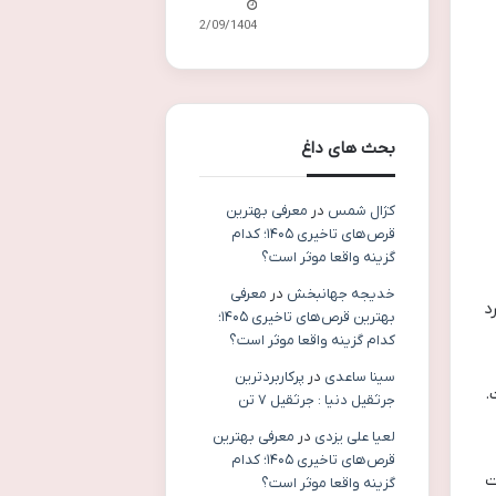
22/09/1404
بحث های داغ
کژال شمس
در
معرفی بهترین
قرص‌های تاخیری ۱۴۰۵؛ کدام
گزینه واقعا موثر است؟
خدیجه جهانبخش
در
معرفی
د
بهترین قرص‌های تاخیری ۱۴۰۵؛
کدام گزینه واقعا موثر است؟
سینا ساعدی
در
پرکاربردترین
.
جرثقیل دنیا : جرثقیل ۷ تن
لعیا علی یزدی
در
معرفی بهترین
قرص‌های تاخیری ۱۴۰۵؛ کدام
ش شدت
گزینه واقعا موثر است؟