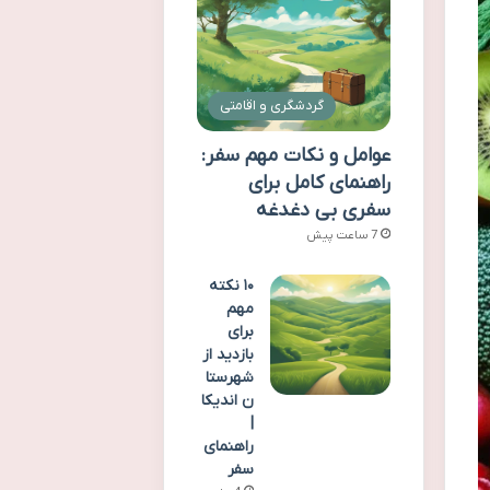
گردشگری و اقامتی
عوامل و نکات مهم سفر:
راهنمای کامل برای
سفری بی دغدغه
7 ساعت پیش
۱۰ نکته
مهم
برای
بازدید از
شهرستا
ن اندیکا
|
راهنمای
سفر