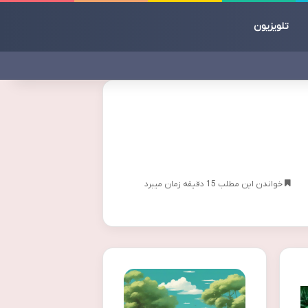
تلویزیون
خواندن این مطلب 15 دقیقه زمان میبرد