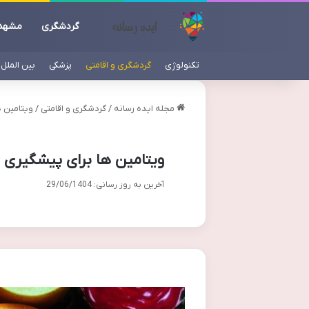
گردشگری
مشهد
تکنولوژی
گردشگری و اقامتی
پزشکی
بین الملل
مجله ایده رسانه
/
گردشگری و اقامتی
/
ویتامین ه
ویتامین ها برای پیشگیری ا
آخرین به روز رسانی: 29/06/1404