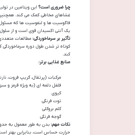
چرا ضروری است؟
این ویتامین در تولی
فاگوسیت ها و لنفوسیت ها که مسئول ب
یک آنتی اکسیدان قوی است و از سلول 
تأثیر بر سرماخوردگی:
کوتاه تر شدن طول دوره سرماخوردگی کم
کند.
منابع غذایی برتر:
مرکبات (پرتقال، گریپ فروت، نارن
فلفل دلمه ای (به ویژه قرمز و سبز
کیوی
توت فرنگی
کلم بروکلی
گوجه فرنگی
نکات مهم:
حرارت حساس است، بنابراین بهتر است