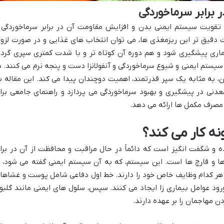
 برابر سرماخوردگی
تقویت سیستم ایمنی بدن و افزایش مقاومت آن در برابر سرماخوردگی 
 دقیق تر این ریزمغذی ها، می توان انتخاب های غذایی و در صورت لزوم
اری پیشگیری شود و هم دوره آن کوتاه تر و با شدت کمتری سپری گردد
یستم ایمنی و شیوع سرماخوردگی و آنفولانزا دست و پنجه نرم می کنند. د
، به مثابه یک سپر قدرتمند، اهمیت دوچندان پیدا می کند. این مقاله ب
عدنی در پیشگیری و بهبود سرماخوردگی می پردازد و راهنمای جامعی برا
مصرف مکمل ها ارائه می دهد.
ه کار می کند؟
و شگفت انگیز است که دائماً در حال مراقبت و محافظت از آن در براب
ها و قارچ ها است. این سیستم، که به آن سیستم ایمنی گفته می شود، ا
 کدام وظایف خاص خود را دارند. خط اول دفاعی شامل پوست و غشاها
رود عوامل بیماری زا ایجاد می کنند. سپس، سلول های ایمنی مانند گلبو
ن مهاجمان را بر عهده دارند.