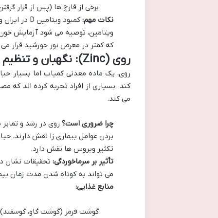
برخی از قارچ ها (پس از قرار گرفتن 
نکات مهم:
کمبود ویتام
که کمتر در معرض نور خورشید قرار می
روی (Zinc): نگهبان و تنظیم کننده سلول های ایمنی
روی، یک ماده معدنی کمیاب اما بسیار حیا
کند. بسیاری از افراد تجربه کرده اند که 
می کند.
چرا ضروری است؟
بردن عوامل بیماری زا نقش دارند، حی
تکثیر ویروس ها نقش دارد.
تأثیر بر سرماخوردگی:
می تواند به کوتاه شدن مدت زمان بی
منابع غذایی:
گوشت قرمز (گوشت گاو، گوسفند)