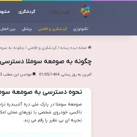
گردشگری
مشهد
تکنولوژی
گردشگری و اقامتی
پزشکی
بین الملل
مجله ایده رسانه
/
گردشگری و اقامتی
/
چگونه به صومع
چگونه به صومعه سوملا دسترسی پی
آخرین به روز رسانی: 01/05/1404
خواندن این مطلب 13 دقیقه زمان میبرد
نحوه دسترسی به صومعه سوم
صومعه سوملا در پارک ملی دره آلتیندره تراب
تاکسی، خودروی شخصی یا تورهای محلی امکا
تجربه ای بی نظیر را رقم می زند.