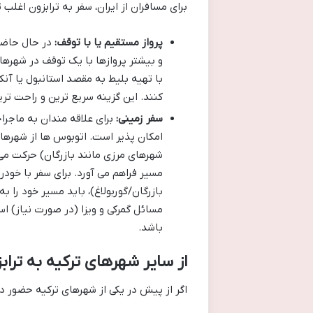
برای مسافران از ایران، سفر به ترابزون اغلب 
پرواز مستقیم یا با توقف:
در حال حاضر،
و بیشتر پروازها با یک توقف در شهرهای
با تهیه بلیط به مقصد استانبول یا آنک
کنند. این گزینه سریع ترین و راحت تری
سفر زمینی:
برای علاقه مندان به ماجر
امکان پذیر است. اتوبوس ها از شهرهای م
شهرهای مرزی مانند بازرگان) حرکت می 
مسیر فراهم می آورد. برای سفر با خودر
بازرگان/گوربولاغ)، باید مسیر خود را ب
مسائل گمرکی و ویزا (در صورت نیاز) ا
باشد.
از سایر شهرهای ترکیه به تراب
اگر از پیش در یکی از شهرهای ترکیه حضور د