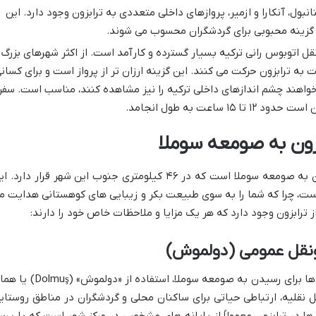
نبول، آنکارا و ازمیر، پروازهای داخلی متعددی به ترابزون وجود دارد. این
و گزینه محبوبی برای گردشگران محسوب می شوند.
 اتوبوس رانی ترکیه بسیار گسترده و کارآمد است. از اکثر شهرهای بزرگ 
ه ترابزون حرکت می کنند. این گزینه ارزان تر از پرواز است و برای کسان
خواهند چشم اندازهای داخلی ترکیه را نیز مشاهده کنند، مناسب است. سفر
ساعت به طول انجامد.
زون به صومعه سوملا
پس از رسیدن به ترابزون، گام بعدی رسیدن به صومعه سوملا است که در ۴۶ کیلومتری جنوب این شهر قرار دارد.
ت، چرا که شما را به سوی طبیعت بکر و زیبایی های کوهستانی هدایت م
ترابزون وجود دارد که هر یک مزایا و ملاحظات خاص خود را دارند:
ونقل عمومی (دولموش)
یکی از رایج ترین و مقرون به صرفه ترین راه ها برای رسیدن به صومعه سوملا، استفاده از «دولمو
نقلیه، ارتباطی حیاتی برای ساکنان محلی و گردشگران در مناطق روستای