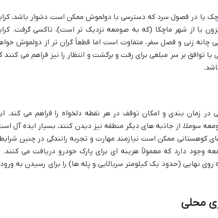
کوچک یا در فصول سرد که دسترسی با دولموش ممکن است دشوار باشد، کرای
زون یا از شهر ماچکا (که به صومعه نزدیک تر است)، تاکسی گرفت. کرای
یی چانه زنی و فصل سفر، متفاوت است اما قطعاً گران تر از دولموش خواه
 یا توافق بر سر مبلغی برای رفت و برگشت و انتظار را نیز فراهم می کنند ک
اشد.
 در زمان بندی و امکان توقف در هر نقطه دلخواه را فراهم می کند. ای
معه سوملا، از جاذبه های دیگر منطقه نیز دیدن کنند، بسیار ایده آل است
های کوهستانی ممکن است نیازمند مهارت و تجربه رانندگی در چنین شرایط
ه وجود دارد که معمولاً هزینه ای برای پارک خودرو دریافت می کنند. ب
روی نهایی (حدود یک کیلومتر سربالایی و پله ها) را برای رسیدن به ورود
ری محلی