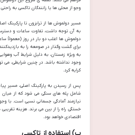
فراهم می کنند. نقطه ی شروع این دولموش ه
وجو از محلی ها یا رانندگان تاکسی به راحتی م
مسیر دولموش ها از ترابزون تا پارکینگ ا
به آن توجه داشت، تفاوت ساعات و دسترسی
برای گشت وگذار در صومعه را به بازدیدکنند
به ویژه زمستان، به دلیل شرایط آب وهوا
وجود نداشته باشد. در چنین شرایطی، می ت
کرایه کرد.
پس از رسیدن به پارکینگ اصلی، مسیر پیاد
نیازمند آمادگی جسمانی نسبی است. با وجود
خستگی راه را از بین می برند. هزینه تقریبی
اقتصادی خواهد بود.
ب) استفاده از تاکسی