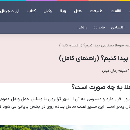
اقامت
طبیعت
هتل
ویلا
وکیل
کتاب
ارز دیجیتال
اقتصادی
خانواده
ورزشی
ه سوملا دسترسی پیدا کنیم؟ (راهنمای کامل)
دا کنیم؟ (راهنمای کامل)
لا به چه صورت است؟
زون قرار دارد و دسترسی به آن از شهر ترابزون با وسایل حمل ونقل عمومی
ن پذیر است. این مسیر اغلب شامل پیاده روی در بخش پایانی می شود ک