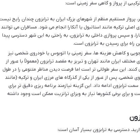
ترکیبی از پرواز و گاهی سفر زمینی است:
 پرواز مستقیم منظم از شهرهای بزرگ ایران به ترابزون چندان رایج نیست
 اصلی ترکیه مانند استانبول یا آنکارا انجام می شود. مسافران می توانند
ارا، و سپس پروازی داخلی به ترابزون، به راحتی به این شهر دسترسی پیدا
ن راه برای رسیدن به ترابزون است.
اجویی و کاهش هزینه ها، سفر زمینی با اتوبوس یا خودروی شخصی نیز
ختلف ایران مانند تهران و تبریز به مقصد ترابزون (معمولاً با عبور از
کنند. این سفر طولانی تر است اما فرصت دیدن مناظر متنوعی را در طول
وی شخصی، پس از عبور از یکی از گذرگاه های مرزی ایران و ترکیه (مانند
ه سمت ترابزون ادامه داد. این گزینه نیازمند برنامه ریزی دقیق تر برای
ست و برای برخی کشورها نیاز به ویزای ترانزیت ممکن است وجود داشته
زون
ارید، دسترسی به ترابزون بسیار آسان است: