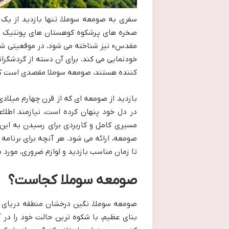
سفری به صومعه سوملا، تنها بازدید از یک
صخره های پرشکوه کوهستان های پونتیک در 
مقدس» نیز شناخته می شود، در موقعیتی شگف
خودنمایی می کند. برای آن دسته از گردشگران
کننده هستند، صومعه سوملا مقصدی است که ح
بازدید از صومعه ای که از قرن چهارم میلادی 
در دل خود پنهان کرده است، نیازمند اطلا
مسیری کامل و کاربردی برای رسیدن به این گ
صومعه، ارائه می شود. هر آنچه برای برنامه
تا زمان مناسب بازدید و لوازم ضروری، مورد 
صومعه سوملا کجاست؟
صومعه سوملا، نگین درخشان منطقه دریای سیا
بنای عظیم، با شکوه ترین حالت خود را در