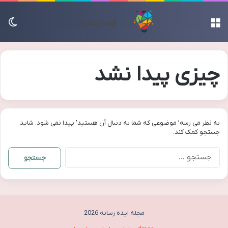
منو
تغی
چیزی پیدا نشد
به نظر می رسه’ موضوعی که شما به دنبال آن هستید’ پیدا نمی شود. شاید
جستجو کمک کند.
جستجو
برای:
مجله ایده رسانه 2026