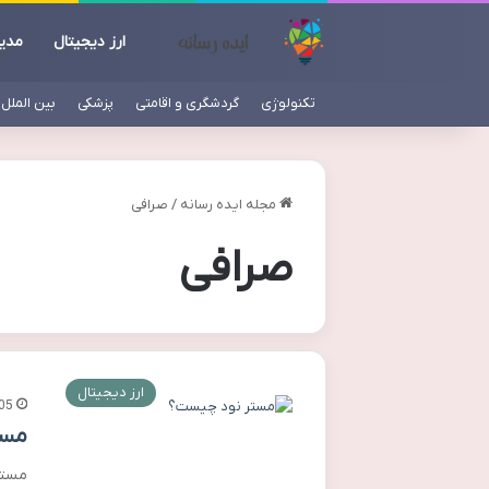
ارز دیجیتال
مدی
تکنولوژی
گردشگری و اقامتی
پزشکی
بین الملل
مجله ایده رسانه
/
صرافی
صرافی
ارز دیجیتال
05
مست