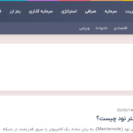
ریت
سرمایه
صرافی
استراتژی
سرمایه گذاری
رمز ارز
ف
اقتصادی
خانواده
ورزشی
25/02/14
ر نود چیست؟
مستر نود (Masternode)، به زبان ساده، یک کامپیوتر یا سرور قدرتمند در شبکه