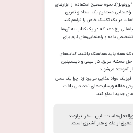
رونویز”)، نحوه صحیح استفاده از ابزارهای
ه راهنمایی مستقیم یک استاد و تمرین
تباهات در یک تکنیک خاص را فراهم کند.
اتی رخ دهد که در یک کتاب به آن‌ها
تشخیص داده و راهنمایی‌های لازم برای
 که همه باید هماهنگ باشند. کتاب‌های
حل مسئله سریع، کار تیمی و دیسیپلین
ر آموخته می‌شوند.
و فیزیک مواد غذایی می‌پردازد. چرا یک سس
برخی
مقاله وبسایت
‌های تخصصی یافت
ای جدید ابداع کند.
رالعمل‌هاست؛ این سفر نیازمند
 عمیق از علم و هنر آشپزی است.