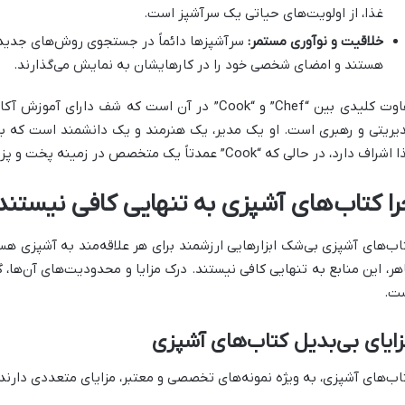
غذا، از اولویت‌های حیاتی یک سرآشپز است.
خلاقیت و نوآوری مستمر:
سرآشپزها دائماً در جستجوی روش‌های جدید ب
هستند و امضای شخصی خود را در کارهایشان به نمایش می‌گذارند.
تفاوت کلیدی بین “Chef” و “Cook” در آن است که شف 
یریتی و رهبری است. او یک مدیر، یک هنرمند و یک دانشمند است که 
شراف دارد، در حالی که “Cook” عمدتاً یک متخصص در زمینه پخت و پز است.
را کتاب‌های آشپزی به تنهایی کافی نیستند
اب‌های آشپزی بی‌شک ابزارهایی ارزشمند برای هر علاقه‌مند به آشپزی هس
هر، این منابع به تنهایی کافی نیستند. درک مزایا و محدودیت‌های آن‌ها،
ت.
ایای بی‌بدیل کتاب‌های آشپزی
اب‌های آشپزی، به ویژه نمونه‌های تخصصی و معتبر، مزایای متعددی دارند: