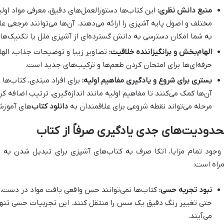
منبع دانش نظری:
این کتاب‌ها دستورالعمل‌های دقیق، معرفی مواد اولی
مختلف و اصول پایه آشپزی را ارائه می‌دهند. آن‌ها می‌توانند مرجعی عا
به شما امکان دسترسی به دانش گسترده‌ای از آشپزی ملل یا تکنیک‌ها
الهام‌بخش و برانگیزاننده خلاقیت:
تصاویر زیبا و توضیحات جذاب، الها
حرفه‌ای‌ها برای امتحان کردن طعم‌ها و ترکیب‌های جدید است.
بستری برای شروع و یادگیری مفاهیم اولیه:
برای افراد مبتدی، کتاب‌ها ن
آن‌ها کمک می‌کنند تا مفاهیم اولیه مانند اندازه‌گیری، ترتیب اضافه ک
مرحله می‌تواند نقطه شروعی برای علاقمندان به
دانلود کتاب
‌های آموز
دودیت‌های جدی یادگیری صرفاً از کتاب
 وجود تمام مزایا، اتکا صرف به کتاب‌های آشپزی برای تبدیل شدن به
راه است:
نبود تجربه حسی:
کتاب‌ها نمی‌توانند حس واقعی بافت مواد در دست،
حتی تغییر رنگ دقیق یک سس را منتقل کنند. این تجربیات حسی تنها 
می‌آیند.