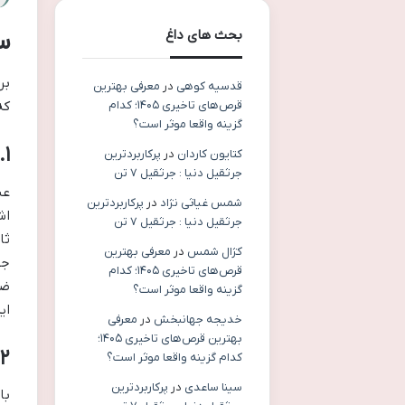
بحث های داغ
س
بر
قدسیه کوهی
در
معرفی بهترین
قرص‌های تاخیری ۱۴۰۵؛ کدام
که
گزینه واقعا موثر است؟
۱. اشتیاق و انگیزه درونی
کتایون کاردان
در
پرکاربردترین
جرثقیل دنیا : جرثقیل ۷ تن
عش
شمس غیاثی نژاد
در
پرکاربردترین
اش
جرثقیل دنیا : جرثقیل ۷ تن
ثا
کژال شمس
در
معرفی بهترین
جس
قرص‌های تاخیری ۱۴۰۵؛ کدام
ضر
گزینه واقعا موثر است؟
ای
خدیجه جهانبخش
در
معرفی
بهترین قرص‌های تاخیری ۱۴۰۵؛
۲. آموزش رسمی و دانش آکادمیک
کدام گزینه واقعا موثر است؟
سینا ساعدی
در
پرکاربردترین
با