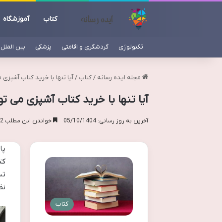
کتاب
آموزشگاه
تکنولوژی
گردشگری و اقامتی
پزشکی
بین الملل
مجله ایده رسانه
/
کتاب
/
آیا تنها با خرید کتاب آشپز
آیا تنها با خرید کتاب آشپزی می 
آخرین به روز رسانی: 05/10/1404
خواندن این مطلب 12 دقیقه زمان میبرد
پا
کت
تب
نظ
کتاب