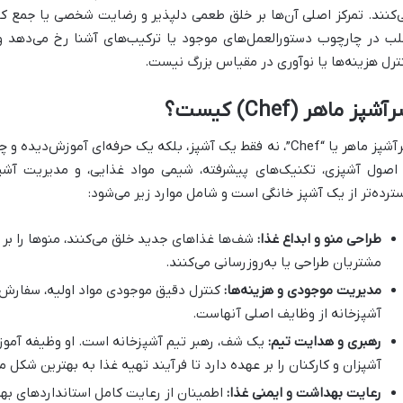
‌کنند. تمرکز اصلی آن‌ها بر خلق طعمی دلپذیر و رضایت شخصی یا جمع ک
لب در چارچوب دستورالعمل‌های موجود یا ترکیب‌های آشنا رخ می‌دهد 
ترل هزینه‌ها یا نوآوری در مقیاس بزرگ نیست.
آشپز ماهر (Chef) کیست؟
سرآشپز ماهر یا “Chef”، نه فقط یک آشپز، بلکه یک حرفه‌ای آمو
 اصول آشپزی، تکنیک‌های پیشرفته، شیمی مواد غذایی، و مدیریت آش
ترده‌تر از یک آشپز خانگی است و شامل موارد زیر می‌شود:
طراحی منو و ابداع غذا:
شف‌ها غذاهای جدید خلق می‌کنند، منوها را بر
مشتریان طراحی یا به‌روزرسانی می‌کنند.
مدیریت موجودی و هزینه‌ها:
کنترل دقیق موجودی مواد اولیه، سفارش
آشپزخانه از وظایف اصلی آنهاست.
رهبری و هدایت تیم:
یک شف، رهبر تیم آشپزخانه است. او وظیفه آموز
آشپزان و کارکنان را بر عهده دارد تا فرآیند تهیه غذا به بهترین شکل 
رعایت بهداشت و ایمنی غذا:
اطمینان از رعایت کامل استانداردهای بهد