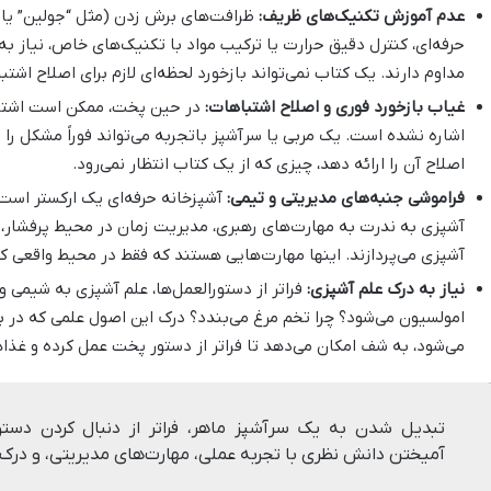
عدم آموزش تکنیک‌های ظریف:
ظرافت‌های برش زدن (مثل “جولین” یا “ب
حرفه‌ای، کنترل دقیق حرارت یا ترکیب مواد با تکنیک‌های خاص، نیاز ب
مداوم دارند. یک کتاب نمی‌تواند بازخورد لحظه‌ای لازم برای اصلاح اش
غیاب بازخورد فوری و اصلاح اشتباهات:
در حین پخت، ممکن است اشتباه
اشاره نشده است. یک مربی یا سرآشپز باتجربه می‌تواند فوراً مشکل را 
اصلاح آن را ارائه دهد، چیزی که از یک کتاب انتظار نمی‌رود.
فراموشی جنبه‌های مدیریتی و تیمی:
آشپزخانه حرفه‌ای یک ارکستر است
آشپزی به ندرت به مهارت‌های رهبری، مدیریت زمان در محیط پرفشار، 
آشپزی می‌پردازند. اینها مهارت‌هایی هستند که فقط در محیط واقعی کا
نیاز به درک علم آشپزی:
فراتر از دستورالعمل‌ها، علم آشپزی به شیمی 
امولسیون می‌شود؟ چرا تخم مرغ می‌بندد؟ درک این اصول علمی که در 
می‌شود، به شف امکان می‌دهد تا فراتر از دستور پخت عمل کرده و غذاه
تبدیل شدن به یک سرآشپز ماهر، فراتر از دنبال کردن دستو
آمیختن دانش نظری با تجربه عملی، مهارت‌های مدیریتی، و درک