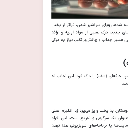
 شده. رویای سرآشپز شدن، فراتر از پختن
 جدید، درک عمیق از مواد اولیه و ارائه
 مسیر جذاب و چالش‌برانگیز، نیاز به درکی
)
 حرفه‌ای (شف) را درک کرد. این تمایز، نه
ست.
اده و دوستان، به پخت و پز می‌پردازد. انگیزه اصلی
 عنوان یک سرگرمی و تفریح است. این افراد
یت‌ها یا برنامه‌های تلویزیونی غذا تهیه