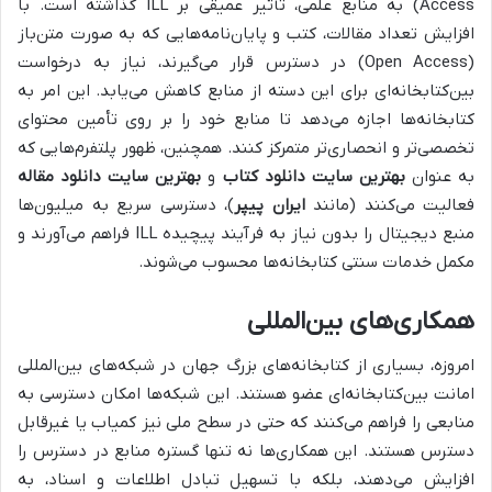
Access) به منابع علمی، تأثیر عمیقی بر ILL گذاشته است. با
افزایش تعداد مقالات، کتب و پایان‌نامه‌هایی که به صورت متن‌باز
(Open Access) در دسترس قرار می‌گیرند، نیاز به درخواست
بین‌کتابخانه‌ای برای این دسته از منابع کاهش می‌یابد. این امر به
کتابخانه‌ها اجازه می‌دهد تا منابع خود را بر روی تأمین محتوای
تخصصی‌تر و انحصاری‌تر متمرکز کنند. همچنین، ظهور پلتفرم‌هایی که
به عنوان
بهترین سایت دانلود کتاب
و
بهترین سایت دانلود مقاله
فعالیت می‌کنند (مانند
ایران پیپر
)، دسترسی سریع به میلیون‌ها
منبع دیجیتال را بدون نیاز به فرآیند پیچیده ILL فراهم می‌آورند و
مکمل خدمات سنتی کتابخانه‌ها محسوب می‌شوند.
همکاری‌های بین‌المللی
امروزه، بسیاری از کتابخانه‌های بزرگ جهان در شبکه‌های بین‌المللی
امانت بین‌کتابخانه‌ای عضو هستند. این شبکه‌ها امکان دسترسی به
منابعی را فراهم می‌کنند که حتی در سطح ملی نیز کمیاب یا غیرقابل
دسترس هستند. این همکاری‌ها نه تنها گستره منابع در دسترس را
افزایش می‌دهند، بلکه با تسهیل تبادل اطلاعات و اسناد، به