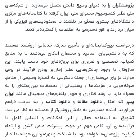
پژوهشگران را به دنیای وسیع دانش متصل می‌سازند. از شبکه‌های
ملی نظیر کنسرسیوم محتوای ملی ایران گرفته تا کتابخانه‌های مرکزی
دانشگاه‌های پیشرو، همگی در تلاشند تا محدودیت‌های فیزیکی را از
میان بردارند و افق دسترسی به اطلاعات را گسترده‌تر کنند.
درخواست بین‌کتابخانه‌ای و تأمین مدرک، خدماتی ارزشمند هستند
که به دانشجویان، اساتید و محققان امکان می‌دهند تا به منابع
کمیاب، تخصصی و ضروری برای پروژه‌های خود دست یابند. این
سازوکار، با وجود چالش‌هایی نظیر زمان‌بر بودن فرآیند در برخی
موارد، مزایای بی‌شماری از جمله دسترسی به گستره وسیعی از منابع،
صرفه‌جویی در هزینه‌ها و پشتیبانی از تحقیقات بین‌رشته‌ای را به
همراه دارد. با رشد فناوری و ظهور پلتفرم‌های دیجیتال مانند
ایران
پیپر
که امکان
دانلود مقاله
و
دانلود کتاب
را به سرعت فراهم
می‌آورند، آینده دسترسی به دانش روشن‌تر از همیشه به نظر می‌رسد.
تشویق به استفاده فعال از این امکانات و آشنایی کامل با
فرآیندهای آن، گامی مهم در جهت پیشرفت علمی کشور و ارتقاء
کیفیت پژوهش‌ها خواهد بود. با شناخت و بهره‌برداری هوشمندانه از