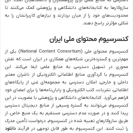
دسترسی به منابع علمی برای پژوهشگران و دانشگاهیان است. این
سازوکارها به کتابخانه‌های دانشگاهی و پژوهشی کمک می‌کنند تا
محدودیت‌های خود را از میان بردارند و نیازهای کاربرانشان را به
شکلی مؤثرتر پاسخ دهند.
کنسرسیوم محتوای ملی ایران
کنسرسیوم محتوای ملی (National Content Consortium) یکی از
مهم‌ترین و گسترده‌ترین شبکه‌های همکاری در ایران است که نقش
محوری در تسهیل دسترسی به منابع علمی ایفا می‌کند. این
کنسرسیوم با گردآوری منابع اطلاعاتی الکترونیکی از ناشران معتبر
داخلی و خارجی، امکان دسترسی به مجموعه‌ای غنی از پایگاه‌های
اطلاعاتی، نشریات، کتب الکترونیکی و پایان‌نامه‌ها را برای اعضای خود
فراهم می‌آورد. کتابخانه‌های دانشگاهی و پژوهشی با عضویت در این
کنسرسیوم، می‌توانند به گستره وسیعی از منابع دیجیتال دسترسی
پیدا کنند و در صورت عدم دسترسی مستقیم به یک منبع خاص، از
طریق سازوکارهای تعبیه شده در کنسرسیوم، درخواست تأمین مدرک
را ثبت کنند. این کنسرسیوم به طور قابل توجهی در فرآیند
دانلود