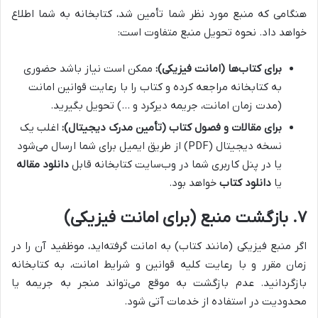
هنگامی که منبع مورد نظر شما تأمین شد، کتابخانه به شما اطلاع
خواهد داد. نحوه تحویل منبع متفاوت است:
برای کتاب‌ها (امانت فیزیکی):
ممکن است نیاز باشد حضوری
به کتابخانه مراجعه کرده و کتاب را با رعایت قوانین امانت
(مدت زمان امانت، جریمه دیرکرد و …) تحویل بگیرید.
برای مقالات و فصول کتاب (تأمین مدرک دیجیتال):
اغلب یک
نسخه دیجیتال (PDF) از طریق ایمیل برای شما ارسال می‌شود
یا در پنل کاربری شما در وب‌سایت کتابخانه قابل
دانلود مقاله
یا
دانلود کتاب
خواهد بود.
۷. بازگشت منبع (برای امانت فیزیکی)
اگر منبع فیزیکی (مانند کتاب) به امانت گرفته‌اید، موظفید آن را در
زمان مقرر و با رعایت کلیه قوانین و شرایط امانت، به کتابخانه
بازگردانید. عدم بازگشت به موقع می‌تواند منجر به جریمه یا
محدودیت در استفاده از خدمات آتی شود.