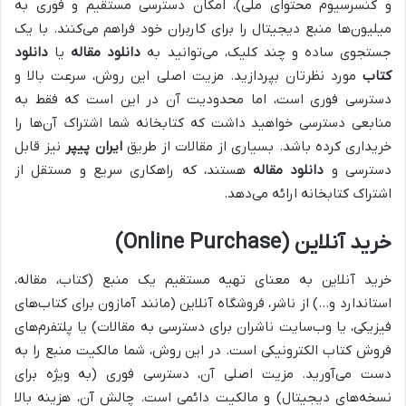
و کنسرسیوم محتوای ملی)، امکان دسترسی مستقیم و فوری به
میلیون‌ها منبع دیجیتال را برای کاربران خود فراهم می‌کنند. با یک
جستجوی ساده و چند کلیک، می‌توانید به
دانلود مقاله
یا
دانلود
کتاب
مورد نظرتان بپردازید. مزیت اصلی این روش، سرعت بالا و
دسترسی فوری است، اما محدودیت آن در این است که فقط به
منابعی دسترسی خواهید داشت که کتابخانه شما اشتراک آن‌ها را
خریداری کرده باشد. بسیاری از مقالات از طریق
ایران پیپر
نیز قابل
دسترسی و
دانلود مقاله
هستند، که راهکاری سریع و مستقل از
اشتراک کتابخانه ارائه می‌دهد.
خرید آنلاین (Online Purchase)
خرید آنلاین به معنای تهیه مستقیم یک منبع (کتاب، مقاله،
استاندارد و…) از ناشر، فروشگاه آنلاین (مانند آمازون برای کتاب‌های
فیزیکی، یا وب‌سایت ناشران برای دسترسی به مقالات) یا پلتفرم‌های
فروش کتاب الکترونیکی است. در این روش، شما مالکیت منبع را به
دست می‌آورید. مزیت اصلی آن، دسترسی فوری (به ویژه برای
نسخه‌های دیجیتال) و مالکیت دائمی است. چالش آن، هزینه بالا