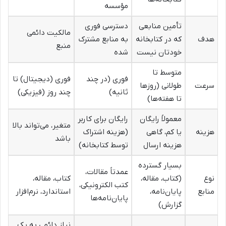
مؤسسه
تأمین منابعی
دسترسی فوری
مالکیت دائمی
هدف
که در کتابخانه
به منابع مشترک
منبع
خودتان نیست
شده
متوسط تا
فوری (در چند
فوری (دیجیتال) تا
سرعت
طولانی (روزها
ثانیه)
چند روز (فیزیکی)
تا هفته‌ها)
معمولاً رایگان
رایگان برای کاربر
متغیر، می‌تواند بالا
هزینه
یا کم، گاهی
(هزینه اشتراک
باشد
هزینه ارسال
توسط کتابخانه)
بسیار گسترده
عمدتاً مقالات،
نوع
(کتاب، مقاله،
کتاب، مقاله،
کتب الکترونیکی،
منابع
پایان‌نامه،
استاندارد، نرم‌افزار
پایان‌نامه‌ها
گزارش)
نیاز دائمی به یک