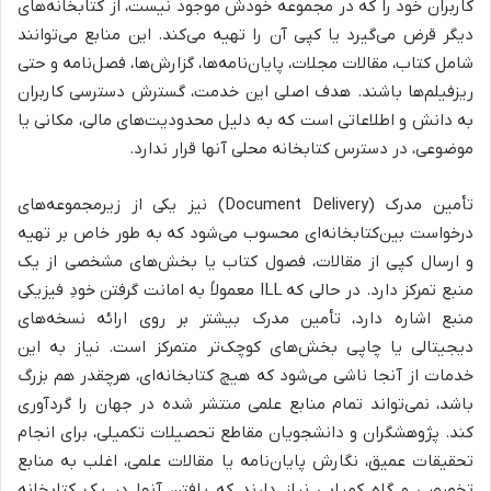
کاربران خود را که در مجموعه خودش موجود نیست، از کتابخانه‌های
دیگر قرض می‌گیرد یا کپی آن را تهیه می‌کند. این منابع می‌توانند
شامل کتاب، مقالات مجلات، پایان‌نامه‌ها، گزارش‌ها، فصل‌نامه و حتی
ریزفیلم‌ها باشند. هدف اصلی این خدمت، گسترش دسترسی کاربران
به دانش و اطلاعاتی است که به دلیل محدودیت‌های مالی، مکانی یا
موضوعی، در دسترس کتابخانه محلی آنها قرار ندارد.
تأمین مدرک (Document Delivery) نیز یکی از زیرمجموعه‌های
درخواست بین‌کتابخانه‌ای محسوب می‌شود که به طور خاص بر تهیه
و ارسال کپی از مقالات، فصول کتاب یا بخش‌های مشخصی از یک
منبع تمرکز دارد. در حالی که ILL معمولاً به امانت گرفتن خودِ فیزیکی
منبع اشاره دارد، تأمین مدرک بیشتر بر روی ارائه نسخه‌های
دیجیتالی یا چاپی بخش‌های کوچک‌تر متمرکز است. نیاز به این
خدمات از آنجا ناشی می‌شود که هیچ کتابخانه‌ای، هرچقدر هم بزرگ
باشد، نمی‌تواند تمام منابع علمی منتشر شده در جهان را گردآوری
کند. پژوهشگران و دانشجویان مقاطع تحصیلات تکمیلی، برای انجام
تحقیقات عمیق، نگارش پایان‌نامه یا مقالات علمی، اغلب به منابع
تخصصی و گاه کمیابی نیاز دارند که یافتن آنها در یک کتابخانه