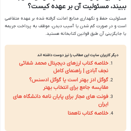
ببیند، مسئولیت آن بر عهده کیست؟
مسئولیت حفظ و نگهداری منابع امانت گرفته شده بر عهده متقاضی
است و در صورت گم شدن یا آسیب دیدن، موظف به پرداخت جریمه
یا جایگزینی آن طبق قوانین کتابخانه هستید.
دیگر کاربران سایت این مطالب را نیز دوست داشته اند
خلاصه کتاب ارزهای دیجیتال محمد شفائی
نجف آبادی | راهنمای کامل
گوگل ادز بهتر است یا گوگل ادسنس؟
مقایسه جامع برای انتخاب بهتر
فونت های مجاز برای پایان نامه دانشگاه های
ایران
خلاصه کتاب ناهمتا