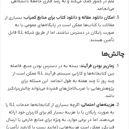
علم در کشور کمک می‌کند و به رشد فکری جامعه دانشگاهی
می‌انجامد.
امکان
دانلود مقاله
و
دانلود کتاب
برای منابع کمیاب:
بسیاری از
مقالات یا کتاب‌ها ممکن است در پایگاه‌های عمومی یا به
صورت رایگان در دسترس نباشند، اما از طریق شبکه ILL قابل
تأمین هستند.
چالش‌ها
زمان‌بر بودن فرآیند:
بسته به در دسترس بودن منبع، فاصله
بین کتابخانه‌ها و کارایی سیستم، فرآیند ILL ممکن است از
چند روز تا چند هفته به طول انجامد. این مسئله برای
پژوهش‌هایی با ضرب‌الاجل‌های فشرده می‌تواند چالش‌برانگیز
باشد.
هزینه‌های احتمالی:
اگرچه بسیاری از کتابخانه‌ها خدمات ILL را
به صورت رایگان یا با هزینه بسیار کم برای کاربران خود ارائه
می‌دهند، اما در برخی موارد، به ویژه برای منابع خارجی یا ارسال
فیزیکی، ممکن است هزینه‌هایی (مانند پست یا کارمزد تأمین)