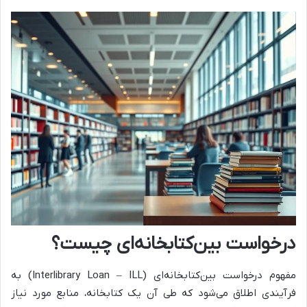
درخواست بین‌کتابخانه‌ای چیست؟
مفهوم درخواست بین‌کتابخانه‌ای (Interlibrary Loan – ILL) به
فرآیندی اطلاق می‌شود که طی آن یک کتابخانه، منابع مورد نیاز