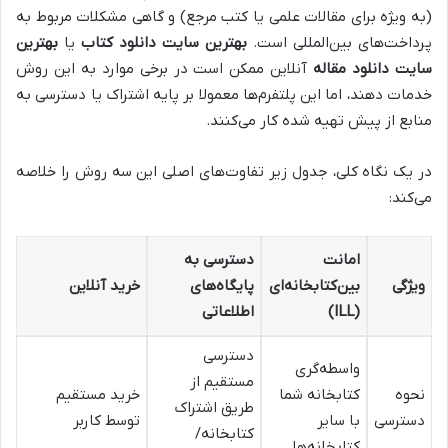
(به ویژه برای مقالات علمی یا کتب مرجع) و گاهی مشکلات مربوط به
پرداخت‌های بین‌المللی است.
بهترین سایت دانلود کتاب
یا
بهترین
سایت دانلود مقاله
آنلاین ممکن است در برخی موارد به این روش
خدمات دهند، اما این پلتفرم‌ها معمولا بر پایه اشتراک یا دسترسی به
منابع از پیش تهیه شده کار می‌کنند.
در یک نگاه کلی، جدول زیر تفاوت‌های اصلی این سه روش را خلاصه
می‌کند:
امانت
دسترسی به
ویژگی
بین‌کتابخانه‌ای
پایگاه‌های
خرید آنلاین
(ILL)
اطلاعاتی
دسترسی
واسطه‌گری
مستقیم از
نحوه
کتابخانه شما
خرید مستقیم
طریق اشتراک
دسترسی
با سایر
توسط کاربر
کتابخانه/
کتابخانه‌ها