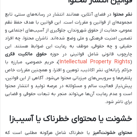
قوانین انتشار محتوا
نشر محتوا
در فضای آنلاین، همانند انتشار در رسانه‌های سنتی، تابع
مجموعه‌ای از قوانین و مقررات است. این قوانین با هدف حفظ نظم
عمومی، حمایت از حقوق شهروندان، جلوگیری از آسیب‌های اجتماعی و
تضمین امنیت فرهنگی و ملی وضع شده‌اند. ناشران محتوا، چه افراد
حقیقی و چه حقوقی، موظف به رعایت این ضوابط هستند. این
چارچوب قانونی شامل قوانینی در حوزه
حقوق مالکیت فکری
Intellectual Property Rights
(
)
،
حریم خصوصی، مبارزه با
جرائم رایانه‌ای، نشر اکاذیب، توهین و افترا، و همچنین مقررات خاص
پلتفرم‌ها و سرویس‌های میزبانی محتوا می‌شود. آگاهی از این قوانین،
پیش‌نیاز فعالیت سالم و مسئولانه در عرصه تولید و انتشار محتوا
است و عدم رعایت آن‌ها می‌تواند منجر به تبعات حقوقی و قضایی
برای ناشر شود.
خشونت یا محتوای خطرناک یا آسیب‌زا
محتوای خشونت‌آمیز
یا خطرناک شامل هرگونه مطلبی است که