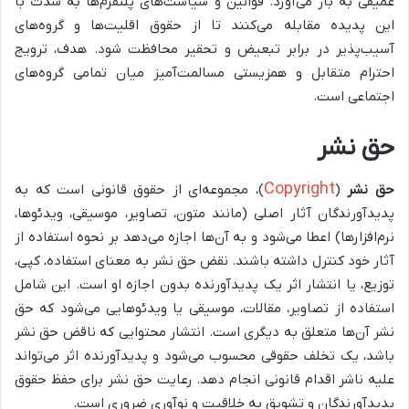
عمیقی به بار می‌آورد. قوانین و سیاست‌های پلتفرم‌ها به شدت با
این پدیده مقابله می‌کنند تا از حقوق اقلیت‌ها و گروه‌های
آسیب‌پذیر در برابر تبعیض و تحقیر محافظت شود. هدف، ترویج
احترام متقابل و همزیستی مسالمت‌آمیز میان تمامی گروه‌های
اجتماعی است.
حق نشر
Copyright
حق نشر
(
)، مجموعه‌ای از حقوق قانونی است که به
پدیدآورندگان آثار اصلی (مانند متون، تصاویر، موسیقی، ویدئوها،
نرم‌افزارها) اعطا می‌شود و به آن‌ها اجازه می‌دهد بر نحوه استفاده از
آثار خود کنترل داشته باشند. نقض حق نشر به معنای استفاده، کپی،
توزیع، یا انتشار اثر یک پدیدآورنده بدون اجازه او است. این شامل
استفاده از تصاویر، مقالات، موسیقی یا ویدئوهایی می‌شود که حق
نشر آن‌ها متعلق به دیگری است. انتشار محتوایی که ناقض حق نشر
باشد، یک تخلف حقوقی محسوب می‌شود و پدیدآورنده اثر می‌تواند
علیه ناشر اقدام قانونی انجام دهد. رعایت حق نشر برای حفظ حقوق
پدیدآورندگان و تشویق به خلاقیت و نوآوری ضروری است.