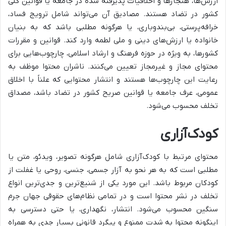
ارزش‌ها، هنجارها و اخلاقیات پذیرفته شده در جامعه یا قوانین کلی
کشور در تضاد هستند. مصادیق آن می‌تواند شامل ترویج فساد،
خرافه‌پرستی، بی‌بندوباری، یا هرگونه مطلبی باشد که به بنیان
خانواده یا ارزش‌های دینی و ملی لطمه وارد کند. قوانین و مقررات
کشورها، به ویژه در حوزه فرهنگ و ارشاد اسلامی، چارچوب‌هایی برای
محتوای مجاز و غیرمجاز تعیین می‌کنند. ناشران محتوا موظف به
رعایت این چارچوب‌ها هستند و انتشار محتوایی که علناً با اخلاق
عمومی، عرف جامعه یا قوانین صریح کشور در تضاد باشد، مصداق
تخلف محسوب می‌شود.
کودک‌آزاری
محتوای مرتبط با کودک‌آزاری شامل هرگونه تصویر، ویدئو، متن یا
مطلبی است که به هر نحو به آزار جسمی، جنسی، روحی یا غفلت از
کودکان مربوط باشد. این مورد یکی از شنیع‌ترین و جدی‌ترین انواع
تخلف در نشر محتوا است و در تمامی نظام‌های حقوقی جهان جرم
سنگین محسوب می‌شود. انتشار، نگهداری، یا حتی دسترسی به
اینگونه محتوا به شدت ممنوع و پیگرد قانونی بسیار جدی به همراه