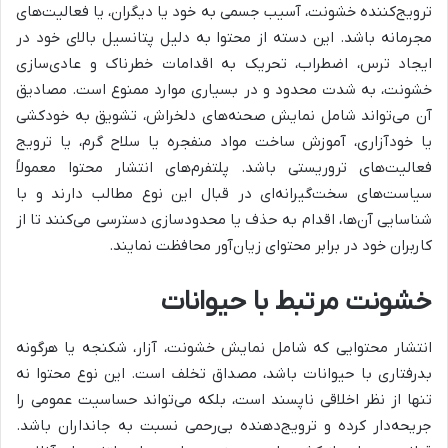
ترویج‌کننده خشونت، آسیب جسمی به خود یا دیگران، یا فعالیت‌های
مجرمانه باشد. این دسته از محتوا به دلیل پتانسیل بالای خود در
ایجاد ترس، اضطراب، تحریک به اقدامات خطرناک و عادی‌سازی
خشونت، به شدت محدود و در بسیاری موارد ممنوع است. مصادیق
آن می‌تواند شامل نمایش صحنه‌های دلخراش، تشویق به خودکشی
یا خودآزاری، آموزش ساخت مواد منفجره یا سلاح گرم، یا ترویج
فعالیت‌های تروریستی باشد. پلتفرم‌های انتشار محتوا معمولاً
سیاست‌های سخت‌گیرانه‌ای در قبال این نوع مطالب دارند و با
شناسایی آن‌ها، اقدام به حذف یا محدودسازی دسترسی می‌کنند تا از
کاربران خود در برابر محتوای زیان‌آور محافظت نمایند.
خشونت مرتبط با حیوانات
انتشار محتوایی که شامل نمایش خشونت، آزار، شکنجه یا هرگونه
بدرفتاری با حیوانات باشد، مصداق تخلف است. این نوع محتوا نه
تنها از نظر اخلاقی ناپسند است، بلکه می‌تواند حساسیت عمومی را
جریحه‌دار کرده و ترویج‌دهنده بی‌رحمی نسبت به جانداران باشد.