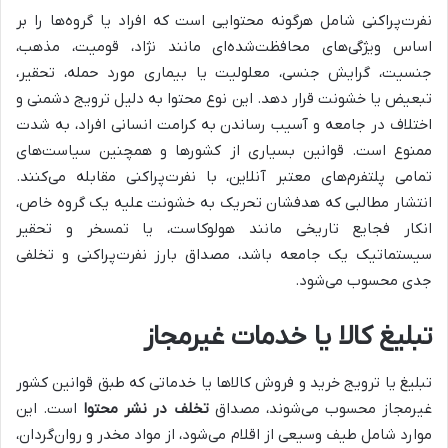
نفرت‌پراکنی شامل هرگونه محتوایی است که افراد یا گروه‌ها را بر
اساس ویژگی‌های محافظت‌شده‌ای مانند نژاد، قومیت، مذهب،
جنسیت، گرایش جنسی، معلولیت یا بیماری مورد حمله، تحقیر،
تبعیض یا خشونت قرار دهد. این نوع محتوا به دلیل ترویج دشمنی و
اختلاف در جامعه و آسیب رساندن به کرامت انسانی افراد، به شدت
ممنوع است. قوانین بسیاری از کشورها و همچنین سیاست‌های
تمامی پلتفرم‌های معتبر آنلاین، با نفرت‌پراکنی مقابله می‌کنند.
انتشار مطالبی که هدفشان تحریک به خشونت علیه یک گروه خاص،
انکار فجایع تاریخی مانند هولوکاست، یا تمسخر و تحقیر
سیستماتیک یک جامعه باشد، مصداق بارز نفرت‌پراکنی و تخلفی
جدی محسوب می‌شود.
تبلیغ کالا یا خدمات غیرمجاز
تبلیغ یا ترویج خرید و فروش کالاها یا خدماتی که طبق قوانین کشور
غیرمجاز محسوب می‌شوند، مصداق
تخلف در نشر محتوا
است. این
موارد شامل طیف وسیعی از اقلام می‌شود، از مواد مخدر و روان‌گردان،