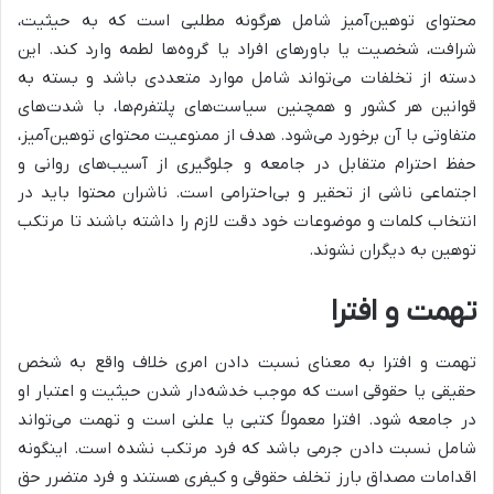
محتوای توهین‌آمیز شامل هرگونه مطلبی است که به حیثیت،
شرافت، شخصیت یا باورهای افراد یا گروه‌ها لطمه وارد کند. این
دسته از تخلفات می‌تواند شامل موارد متعددی باشد و بسته به
قوانین هر کشور و همچنین سیاست‌های پلتفرم‌ها، با شدت‌های
متفاوتی با آن برخورد می‌شود. هدف از ممنوعیت محتوای توهین‌آمیز،
حفظ احترام متقابل در جامعه و جلوگیری از آسیب‌های روانی و
اجتماعی ناشی از تحقیر و بی‌احترامی است. ناشران محتوا باید در
انتخاب کلمات و موضوعات خود دقت لازم را داشته باشند تا مرتکب
توهین به دیگران نشوند.
تهمت و افترا
تهمت و افترا به معنای نسبت دادن امری خلاف واقع به شخص
حقیقی یا حقوقی است که موجب خدشه‌دار شدن حیثیت و اعتبار او
در جامعه شود. افترا معمولاً کتبی یا علنی است و تهمت می‌تواند
شامل نسبت دادن جرمی باشد که فرد مرتکب نشده است. اینگونه
اقدامات مصداق بارز تخلف حقوقی و کیفری هستند و فرد متضرر حق