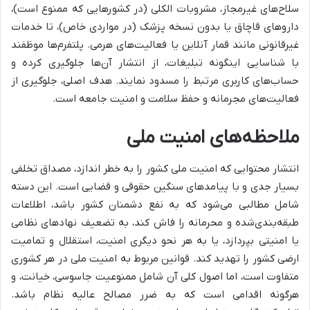
سلاح‌های غیرمجاز، مشروبات الکلی (در کشورهایی که ممنوع است)،
داروهای قاچاق یا بدون نسخه پزشک (در مواردی خاص)، تا خدمات
غیرقانونی مانند قمار آنلاین یا فعالیت‌های هرمی. پلتفرم‌ها موظفند
با شناسایی اینگونه تبلیغات، از انتشار آن‌ها جلوگیری کرده و
حساب‌های کاربری مرتبط را مسدود نمایند. هدف اصلی، جلوگیری از
فعالیت‌های مجرمانه و حفظ سلامت و امنیت جامعه است.
ملاحظه‌های امنیت ملی
انتشار محتوایی که امنیت ملی کشور را به خطر اندازد، مصداق تخلفی
بسیار جدی و با پیامدهای سنگین حقوقی و قضایی است. این دسته
شامل مطالبی می‌شود که به نفع دشمنان کشور باشد، اطلاعات
طبقه‌بندی‌شده و محرمانه را فاش کند، به تضعیف نهادهای نظامی
یا امنیتی بپردازد، یا به هر نحو دیگری امنیت، استقلال و تمامیت
ارضی کشور را تهدید کند. قوانین مربوط به امنیت ملی در هر کشوری
متفاوت است، اما اصول کلی آن شامل ممنوعیت جاسوسی، خیانت، و
هرگونه اقدامی است که به ضرر مصالح عالیه نظام باشد.