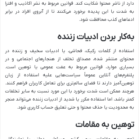
دارد از ناشر محتوا شکایت کند. قوانین مربوط به نشر اکاذیب و افترا
به شدت با این پدیده برخورد می‌کنند تا از آبروی افراد در برابر
ادعاهای کذب محافظت شود.
به‌کار بردن ادبیات زننده
استفاده از کلمات رکیک، فحاشی، یا ادبیات سخیف و زننده در
محتوای منتشر شده، مصداق تخلف از هنجارهای اجتماعی و در
بسیاری موارد، قوانین مربوط به عفت عمومی یا توهین است.
پلتفرم‌های آنلاین عموماً سیاست‌هایی علیه استفاده از زبان
توهین‌آمیز دارند تا فضای سالم‌تری برای تعامل کاربران فراهم کنند.
هرچند ممکن است شدت برخورد با این مورد نسبت به سایر تخلفات
کمتر باشد، اما استفاده مکرر یا شدید از ادبیات زننده می‌تواند منجر
به محدودیت یا حذف محتوا و حتی تعلیق حساب کاربری شود.
توهین به مقامات
توهین به مقامات رسمی کشور، مسئولین دولتی یا نمایندگان