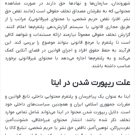
شهروندان، سازمان‌ها و نهادها حق دارند در صورت مشاهده
محتوایی که به نظرشان مصداق تخلف حقوقی است (مانند نقض حق
نشر، افترا، نقض حریم شخصی، یا محتوای غیرقانونی)، مراتب را از
طریق مجاری قانونی یا سیستم گزارش‌دهی پلتفرم‌ها اعلام کنند.
گزارش تخلف حقوقی معمولاً نیازمند ارائه مستندات و شواهد کافی
است تا پلتفرم یا مرجع قانونی بتواند موضوع را بررسی کند. این
فرآیند به حفظ حقوق افراد و اجرای قوانین در فضای آنلاین کمک
می‌کند و به پلتفرم‌ها اجازه می‌دهد با محتوای غیرقانونی برخورد
مناسب داشته باشند.
علت ریپورت شدن در ایتا
ایتا به عنوان یک پیام‌رسان و پلتفرم محتوایی داخلی، تابع قوانین و
مقررات جمهوری اسلامی ایران و همچنین سیاست‌های داخلی خود
است. دلایل ریپورت شدن محتوا در ایتا می‌تواند شامل تمامی موارد
تخلف ذکر شده باشد: انتشار محتوای غیراخلاقی، خشونت‌آمیز،
نفرت‌پراکن، توهین‌آمیز، ناقض حق نشر یا حریم شخصی، تبلیغ کالا یا