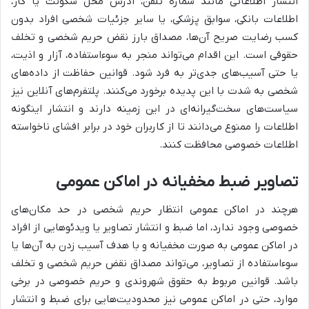
انتشار اطلاعاتی مانند شماره تلفن، آدرس محل سکونت یا کار،
اطلاعات بانکی، سوابق پزشکی، یا سایر جزئیات شخصی افراد بدون
کسب رضایت صریح آن‌ها، مصداق بارز نقض حریم شخصی و تخلف
حقوقی است. این اقدام می‌تواند منجر به سوءاستفاده، آزار و اذیت،
یا حتی آسیب‌های جدی‌تر به فرد شود. قوانین حفاظت از داده‌های
شخصی به شدت با این پدیده برخورد می‌کنند. پلتفرم‌های آنلاین نیز
سیاست‌های سخت‌گیرانه‌ای در این زمینه دارند و انتشار اینگونه
اطلاعات را ممنوع می‌دانند تا از کاربران خود در برابر افشای ناخواسته
اطلاعات خصوصی محافظت کنند.
تصاویر ضبط مخفیانه در اماکن عمومی
هرچند در اماکن عمومی انتظار حریم شخصی در حد مکان‌های
خصوصی وجود ندارد، اما ضبط و انتشار تصاویر یا ویدئوهایی از افراد
در اماکن عمومی به صورت مخفیانه و با هدف آسیب زدن به آن‌ها یا
سوءاستفاده از تصاویر، می‌تواند مصداق نقض حریم شخصی و تخلف
باشد. قوانین مربوط به حقوق شهروندی و حریم خصوصی در برخی
موارد، حتی در اماکن عمومی نیز محدودیت‌هایی برای ضبط و انتشار