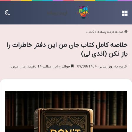
منو
تغی
مجله ایده رسانه
/
کتاب
خلاصه کامل کتاب جان من این دفتر خاطرات را
باز نکن (اندی لی)
آخرین به روز رسانی: 09/08/1404
خواندن این مطلب 14 دقیقه زمان میبرد