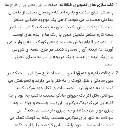
فضاسازی های تصویری خلاقانه:
صفحات این دفتر پر از طرح ها
و نقاشی های جذاب و بامزه اند که خودشان بخشی از داستان
تعاملی محسوب می شوند. گاهی یک موجود فضایی منتظر
است تا کودک برایش یک داستان تعریف کند، گاهی یک قصر
نیمه کاره منتظر تکمیل شدن با رنگ ها و ایده های اوست.
این تصاویر الهام بخش هستند و ذهن کودک را به پرواز درمی
آورند، نه اینکه آن را محدود کنند. هر طرح، نقطه ی شروعی
برای یک ایده ی جدید و یک دریچه ی باز به دنیای تخیل
است.
سوالات بامزه و عمیق:
اندی لی استاد طرح سوالاتی است که در
عین سادگی و طنز، کودک را به فکر وامی دارند و تشویقش می
کنند تا به عمیق ترین احساسات و افکار خود سرک بکشد.
سوالاتی مثل اگر یک حیوان خانگی عجیب داشتی چه بود و چه
کارهایی می کردید؟، بزرگترین آرزویت چیست و چرا؟، یا چه
چیزی تو را می خنداند و چه چیزی ناراحتت می کند؟. این
سوالات نه تنها برای سرگرمی هستند، بلکه به کودک کمک می
کنند تا احساسات خود را شناسایی کرده، دنیا را از دیدگاه