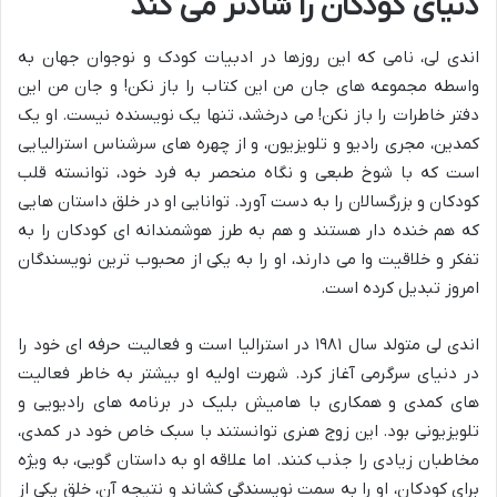
دنیای کودکان را شادتر می کند
اندی لی، نامی که این روزها در ادبیات کودک و نوجوان جهان به
واسطه مجموعه های جان من این کتاب را باز نکن! و جان من این
دفتر خاطرات را باز نکن! می درخشد، تنها یک نویسنده نیست. او یک
کمدین، مجری رادیو و تلویزیون، و از چهره های سرشناس استرالیایی
است که با شوخ طبعی و نگاه منحصر به فرد خود، توانسته قلب
کودکان و بزرگسالان را به دست آورد. توانایی او در خلق داستان هایی
که هم خنده دار هستند و هم به طرز هوشمندانه ای کودکان را به
تفکر و خلاقیت وا می دارند، او را به یکی از محبوب ترین نویسندگان
امروز تبدیل کرده است.
اندی لی متولد سال ۱۹۸۱ در استرالیا است و فعالیت حرفه ای خود را
در دنیای سرگرمی آغاز کرد. شهرت اولیه او بیشتر به خاطر فعالیت
های کمدی و همکاری با هامیش بلیک در برنامه های رادیویی و
تلویزیونی بود. این زوج هنری توانستند با سبک خاص خود در کمدی،
مخاطبان زیادی را جذب کنند. اما علاقه او به داستان گویی، به ویژه
برای کودکان، او را به سمت نویسندگی کشاند و نتیجه آن، خلق یکی از