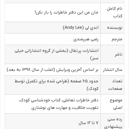
نام کامل
جان من این دفتر خاطرات را باز نکن!
کتاب
نویسنده
اندی لی (Andy Lee)
مترجم
رضی هیرمندی
انتشارات پرتقال (بخشی از گروه انتشاراتی خیلی
ناشر
سبز)
سال انتشار
بر اساس آخرین ویرایش (اغلب از سال ۱۳۹۸ به بعد)
تعداد
حدود ۶۵ صفحه (طراحی شده برای تکمیل توسط
صفحات
کودک)
موضوع
دفتر خاطرات تعاملی، کتاب خودشناسی کودک،
اصلی
تقویت خلاقیت و مهارت های نوشتاری
رده سنی
۷ تا ۱۲ سال
پیشنهادی