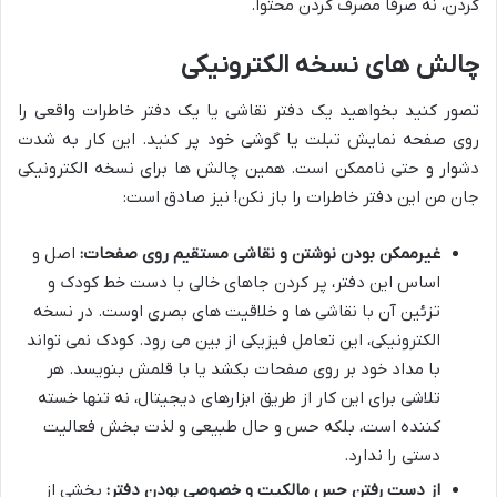
کردن، نه صرفاً مصرف کردن محتوا.
چالش های نسخه الکترونیکی
تصور کنید بخواهید یک دفتر نقاشی یا یک دفتر خاطرات واقعی را
روی صفحه نمایش تبلت یا گوشی خود پر کنید. این کار به شدت
دشوار و حتی ناممکن است. همین چالش ها برای نسخه الکترونیکی
جان من این دفتر خاطرات را باز نکن! نیز صادق است:
غیرممکن بودن نوشتن و نقاشی مستقیم روی صفحات:
اصل و
اساس این دفتر، پر کردن جاهای خالی با دست خط کودک و
تزئین آن با نقاشی ها و خلاقیت های بصری اوست. در نسخه
الکترونیکی، این تعامل فیزیکی از بین می رود. کودک نمی تواند
با مداد خود بر روی صفحات بکشد یا با قلمش بنویسد. هر
تلاشی برای این کار از طریق ابزارهای دیجیتال، نه تنها خسته
کننده است، بلکه حس و حال طبیعی و لذت بخش فعالیت
دستی را ندارد.
از دست رفتن حس مالکیت و خصوصی بودن دفتر:
بخشی از