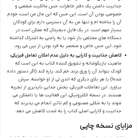
جذابیت داشتن یک دفتر خاطرات، حس مالکیت شخصی و
خصوصی بودن آن است. این حس که این مال من است، خودم
آن را ساخته ام و تنها من به آن دسترسی دارم برای کودکان
بسیار مهم است. در یک فایل دیجیتال که ممکن است در
دستگاه های مختلفی باز شود یا به راحتی به اشتراک گذاشته
شود، این حس خاص و منحصر به فرد بودن از بین می رود.
کاهش جذابیت و کارایی به دلیل عدم امکان تعامل فیزیکی:
ماهیت بازیگوشانه و تشویق کننده کتاب به این است که
کودک بتواند آن را ورق بزند، خم کند، پاره کند (اگر دستور داده
شده!) یا هر بلای دیگری که اندی لی از او خواسته، سرش
بیاورد. این تعاملات فیزیکی، بخش جدایی ناپذیری از تجربه
هستند. در نسخه الکترونیکی، این فعالیت ها یا ناممکن می
شوند یا به شکلی مصنوعی و کم تاثیر انجام می پذیرند که
جذابیت و کارایی اصلی کتاب را به شدت کاهش می دهد.
مزایای نسخه چاپی