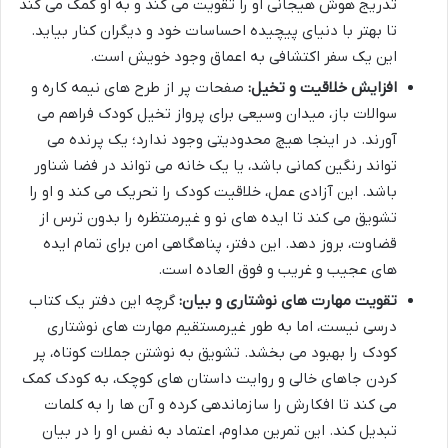
تدریج هوش هیجانی او را تقویت می کند و به او کمک می کند
تا بهتر با دنیای پیچیده احساسات خود و دیگران کنار بیاید.
این یک سفر اکتشافی به اعماق وجود خویش است.
افزایش خلاقیت و تخیل:
صفحات پر از طرح های نیمه کاره و
سوالات باز، میدان وسیعی برای پرواز تخیل کودک فراهم می
آورند. در اینجا هیچ محدودیتی وجود ندارد؛ یک پرنده می
تواند رنگین کمانی باشد، یا یک خانه می تواند در فضا شناور
باشد. این آزادی عمل، خلاقیت کودک را تحریک می کند و او را
تشویق می کند تا ایده های نو و غیرمنتظره را بدون ترس از
قضاوت، بروز دهد. این دفتر، پناهگاهی امن برای تمام ایده
های عجیب و غریب و فوق العاده است.
تقویت مهارت های نوشتاری و بیان:
گرچه این دفتر یک کتاب
درسی نیست، اما به طور غیرمستقیم مهارت های نوشتاری
کودک را بهبود می بخشد. تشویق به نوشتن جملات کوتاه، پر
کردن جاهای خالی و روایت داستان های کوچک، به کودک کمک
می کند تا افکارش را سازماندهی کرده و آن ها را به کلمات
تبدیل کند. این تمرین مداوم، اعتماد به نفس او را در بیان