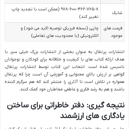
۹۷۸-۶۰۰-۴۶۲-۷۶۵-۸ (ممکن است با تجدید چاپ
شابک
تغییر کند)
فرمت های
چاپی (نسخه فیزیکی توصیه اکید می شود) و
موجود
الکترونیکی (با محدودیت های تعاملی)
انتشارات پرتقال به عنوان بخشی از انتشارات بزرگ خیلی سبز، با
هدف ارائه کتاب های با کیفیت و خلاقانه برای کودکان و نوجوانان
تاسیس شده است. انتخاب این کتاب توسط انتشارات پرتقال،
گواهی بر ارزش بالای محتوایی و آموزشی آن است، چرا که پرتقال
همواره در تلاش است تا آثاری را منتشر کند که هم سرگرم کننده
باشند و هم به رشد فکری و عاطفی مخاطبان خود کمک کنند.
نتیجه گیری: دفتر خاطراتی برای ساختن
یادگاری های ارزشمند