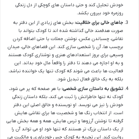
خودش تحلیل کند و حتی داستان های کوچکی از دل زندگی
روزمره خود بیرون بکشد.
جاهای خالی برای خلاقیت:
بخش های زیادی از این دفتر به
صورت هدفمند خالی گذاشته شده اند تا کودک بتواند با
نقاشی، چسباندن عکس، نوشتن جملات یا حتی اضافه کردن
برچسب ها، آن را شخصی سازی کند. این فضاهای خالی، میدان
وسیعی برای بروز استعدادهای هنری و نوشتاری کودک هستند
و به او اجازه می دهند تا دفتر را واقعاً مال خود بداند. این
فعالیت ها باعث می شوند که کودک تنها یک خواننده نباشد،
بلکه به یک خالق فعال تبدیل شود.
تشویق به داستان سازی شخصی:
با هر صفحه که پر می شود،
کودک نه تنها خاطراتش را ثبت می کند، بلکه داستان زندگی
خودش را نیز می نویسد. او نویسنده و خالق اصلی این دفتر
است. از انتخاب رنگ ها و شخصیت ها برای نقاشی هایش
گرفته تا نوشتن آرزوها و ترس هایش، همه و همه بخش هایی
از یک داستان بزرگ تر هستند که تنها خود او می تواند آن را
روایت کند. این تجربه به کودک حس خودباوری و مالکیت می