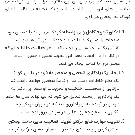
در مقابل، نسخه چاپی جان من این دفتر خاطرات را باز نکن! تمامی
پتانسیل های این اثر را آزاد می کند و یک تجربه بی نظیر را برای
کودک به ارمغان می آورد:
امکان تجربه کامل و بی واسطه:
کودک می تواند با دستان خود
صفحات را لمس کند، با مداد و خودکار روی آن ها بنویسد،
نقاشی بکشد، چیزهایی را بچسباند یا هر فعالیت خلاقانه ای که
در نظر دارد را انجام دهد. این تجربه لمسی و حسی، ارتباط
عمیق تری با کتاب ایجاد می کند.
ایجاد یک یادگاری شخصی و منحصر به فرد:
در پایان، کودک
یک دفتر خاطرات دست ساز و کاملاً شخصی خواهد داشت که
بازتابی از شخصیت، خلاقیت و تجربیات اوست. این دفتر به
یک یادگاری ارزشمند تبدیل می شود که می تواند سال ها حفظ
شود و در آینده به او یادآوری کند که در دوران کودکی چه
افکاری داشته و چه رویاهایی در سر می پرورانده است.
تقویت مهارت های حرکتی ظریف:
فعالیت هایی مانند نوشتن،
نقاشی کردن و چسباندن، به تقویت مهارت های حرکتی ظریف