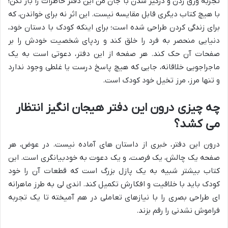
تجربه ورق زدن و درگیر شدن با جان من این دفتر خاطرات را باز نکن!
با هیچ کتاب دیگری قابل مقایسه نیست. این اثر نه برای خواندن، که
برای زندگی کردن طراحی شده است؛ برای اینکه کودک با دستان خود،
دنیایی منحصر به فرد را خلق کند و ردپای شخصیت خودش را بر
صفحات آن حک کند. هر صفحه از این دفتر، دعوتی است به یک
ماجراجویی خلاقانه، جایی که هیچ پاسخ درست یا غلطی وجود ندارد
و تنها مرز، مرز تخیل خود کودک است.
چه چیزی درون این دفتر هیجان انگیز انتظار
می کشد؟
درون این دفتر، خبری از داستان های آماده نیست. در عوض، هر
صفحه یک چالش، یک فرصت، و یک دعوت به خودبیانگری است. این
کتاب بیشتر شبیه به یک پازل بزرگ است که قطعات آن را خود
کودک باید با خلاقیت و افکارش تکمیل کند. اندی لی به طرز ماهرانه
ای طراحی بصری را با نیازهای تعاملی در هم آمیخته تا یک تجربه
فراموش نشدنی را رقم بزند.