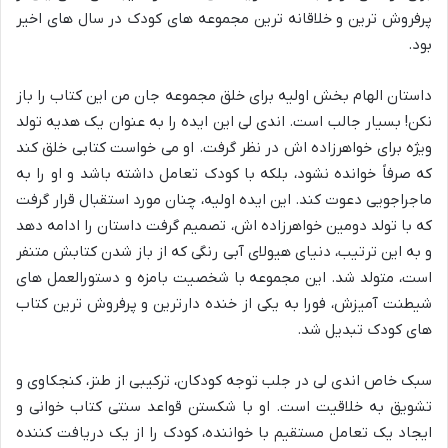
پرفروش ترین و خلاقانه ترین مجموعه های کودک در سال های اخیر
بود.
داستان الهام بخش اولیه برای خلق مجموعه جان من این کتاب را باز
نکن! بسیار جالب است. اندی لی این ایده را به عنوان یک هدیه تولد
ویژه برای خواهرزاده اش در نظر گرفت. او می خواست کتابی خلق کند
که صرفاً خوانده نشود، بلکه با کودک تعامل داشته باشد و او را به
ماجراجویی دعوت کند. این ایده اولیه، چنان مورد استقبال قرار گرفت
که با تولد دومین خواهرزاده اش، تصمیم گرفت داستان را ادامه دهد
و به این ترتیب، دنیای هیولای آبی رنگی که از باز شدن کتابش متنفر
است، متولد شد. این مجموعه با شخصیت بامزه و دستورالعمل های
شیطنت آمیزش، فورا به یکی از خنده دارترین و پرفروش ترین کتاب
های کودک تبدیل شد.
سبک خاص اندی لی در جلب توجه کودکان، ترکیبی از طنز، کنجکاوی و
تشویق به خلاقیت است. او با شکستن قواعد سنتی کتاب خوانی و
ایجاد یک تعامل مستقیم با خواننده، کودک را از یک دریافت کننده