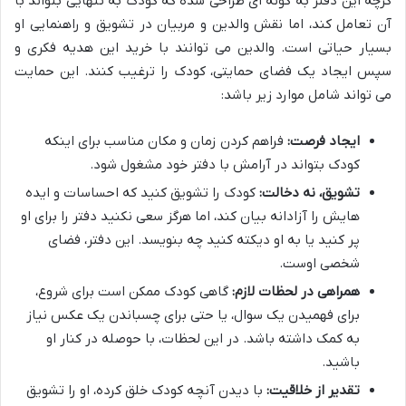
گرچه این دفتر به گونه ای طراحی شده که کودک به تنهایی بتواند با
آن تعامل کند، اما نقش والدین و مربیان در تشویق و راهنمایی او
بسیار حیاتی است. والدین می توانند با خرید این هدیه فکری و
سپس ایجاد یک فضای حمایتی، کودک را ترغیب کنند. این حمایت
می تواند شامل موارد زیر باشد:
ایجاد فرصت:
فراهم کردن زمان و مکان مناسب برای اینکه
کودک بتواند در آرامش با دفتر خود مشغول شود.
تشویق، نه دخالت:
کودک را تشویق کنید که احساسات و ایده
هایش را آزادانه بیان کند، اما هرگز سعی نکنید دفتر را برای او
پر کنید یا به او دیکته کنید چه بنویسد. این دفتر، فضای
شخصی اوست.
همراهی در لحظات لازم:
گاهی کودک ممکن است برای شروع،
برای فهمیدن یک سوال، یا حتی برای چسباندن یک عکس نیاز
به کمک داشته باشد. در این لحظات، با حوصله در کنار او
باشید.
تقدیر از خلاقیت:
با دیدن آنچه کودک خلق کرده، او را تشویق