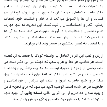
جان من این دفتر خاطرات را باز نکن! اثر اندی لی، فراتر از یک کتاب،
یک همراه، یک ابزار رشد و یک دوست رازدار برای کودکان است. این
دفتر خاطرات تعاملی، دریچه ای به سوی دنیای درونی کودکان می
گشاید و آن ها را تشویق می کند تا با قلم و خلاقیت خود، لحظات
زندگی، افکار و احساساتشان را ثبت کنند. این تجربه، نه تنها مهارت
های نوشتاری و خلاقیت را در آن ها تقویت می کند، بلکه به آن ها
کمک می کند تا خود را بهتر بشناسند، احساساتشان را مدیریت کنند
و با اعتماد به نفس بیشتری در مسیر رشد گام بردارند.
ارزش واقعی این اثر در تعامل بی واسطه کودک با صفحات آن نهفته
است. هر نقاشی، هر خط، و هر پاسخی که کودک در این دفتر ثبت می
کند، بخشی از وجود و تجربه اوست که به یک یادگاری ارزشمند و
شخصی تبدیل می شود. این دفتر نه فقط برای ثبت خاطرات دیروز،
بلکه برای خلق خاطرات امروز و آینده ای سرشار از خودشناسی و
خلاقیت طراحی شده است. توصیه اکید می شود که برای تجربه کامل
و بهره مندی حداکثری از این اثر بی نظیر،
نسخه چاپی
آن تهیه شود
تا کودک بتواند با دستان خود، داستان زندگی خویش را بنویسد.