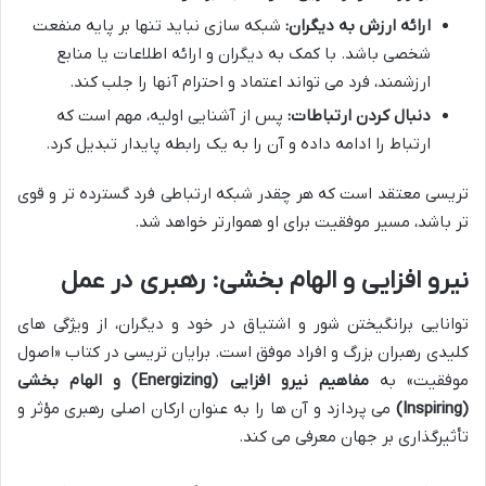
ارائه ارزش به دیگران:
شبکه سازی نباید تنها بر پایه منفعت
شخصی باشد. با کمک به دیگران و ارائه اطلاعات یا منابع
ارزشمند، فرد می تواند اعتماد و احترام آنها را جلب کند.
دنبال کردن ارتباطات:
پس از آشنایی اولیه، مهم است که
ارتباط را ادامه داده و آن را به یک رابطه پایدار تبدیل کرد.
تریسی معتقد است که هر چقدر شبکه ارتباطی فرد گسترده تر و قوی
تر باشد، مسیر موفقیت برای او هموارتر خواهد شد.
نیرو افزایی و الهام بخشی: رهبری در عمل
توانایی برانگیختن شور و اشتیاق در خود و دیگران، از ویژگی های
کلیدی رهبران بزرگ و افراد موفق است. برایان تریسی در کتاب «اصول
موفقیت» به
مفاهیم نیرو افزایی (Energizing) و الهام بخشی
(Inspiring)
می پردازد و آن ها را به عنوان ارکان اصلی رهبری مؤثر و
تأثیرگذاری بر جهان معرفی می کند.