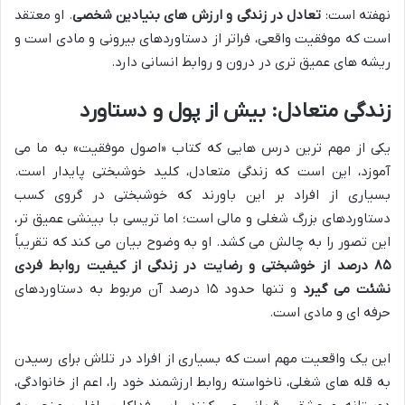
نهفته است:
تعادل در زندگی و ارزش های بنیادین شخصی
. او معتقد
است که موفقیت واقعی، فراتر از دستاوردهای بیرونی و مادی است و
ریشه های عمیق تری در درون و روابط انسانی دارد.
زندگی متعادل: بیش از پول و دستاورد
یکی از مهم ترین درس هایی که کتاب «اصول موفقیت» به ما می
آموزد، این است که زندگی متعادل، کلید خوشبختی پایدار است.
بسیاری از افراد بر این باورند که خوشبختی در گروی کسب
دستاوردهای بزرگ شغلی و مالی است؛ اما تریسی با بینشی عمیق تر،
این تصور را به چالش می کشد. او به وضوح بیان می کند که تقریباً
۸۵ درصد از خوشبختی و رضایت در زندگی از کیفیت روابط فردی
نشئت می گیرد
و تنها حدود ۱۵ درصد آن مربوط به دستاوردهای
حرفه ای و مادی است.
این یک واقعیت مهم است که بسیاری از افراد در تلاش برای رسیدن
به قله های شغلی، ناخواسته روابط ارزشمند خود را، اعم از خانوادگی،