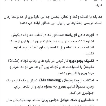
دارد.
مقابله با اتلاف وقت و تعلل، بخش جدایی ناپذیری از مدیریت زمان
است. تریسی راهکارهایی را برای این منظور ارائه می دهد:
قورت دادن قورباغه:
همانطور که در کتاب معروف دیگرش
اشاره شده، سخت ترین و ناخوشایندترین کار را اول از همه
انجام دهید تا تمام روز با اضطراب آن دست و پنجه نرم
نکنید.
تکنیک پومودورو:
کار کردن در بازه های زمانی کوتاه (مثلاً ۲۵
دقیقه) با استراحت های کوتاه بین آن ها، می تواند تمرکز و
بهره وری را افزایش دهد.
اجتناب از چندوظیفگی (Multitasking):
تمرکز بر یک کار در یک
زمان، معمولاً نتایج بهتری به همراه دارد و از اتلاف انرژی
جلوگیری می کند.
شناسایی و حذف عوامل حواس پرتی:
مانند نوتیفیکیشن های