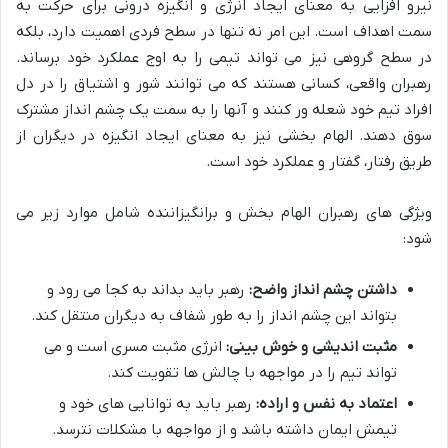
نیرو افزایی به معنای ایجاد انرژی و انگیزه درونی برای حرکت به
سمت اهداف است. این امر نه تنها در سطح فردی اهمیت دارد، بلکه
در سطح گروهی نیز می تواند تیمی را به اوج عملکرد خود برساند.
رهبران واقعی، کسانی هستند که می توانند شور و اشتیاق را در دل
افراد تیم خود شعله ور کنند و آنها را به سمت یک چشم انداز مشترک
سوق دهند. الهام بخشی نیز به معنای ایجاد انگیزه در دیگران از
طریق رفتار، گفتار و عملکرد خود است.
ویژگی های رهبران الهام بخش و برانگیزاننده شامل موارد زیر می
شود:
داشتن چشم انداز واضح:
رهبر باید بداند به کجا می رود و
بتواند این چشم انداز را به طور شفاف به دیگران منتقل کند.
مثبت اندیشی و خوش بینی:
انرژی مثبت مسری است و می
تواند تیم را در مواجهه با چالش ها تقویت کند.
اعتماد به نفس و اراده:
رهبر باید به توانایی های خود و
تیمش ایمان داشته باشد و از مواجهه با مشکلات نترسد.