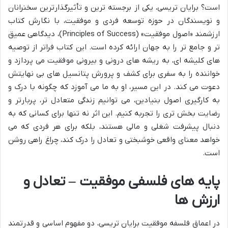
است؟ برایان تریسی، یکی از برجسته ترین و تأثیرگذارترین سخنرانان
و نویسندگان در حوزه توسعه فردی و موفقیت، با نگارش کتاب
ارزشمند «اصول موفقیت» (Principles of Success)، دیدگاهی عمیق
تر و جامع تر را به جهان ارائه کرده است. این کتاب فراتر از توصیه
های کلیشه ای، به ریشه های درونی و بیرونی موفقیت می پردازد و
خواننده را به سفری برای کشف و پرورش پتانسیل های بی نهایتش
دعوت می کند. در این مسیر، او به ما می آموزد که چگونه با درک و
به کارگیری اصول بنیادین، می توانیم زندگی متعادل تر، پربارتر و
رضایت بخش تری را تجربه کنیم. این اثر نه تنها برای کسانی که به
دنبال پیشرفت شغلی و مالی هستند، بلکه برای هر فردی که می
خواهد معنای واقعی خوشبختی و تعادل را درک کند، چراغ راهی روشن
است.
پایه های فلسفی موفقیت – تعادل و
ارزش ها
در اعماق فلسفه موفقیت برایان تریسی، دو مفهوم اساسی و قدرتمند