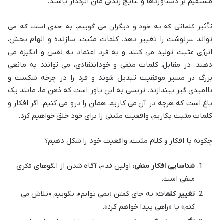
مستقیم بر دستاوردها و نتایج زندگی مان اثرگذار باشند.
تأثیر کلماتی که به خود و دیگران می گوییم، به حدی است که می
تواند سرنوشت را تغییر دهد. کلمات مثبت، سازنده و الهام بخش،
انرژی مثبت تولید می کنند و به فرد اعتماد به نفس و انگیزه می
دهند. در مقابل، کلمات منفی و خودانتقادی، می توانند به مانعی
بزرگ در مسیر موفقیت تبدیل شوند و فرد را در چرخه شکست و
ناامیدی گیر بیندازند. تریسی به این باور است که ذهن ما، مانند یک
باغ است که هرچه در آن می کاریم، همان را درو می کنیم. اگر افکار و
کلمات مثبت بکاریم، واقعیت مثبتی را برای خود خلق خواهیم کرد.
چگونه با افکار و کلام مثبت، واقعیت خود را شکل دهیم؟
شناسایی افکار منفی:
اولین قدم، آگاه شدن از الگوهای فکری
منفی است.
تغییر کلمات:
به جای گفتن «نمی توانم»، بگوییم «تلاش می
کنم» یا «راهی پیدا خواهم کرد».