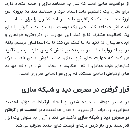
از موقعیت هایی است که نیاز به متقاعدسازی و جلب اعتماد دارد.
برای مثال، یک دانشجو باید استاد خود را متقاعد کند که پروژه اش
ارزشمند است؛ یک کارآفرین باید سرمایه گذاران را برای حمایت از
ایده اش متقاعد کند؛ حتی یک دوست باید دوست دیگرش را برای
یک فعالیت مشترک قانع کند. این مهارت در «فروختن» خودمان و
ایده هایمان، نه تنها به ما کمک می کند تا به اهدافمان برسیم، بلکه
در ایجاد روابط مثبت و سازنده نیز نقش کلیدی دارد. تریسی تأکید
می کند که مهارت های فروشندگی، مانند گوش دادن فعال، درک
نیازهای طرف مقابل، ارائه راهکارها و ایجاد ارزش، در واقع مهارت
های ارتباطی اساسی هستند که برای هر انسانی ضروری است.
قرار گرفتن در معرض دید و شبکه سازی
در مسیر موفقیت، دیده شدن و ایجاد ارتباطات مؤثر، اهمیت
بسزایی دارد. برایان تریسی در «اصول موفقیت»، بر
اهمیت قرار گرفتن
در معرض دید و شبکه سازی
تأکید می کند و آن را به عنوان یک ابزار
قدرتمند برای باز کردن درهای فرصت های جدید معرفی می کند.