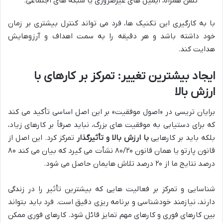
تلفن همراه، ایمیل های غیرضروری یا شبکه های اجتماعی.
با به کارگیری این تکنیک ها، فرد می تواند کنترل بیشتری بر زمان
خود داشته باشد و هر دقیقه را به سمت اهداف و آرزوهایش
هدایت کند.
ایجاد بیشترین تغییر: تمرکز بر کارهای با
ارزش بالا
برایان تریسی در «اصول موفقیت» بر این اصل اساسی تأکید می کند
که برای دستیابی به موفقیت های بزرگ، نباید صرفاً بر کارهای زیاد،
بلکه باید بر کارهایی
با ارزش بالا و تأثیرگذار
تمرکز کرد. این اصل از
قانون پارتو یا همان قانون ۸۰/۲۰ نشأت می گیرد که بیان می کند ۸۰
درصد نتایج ما از ۲۰ درصد تلاش هایمان حاصل می شود.
شناسایی و تمرکز بر فعالیت هایی که بیشترین تأثیر را در زندگی
دارند، نیازمند خودشناسی و برنامه ریزی دقیق است. فرد باید بتواند
بین کارهای فوری و کارهای مهم تمایز قائل شود. کارهای فوری ممکن