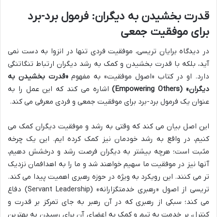
قدرت بخشیدن به دیگران: فرمول برد-برد
برای موفقیت جمعی
در دیدگاه برایان تریسی، موفقیت فردی تنها در انزوا به دست نمی
آید، بلکه با قدرت بخشیدن و کمک به رشد دیگران ارتباط تنگاتنگی
دارد. او در کتاب «اصول موفقیت» به مفهوم
«قدرت بخشیدن به
دیگران» (Empowering Others)
اشاره می کند که این عمل را به
عنوان یک فرمول برد-برد برای موفقیت جمعی و فردی معرفی می کند.
این اصل بیان می کند که وقتی به رشد و موفقیت دیگران کمک می
کنیم، در واقع به رشد خودمان نیز کمک کرده ایم. این یک چرخه
مثبت است؛ هرچه بیشتر به دیگران فرصت رشد و درخشش دهیم،
آنها نیز در موفقیت ما سهیم خواهند شد و ما را به اهدافمان نزدیک
تر می کنند. این رویکرد به ویژه در حوزه رهبری اهمیت پیدا می کند.
تریسی از اصول «رهبری خدمتگزارانه» (Servant Leadership) دفاع
می کند؛ سبکی از رهبری که در آن رهبر به جای تمرکز بر قدرت و
کنترل، بر خدمت به تیم و کمک به اعضای آن برای رسیدن به بهترین