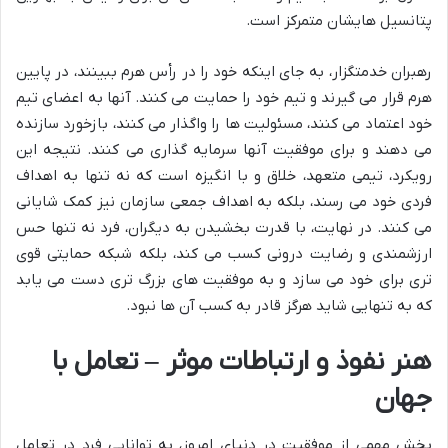
پتانسیل هایشان متمرکز است.
رهبران خدمتگزار، به جای اینکه خود را در رأس هرم ببینند، در پایین
هرم قرار می گیرند و تیم خود را حمایت می کنند. آنها به اعضای تیم
خود اعتماد می کنند، مسئولیت ها را واگذار می کنند، بازخورد سازنده
می دهند و برای موفقیت آنها سرمایه گذاری می کنند. نتیجه این
رویکرد، تیمی متعهد، خلاق و با انگیزه است که نه تنها به اهداف
فردی خود می رسند، بلکه به اهداف جمعی سازمان نیز کمک شایانی
می کنند. در نهایت، با قدرت بخشیدن به دیگران، فرد نه تنها حس
ارزشمندی و رضایت درونی کسب می کند، بلکه شبکه حمایتی قوی
تری برای خود می سازد و به موفقیت های بزرگ تری دست می یابد
که به تنهایی شاید هرگز قادر به کسب آن ها نبود.
هنر نفوذ و ارتباطات موثر – تعامل با
جهان
بخش مهمی از موفقیت در دنیای امروز، به توانایی فرد در تعامل