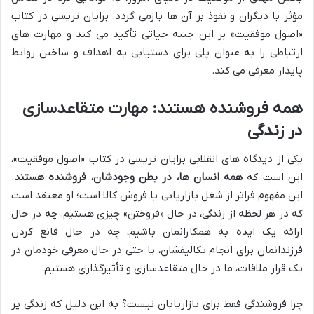
مؤثر با دیگران و نفوذ بر آن ها بازمی گردد. برایان تریسی در کتاب
«اصول موفقیت» بر این جنبه حیاتی تأکید می کند و مهارت های
ارتباطی را به عنوان پلی برای دستیابی به اهداف و ساختن روابط
پایدار معرفی می کند.
همه فروشنده هستند: مهارت متقاعدسازی
در زندگی
یکی از دیدگاه های انقلابی برایان تریسی در کتاب «اصول موفقیت»،
این است که
همه انسان ها، در بطن وجودشان، فروشنده هستند
.
این مفهوم فراتر از شغل بازاریابی یا فروش کالا است؛ او معتقد است
که در هر لحظه از زندگی، در حال «فروختن» چیزی هستیم. چه در حال
ارائه یک ایده به همکارانمان باشیم، چه در حال قانع کردن
فرزندانمان برای انجام تکالیفشان، یا حتی در حال معرفی خودمان در
یک قرار ملاقات، ما در حال متقاعدسازی و تأثیرگذاری هستیم.
چرا فروشندگی فقط برای بازاریابان نیست؟ به این دلیل که زندگی پر