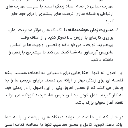
مهارت حیاتی در تمام ابعاد زندگی است. با تقویت مهارت های
ارتباطی و شبکه سازی، فرصت های بیشتری را برای خود خلق
کنید.
مدیریت زمان هوشمندانه:
با تکنیک های مؤثر مدیریت زمان،
بر روی کارهای با ارزش بالا تمرکز کنید و از اتلاف وقت
بپرهیزید. قورت دادن قورباغه و تعیین اولویت ها بر اساس
ماتریس آیزنهاور، به شما کمک می کند تا بیشترین بازدهی را
داشته باشید.
این اصول، نه تنها راهکارهایی برای دستیابی به اهداف هستند، بلکه
فلسفه ای برای زندگی بهتر را ارائه می دهند. برایان تریسی ما را به
چالش می کشد که از همین امروز، یکی از این اصول را در زندگی خود
به کار گیریم. عمل کردن به این درس ها، هرچند کوچک، می تواند
نقطه آغاز تحولی بزرگ باشد.
در حالی که این خلاصه می تواند دیدگاه های ارزشمندی را به شما
ارائه دهد، تجربه کامل و عمیق مفاهیم، تنها با مطالعه کتاب اصلی