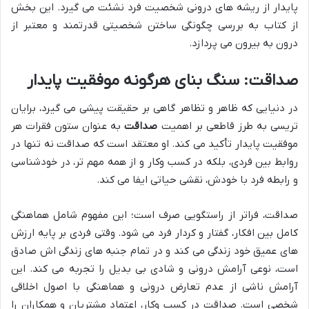
پایدار از ریشه های درونی شخصیت فرد نشئت می گیرد. این بخش
از کتاب به بررسی چگونگی ساختن شخصیتی قدرتمند و معتبر از
درون به بیرون می پردازد.
صداقت: سنگ بنای هرگونه موفقیت پایدار
در دنیایی که ظاهر و تظاهر گاهی بر حقیقت پیشی می گیرد، برایان
تریسی به طرز قاطعی بر اهمیت
صداقت
به عنوان ستون فقرات هر
موفقیت پایدار تأکید می کند. او معتقد است که صداقت نه تنها در
روابط بین فردی، بلکه در کسب وکار و از همه مهم تر، در خودشناسی
و رابطه فرد با خودش، نقشی حیاتی ایفا می کند.
صداقت، فراتر از راستگویی صرف است؛ این مفهوم شامل هماهنگی
کامل بین افکار، گفتار و کردار فرد می شود. وقتی فردی بر پایه ارزش
های عمیق خود زندگی می کند و در تمام جنبه های زندگی اش صادق
است، نوعی آرامش درونی و شادی بی بدیل را تجربه می کند. این
آرامش ناشی از عدم تعارض درونی و هماهنگی با اصول اخلاقی
شخصی است. صداقت در کسب وکار، اعتماد مشتریان و همکاران را