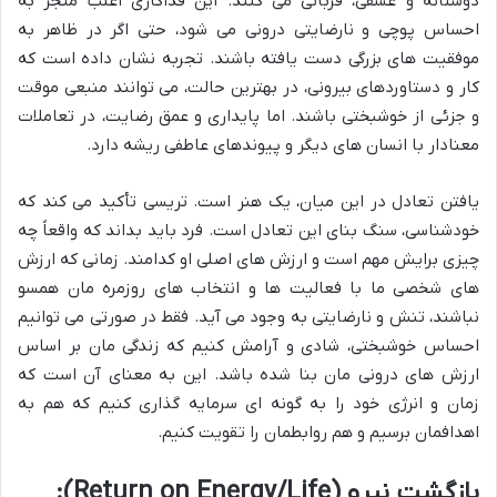
دوستانه و عشقی، قربانی می کنند. این فداکاری اغلب منجر به
احساس پوچی و نارضایتی درونی می شود، حتی اگر در ظاهر به
موفقیت های بزرگی دست یافته باشند. تجربه نشان داده است که
کار و دستاوردهای بیرونی، در بهترین حالت، می توانند منبعی موقت
و جزئی از خوشبختی باشند. اما پایداری و عمق رضایت، در تعاملات
معنادار با انسان های دیگر و پیوندهای عاطفی ریشه دارد.
یافتن تعادل در این میان، یک هنر است. تریسی تأکید می کند که
خودشناسی، سنگ بنای این تعادل است. فرد باید بداند که واقعاً چه
چیزی برایش مهم است و ارزش های اصلی او کدامند. زمانی که ارزش
های شخصی ما با فعالیت ها و انتخاب های روزمره مان همسو
نباشند، تنش و نارضایتی به وجود می آید. فقط در صورتی می توانیم
احساس خوشبختی، شادی و آرامش کنیم که زندگی مان بر اساس
ارزش های درونی مان بنا شده باشد. این به معنای آن است که
زمان و انرژی خود را به گونه ای سرمایه گذاری کنیم که هم به
اهدافمان برسیم و هم روابطمان را تقویت کنیم.
بازگشت نیرو (Return on Energy/Life):