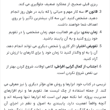
ریزی قبلی صحیح، از عملکرد ضعیف جلوگیری می کند.
قانون ۳:
سه کار مهم و حیاتی را که باید در طول روز انجام
دهید، مشخص کنید. این سه کار، بیشترین تأثیر را بر روی
اهداف شما خواهند داشت.
زمان بندی:
برای هر فعالیت مهم، زمان مشخصی را در تقویم
خود رزرو کنید و به آن پایبند باشید.
تفویض اختیار:
اگر کاری را شخص دیگری می تواند انجام دهد،
آن را به او واگذار کنید تا زمان خود را برای کارهای با ارزش تر
آزاد کنید.
اجتناب از کمال گرایی افراطی:
گاهی اوقات، شروع کردن بهتر از
بی نقص شروع نکردن است.
تریسی در کتاب خود ابزارها و روش های مؤثر دیگری را نیز معرفی می
کند. از جمله استفاده از چک لیست ها، تقویم ها و نرم افزارهای
مدیریت پروژه. اما نکته مهم این است که ابزارها تنها وسیله اند و
آنچه واقعاً اهمیت دارد، پایبندی به اصول و نظم در اجرای آن
هاست. با به کارگیری این مفاهیم، فرد می تواند کنترل زندگی خود را