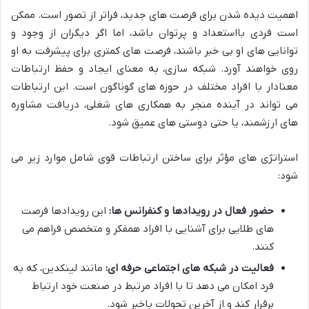
اهمیت دیده شدن برای فرصت های جدید، فراتر از تصور است. ممکن
است فردی بااستعداد و پرتوان باشد، اما اگر دیگران از وجود و
توانایی های او بی خبر باشند، فرصت های کمتری برای پیشرفت به او
روی خواهند آورد. شبکه سازی، به معنای ایجاد و حفظ ارتباطات
معنادار با افراد مختلف در حوزه های گوناگون است. این ارتباطات
می تواند در آینده منجر به همکاری های شغلی، دریافت مشاوره
های ارزشمند، یا حتی دوستی های عمیق شود.
استراتژی های مؤثر برای ساختن ارتباطات قوی شامل موارد زیر می
شود:
حضور فعال در رویدادها و کنفرانس ها:
این رویدادها فرصت
های طلایی برای آشنایی با افراد همفکر و متخصص فراهم می
کنند.
فعالیت در شبکه های اجتماعی حرفه ای:
مانند لینکدین، که به
فرد امکان می دهد تا با افراد مرتبط در صنعت خود ارتباط
برقرار کند و از آخرین تحولات باخبر شود.