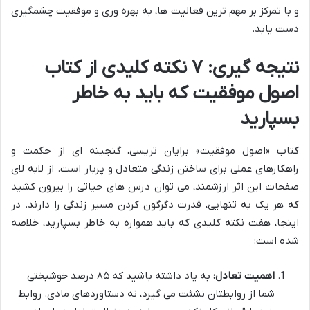
و با تمرکز بر مهم ترین فعالیت ها، به بهره وری و موفقیت چشمگیری
دست یابد.
نتیجه گیری: ۷ نکته کلیدی از کتاب
اصول موفقیت که باید به خاطر
بسپارید
کتاب «اصول موفقیت» برایان تریسی، گنجینه ای از حکمت و
راهکارهای عملی برای ساختن زندگی متعادل و پربار است. از لابه لای
صفحات این اثر ارزشمند، می توان درس های حیاتی را بیرون کشید
که هر یک به تنهایی، قدرت دگرگون کردن مسیر زندگی را دارند. در
اینجا، هفت نکته کلیدی که باید همواره به خاطر بسپارید، خلاصه
شده است:
اهمیت تعادل:
به یاد داشته باشید که ۸۵ درصد خوشبختی
شما از روابطتان نشئت می گیرد، نه دستاوردهای مادی. روابط