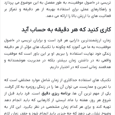
تریسی در «اصول موفقیت»، به طور مفصل به این موضوع می پردازد
و راهکارهای عملی برای استفاده بهینه از هر دقیقه و تمرکز بر
فعالیت های با ارزش بالا را ارائه می دهد.
کاری کنید که هر دقیقه به حساب آید
زمان، ارزشمندترین دارایی هر فرد است و برایان تریسی در «اصول
موفقیت» به ما می آموزد که چگونه با تکنیک های مؤثر، از هر دقیقه
زندگی خود نهایت استفاده را ببریم. او بر این باور است که موفقیت
واقعی نه در داشتن زمان بیشتر، بلکه در مدیریت هوشمندانه و
هدفمند زمانی است که در اختیار داریم.
تکنیک های استفاده حداکثری از زمان شامل موارد مختلفی است که
با تمرین و ممارست، می توان آن ها را در زندگی روزمره به کار گرفت.
یکی از مهم ترین آن ها،
برنامه ریزی دقیق
است. فرد باید قبل از
شروع هر روز، هفته یا ماه، لیستی از کارهایی که باید انجام دهد
تهیه کند و برای هر کدام زمان مشخصی در نظر بگیرد. این کار به
وضوح نشان می دهد که چه چیزی باید انجام شود و چقدر زمان لازم