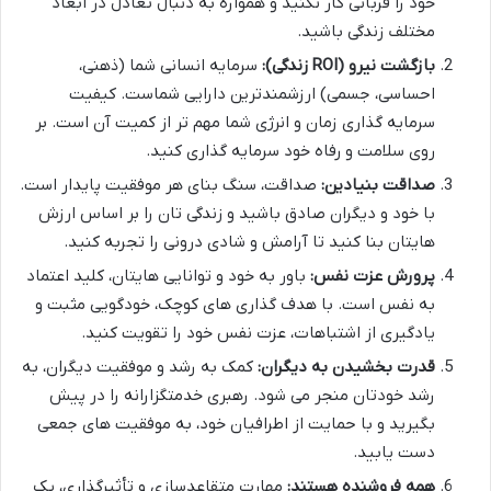
خود را قربانی کار نکنید و همواره به دنبال تعادل در ابعاد
مختلف زندگی باشید.
بازگشت نیرو (ROI زندگی):
سرمایه انسانی شما (ذهنی،
احساسی، جسمی) ارزشمندترین دارایی شماست. کیفیت
سرمایه گذاری زمان و انرژی شما مهم تر از کمیت آن است. بر
روی سلامت و رفاه خود سرمایه گذاری کنید.
صداقت بنیادین:
صداقت، سنگ بنای هر موفقیت پایدار است.
با خود و دیگران صادق باشید و زندگی تان را بر اساس ارزش
هایتان بنا کنید تا آرامش و شادی درونی را تجربه کنید.
پرورش عزت نفس:
باور به خود و توانایی هایتان، کلید اعتماد
به نفس است. با هدف گذاری های کوچک، خودگویی مثبت و
یادگیری از اشتباهات، عزت نفس خود را تقویت کنید.
قدرت بخشیدن به دیگران:
کمک به رشد و موفقیت دیگران، به
رشد خودتان منجر می شود. رهبری خدمتگزارانه را در پیش
بگیرید و با حمایت از اطرافیان خود، به موفقیت های جمعی
دست یابید.
همه فروشنده هستند:
مهارت متقاعدسازی و تأثیرگذاری، یک