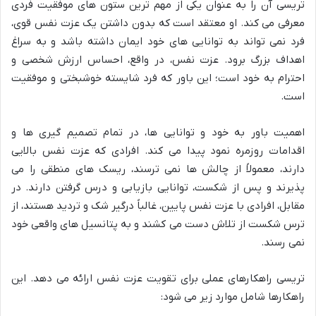
تریسی آن را به عنوان یکی از مهم ترین ستون های موفقیت فردی
معرفی می کند. او معتقد است که بدون داشتن یک عزت نفس قوی،
فرد نمی تواند به توانایی های خود ایمان داشته باشد و به سراغ
اهداف بزرگ برود. عزت نفس، در واقع، احساس ارزش شخصی و
احترام به خود است؛ این باور که فرد شایسته خوشبختی و موفقیت
است.
اهمیت باور به خود و توانایی ها، در تمام تصمیم گیری ها و
اقدامات روزمره نمود پیدا می کند. افرادی که عزت نفس بالایی
دارند، معمولاً از چالش ها نمی ترسند، ریسک های منطقی را می
پذیرند و پس از شکست، توانایی بازیابی و درس گرفتن دارند. در
مقابل، افرادی با عزت نفس پایین، غالباً درگیر شک و تردید هستند، از
ترس شکست از تلاش دست می کشند و به پتانسیل های واقعی خود
نمی رسند.
تریسی راهکارهای عملی برای تقویت عزت نفس ارائه می دهد. این
راهکارها شامل موارد زیر می شود: