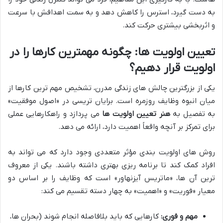
به دست گیرد، استرس را کاهش دهد و به سمت اهدافش با سرعت
و اثربخشی بیشتری حرکت کند.
تعیین اولویت ها: چگونه مهمترین کارها را در
اولویت قرار دهیم؟
یکی از بزرگترین چالش های زندگی مدرن، تشخیص مهم ترین کارها از
میان انبوه وظایف روزمره است. برایان تریسی در «اصول موفقیت»
به تفصیل به
هنر تعیین اولویت ها
می پردازد و راهکارهایی عملی
برای تمرکز بر آنچه واقعاً اهمیت دارد، ارائه می دهد.
روش های اولویت بندی مؤثر متعددی وجود دارد که می تواند به
افراد کمک کند تا برنامه ریزی بهتری داشته باشند. یکی از معروف
ترین آن ها، «ماتریس آیزنهاور» است که وظایف را بر اساس دو
معیار «فوریت» و «اهمیت» به چهار دسته تقسیم می کند:
مهم و فوری:
کارهایی که باید بلافاصله انجام شوند (بحران ها،