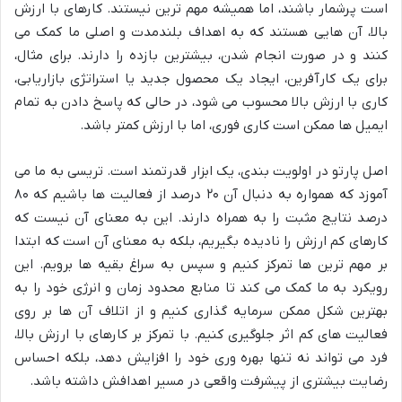
است پرشمار باشند، اما همیشه مهم ترین نیستند. کارهای با ارزش
بالا، آن هایی هستند که به اهداف بلندمدت و اصلی ما کمک می
کنند و در صورت انجام شدن، بیشترین بازده را دارند. برای مثال،
برای یک کارآفرین، ایجاد یک محصول جدید یا استراتژی بازاریابی،
کاری با ارزش بالا محسوب می شود، در حالی که پاسخ دادن به تمام
ایمیل ها ممکن است کاری فوری، اما با ارزش کمتر باشد.
اصل پارتو در اولویت بندی، یک ابزار قدرتمند است. تریسی به ما می
آموزد که همواره به دنبال آن ۲۰ درصد از فعالیت ها باشیم که ۸۰
درصد نتایج مثبت را به همراه دارند. این به معنای آن نیست که
کارهای کم ارزش را نادیده بگیریم، بلکه به معنای آن است که ابتدا
بر مهم ترین ها تمرکز کنیم و سپس به سراغ بقیه ها برویم. این
رویکرد به ما کمک می کند تا منابع محدود زمان و انرژی خود را به
بهترین شکل ممکن سرمایه گذاری کنیم و از اتلاف آن ها بر روی
فعالیت های کم اثر جلوگیری کنیم. با تمرکز بر کارهای با ارزش بالا،
فرد می تواند نه تنها بهره وری خود را افزایش دهد، بلکه احساس
رضایت بیشتری از پیشرفت واقعی در مسیر اهدافش داشته باشد.